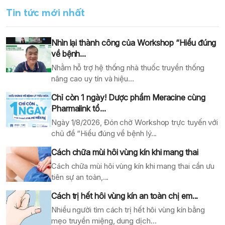
Tin tức mới nhất
Nhìn lại thành công của Workshop “Hiểu đúng
về bệnh...
Nhằm hỗ trợ hệ thống nhà thuốc truyền thống
nâng cao uy tín và hiệu...
Chỉ còn 1 ngày! Dược phẩm Meracine cùng
Pharmalink tổ...
Ngày 1/8/2026, Đón chờ Workshop trực tuyến với
chủ đề “Hiểu đúng về bệnh lý...
Cách chữa mùi hôi vùng kín khi mang thai
Cách chữa mùi hôi vùng kín khi mang thai cần ưu
tiên sự an toàn,...
Cách trị hết hôi vùng kín an toàn chị em...
Nhiều người tìm cách trị hết hôi vùng kín bằng
mẹo truyền miệng, dung dịch...