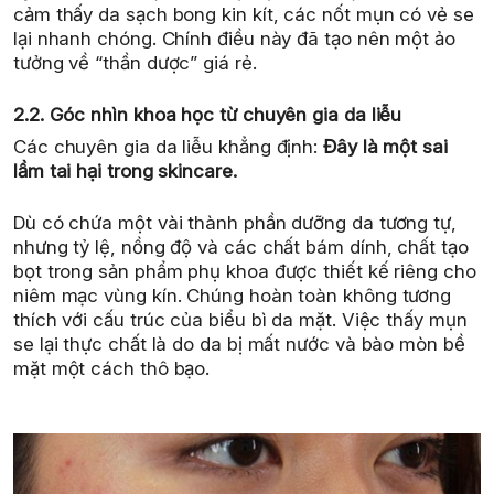
cảm thấy da sạch bong kin kít, các nốt mụn có vẻ se
lại nhanh chóng. Chính điều này đã tạo nên một ảo
tưởng về “thần dược” giá rẻ.
2.2. Góc nhìn khoa học từ chuyên gia da liễu
Các chuyên gia da liễu khẳng định:
Đây là một sai
lầm tai hại trong skincare.
Dù có chứa một vài thành phần dưỡng da tương tự,
nhưng tỷ lệ, nồng độ và các chất bám dính, chất tạo
bọt trong sản phẩm phụ khoa được thiết kế riêng cho
niêm mạc vùng kín. Chúng hoàn toàn không tương
thích với cấu trúc của biểu bì da mặt. Việc thấy mụn
se lại thực chất là do da bị mất nước và bào mòn bề
mặt một cách thô bạo.