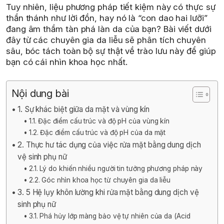
Tuy nhiên, liệu phương pháp tiết kiệm này có thực sự
thần thánh như lời đồn, hay nó là “con dao hai lưỡi”
đang âm thầm tàn phá làn da của bạn? Bài viết dưới
đây từ các chuyên gia da liễu sẽ phân tích chuyên
sâu, bóc tách toàn bộ sự thật về trào lưu này để giúp
bạn có cái nhìn khoa học nhất.
Nội dung bài
1. Sự khác biệt giữa da mặt và vùng kín
1.1. Đặc điểm cấu trúc và độ pH của vùng kín
1.2. Đặc điểm cấu trúc và độ pH của da mặt
2. Thực hư tác dụng của việc rửa mặt bằng dung dịch
vệ sinh phụ nữ
2.1. Lý do khiến nhiều người tin tưởng phương pháp này
2.2. Góc nhìn khoa học từ chuyên gia da liễu
3. 5 Hệ lụy khôn lường khi rửa mặt bằng dung dịch vệ
sinh phụ nữ
3.1. Phá hủy lớp màng bảo vệ tự nhiên của da (Acid