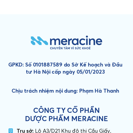
GPKD: Số 0101887589 do Sở Kế hoạch và Đầu
tư Hà Nội cấp ngày 05/01/2023
Chịu trách nhiệm nội dung: Phạm Hà Thanh
CÔNG TY CỔ PHẦN
DƯỢC PHẨM MERACINE
Trụ sở:
Lô A3/D21 Khu đô thị Cầu Giấy,