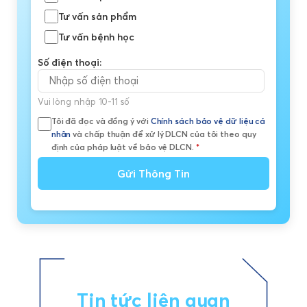
Tư vấn sản phẩm
Tư vấn bệnh học
Số điện thoại:
Vui lòng nhập 10-11 số
Tôi đã đọc và đồng ý với
Chính sách bảo vệ dữ liệu cá
nhân
và chấp thuận để xử lý DLCN của tôi theo quy
định của pháp luật về bảo vệ DLCN.
*
Gửi Thông Tin
Tin tức liên quan