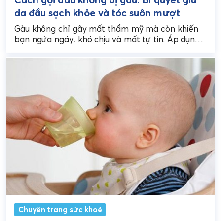
da đầu sạch khỏe và tóc suôn mượt
Gàu không chỉ gây mất thẩm mỹ mà còn khiến
bạn ngứa ngáy, khó chịu và mất tự tin. Áp dụng
đúng cách gội đầu...
Chuyên trang sức khoẻ