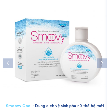
Smoovy Cool
- Dung dịch vệ sinh phụ nữ thế hệ mới