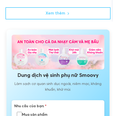
Xem thêm
Dung dịch vệ sinh phụ nữ Smoovy
Làm sạch cơ quan sinh dục ngoài, niêm mạc, kháng
khuẩn, khử mùi.
Nhu cầu của bạn:
*
Mua sản phẩm