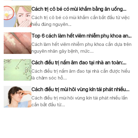
Cách trị cô bé có mùi khắm bằng ăn uống...
Cách trị cô bé có mùi khắm cần bắt đầu từ việc
hiểu đúng nguyên...
Top 6 cách làm hết viêm nhiễm phụ khoa an...
Cách làm hết viêm nhiễm phụ khoa cần dựa trên
nguyên nhân gây bệnh, mức...
Cách điều trị nấm âm đao tại nhà an toàn:...
Cách điều trị nấm âm đao tại nhà cần được hiểu
là chăm sóc hỗ...
Cách điều trị mùi hôi vùng kín tái phát nhiều...
Cách điều trị mùi hôi vùng kín tái phát nhiều lần
cần bắt đầu từ...