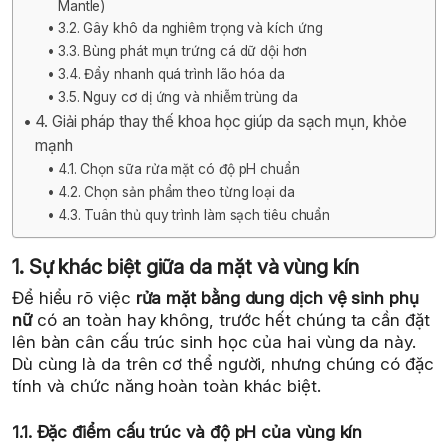
Mantle)
3.2. Gây khô da nghiêm trọng và kích ứng
3.3. Bùng phát mụn trứng cá dữ dội hơn
3.4. Đẩy nhanh quá trình lão hóa da
3.5. Nguy cơ dị ứng và nhiễm trùng da
4. Giải pháp thay thế khoa học giúp da sạch mụn, khỏe
mạnh
4.1. Chọn sữa rửa mặt có độ pH chuẩn
4.2. Chọn sản phẩm theo từng loại da
4.3. Tuân thủ quy trình làm sạch tiêu chuẩn
1. Sự khác biệt giữa da mặt và vùng kín
Để hiểu rõ việc
rửa mặt bằng dung dịch vệ sinh phụ
nữ
có an toàn hay không, trước hết chúng ta cần đặt
lên bàn cân cấu trúc sinh học của hai vùng da này.
Dù cùng là da trên cơ thể người, nhưng chúng có đặc
tính và chức năng hoàn toàn khác biệt.
1.1. Đặc điểm cấu trúc và độ pH của vùng kín