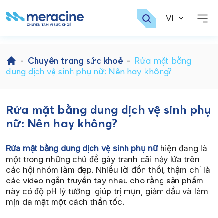
Skip
to
-
Chuyên trang sức khoẻ
-
Rửa mặt bằng
content
dung dịch vệ sinh phụ nữ: Nên hay không?
Rửa mặt bằng dung dịch vệ sinh phụ
nữ: Nên hay không?
Rửa mặt bằng dung dịch vệ sinh phụ nữ
hiện đang là
một trong những chủ đề gây tranh cãi nảy lửa trên
các hội nhóm làm đẹp. Nhiều lời đồn thổi, thậm chí là
các video ngắn truyền tay nhau cho rằng sản phẩm
này có độ pH lý tưởng, giúp trị mụn, giảm dầu và làm
mịn da mặt một cách thần tốc.