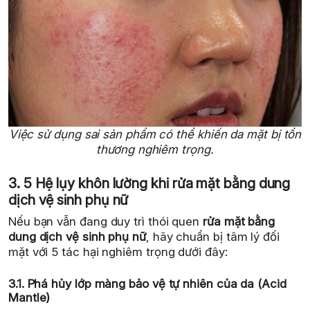
Việc sử dụng sai sản phẩm có thể khiến da mặt bị tổn
thương nghiêm trọng.
3. 5 Hệ lụy khôn lường khi rửa mặt bằng dung
dịch vệ sinh phụ nữ
Nếu bạn vẫn đang duy trì thói quen
rửa mặt bằng
dung dịch vệ sinh phụ nữ
, hãy chuẩn bị tâm lý đối
mặt với 5 tác hại nghiêm trọng dưới đây:
3.1. Phá hủy lớp màng bảo vệ tự nhiên của da (Acid
Mantle)