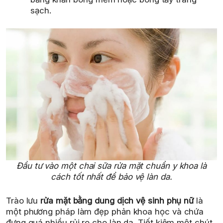
sạch.
Đầu tư vào một chai sữa rửa mặt chuẩn y khoa là
cách tốt nhất để bảo vệ làn da.
Trào lưu
rửa mặt bằng dung dịch vệ sinh phụ nữ
là
một phương pháp làm đẹp phản khoa học và chứa
đựng quá nhiều rủi ro cho làn da. Tiết kiệm một chút