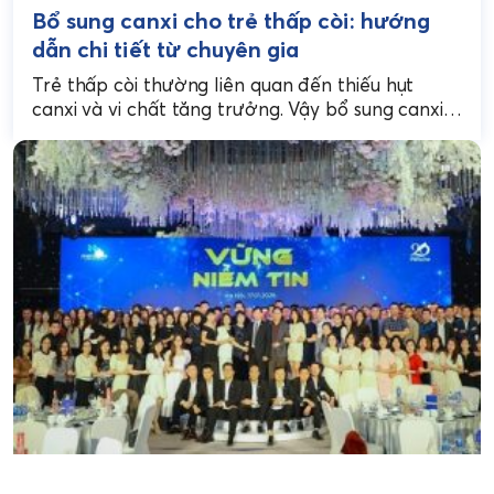
Bổ sung canxi cho trẻ thấp còi: hướng
dẫn chi tiết từ chuyên gia
Trẻ thấp còi thường liên quan đến thiếu hụt
canxi và vi chất tăng trưởng. Vậy bổ sung canxi
cho trẻ thấp còi như thế...