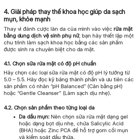
4. Giải pháp thay thế khoa học giúp da sạch
mụn, khỏe mạnh
Thay vì đánh cược làn da của mình vào việc
rửa mặt
bằng dung dịch vệ sinh phụ nữ
, bạn hãy thiết lập một
chu trình làm sạch khoa học bằng các sản phẩm
được sinh ra chuyên biệt cho da mặt.
4.1. Chọn sữa rửa mặt có độ pH chuẩn
Hãy chọn các loại sữa rửa mặt có độ pH lý tưởng từ
5.0 – 5.5. Hãy đọc kỹ bảng thành phần và ưu tiên các
sản phẩm có nhãn “pH Balanced” (Cân bằng pH)
hoặc “Gentle Cleanser” (Làm sạch dịu nhẹ).
4.2. Chọn sản phẩm theo từng loại da
Da dầu mụn:
Nên chọn sữa rửa mặt dạng gel
hoặc dạng bọt dịu nhẹ, chứa Salicylic Acid
(BHA) hoặc Zinc PCA để hỗ trợ gom cồi mụn
và kiểm soát dầu thừa.