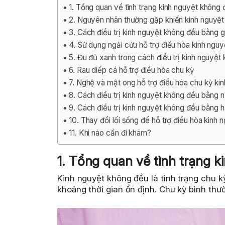
1. Tổng quan về tình trạng kinh nguyệt không
2. Nguyên nhân thường gặp khiến kinh nguyệ
3. Cách điều trị kinh nguyệt không đều bằng 
4. Sử dụng ngải cứu hỗ trợ điều hòa kinh nguy
5. Đu đủ xanh trong cách điều trị kinh nguyệt
6. Rau diếp cá hỗ trợ điều hòa chu kỳ
7. Nghệ và mật ong hỗ trợ điều hòa chu kỳ kin
8. Cách điều trị kinh nguyệt không đều bằng 
9. Cách điều trị kinh nguyệt không đều bằng 
10. Thay đổi lối sống để hỗ trợ điều hòa kinh 
11. Khi nào cần đi khám?
1. Tổng quan về tình trạng 
Kinh nguyệt không đều là tình trạng chu k
khoảng thời gian ổn định. Chu kỳ bình t