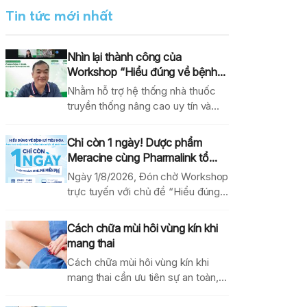
Tin tức mới nhất
Nhìn lại thành công của
Workshop “Hiểu đúng về bệnh...
Nhằm hỗ trợ hệ thống nhà thuốc
truyền thống nâng cao uy tín và
hiệu...
Chỉ còn 1 ngày! Dược phẩm
Meracine cùng Pharmalink tổ...
Ngày 1/8/2026, Đón chờ Workshop
trực tuyến với chủ đề “Hiểu đúng
về bệnh lý...
Cách chữa mùi hôi vùng kín khi
mang thai
Cách chữa mùi hôi vùng kín khi
mang thai cần ưu tiên sự an toàn,...