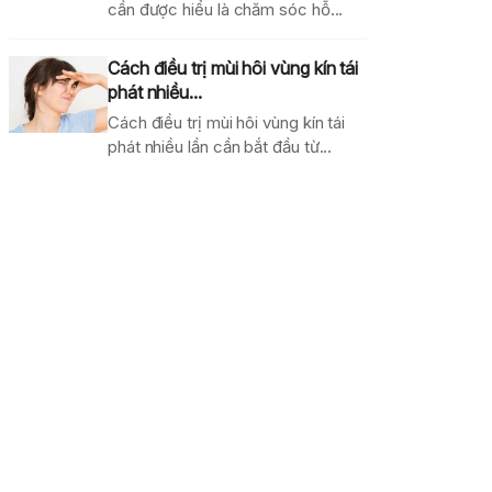
cần được hiểu là chăm sóc hỗ...
Cách điều trị mùi hôi vùng kín tái
phát nhiều...
Cách điều trị mùi hôi vùng kín tái
phát nhiều lần cần bắt đầu từ...