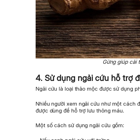
Gừng giúp cải 
4. Sử dụng ngải cứu hỗ trợ 
Ngải cứu là loại thảo mộc được sử dụng p
Nhiều người xem ngải cứu như một cách điề
được dùng để hỗ trợ lưu thông máu.
Một số cách sử dụng ngải cứu gồm: