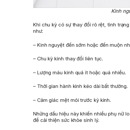
Kinh ng
Khi chu kỳ có sự thay đổi rõ rệt, tình trạ
như:
– Kinh nguyệt đến sớm hoặc đến muộn nh
– Chu kỳ kinh thay đổi liên tục.
– Lượng máu kinh quá ít hoặc quá nhiều.
– Thời gian hành kinh kéo dài bất thường.
– Cảm giác mệt mỏi trước kỳ kinh.
Những dấu hiệu này khiến nhiều phụ nữ lo 
để cải thiện sức khỏe sinh lý.