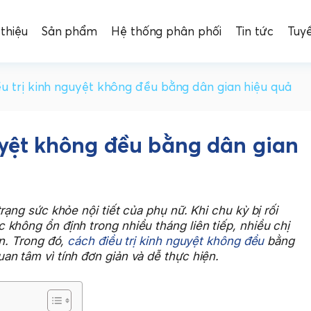
 thiệu
Sản phẩm
Hệ thống phân phối
Tin tức
Tuy
u trị kinh nguyệt không đều bằng dân gian hiệu quả
uyệt không đều bằng dân gian
rạng sức khỏe nội tiết của phụ nữ. Khi chu kỳ bị rối
không ổn định trong nhiều tháng liên tiếp, nhiều chị
ện. Trong đó,
cách điều trị kinh nguyệt không đều
bằng
n tâm vì tính đơn giản và dễ thực hiện.