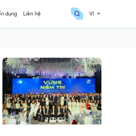
ển dụng
Liên hệ