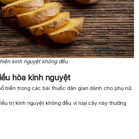
thiện kinh nguyệt không đều
điều hòa kinh nguyệt
hổ biến trong các bài thuốc dân gian dành cho phụ nữ.
u trị kinh nguyệt không đều vì loại cây này thường