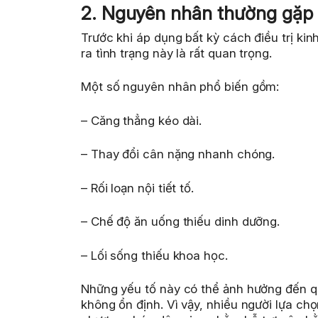
2. Nguyên nhân thường gặp 
Trước khi áp dụng bất kỳ cách điều trị ki
ra tình trạng này là rất quan trọng.
Một số nguyên nhân phổ biến gồm:
– Căng thẳng kéo dài.
– Thay đổi cân nặng nhanh chóng.
– Rối loạn nội tiết tố.
– Chế độ ăn uống thiếu dinh dưỡng.
– Lối sống thiếu khoa học.
Những yếu tố này có thể ảnh hưởng đến qu
không ổn định. Vì vậy, nhiều người lựa ch