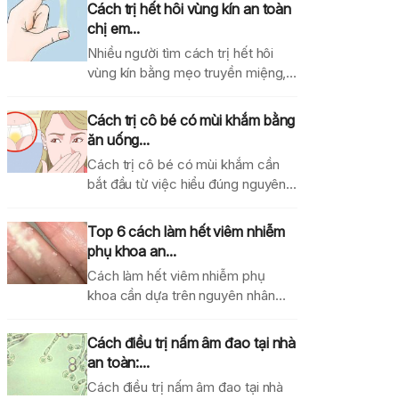
Cách trị hết hôi vùng kín an toàn
chị em...
Nhiều người tìm cách trị hết hôi
vùng kín bằng mẹo truyền miệng,
dung dịch...
Cách trị cô bé có mùi khắm bằng
ăn uống...
Cách trị cô bé có mùi khắm cần
bắt đầu từ việc hiểu đúng nguyên...
Top 6 cách làm hết viêm nhiễm
phụ khoa an...
Cách làm hết viêm nhiễm phụ
khoa cần dựa trên nguyên nhân
gây bệnh, mức...
Cách điều trị nấm âm đao tại nhà
an toàn:...
Cách điều trị nấm âm đao tại nhà