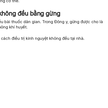
ng cơ thể.
t không đều bằng gừng
ều bài thuốc dân gian. Trong Đông y, gừng được cho là
hông khí huyết.
cách điều trị kinh nguyệt không đều tại nhà.