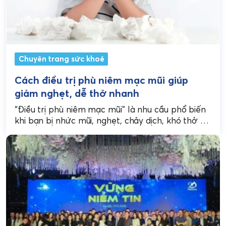
Chuyên trang sức khoẻ
Cách điều trị phù niêm mạc mũi giúp
giảm nghẹt, dễ thở nhanh
“Điều trị phù niêm mạc mũi” là nhu cầu phổ biến
khi bạn bị nhức mũi, nghẹt, chảy dịch, khó thở —
đặc biệt trong...