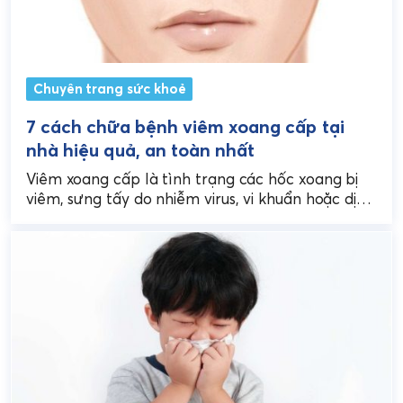
Chuyên trang sức khoẻ
7 cách chữa bệnh viêm xoang cấp tại
nhà hiệu quả, an toàn nhất
Viêm xoang cấp là tình trạng các hốc xoang bị
viêm, sưng tấy do nhiễm virus, vi khuẩn hoặc dị
ứng, gây đau nhức, nghẹt...