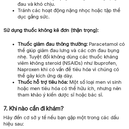
đau và khó chịu.
Tránh các hoạt động nặng nhọc hoặc tập thể
dục gắng sức.
Sử dụng thuốc không kê đơn (thận trọng):
Thuốc giảm đau thông thường:
Paracetamol có
thể giúp giảm đau lưng và các cơn đau bụng
nhẹ. Tuyệt đối không dùng các thuốc kháng
viêm không steroid (NSAIDs) như Ibuprofen,
Naproxen khi có vấn đề tiêu hóa vì chúng có
thể gây kích ứng dạ dày.
Thuốc hỗ trợ tiêu hóa:
Một số loại men vi sinh
hoặc men tiêu hóa có thể hữu ích, nhưng nên
tham khảo ý kiến dược sĩ hoặc bác sĩ.
7. Khi nào cần đi khám?
Hãy đến cơ sở y tế nếu bạn gặp một trong các dấu
hiệu sau: