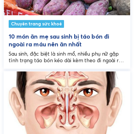
Chuyên trang sức khoẻ
10 món ăn mẹ sau sinh bị táo bón đi
ngoài ra máu nên ăn nhất
Sau sinh, đặc biệt là sinh mổ, nhiều phụ nữ gặp
tình trạng táo bón kéo dài kèm theo đi ngoài ra
máu khiến cơ...