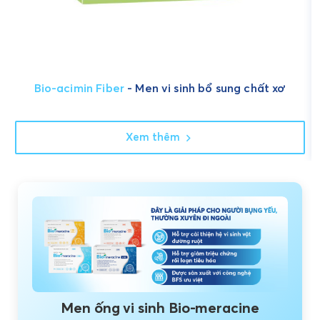
Bio-acimin Fiber
- Men vi sinh bổ sung chất xơ
Xem thêm
Men ống vi sinh Bio-meracine