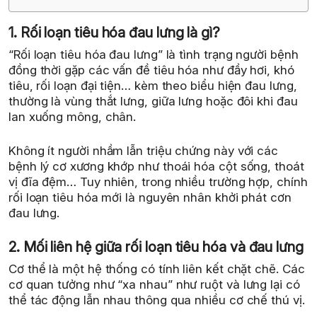
1. Rối loạn tiêu hóa đau lưng là gì?
“Rối loạn tiêu hóa đau lưng” là tình trạng người bệnh
đồng thời gặp các vấn đề tiêu hóa như đầy hơi, khó
tiêu, rối loạn đại tiện… kèm theo biểu hiện đau lưng,
thường là vùng thắt lưng, giữa lưng hoặc đôi khi đau
lan xuống mông, chân.
Không ít người nhầm lẫn triệu chứng này với các
bệnh lý cơ xương khớp như thoái hóa cột sống, thoát
vị đĩa đệm… Tuy nhiên, trong nhiều trường hợp, chính
rối loạn tiêu hóa mới là nguyên nhân khởi phát cơn
đau lưng.
2. Mối liên hệ giữa rối loạn tiêu hóa và đau lưng
Cơ thể là một hệ thống có tính liên kết chặt chẽ. Các
cơ quan tưởng như “xa nhau” như ruột và lưng lại có
thể tác động lẫn nhau thông qua nhiều cơ chế thú vị.