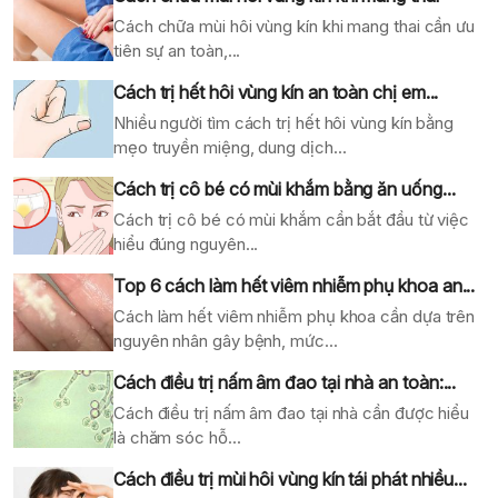
Cách chữa mùi hôi vùng kín khi mang thai cần ưu
tiên sự an toàn,...
Cách trị hết hôi vùng kín an toàn chị em...
Nhiều người tìm cách trị hết hôi vùng kín bằng
mẹo truyền miệng, dung dịch...
Cách trị cô bé có mùi khắm bằng ăn uống...
Cách trị cô bé có mùi khắm cần bắt đầu từ việc
hiểu đúng nguyên...
Top 6 cách làm hết viêm nhiễm phụ khoa an...
Cách làm hết viêm nhiễm phụ khoa cần dựa trên
nguyên nhân gây bệnh, mức...
Cách điều trị nấm âm đao tại nhà an toàn:...
Cách điều trị nấm âm đao tại nhà cần được hiểu
là chăm sóc hỗ...
Cách điều trị mùi hôi vùng kín tái phát nhiều...