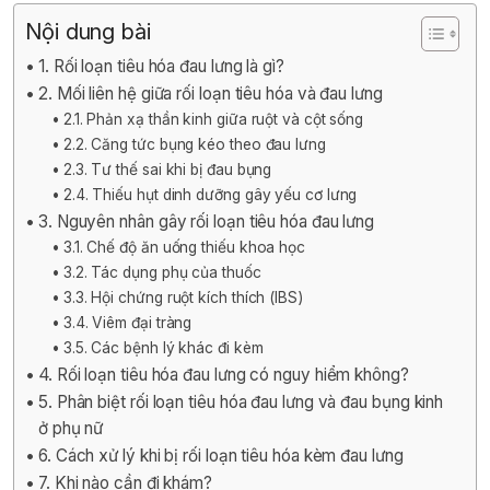
Nội dung bài
1. Rối loạn tiêu hóa đau lưng là gì?
2. Mối liên hệ giữa rối loạn tiêu hóa và đau lưng
2.1. Phản xạ thần kinh giữa ruột và cột sống
2.2. Căng tức bụng kéo theo đau lưng
2.3. Tư thế sai khi bị đau bụng
2.4. Thiếu hụt dinh dưỡng gây yếu cơ lưng
3. Nguyên nhân gây rối loạn tiêu hóa đau lưng
3.1. Chế độ ăn uống thiếu khoa học
3.2. Tác dụng phụ của thuốc
3.3. Hội chứng ruột kích thích (IBS)
3.4. Viêm đại tràng
3.5. Các bệnh lý khác đi kèm
4. Rối loạn tiêu hóa đau lưng có nguy hiểm không?
5. Phân biệt rối loạn tiêu hóa đau lưng và đau bụng kinh
ở phụ nữ
6. Cách xử lý khi bị rối loạn tiêu hóa kèm đau lưng
7. Khi nào cần đi khám?