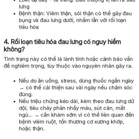
lưng
Bệnh thận: Viêm thận, sỏi thận có thể gây đau
bụng và đau lưng dưới, nhầm lẫn với rối loạn
tiêu hóa
4. Rối loạn tiêu hóa đau lưng có nguy hiểm
không?
Tình trạng này có thể là lành tính hoặc cảnh báo vấn
đề nghiêm trọng, tùy thuộc vào nguyên nhân gây ra.
Nếu do ăn uống, stress, dùng thuốc ngắn ngày
→ có thể cải thiện sau vài ngày nếu chăm sóc
đúng.
Nếu triệu chứng kéo dài, kèm theo đau lưng dữ
dội, tiêu chảy phân nhầy máu, sút cân, mất
ngủ… → cần khám sớm vì có thể liên quan đến
bệnh viêm ruột, tổn thương cơ xương khớp,
hoặc thận.