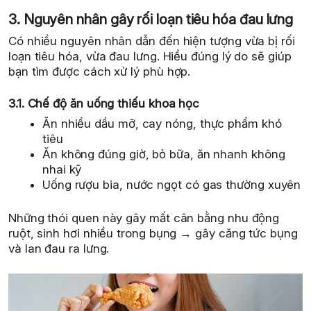
3. Nguyên nhân gây rối loạn tiêu hóa đau lưng
Có nhiều nguyên nhân dẫn đến hiện tượng vừa bị rối
loạn tiêu hóa, vừa đau lưng. Hiểu đúng lý do sẽ giúp
bạn tìm được cách xử lý phù hợp.
3.1. Chế độ ăn uống thiếu khoa học
Ăn nhiều dầu mỡ, cay nóng, thực phẩm khó
tiêu
Ăn không đúng giờ, bỏ bữa, ăn nhanh không
nhai kỹ
Uống rượu bia, nước ngọt có gas thường xuyên
Những thói quen này gây mất cân bằng nhu động
ruột, sinh hơi nhiều trong bụng → gây căng tức bụng
và lan đau ra lưng.