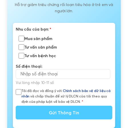
Hỗ trợ giảm triệu chứng rối loạn tiêu hóa ở trẻ em và
người lớn.
Nhu cầu của bạn:
*
Mua sản phẩm
Tư vấn sản phẩm
Tư vấn bệnh học
Số điện thoại:
Vui lòng nhập 10-11 số
Tôi đã đọc và đồng ý với
Chính sách bảo vệ dữ liệu cá
nhân
và chấp thuận để xử lý DLCN của tôi theo quy
định của pháp luật về bảo vệ DLCN.
*
Gửi Thông Tin