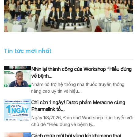
Tin tức mới nhất
Nhìn lại thành công của Workshop “Hiểu đúng
về bệnh...
Nhằm hỗ trợ hệ thống nhà thuốc truyền thống
nâng cao uy tín và hiệu...
Chỉ còn 1 ngày! Dược phẩm Meracine cùng
Pharmalink tổ...
Ngày 1/8/2026, Đón chờ Workshop trực tuyến với
chủ đề “Hiểu đúng về bệnh lý...
Cách chữa mùi hôi vùng kín khi mang thai