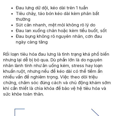
Đau lưng dữ dội, kéo dài trên 1 tuần
Tiêu chảy, táo bón kéo dài kèm phân bất
thường
Sút cân nhanh, mệt mỏi không rõ lý do
Đau lan xuống chân hoặc kèm tiểu buốt, sốt
Đau bụng không rõ nguyên nhân, cơn đau
ngày càng tăng
Rối loạn tiêu hóa đau lưng là tình trạng khá phổ biến
nhưng lại dễ bị bỏ qua. Dù phần lớn là do nguyên
nhân lành tính như ăn uống kém, stress hay loạn
khuẩn ruột, nhưng nếu để kéo dài có thể tiềm ẩn
nhiều vấn đề nghiêm trọng. Việc theo dõi triệu
chứng, chăm sóc đúng cách và chủ động khám sớm
khi cần thiết là chìa khóa để bảo vệ hệ tiêu hóa và
sức khỏe toàn thân.