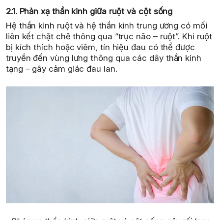
2.1. Phản xạ thần kinh giữa ruột và cột sống
Hệ thần kinh ruột và hệ thần kinh trung ương có mối
liên kết chặt chẽ thông qua “trục não – ruột”. Khi ruột
bị kích thích hoặc viêm, tín hiệu đau có thể được
truyền đến vùng lưng thông qua các dây thần kinh
tạng – gây cảm giác đau lan.