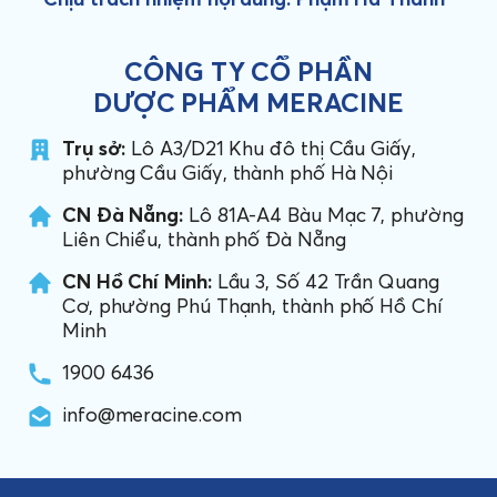
CÔNG TY CỔ PHẦN
DƯỢC PHẨM MERACINE
Trụ sở:
Lô A3/D21 Khu đô thị Cầu Giấy,
phường Cầu Giấy, thành phố Hà Nội
CN Đà Nẵng:
Lô 81A-A4 Bàu Mạc 7, phường
Liên Chiểu, thành phố Đà Nẵng
CN Hồ Chí Minh:
Lầu 3, Số 42 Trần Quang
Cơ, phường Phú Thạnh, thành phố Hồ Chí
Minh
1900 6436
info@meracine.com