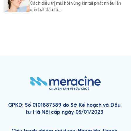
Cách điều trị mùi hôi vùng kín tái phát nhiều lần
cần bắt đầu từ...
GPKD: Số 0101887589 do Sở Kế hoạch và Đầu
tư Hà Nội cấp ngày 05/01/2023
Chịu trách nhiệm nội dung: Phạm Hà Thanh