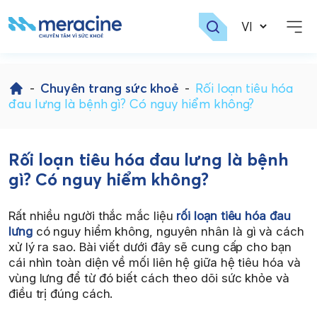
Skip
to
-
Chuyên trang sức khoẻ
-
Rối loạn tiêu hóa
content
đau lưng là bệnh gì? Có nguy hiểm không?
Rối loạn tiêu hóa đau lưng là bệnh
gì? Có nguy hiểm không?
Rất nhiều người thắc mắc liệu
rối loạn tiêu hóa đau
lưng
có nguy hiểm không, nguyên nhân là gì và cách
xử lý ra sao. Bài viết dưới đây sẽ cung cấp cho bạn
cái nhìn toàn diện về mối liên hệ giữa hệ tiêu hóa và
vùng lưng để từ đó biết cách theo dõi sức khỏe và
điều trị đúng cách.