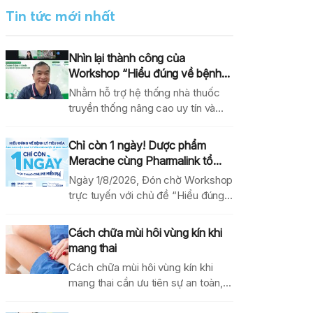
Tin tức mới nhất
Nhìn lại thành công của
Workshop “Hiểu đúng về bệnh...
Nhằm hỗ trợ hệ thống nhà thuốc
truyền thống nâng cao uy tín và
hiệu...
Chỉ còn 1 ngày! Dược phẩm
Meracine cùng Pharmalink tổ...
Ngày 1/8/2026, Đón chờ Workshop
trực tuyến với chủ đề “Hiểu đúng
về bệnh lý...
Cách chữa mùi hôi vùng kín khi
mang thai
Cách chữa mùi hôi vùng kín khi
mang thai cần ưu tiên sự an toàn,...