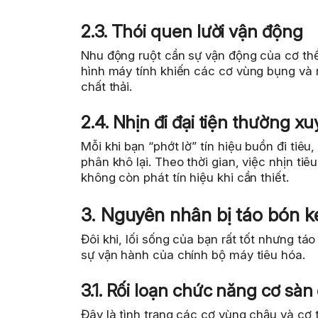
2.3. Thói quen lười vận động
Nhu động ruột cần sự vận động của cơ thể
hình máy tính khiến các cơ vùng bụng và r
chất thải.
2.4. Nhịn đi đại tiện thường x
Mỗi khi bạn “phớt lờ” tín hiệu buồn đi tiê
phân khô lại. Theo thời gian, việc nhịn tiê
không còn phát tín hiệu khi cần thiết.
3. Nguyên nhân bị táo bón ké
Đôi khi, lối sống của bạn rất tốt nhưng t
sự vận hành của chính bộ máy tiêu hóa.
3.1. Rối loạn chức năng cơ sàn
Đây là tình trạng các cơ vùng chậu và cơ