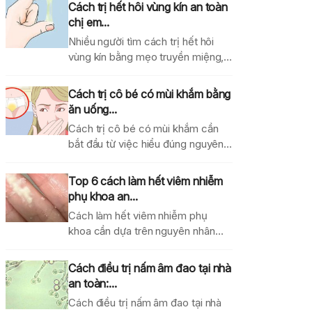
Cách trị hết hôi vùng kín an toàn
chị em...
Nhiều người tìm cách trị hết hôi
vùng kín bằng mẹo truyền miệng,
dung dịch...
Cách trị cô bé có mùi khắm bằng
ăn uống...
Cách trị cô bé có mùi khắm cần
bắt đầu từ việc hiểu đúng nguyên...
Top 6 cách làm hết viêm nhiễm
phụ khoa an...
Cách làm hết viêm nhiễm phụ
khoa cần dựa trên nguyên nhân
gây bệnh, mức...
Cách điều trị nấm âm đao tại nhà
an toàn:...
Cách điều trị nấm âm đao tại nhà