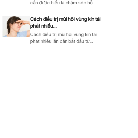
cần được hiểu là chăm sóc hỗ...
Cách điều trị mùi hôi vùng kín tái
phát nhiều...
Cách điều trị mùi hôi vùng kín tái
phát nhiều lần cần bắt đầu từ...