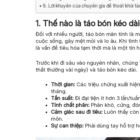
9. Lời khuyên của chuyên gia để thoát khỏi tá
1. Thế nào là táo bón kéo dài
Đối với nhiều người, táo bón mãn tính là
cuộc sống, gây mệt mỏi và lo âu. Khi tình 
là vấn đề tiêu hóa tạm thời mà là một tín 
Trước khi đi sâu vào nguyên nhân, chúng t
thất thường vài ngày) và táo bón kéo dài.
Thời gian:
Các triệu chứng xuất hiện 
tháng.
Tần suất:
Đi đại tiện ít hơn 3 lần/tuần
Tính chất phân:
Phân khô, cứng, đón
Cảm giác sau đi tiêu:
Luôn thấy còn 
môn.
Sự can thiệp:
Phải dùng tay hỗ trợ h