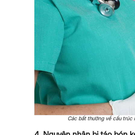
Các bất thường về cấu trúc 
4. Nguyên nhân bị táo bón k