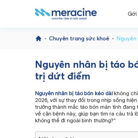
Giới
Skip
to
-
Chuyên trang sức khoẻ
-
Nguyên n
content
Nguyên nhân bị táo bó
trị dứt điểm
Nguyên nhân bị táo bón kéo dài
không chỉ
2026, với sự thay đổi trong nhịp sống hiện
trưởng thành mắc táo bón mãn tính đang tă
về căn bệnh này, giúp bạn tìm ra câu trả l
không thể đi ngoài bình thường?”