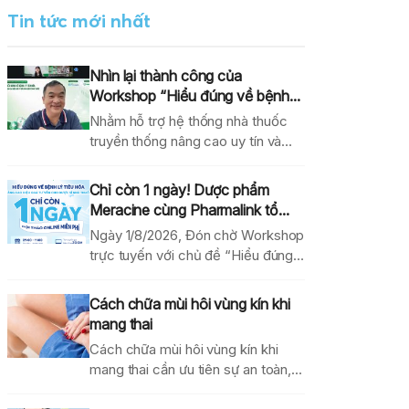
Tin tức mới nhất
Nhìn lại thành công của
Workshop “Hiểu đúng về bệnh...
Nhằm hỗ trợ hệ thống nhà thuốc
truyền thống nâng cao uy tín và
hiệu...
Chỉ còn 1 ngày! Dược phẩm
Meracine cùng Pharmalink tổ...
Ngày 1/8/2026, Đón chờ Workshop
trực tuyến với chủ đề “Hiểu đúng
về bệnh lý...
Cách chữa mùi hôi vùng kín khi
mang thai
Cách chữa mùi hôi vùng kín khi
mang thai cần ưu tiên sự an toàn,...