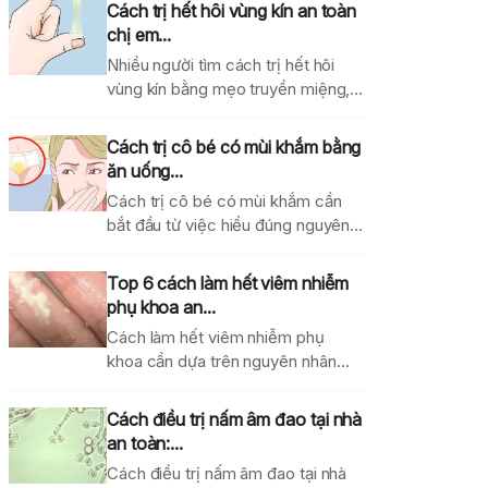
Cách trị hết hôi vùng kín an toàn
chị em...
Nhiều người tìm cách trị hết hôi
vùng kín bằng mẹo truyền miệng,
dung dịch...
Cách trị cô bé có mùi khắm bằng
ăn uống...
Cách trị cô bé có mùi khắm cần
bắt đầu từ việc hiểu đúng nguyên...
Top 6 cách làm hết viêm nhiễm
phụ khoa an...
Cách làm hết viêm nhiễm phụ
khoa cần dựa trên nguyên nhân
gây bệnh, mức...
Cách điều trị nấm âm đao tại nhà
an toàn:...
Cách điều trị nấm âm đao tại nhà