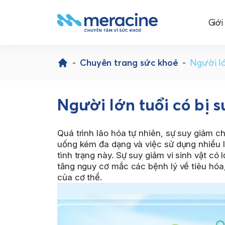
Giới
Skip
to
-
Chuyên trang sức khoẻ
-
Người lớ
content
Người lớn tuổi có bị s
Quá trình lão hóa tự nhiên, sự suy giảm ch
uống kém đa dạng và việc sử dụng nhiều l
tình trạng này. Sự suy giảm vi sinh vật có 
tăng nguy cơ mắc các bệnh lý về tiêu hóa
của cơ thể.