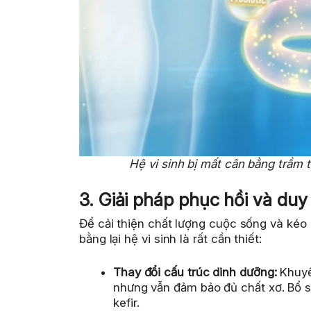
Hệ vi sinh bị mất cân bằng trầm 
3. Giải pháp phục hồi và duy 
Để cải thiện chất lượng cuộc sống và kéo 
bằng lại hệ vi sinh là rất cần thiết:
Thay đổi cấu trúc dinh dưỡng:
Khuyế
nhưng vẫn đảm bảo đủ chất xơ. Bổ 
kefir.