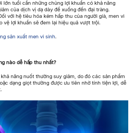
 lớn tuổi cần những chủng lợi khuẩn có khả năng
iảm của dịch vị dạ dày để xuống đến đại tràng.
ối với hệ tiêu hóa kém hấp thu của người già, men vi
 vệ lợi khuẩn sẽ đem lại hiệu quả vượt trội.
ong sản xuất men vi sinh
.
ạng nào dễ hấp thu nhất?
và khả năng nuốt thường suy giảm, do đó các sản phẩm
ặc dạng giọt thường được ưu tiên nhờ tính tiện lợi, dễ
.