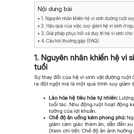
Nội dung bài
1. Nguyên nhân khiến hệ vi sinh đường ruột su
2. Hậu quả của việc suy giảm hệ vi sinh ở ngườ
3. Giải pháp phục hồi và duy trì hệ vi sinh cho
4. Câu hỏi thường gặp (FAQ)
1. Nguyên nhân khiến hệ vi 
tuổi
Sự thay đổi của hệ vi sinh vật đường ruột 
ra đột ngột mà là một quá trình suy giảm t
Lão hóa hệ tiêu hóa tự nhiên:
Lượng 
tuổi tác. Nhu động ruột hoạt động k
tưởng của lợi khuẩn.
Chế độ ăn uống kém phong phú:
Ngư
giảm cảm giác thèm ăn, dẫn đến xu hư
(Xem chi tiết: Chế độ ăn ảnh hưởng 