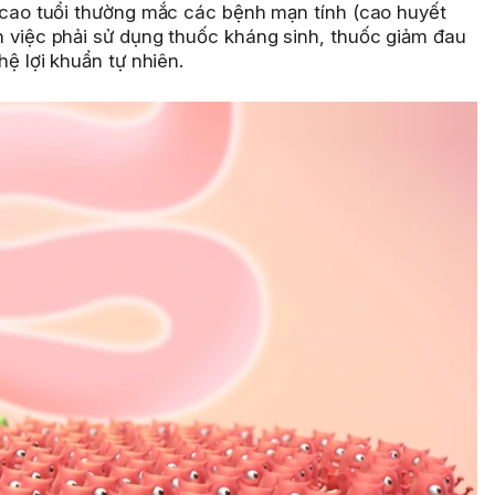
cao tuổi thường mắc các bệnh mạn tính (cao huyết
n việc phải sử dụng thuốc kháng sinh, thuốc giảm đau
ệ lợi khuẩn tự nhiên.