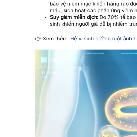
bảo vệ niêm mạc khiến hàng rào đườn
máu, kích hoạt các phản ứng viêm mạn
Suy giảm miễn dịch:
Do 70% tế bào m
sinh khiến người già dễ bị nhiễm tr
👉 Xem thêm:
Hệ vi sinh đường ruột ảnh 