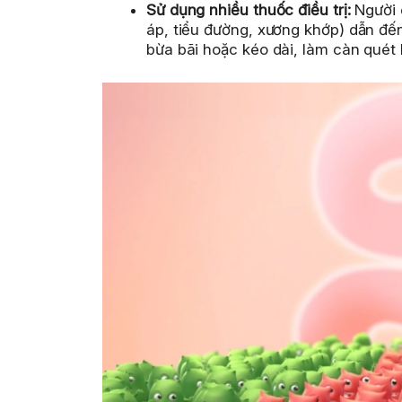
Sử dụng nhiều thuốc điều trị:
Người 
áp, tiểu đường, xương khớp) dẫn đế
bừa bãi hoặc kéo dài, làm càn quét h