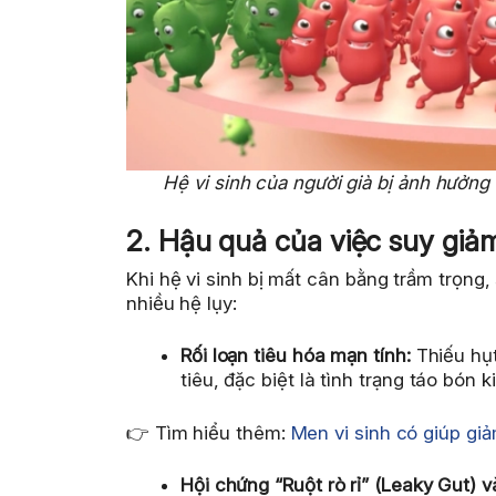
Hệ vi sinh của người già bị ảnh hưởng 
2. Hậu quả của việc suy giảm 
Khi hệ vi sinh bị mất cân bằng trầm trọng,
nhiều hệ lụy:
Rối loạn tiêu hóa mạn tính:
Thiếu hụt
tiêu, đặc biệt là tình trạng táo bón 
👉 Tìm hiểu thêm:
Men vi sinh có giúp gi
Hội chứng “Ruột rò rỉ” (Leaky Gut) 