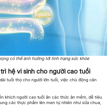
trọng có thể ảnh hưởng tới tình trạng sức khỏe
trì hệ vi sinh cho người cao tuổi
dài tuổi thọ cho người lớn tuổi, việc chủ động cân
n khích người cao tuổi ăn các thức ăn mềm, dễ tiêu
sung các thực phẩm lên men tự nhiên như sữa chua,