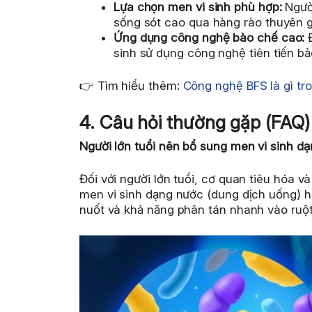
Lựa chọn men vi sinh phù hợp:
Người
sống sót cao qua hàng rào thuyên g
Ứng dụng công nghệ bào chế cao:
Đ
sinh sử dụng công nghệ tiên tiến bảo
👉 Tìm hiểu thêm:
Công nghệ BFS là gì tr
4. Câu hỏi thường gặp (FAQ)
Người lớn tuổi nên bổ sung men vi sinh d
Đối với người lớn tuổi, cơ quan tiêu hóa 
men vi sinh dạng nước (dung dịch uống) ho
nuốt và khả năng phân tán nhanh vào ruột