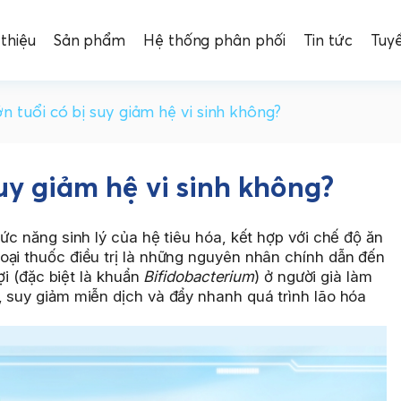
 thiệu
Sản phẩm
Hệ thống phân phối
Tin tức
Tuy
n tuổi có bị suy giảm hệ vi sinh không?
uy giảm hệ vi sinh không?
ức năng sinh lý của hệ tiêu hóa, kết hợp với chế độ ăn
oại thuốc điều trị là những nguyên nhân chính dẫn đến
lợi (đặc biệt là khuẩn
Bifidobacterium
) ở người già làm
, suy giảm miễn dịch và đẩy nhanh quá trình lão hóa