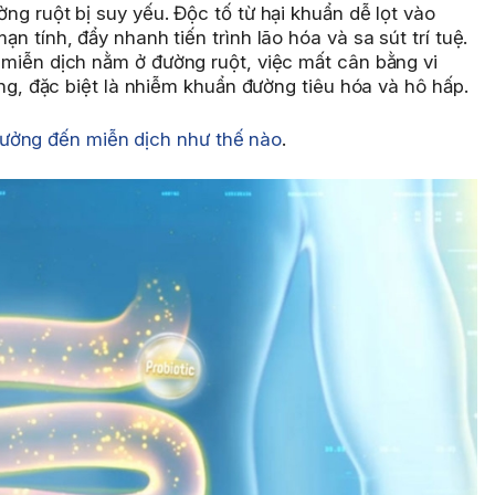
g ruột bị suy yếu. Độc tố từ hại khuẩn dễ lọt vào
 tính, đẩy nhanh tiến trình lão hóa và sa sút trí tuệ.
iễn dịch nằm ở đường ruột, việc mất cân bằng vi
ùng, đặc biệt là nhiễm khuẩn đường tiêu hóa và hô hấp.
hưởng đến miễn dịch như thế nào
.