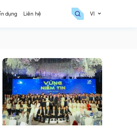
ển dụng
Liên hệ