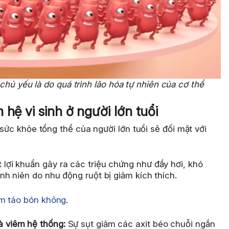
chủ yếu là do quá trình lão hóa tự nhiên của cơ thể
hệ vi sinh ở người lớn tuổi
 sức khỏe tổng thể của người lớn tuổi sẽ đối mặt với
 lợi khuẩn gây ra các triệu chứng như đầy hơi, khó
kinh niên do nhu động ruột bị giảm kích thích.
ảm táo bón không
.
và viêm hệ thống:
Sự sụt giảm các axit béo chuỗi ngắn