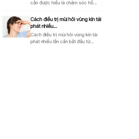
cần được hiểu là chăm sóc hỗ...
Cách điều trị mùi hôi vùng kín tái
phát nhiều...
Cách điều trị mùi hôi vùng kín tái
phát nhiều lần cần bắt đầu từ...