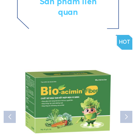
Sản phẩm liên
quan
HOT