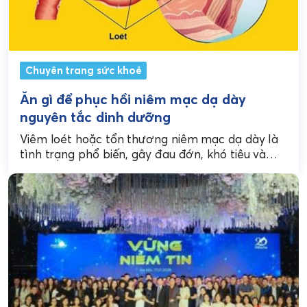
Chuyên trang sức khoẻ
Ăn gì để phục hồi niêm mạc dạ dày
nguyên tắc dinh dưỡng
Viêm loét hoặc tổn thương niêm mạc dạ dày là
tình trạng phổ biến, gây đau đớn, khó tiêu và
ảnh hưởng nghiêm trọng đến...