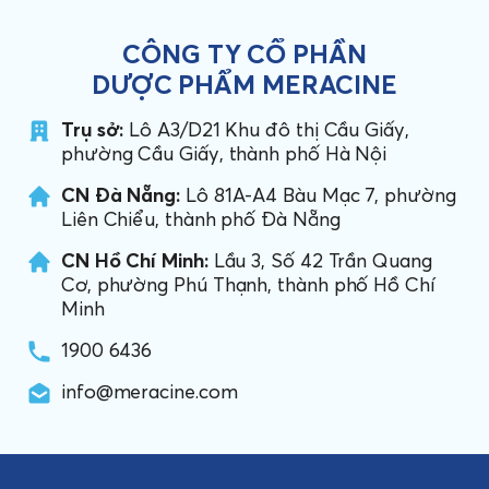
CÔNG TY CỔ PHẦN
DƯỢC PHẨM MERACINE
Trụ sở:
Lô A3/D21 Khu đô thị Cầu Giấy,
phường Cầu Giấy, thành phố Hà Nội
CN Đà Nẵng:
Lô 81A-A4 Bàu Mạc 7, phường
Liên Chiểu, thành phố Đà Nẵng
CN Hồ Chí Minh:
Lầu 3, Số 42 Trần Quang
Cơ, phường Phú Thạnh, thành phố Hồ Chí
Minh
1900 6436
info@meracine.com