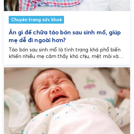
Chuyên trang sức khoẻ
Ăn gì để chữa táo bón sau sinh mổ, giúp
mẹ dễ đi ngoài hơn?
Táo bón sau sinh mổ là tình trạng khá phổ biến
khiến nhiều mẹ cảm thấy khó chịu, mệt mỏi và
ảnh hưởng đến quá...