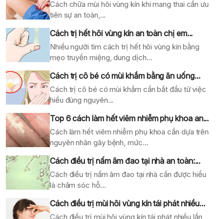
Cách chữa mùi hôi vùng kín khi mang thai cần ưu
tiên sự an toàn,...
Cách trị hết hôi vùng kín an toàn chị em...
Nhiều người tìm cách trị hết hôi vùng kín bằng
mẹo truyền miệng, dung dịch...
Cách trị cô bé có mùi khắm bằng ăn uống...
Cách trị cô bé có mùi khắm cần bắt đầu từ việc
hiểu đúng nguyên...
Top 6 cách làm hết viêm nhiễm phụ khoa an...
Cách làm hết viêm nhiễm phụ khoa cần dựa trên
nguyên nhân gây bệnh, mức...
Cách điều trị nấm âm đao tại nhà an toàn:...
Cách điều trị nấm âm đao tại nhà cần được hiểu
là chăm sóc hỗ...
Cách điều trị mùi hôi vùng kín tái phát nhiều...
Cách điều trị mùi hôi vùng kín tái phát nhiều lần