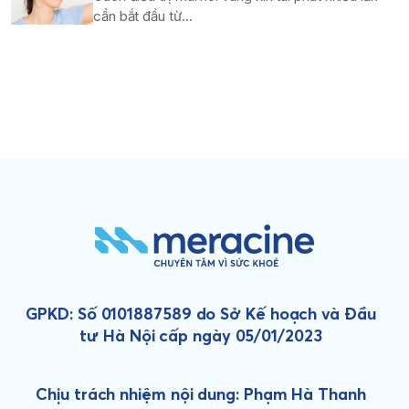
cần bắt đầu từ...
GPKD: Số 0101887589 do Sở Kế hoạch và Đầu
tư Hà Nội cấp ngày 05/01/2023
Chịu trách nhiệm nội dung: Phạm Hà Thanh