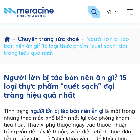
Skip
to
-
Chuyên trang sức khoẻ
-
Người lớn bị táo
content
bón nên ăn gì? 15 loại thực phẩm “quét sạch” đại
tràng hiệu quả nhất
Người lớn bị táo bón nên ăn gì? 15
loại thực phẩm “quét sạch” đại
tràng hiệu quả nhất
Tình trạng
người lớn bị táo bón nên ăn gì
là một trong
những thắc mắc phổ biến nhất tại các phòng khám
tiêu hóa. Thay vì phụ thuộc ngay vào thuốc nhuận
tràng vốn dễ gây lệ thuộc, việc điều chỉnh thực đơn
hằng ngày chính là “chìa khóa vàng” để khôi phục