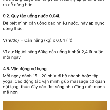
ra dễ dàng hơn.
9.2. Quy tắc uống nước 0,04L
Để biết mình cần uống bao nhiêu nước, hãy áp dụng
công thức:
V{nước} = Cân nặng (kg) x 0,04 (lít)
Ví dụ: Người nặng 60kg cần uống ít nhất 2,4 lít nước
mỗi ngày.
4.3. Vận động cơ bụng
Mỗi ngày dành 15 – 20 phút đi bộ nhanh hoặc tập
yoga. Các động tác vặn mình giúp massage cơ quan
nội tạng, thúc đẩy các đợt sóng nhu động ruột mạnh
mẽ hơn.