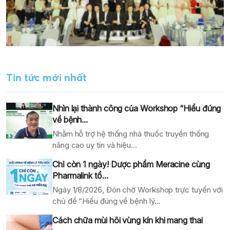
Tin tức mới nhất
Nhìn lại thành công của Workshop “Hiểu đúng
về bệnh...
Nhằm hỗ trợ hệ thống nhà thuốc truyền thống
nâng cao uy tín và hiệu...
Chỉ còn 1 ngày! Dược phẩm Meracine cùng
Pharmalink tổ...
Ngày 1/8/2026, Đón chờ Workshop trực tuyến với
chủ đề “Hiểu đúng về bệnh lý...
Cách chữa mùi hôi vùng kín khi mang thai