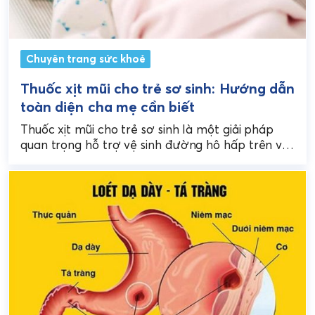
Chuyên trang sức khoẻ
Thuốc xịt mũi cho trẻ sơ sinh: Hướng dẫn
toàn diện cha mẹ cần biết
Thuốc xịt mũi cho trẻ sơ sinh là một giải pháp
quan trọng hỗ trợ vệ sinh đường hô hấp trên và
giảm nghẹt mũi...