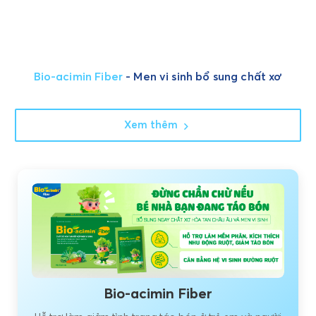
Bio-acimin Fiber
- Men vi sinh bổ sung chất xơ
Xem thêm
Bio-acimin Fiber