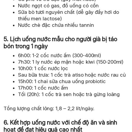
Nước ngọt có gas, đồ uống có cồn
Sữa bò tươi nguyên chất (dễ gây đầy hơi do
thiếu men lactose)
Nước chè đặc chứa nhiều tannin
5. Lịch uống nước mẫu cho người già bị táo
bón trong 1 ngày
6h00: 1-2 cốc nước ấm (300-400ml)
7h30: 1 ly nước ép mận hoặc kiwi (150-200ml)
10h00: 1 cốc nước lọc
Sau bữa trưa: 1 cốc trà atiso hoặc nước rau củ
15h00: 1 chai sữa chua uống probiotic
17h00: 1 cốc nước ấm
Tối (20h): 1 cốc trà sen hoặc trà gừng loãng
Tổng lượng chất lỏng: 1,8 – 2,2 lít/ngày.
6. Kết hợp uống nước với chế độ ăn và sinh
hoạt để đạt hiệu quả cao nhất