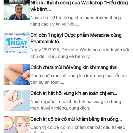
Nhìn lại thành công của Workshop “Hiểu đúng
về bệnh...
Nhằm hỗ trợ hệ thống nhà thuốc truyền thống
nâng cao uy tín và hiệu...
Chỉ còn 1 ngày! Dược phẩm Meracine cùng
Pharmalink tổ...
Ngày 1/8/2026, Đón chờ Workshop trực tuyến với
chủ đề “Hiểu đúng về bệnh lý...
Cách chữa mùi hôi vùng kín khi mang thai
Cách chữa mùi hôi vùng kín khi mang thai cần ưu
tiên sự an toàn,...
Cách trị hết hôi vùng kín an toàn chị em...
Nhiều người tìm cách trị hết hôi vùng kín bằng
mẹo truyền miệng, dung dịch...
Cách trị cô bé có mùi khắm bằng ăn uống...
Cách trị cô bé có mùi khắm cần bắt đầu từ việc