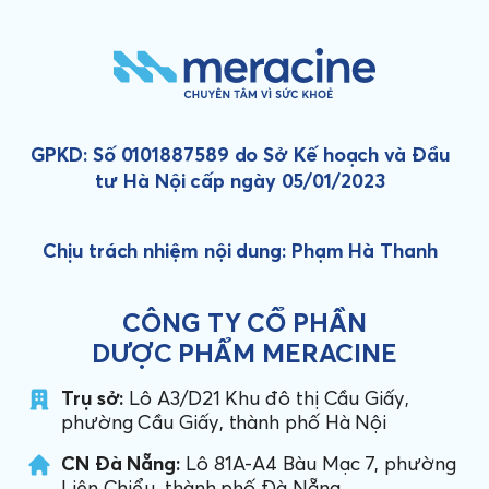
GPKD: Số 0101887589 do Sở Kế hoạch và Đầu
tư Hà Nội cấp ngày 05/01/2023
Chịu trách nhiệm nội dung: Phạm Hà Thanh
CÔNG TY CỔ PHẦN
DƯỢC PHẨM MERACINE
Trụ sở:
Lô A3/D21 Khu đô thị Cầu Giấy,
phường Cầu Giấy, thành phố Hà Nội
CN Đà Nẵng:
Lô 81A-A4 Bàu Mạc 7, phường
Liên Chiểu, thành phố Đà Nẵng