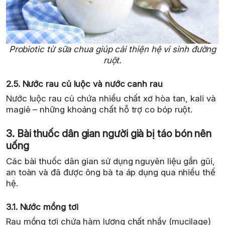
Probiotic từ sữa chua giúp cải thiện hệ vi sinh đường
ruột.
2.5. Nước rau củ luộc và nước canh rau
Nước luộc rau củ chứa nhiều chất xơ hòa tan, kali và
magiê – những khoáng chất hỗ trợ co bóp ruột.
3. Bài thuốc dân gian người già bị táo bón nên
uống
Các bài thuốc dân gian sử dụng nguyên liệu gần gũi,
an toàn và đã được ông bà ta áp dụng qua nhiều thế
hệ.
3.1. Nước mồng tơi
Rau mồng tơi chứa hàm lượng chất nhầy (mucilage)