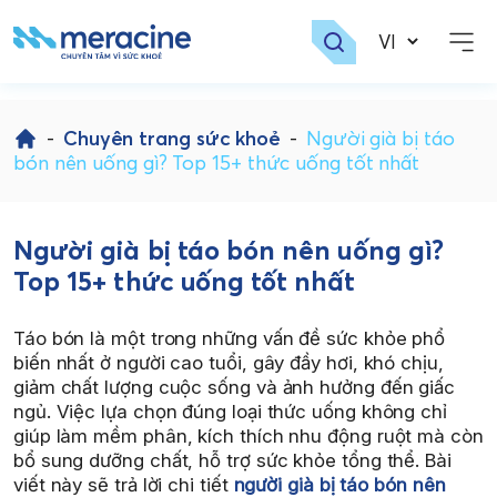
Skip
to
-
Chuyên trang sức khoẻ
-
Người già bị táo
content
bón nên uống gì? Top 15+ thức uống tốt nhất
Người già bị táo bón nên uống gì?
Top 15+ thức uống tốt nhất
Táo bón là một trong những vấn đề sức khỏe phổ
biến nhất ở người cao tuổi, gây đầy hơi, khó chịu,
giảm chất lượng cuộc sống và ảnh hưởng đến giấc
ngủ. Việc lựa chọn đúng loại thức uống không chỉ
giúp làm mềm phân, kích thích nhu động ruột mà còn
bổ sung dưỡng chất, hỗ trợ sức khỏe tổng thể. Bài
viết này sẽ trả lời chi tiết
người già bị táo bón nên