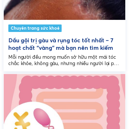
Chuyên trang sức khoẻ
Dầu gội trị gàu và rụng tóc tốt nhất – 7
hoạt chất “vàng” mà bạn nên tìm kiếm
Mỗi người đều mong muốn sở hữu một mái tóc
chắc khỏe, không gàu, nhưng nhiều người lại phải
đối mặt với một vấn đề...