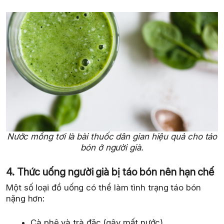
Nước mồng tơi là bài thuốc dân gian hiệu quả cho táo
bón ở người già.
4. Thức uống người già bị táo bón nên hạn chế
Một số loại đồ uống có thể làm tình trạng táo bón
nặng hơn:
Cà phê và trà đặc (gây mất nước)