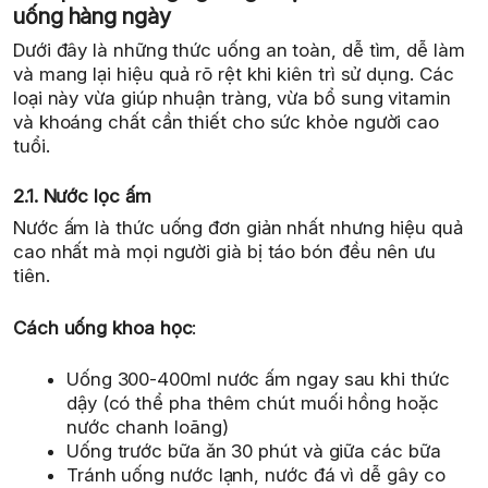
uống hàng ngày
Dưới đây là những thức uống an toàn, dễ tìm, dễ làm
và mang lại hiệu quả rõ rệt khi kiên trì sử dụng. Các
loại này vừa giúp nhuận tràng, vừa bổ sung vitamin
và khoáng chất cần thiết cho sức khỏe người cao
tuổi.
2.1. Nước lọc ấm
Nước ấm là thức uống đơn giản nhất nhưng hiệu quả
cao nhất mà mọi người già bị táo bón đều nên ưu
tiên.
Cách uống khoa học
:
Uống 300-400ml nước ấm ngay sau khi thức
dậy (có thể pha thêm chút muối hồng hoặc
nước chanh loãng)
Uống trước bữa ăn 30 phút và giữa các bữa
Tránh uống nước lạnh, nước đá vì dễ gây co