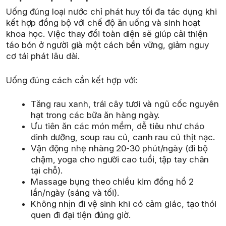
Uống đúng loại nước chỉ phát huy tối đa tác dụng khi
kết hợp đồng bộ với chế độ ăn uống và sinh hoạt
khoa học. Việc thay đổi toàn diện sẽ giúp cải thiện
táo bón ở người già một cách bền vững, giảm nguy
cơ tái phát lâu dài.
Uống đúng cách cần kết hợp với:
Tăng rau xanh, trái cây tươi và ngũ cốc nguyên
hạt trong các bữa ăn hàng ngày.
Ưu tiên ăn các món mềm, dễ tiêu như cháo
dinh dưỡng, soup rau củ, canh rau củ thịt nạc.
Vận động nhẹ nhàng 20-30 phút/ngày (đi bộ
chậm, yoga cho người cao tuổi, tập tay chân
tại chỗ).
Massage bụng theo chiều kim đồng hồ 2
lần/ngày (sáng và tối).
Không nhịn đi vệ sinh khi có cảm giác, tạo thói
quen đi đại tiện đúng giờ.