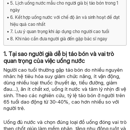
5. Lịch uống nước mẫu cho người già bị táo bón trong 1
ngày
6. Kết hợp uống nước với chế độ ăn và sinh hoạt để đạt
hiệu quả cao nhất
7. Lưu ý quan trọng khi áp dụng cho người cao tuổi
8. Khi nào cần đưa người già đến gặp bác sĩ ngay
1. Tại sao người già dễ bị táo bón và vai trò
quan trọng của việc uống nước
Người cao tuổi thường gặp táo bón do nhiều nguyên
nhân: hệ tiêu hóa suy giảm chức năng, ít vận động,
dùng nhiều loại thuốc (huyết áp, tiểu đường, giảm
đau…), ăn ít chất xơ, uống ít nước và tâm lý nhịn đi vệ
sinh. Theo các nghiên cứu, tỷ lệ táo bón ở người trên
65 tuổi dao động từ 30-40%, cao hơn nhiều so với
người trẻ.
Uống đủ nước và chọn đúng loại đồ uống đóng vai trò
then chốt giúp làm mềm phân, tăng nhu động ruột và