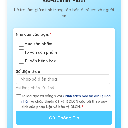
Bio-acimin Fiber
Hỗ trợ làm giảm tình trạng táo bón ở trẻ em và người
lớn.
Nhu cầu của bạn:
*
Mua sản phẩm
Tư vấn sản phẩm
Tư vấn bệnh học
Số điện thoại:
Vui lòng nhập 10-11 số
Tôi đã đọc và đồng ý với
Chính sách bảo vệ dữ liệu cá
nhân
và chấp thuận để xử lý DLCN của tôi theo quy
định của pháp luật về bảo vệ DLCN.
*
Gửi Thông Tin