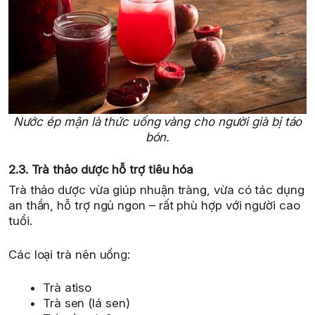
Nước ép mận là thức uống vàng cho người già bị táo
bón.
2.3. Trà thảo dược hỗ trợ tiêu hóa
Trà thảo dược vừa giúp nhuận tràng, vừa có tác dụng
an thần, hỗ trợ ngủ ngon – rất phù hợp với người cao
tuổi.
Các loại trà nên uống:
Trà atiso
Trà sen (lá sen)