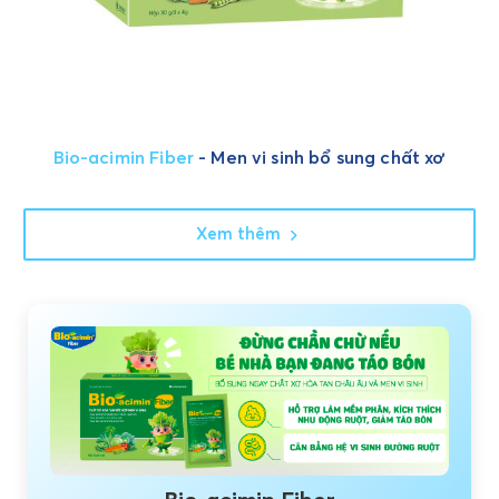
Bio-acimin Fiber
- Men vi sinh bổ sung chất xơ
Xem thêm