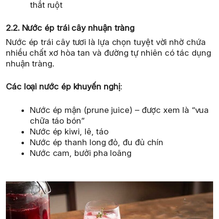
thắt ruột
2.2. Nước ép trái cây nhuận tràng
Nước ép trái cây tươi là lựa chọn tuyệt vời nhờ chứa
nhiều chất xơ hòa tan và đường tự nhiên có tác dụng
nhuận tràng.
Các loại nước ép khuyến nghị
:
Nước ép mận (prune juice) – được xem là “vua
chữa táo bón”
Nước ép kiwi, lê, táo
Nước ép thanh long đỏ, đu đủ chín
Nước cam, bưởi pha loãng