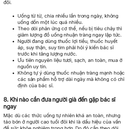
đối.
Uống từ từ, chia nhiều lần trong ngày, không
uống dồn một lúc quá nhiều.
Theo dõi phản ứng cơ thể, nếu bị tiêu chảy thì
giảm lượng đồ uống nhuận tràng ngay lập tức.
Người đang dùng thuốc lợi tiểu, thuốc huyết
áp, suy thận, suy tim phải hỏi ý kiến bác sĩ
trước khi tăng lượng nước.
Ưu tiên nguyên liệu tươi, sạch, an toàn, mua ở
nguồn uy tín.
Không tự ý dùng thuốc nhuận tràng mạnh hoặc
các sản phẩm hỗ trợ dài ngày mà không có chỉ
định của bác sĩ.
8. Khi nào cần đưa người già đến gặp bác sĩ
ngay
Mặc dù các thức uống tự nhiên khá an toàn, nhưng
táo bón ở người cao tuổi đôi khi là dấu hiệu của vấn
đề sức khỏe nghiêm trọng hơn. Do đó cần theo dõi