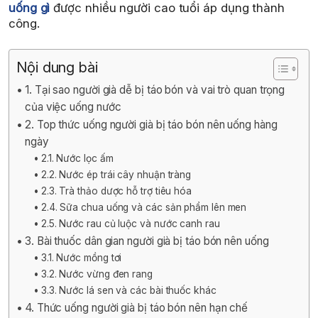
uống gì
được nhiều người cao tuổi áp dụng thành
công.
Nội dung bài
1. Tại sao người già dễ bị táo bón và vai trò quan trọng
của việc uống nước
2. Top thức uống người già bị táo bón nên uống hàng
ngày
2.1. Nước lọc ấm
2.2. Nước ép trái cây nhuận tràng
2.3. Trà thảo dược hỗ trợ tiêu hóa
2.4. Sữa chua uống và các sản phẩm lên men
2.5. Nước rau củ luộc và nước canh rau
3. Bài thuốc dân gian người già bị táo bón nên uống
3.1. Nước mồng tơi
3.2. Nước vừng đen rang
3.3. Nước lá sen và các bài thuốc khác
4. Thức uống người già bị táo bón nên hạn chế