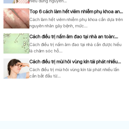
hiểu đúng nguyên...
Top 6 cách làm hết viêm nhiễm phụ khoa an...
Cách làm hết viêm nhiễm phụ khoa cần dựa trên
nguyên nhân gây bệnh, mức...
Cách điều trị nấm âm đao tại nhà an toàn:...
Cách điều trị nấm âm đao tại nhà cần được hiểu
là chăm sóc hỗ...
Cách điều trị mùi hôi vùng kín tái phát nhiều...
Cách điều trị mùi hôi vùng kín tái phát nhiều lần
cần bắt đầu từ...