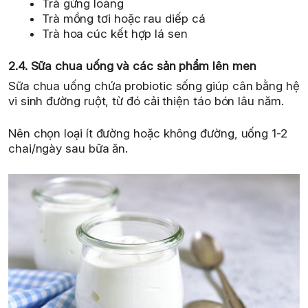
Trà gừng loãng
Trà mồng tơi hoặc rau diếp cá
Trà hoa cúc kết hợp lá sen
2.4. Sữa chua uống và các sản phẩm lên men
Sữa chua uống chứa probiotic sống giúp cân bằng hệ
vi sinh đường ruột, từ đó cải thiện táo bón lâu năm.
Nên chọn loại ít đường hoặc không đường, uống 1-2
chai/ngày sau bữa ăn.