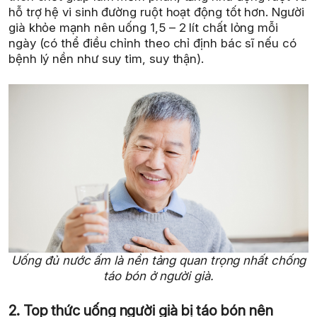
hỗ trợ hệ vi sinh đường ruột hoạt động tốt hơn. Người
già khỏe mạnh nên uống 1,5 – 2 lít chất lỏng mỗi
ngày (có thể điều chỉnh theo chỉ định bác sĩ nếu có
bệnh lý nền như suy tim, suy thận).
Uống đủ nước ấm là nền tảng quan trọng nhất chống
táo bón ở người già.
2. Top thức uống người già bị táo bón nên