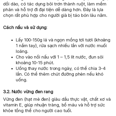
dồi dào, có tác dụng bôi trơn thành ruột, làm mềm
phân và hỗ trợ đi đại tiện dễ dàng hơn. Đây là lựa
chọn rất phù hợp cho người già bị táo bón lâu năm.
Cách nấu và sử dụng
:
Lấy 100-150g lá và ngọn mồng tơi tươi (khoảng
1 nắm tay), rửa sạch nhiều lần với nước muối
loãng.
Cho vào nồi nấu với 1 – 1,5 lít nước, đun sôi
khoảng 10-15 phút.
Uống thay nước trong ngày, có thể chia 3-4
lần. Có thể thêm chút đường phèn nếu khó
uống.
3.2. Nước vừng đen rang
Vừng đen (hạt mè đen) giàu dầu thực vật, chất xơ và
vitamin E, giúp nhuận tràng, bổ máu và hỗ trợ sức
khỏe tổng thể cho người cao tuổi.