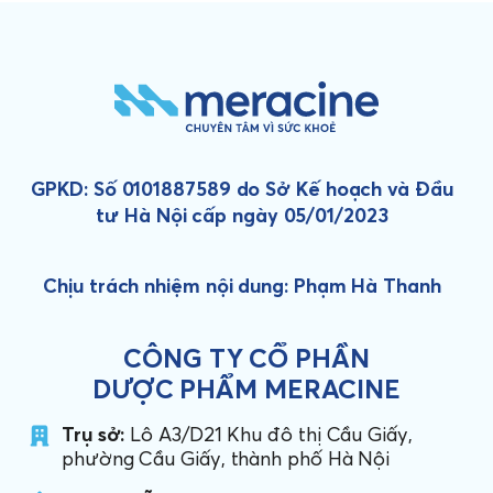
GPKD: Số 0101887589 do Sở Kế hoạch và Đầu
tư Hà Nội cấp ngày 05/01/2023
Chịu trách nhiệm nội dung: Phạm Hà Thanh
CÔNG TY CỔ PHẦN
DƯỢC PHẨM MERACINE
Trụ sở:
Lô A3/D21 Khu đô thị Cầu Giấy,
phường Cầu Giấy, thành phố Hà Nội