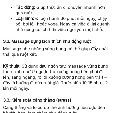
Tác động:
Giúp thức ăn di chuyển nhanh hơn
qua ruột.
Loại hình:
Đi bộ nhanh 30 phút mỗi ngày, chạy
bộ, bơi lội, hoặc yoga. Ngay cả việc đi lại quanh
nhà cũng có ích hơn việc ngồi yên một chỗ.
3.2. Massage bụng kích thích nhu động ruột
Massage nhẹ nhàng vùng bụng có thể giúp đẩy chất
thải qua ruột kết.
Kỹ thuật:
Sử dụng đầu ngón tay, massage vùng bụng
theo hình chữ U ngược (từ xương hông bên phải đi
lên, sang ngang, rồi đi xuống xương hông bên trái) –
đây là hướng đi của ruột già. Thực hiện 10-15 phút, 2
lần mỗi ngày.
3.3. Kiểm soát căng thẳng (stress)
Căng thẳng và lo âu có thể ảnh hưởng tiêu cực đến
hệ tiêu hóa, làm chậm nhu động ruột.