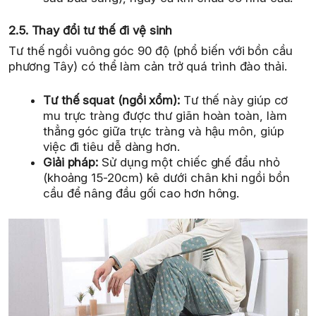
2.5. Thay đổi tư thế đi vệ sinh
Tư thế ngồi vuông góc 90 độ (phổ biến với bồn cầu
phương Tây) có thể làm cản trở quá trình đào thải.
Tư thế squat (ngồi xổm):
Tư thế này giúp cơ
mu trực tràng được thư giãn hoàn toàn, làm
thẳng góc giữa trực tràng và hậu môn, giúp
việc đi tiêu dễ dàng hơn.
Giải pháp:
Sử dụng một chiếc ghế đẩu nhỏ
(khoảng 15-20cm) kê dưới chân khi ngồi bồn
cầu để nâng đầu gối cao hơn hông.