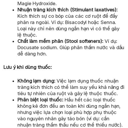
Magie Hydroxide.
Nhuận tràng kích thích (Stimulant laxatives):
Kích thích sự co bóp của các cơ ruột để đẩy
phân ra ngoài. Ví dụ: Bisacodyl hoặc Senna.
Loại này chỉ nên dùng ngắn hạn vì có thể gây
lệ thuộc.
Chất làm mềm phân (Stool softeners):
Ví dụ:
Docusate sodium. Giúp phân thấm nước và dầu
dễ dàng hơn.
Lưu ý khi dùng thuốc:
Không lạm dụng:
Việc lạm dụng thuốc nhuận
tràng kích thích có thể làm suy yếu khả năng đi
tiêu tự nhiên của ruột và gây lệ thuộc thuốc.
Phân biệt loại thuốc:
Hầu hết các loại thuốc
không kê đơn đều an toàn khi dùng ngắn hạn,
nhưng việc lựa chọn loại phù hợp phụ thuộc
vào nguyên nhân gây táo bón (ví dụ: cần
nhuận tràng thẩm thấu nếu cơ thể thiếu nước).