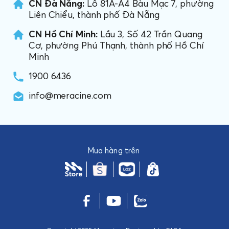
CN Đà Nẵng:
Lô 81A-A4 Bàu Mạc 7, phường
Liên Chiểu, thành phố Đà Nẵng
CN Hồ Chí Minh:
Lầu 3, Số 42 Trần Quang
Cơ, phường Phú Thạnh, thành phố Hồ Chí
Minh
1900 6436
info@meracine.com
Mua hàng trên