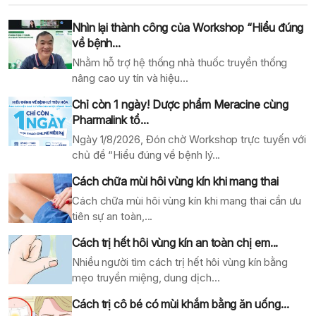
Nhìn lại thành công của Workshop “Hiểu đúng
về bệnh...
Nhằm hỗ trợ hệ thống nhà thuốc truyền thống
nâng cao uy tín và hiệu...
Chỉ còn 1 ngày! Dược phẩm Meracine cùng
Pharmalink tổ...
Ngày 1/8/2026, Đón chờ Workshop trực tuyến với
chủ đề “Hiểu đúng về bệnh lý...
Cách chữa mùi hôi vùng kín khi mang thai
Cách chữa mùi hôi vùng kín khi mang thai cần ưu
tiên sự an toàn,...
Cách trị hết hôi vùng kín an toàn chị em...
Nhiều người tìm cách trị hết hôi vùng kín bằng
mẹo truyền miệng, dung dịch...
Cách trị cô bé có mùi khắm bằng ăn uống...