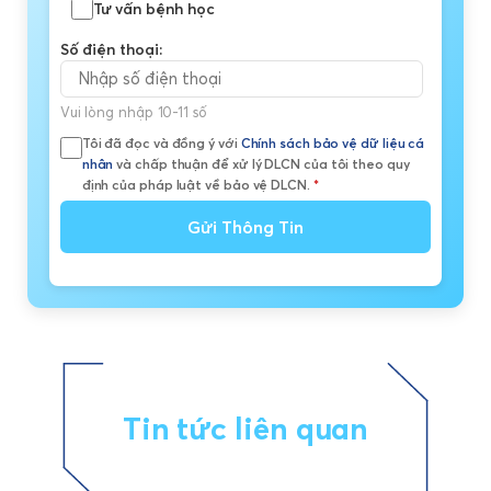
Tư vấn bệnh học
Số điện thoại:
Vui lòng nhập 10-11 số
Tôi đã đọc và đồng ý với
Chính sách bảo vệ dữ liệu cá
nhân
và chấp thuận để xử lý DLCN của tôi theo quy
định của pháp luật về bảo vệ DLCN.
*
Gửi Thông Tin
Tin tức liên quan