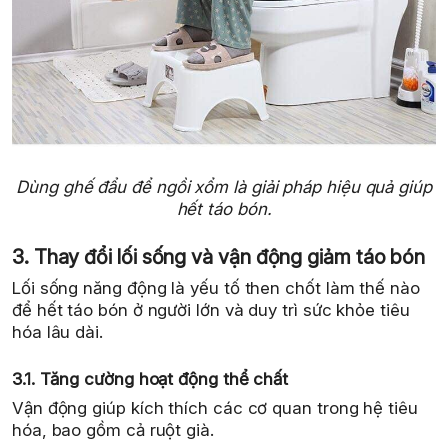
Dùng ghế đẩu để ngồi xổm là giải pháp hiệu quả giúp
hết táo bón.
3. Thay đổi lối sống và vận động giảm táo bón
Lối sống năng động là yếu tố then chốt làm thế nào
để hết táo bón ở người lớn và duy trì sức khỏe tiêu
hóa lâu dài.
3.1. Tăng cường hoạt động thể chất
Vận động giúp kích thích các cơ quan trong hệ tiêu
hóa, bao gồm cả ruột già.