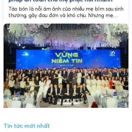
Táo bón là nỗi ám ảnh của nhiều mẹ bỉm sau sinh
thường, gây đau đớn và khó chịu. Nhưng mẹ
đừng lo, việc trị...
Tin tức mới nhất