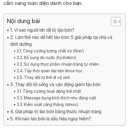
cẩm nang toàn diện dành cho bạn.
Nội dung bài
1. Vì sao người lớn dễ bị táo bón?
2. Làm thế nào để hết táo bón: 5 giải pháp tại nhà và
dinh dưỡng
2.1. Tăng cường lượng chất xơ (fiber)
2.2. Bổ sung đủ nước (hydration)
2.3. Sử dụng thực phẩm nhuận tràng tự nhiên
2.4. Tập thói quen đại tiện khoa học
2.5. Thay đổi tư thế đi vệ sinh
3. Thay đổi lối sống và vận động giảm táo bón
3.1. Tăng cường hoạt động thể chất
3.2. Massage bụng kích thích nhu động ruột
3.3. Kiểm soát căng thẳng (stress)
4. Giải pháp trị táo bón bằng thuốc nhuận tràng
5. Khi nào táo bón là dấu hiệu nguy hiểm?