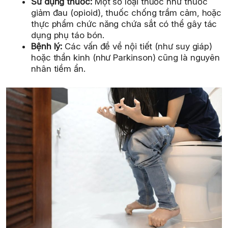
Sử dụng thuốc:
Một số loại thuốc như thuốc
giảm đau (opioid), thuốc chống trầm cảm, hoặc
thực phẩm chức năng chứa sắt có thể gây tác
dụng phụ táo bón.
Bệnh lý:
Các vấn đề về nội tiết (như suy giáp)
hoặc thần kinh (như Parkinson) cũng là nguyên
nhân tiềm ẩn.