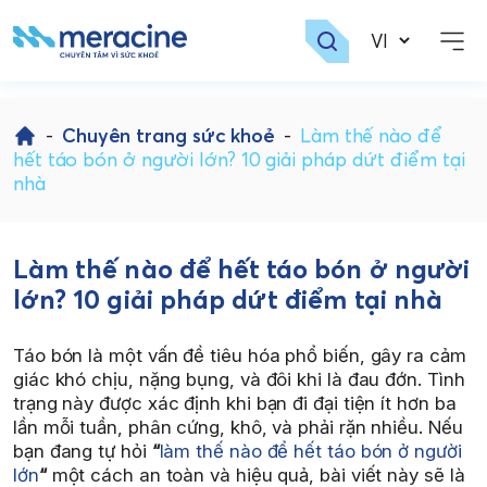
Skip
to
-
Chuyên trang sức khoẻ
-
Làm thế nào để
content
hết táo bón ở người lớn? 10 giải pháp dứt điểm tại
nhà
Làm thế nào để hết táo bón ở người
lớn? 10 giải pháp dứt điểm tại nhà
Táo bón là một vấn đề tiêu hóa phổ biến, gây ra cảm
giác khó chịu, nặng bụng, và đôi khi là đau đớn. Tình
trạng này được xác định khi bạn đi đại tiện ít hơn ba
lần mỗi tuần, phân cứng, khô, và phải rặn nhiều. Nếu
bạn đang tự hỏi
“
làm thế nào để hết táo bón ở người
lớn
“
một cách an toàn và hiệu quả, bài viết này sẽ là