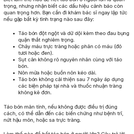
trọng, nhưng nhận biết các dấu hiệu cảnh báo còn
quan trọng hơn. Bạn cần đi khám bác sĩ ngay lập tức
nếu gặp bất kỳ tình trạng nào sau đây:
Táo bón đột ngột và dữ dội kèm theo đau bụng
quặn thắt nghiêm trọng.
Chảy máu trực tràng hoặc phân có máu (đỏ
tươi hoặc đen).
Sụt cân không rõ nguyên nhân cùng với táo
bón.
Nôn mửa hoặc buồn nôn kéo dài.
Táo bón không cải thiện sau 7 ngày áp dụng
các biện pháp tại nhà và thuốc nhuận tràng
không kê đơn.
Táo bón mãn tính, nếu không được điều trị đúng
cách, có thể dẫn đến các biến chứng như bệnh trĩ,
nứt hậu môn, hoặc sa trực tràng.