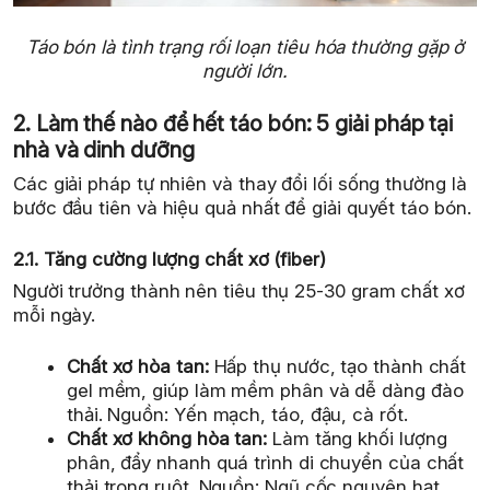
Táo bón là tình trạng rối loạn tiêu hóa thường gặp ở
người lớn.
2. Làm thế nào để hết táo bón: 5 giải pháp tại
nhà và dinh dưỡng
Các giải pháp tự nhiên và thay đổi lối sống thường là
bước đầu tiên và hiệu quả nhất để giải quyết táo bón.
2.1. Tăng cường lượng chất xơ (fiber)
Người trưởng thành nên tiêu thụ 25-30 gram chất xơ
mỗi ngày.
Chất xơ hòa tan:
Hấp thụ nước, tạo thành chất
gel mềm, giúp làm mềm phân và dễ dàng đào
thải. Nguồn: Yến mạch, táo, đậu, cà rốt.
Chất xơ không hòa tan:
Làm tăng khối lượng
phân, đẩy nhanh quá trình di chuyển của chất
thải trong ruột. Nguồn: Ngũ cốc nguyên hạt,