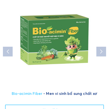
Bio-acimin Fiber
- Men vi sinh bổ sung chất xơ