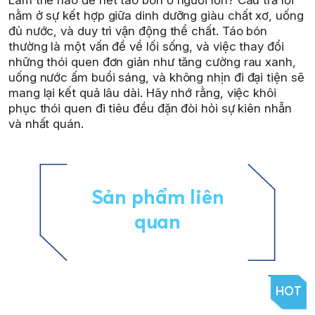
Làm thế nào để hết táo bón ở người lớn? Câu trả lời
nằm ở sự kết hợp giữa dinh dưỡng giàu chất xơ, uống
đủ nước, và duy trì vận động thể chất. Táo bón
thường là một vấn đề về lối sống, và việc thay đổi
những thói quen đơn giản như tăng cường rau xanh,
uống nước ấm buổi sáng, và không nhịn đi đại tiện sẽ
mang lại kết quả lâu dài. Hãy nhớ rằng, việc khôi
phục thói quen đi tiêu đều đặn đòi hỏi sự kiên nhẫn
và nhất quán.
Sản phẩm liên
quan
HOT