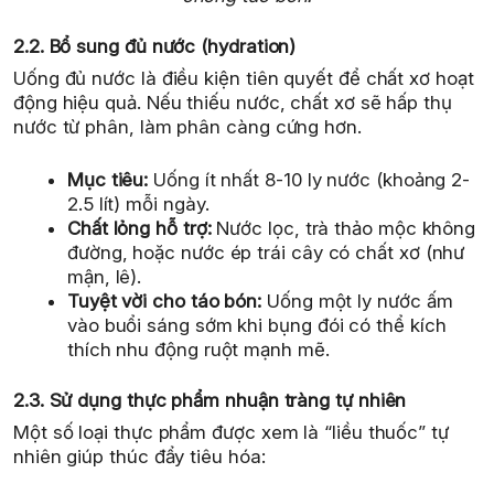
2.2. Bổ sung đủ nước (hydration)
Uống đủ nước là điều kiện tiên quyết để chất xơ hoạt
động hiệu quả. Nếu thiếu nước, chất xơ sẽ hấp thụ
nước từ phân, làm phân càng cứng hơn.
Mục tiêu:
Uống ít nhất 8-10 ly nước (khoảng 2-
2.5 lít) mỗi ngày.
Chất lỏng hỗ trợ:
Nước lọc, trà thảo mộc không
đường, hoặc nước ép trái cây có chất xơ (như
mận, lê).
Tuyệt vời cho táo bón:
Uống một ly nước ấm
vào buổi sáng sớm khi bụng đói có thể kích
thích nhu động ruột mạnh mẽ.
2.3. Sử dụng thực phẩm nhuận tràng tự nhiên
Một số loại thực phẩm được xem là “liều thuốc” tự
nhiên giúp thúc đẩy tiêu hóa: