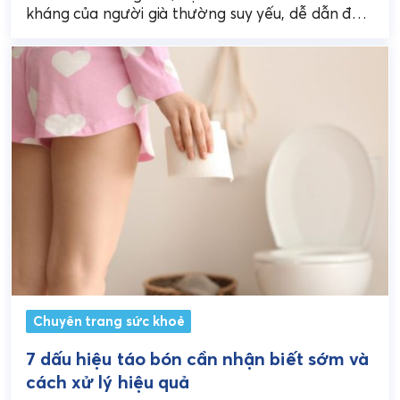
kháng của người già thường suy yếu, dễ dẫn đến
các vấn đề như...
Chuyên trang sức khoẻ
7 dấu hiệu táo bón cần nhận biết sớm và
cách xử lý hiệu quả