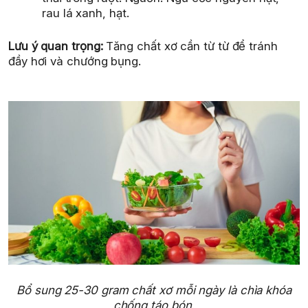
rau lá xanh, hạt.
Lưu ý quan trọng:
Tăng chất xơ cần từ từ để tránh
đầy hơi và chướng bụng.
Bổ sung 25-30 gram chất xơ mỗi ngày là chìa khóa
chống táo bón.