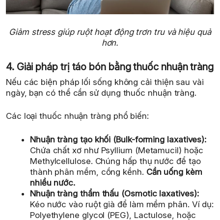
Giảm stress giúp ruột hoạt động trơn tru và hiệu quả
hơn.
4. Giải pháp trị táo bón bằng thuốc nhuận tràng
Nếu các biện pháp lối sống không cải thiện sau vài
ngày, bạn có thể cần sử dụng thuốc nhuận tràng.
Các loại thuốc nhuận tràng phổ biến:
Nhuận tràng tạo khối (Bulk-forming laxatives):
Chứa chất xơ như Psyllium (Metamucil) hoặc
Methylcellulose. Chúng hấp thụ nước để tạo
thành phân mềm, cồng kềnh.
Cần uống kèm
nhiều nước.
Nhuận tràng thẩm thấu (Osmotic laxatives):
Kéo nước vào ruột già để làm mềm phân. Ví dụ:
Polyethylene glycol (PEG), Lactulose, hoặc