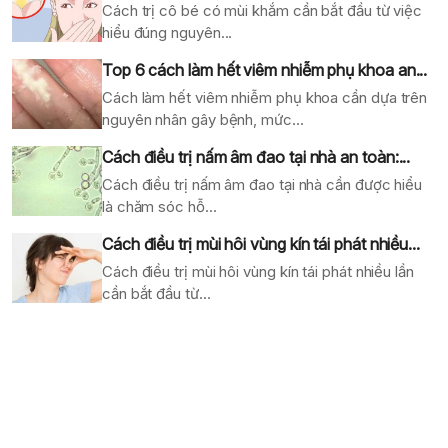
Cách trị cô bé có mùi khắm cần bắt đầu từ việc
hiểu đúng nguyên...
Top 6 cách làm hết viêm nhiễm phụ khoa an...
Cách làm hết viêm nhiễm phụ khoa cần dựa trên
nguyên nhân gây bệnh, mức...
Cách điều trị nấm âm đao tại nhà an toàn:...
Cách điều trị nấm âm đao tại nhà cần được hiểu
là chăm sóc hỗ...
Cách điều trị mùi hôi vùng kín tái phát nhiều...
Cách điều trị mùi hôi vùng kín tái phát nhiều lần
cần bắt đầu từ...