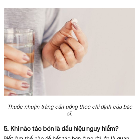
Thuốc nhuận tràng cần uống theo chỉ định của bác
sĩ.
5. Khi nào táo bón là dấu hiệu nguy hiểm?
Biết làm thế nào để hết táo bón ở người lớn là quan