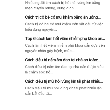
Nhiều người tìm cách trị hết hôi vùng kín bằng
mẹo truyền miệng, dung dịch...
Cách trị cô bé có mùi khắm bằng ăn uống...
Cách trị cô bé có mùi khắm cần bắt đầu từ việc
hiểu đúng nguyên...
Top 6 cách làm hết viêm nhiễm phụ khoa an...
Cách làm hết viêm nhiễm phụ khoa cần dựa trên
nguyên nhân gây bệnh, mức...
Cách điều trị nấm âm đao tại nhà an toàn:...
Cách điều trị nấm âm đao tại nhà cần được hiểu
là chăm sóc hỗ...
Cách điều trị mùi hôi vùng kín tái phát nhiều...
Cách điều trị mùi hôi vùng kín tái phát nhiều lần
cần bắt đầu từ...