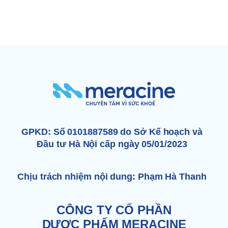
GPKD: Số 0101887589 do Sở Kế hoạch và
Đầu tư Hà Nội cấp ngày 05/01/2023
Chịu trách nhiệm nội dung: Phạm Hà Thanh
CÔNG TY CỔ PHẦN
DƯỢC PHẨM MERACINE