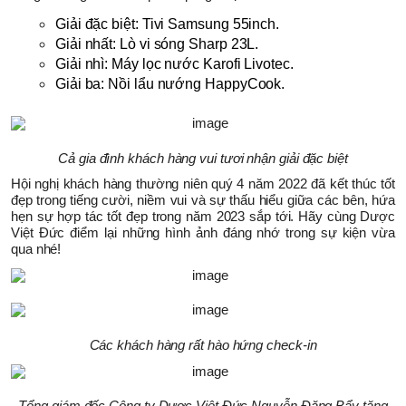
Giải đặc biệt: Tivi Samsung 55inch.
Giải nhất: Lò vi sóng Sharp 23L.
Giải nhì: Máy lọc nước Karofi Livotec.
Giải ba: Nồi lẩu nướng HappyCook.
Cả gia đình khách hàng vui tươi nhận giải đặc biệt
Hội nghị khách hàng thường niên quý 4 năm 2022 đã kết thúc tốt
đẹp trong tiếng cười, niềm vui và sự thấu hiểu giữa các bên, hứa
hẹn sự hợp tác tốt đẹp trong năm 2023 sắp tới. Hãy cùng Dược
Việt Đức điểm lại những hình ảnh đáng nhớ trong sự kiện vừa
qua nhé!
Các khách hàng rất hào hứng check-in
Tổng giám đốc Công ty Dược Việt Đức Nguyễn Đăng Bẩy tặng