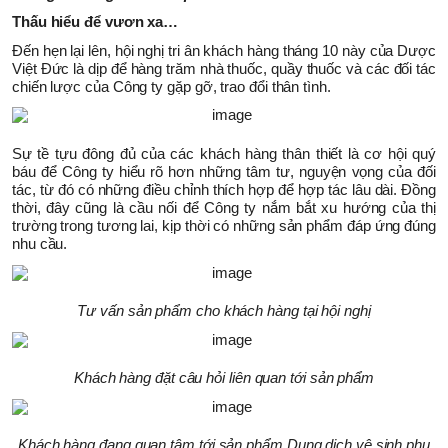
Thấu hiểu để vươn xa…
Đến hẹn lại lên, hội nghị tri ân khách hàng tháng 10 này của Dược
Việt Đức là dịp để hàng trăm nhà thuốc, quầy thuốc và các đối tác
chiến lược của Công ty gặp gỡ, trao đổi thân tình.
Sự tề tựu đông đủ của các khách hàng thân thiết là cơ hội quý
báu để Công ty hiểu rõ hơn những tâm tư, nguyện vọng của đối
tác, từ đó có những điều chỉnh thích hợp để hợp tác lâu dài. Đồng
thời, đây cũng là cầu nối để Công ty nắm bắt xu hướng của thị
trường trong tương lai, kịp thời có những sản phẩm đáp ứng đúng
nhu cầu.
Tư vấn sản phẩm cho khách hàng tại hội nghị
Khách hàng đặt câu hỏi liên quan tới sản phẩm
Khách hàng đang quan tâm tới sản phẩm Dung dịch vệ sinh phụ