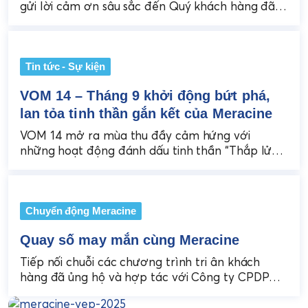
gửi lời cảm ơn sâu sắc đến Quý khách hàng đã
luôn tin tưởng và đồng...
Tin tức - Sự kiện
VOM 14 – Tháng 9 khởi động bứt phá,
lan tỏa tinh thần gắn kết của Meracine
VOM 14 mở ra mùa thu đầy cảm hứng với
những hoạt động đánh dấu tinh thần “Thắp lửa
từ tâm” – khởi động chặng...
Chuyển động Meracine
Quay số may mắn cùng Meracine
Tiếp nối chuỗi các chương trình tri ân khách
hàng đã ủng hộ và hợp tác với Công ty CPDP
Meracine trong thời gian qua,...