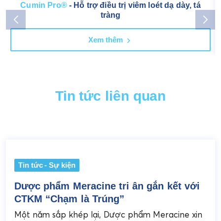
Cumin Pro®
- Hỗ trợ điều trị viêm loét dạ dày, tá
tràng
Xem thêm
Tin tức liên quan
Tin tức - Sự kiện
Dược phẩm Meracine tri ân gắn kết với
CTKM “Chạm là Trúng”
Một năm sắp khép lại, Dược phẩm Meracine xin