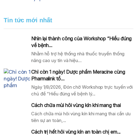
Tin tức mới nhất
Nhìn lại thành công của Workshop “Hiểu đúng
về bệnh...
Nhằm hỗ trợ hệ thống nhà thuốc truyền thống
nâng cao uy tín và hiệu...
Chỉ còn 1 ngày! Dược phẩm Meracine cùng
Pharmalink tổ...
Ngày 1/8/2026, Đón chờ Workshop trực tuyến với
chủ đề “Hiểu đúng về bệnh lý...
Cách chữa mùi hôi vùng kín khi mang thai
Cách chữa mùi hôi vùng kín khi mang thai cần ưu
tiên sự an toàn,...
Cách trị hết hôi vùng kín an toàn chị em...