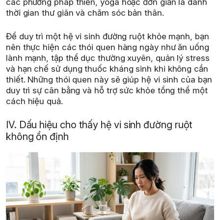
các phương pháp thiền, yoga hoặc đơn giản là dành
thời gian thư giãn và chăm sóc bản thân.
Để duy trì một hệ vi sinh đường ruột khỏe mạnh, bạn
nên thực hiện các thói quen hàng ngày như ăn uống
lành mạnh, tập thể dục thường xuyên, quản lý stress
và hạn chế sử dụng thuốc kháng sinh khi không cần
thiết. Những thói quen này sẽ giúp hệ vi sinh của bạn
duy trì sự cân bằng và hỗ trợ sức khỏe tổng thể một
cách hiệu quả.
IV. Dấu hiệu cho thấy hệ vi sinh đường ruột
không ổn định