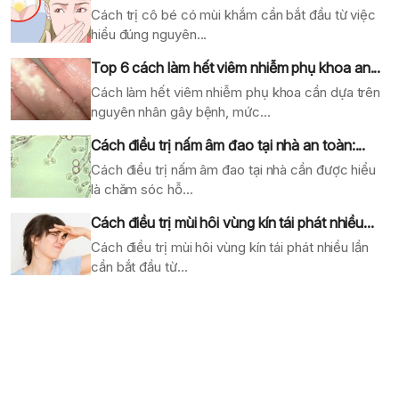
Cách trị cô bé có mùi khắm cần bắt đầu từ việc
hiểu đúng nguyên...
Top 6 cách làm hết viêm nhiễm phụ khoa an...
Cách làm hết viêm nhiễm phụ khoa cần dựa trên
nguyên nhân gây bệnh, mức...
Cách điều trị nấm âm đao tại nhà an toàn:...
Cách điều trị nấm âm đao tại nhà cần được hiểu
là chăm sóc hỗ...
Cách điều trị mùi hôi vùng kín tái phát nhiều...
Cách điều trị mùi hôi vùng kín tái phát nhiều lần
cần bắt đầu từ...