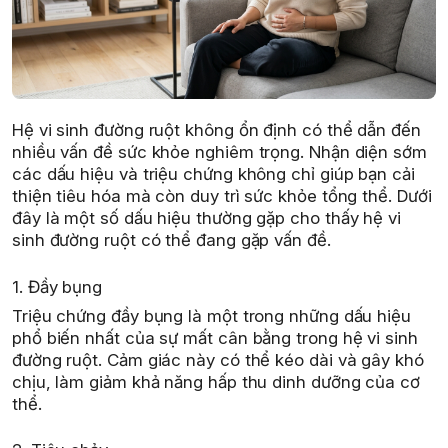
Hệ vi sinh đường ruột không ổn định có thể dẫn đến
nhiều vấn đề sức khỏe nghiêm trọng. Nhận diện sớm
các dấu hiệu và triệu chứng không chỉ giúp bạn cải
thiện tiêu hóa mà còn duy trì sức khỏe tổng thể. Dưới
đây là một số dấu hiệu thường gặp cho thấy hệ vi
sinh đường ruột có thể đang gặp vấn đề.
1. Đầy bụng
Triệu chứng đầy bụng là một trong những dấu hiệu
phổ biến nhất của sự mất cân bằng trong hệ vi sinh
đường ruột. Cảm giác này có thể kéo dài và gây khó
chịu, làm giảm khả năng hấp thu dinh dưỡng của cơ
thể.