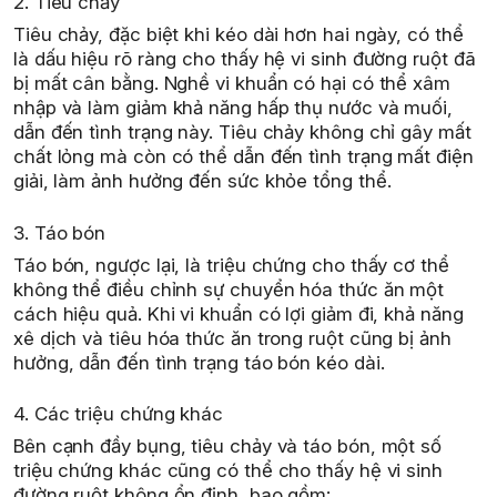
2. Tiêu chảy
Tiêu chảy, đặc biệt khi kéo dài hơn hai ngày, có thể
là dấu hiệu rõ ràng cho thấy hệ vi sinh đường ruột đã
bị mất cân bằng. Nghề vi khuẩn có hại có thể xâm
nhập và làm giảm khả năng hấp thụ nước và muối,
dẫn đến tình trạng này. Tiêu chảy không chỉ gây mất
chất lỏng mà còn có thể dẫn đến tình trạng mất điện
giải, làm ảnh hưởng đến sức khỏe tổng thể.
3. Táo bón
Táo bón, ngược lại, là triệu chứng cho thấy cơ thể
không thể điều chỉnh sự chuyển hóa thức ăn một
cách hiệu quả. Khi vi khuẩn có lợi giảm đi, khả năng
xê dịch và tiêu hóa thức ăn trong ruột cũng bị ảnh
hưởng, dẫn đến tình trạng táo bón kéo dài.
4. Các triệu chứng khác
Bên cạnh đầy bụng, tiêu chảy và táo bón, một số
triệu chứng khác cũng có thể cho thấy hệ vi sinh
đường ruột không ổn định, bao gồm: