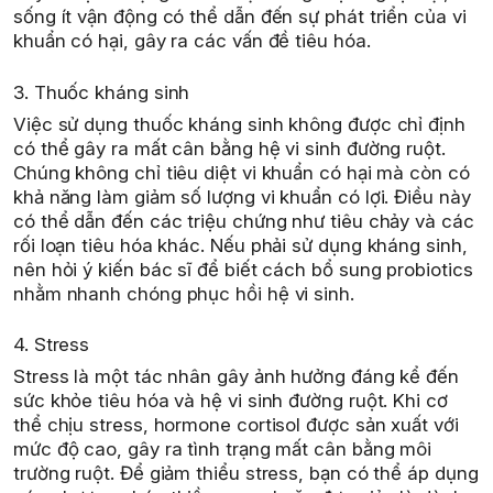
sống ít vận động có thể dẫn đến sự phát triển của vi
khuẩn có hại, gây ra các vấn đề tiêu hóa.
3. Thuốc kháng sinh
Việc sử dụng thuốc kháng sinh không được chỉ định
có thể gây ra mất cân bằng hệ vi sinh đường ruột.
Chúng không chỉ tiêu diệt vi khuẩn có hại mà còn có
khả năng làm giảm số lượng vi khuẩn có lợi. Điều này
có thể dẫn đến các triệu chứng như tiêu chảy và các
rối loạn tiêu hóa khác. Nếu phải sử dụng kháng sinh,
nên hỏi ý kiến bác sĩ để biết cách bổ sung probiotics
nhằm nhanh chóng phục hồi hệ vi sinh.
4. Stress
Stress là một tác nhân gây ảnh hưởng đáng kể đến
sức khỏe tiêu hóa và hệ vi sinh đường ruột. Khi cơ
thể chịu stress, hormone cortisol được sản xuất với
mức độ cao, gây ra tình trạng mất cân bằng môi
trường ruột. Để giảm thiểu stress, bạn có thể áp dụng