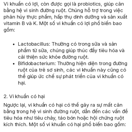
Vi khuẩn có lợi, còn được gọi là probiotics, giúp cân
bằng hệ vi sinh đường ruột. Chúng hỗ trợ trong việc
phân hủy thực phẩm, hấp thụ dinh dưỡng và sản xuất
vitamin B và K. Một số vi khuẩn có lợi phổ biến bao
gồm:
Lactobacillus: Thường có trong sữa và sản
phẩm từ sữa, chúng giúp thúc đẩy tiêu hóa và
cải thiện sức khỏe đường ruột.
Bifidobacterium: Thường hiện diện trong đường
ruột của trẻ sơ sinh, các vi khuẩn này cũng có
thể giúp ức chế sự phát triển của vi khuẩn có
hại.
2. Vi khuẩn có hại
Ngược lại, vi khuẩn có hại có thể gây ra sự mất cân
bằng trong hệ vi sinh đường ruột, dẫn đến các vấn đề
tiêu hóa như tiêu chảy, táo bón hoặc hội chứng ruột
kích thích. Một số vi khuẩn có hại phổ biến bao gồm: