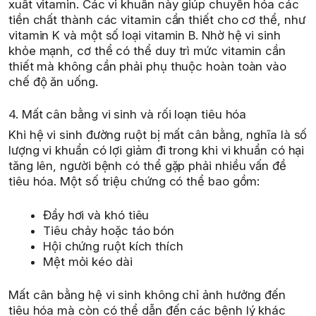
xuất vitamin. Các vi khuẩn này giúp chuyển hóa các
tiền chất thành các vitamin cần thiết cho cơ thể, như
vitamin K và một số loại vitamin B. Nhờ hệ vi sinh
khỏe mạnh, cơ thể có thể duy trì mức vitamin cần
thiết mà không cần phải phụ thuộc hoàn toàn vào
chế độ ăn uống.
4. Mất cân bằng vi sinh và rối loạn tiêu hóa
Khi hệ vi sinh đường ruột bị mất cân bằng, nghĩa là số
lượng vi khuẩn có lợi giảm đi trong khi vi khuẩn có hại
tăng lên, người bệnh có thể gặp phải nhiều vấn đề
tiêu hóa. Một số triệu chứng có thể bao gồm:
Đầy hơi và khó tiêu
Tiêu chảy hoặc táo bón
Hội chứng ruột kích thích
Mệt mỏi kéo dài
Mất cân bằng hệ vi sinh không chỉ ảnh hưởng đến
tiêu hóa mà còn có thể dẫn đến các bệnh lý khác