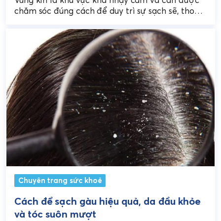
chăm sóc đúng cách để duy trì sự sạch sẽ, thoải
mái trong sinh...
Chuyên trang sức khoẻ
Cách để sạch gàu hiệu quả, da đầu khỏe
và tóc suôn mượt