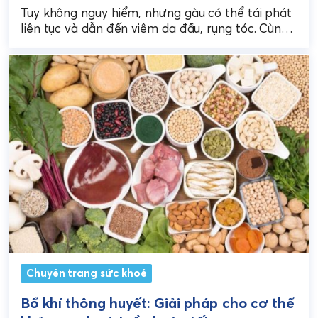
Tuy không nguy hiểm, nhưng gàu có thể tái phát
liên tục và dẫn đến viêm da đầu, rụng tóc. Cùng
tìm hiểu những cách...
Chuyên trang sức khoẻ
Bổ khí thông huyết: Giải pháp cho cơ thể