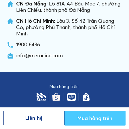
CN Đà Nẵng:
Lô 81A-A4 Bàu Mạc 7, phường
Liên Chiểu, thành phố Đà Nẵng
CN Hồ Chí Minh:
Lầu 3, Số 42 Trần Quang
Cơ, phường Phú Thạnh, thành phố Hồ Chí
Minh
1900 6436
info@meracine.com
Mua hàng trên
Liên hệ
Mua hàng trên