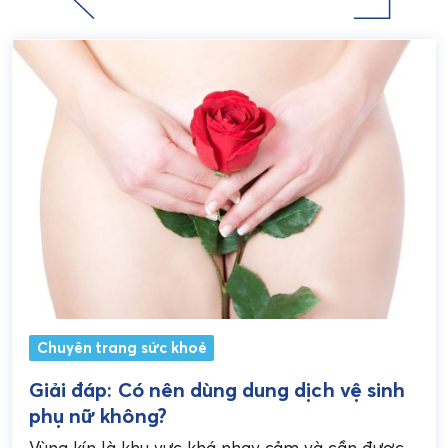
Chuyên trang sức khoẻ
Giải đáp: Có nên dùng dung dịch vệ sinh
phụ nữ không?
Vùng kín là khu vực khá nhạy cảm và cần được