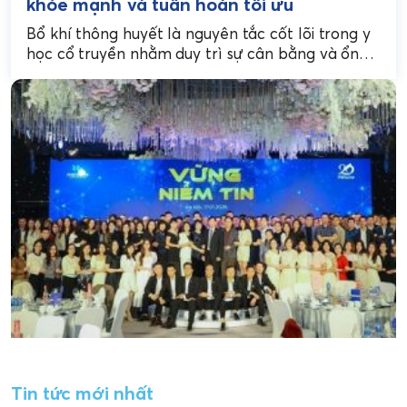
khỏe mạnh và tuần hoàn tối ưu
Bổ khí thông huyết là nguyên tắc cốt lõi trong y
học cổ truyền nhằm duy trì sự cân bằng và ổn
định của cơ...
Tin tức mới nhất