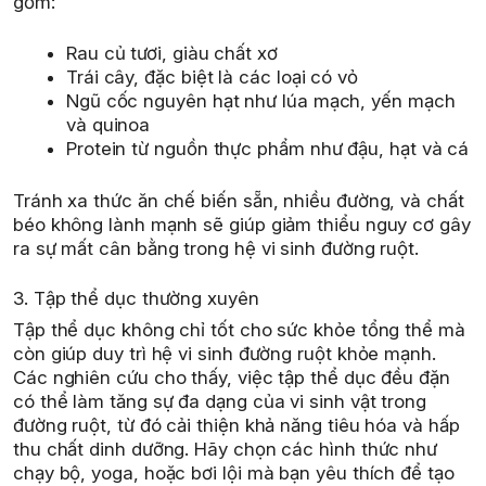
gồm:
Rau củ tươi, giàu chất xơ
Trái cây, đặc biệt là các loại có vỏ
Ngũ cốc nguyên hạt như lúa mạch, yến mạch
và quinoa
Protein từ nguồn thực phẩm như đậu, hạt và cá
Tránh xa thức ăn chế biến sẵn, nhiều đường, và chất
béo không lành mạnh sẽ giúp giảm thiểu nguy cơ gây
ra sự mất cân bằng trong hệ vi sinh đường ruột.
3. Tập thể dục thường xuyên
Tập thể dục không chỉ tốt cho sức khỏe tổng thể mà
còn giúp duy trì hệ vi sinh đường ruột khỏe mạnh.
Các nghiên cứu cho thấy, việc tập thể dục đều đặn
có thể làm tăng sự đa dạng của vi sinh vật trong
đường ruột, từ đó cải thiện khả năng tiêu hóa và hấp
thu chất dinh dưỡng. Hãy chọn các hình thức như
chạy bộ, yoga, hoặc bơi lội mà bạn yêu thích để tạo