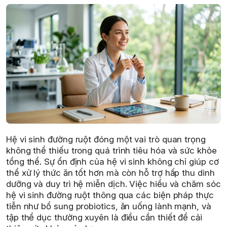
Hệ vi sinh đường ruột đóng một vai trò quan trọng
không thể thiếu trong quá trình tiêu hóa và sức khỏe
tổng thể. Sự ổn định của hệ vi sinh không chỉ giúp cơ
thể xử lý thức ăn tốt hơn mà còn hỗ trợ hấp thu dinh
dưỡng và duy trì hệ miễn dịch. Việc hiểu và chăm sóc
hệ vi sinh đường ruột thông qua các biện pháp thực
tiễn như bổ sung probiotics, ăn uống lành mạnh, và
tập thể dục thường xuyên là điều cần thiết để cải