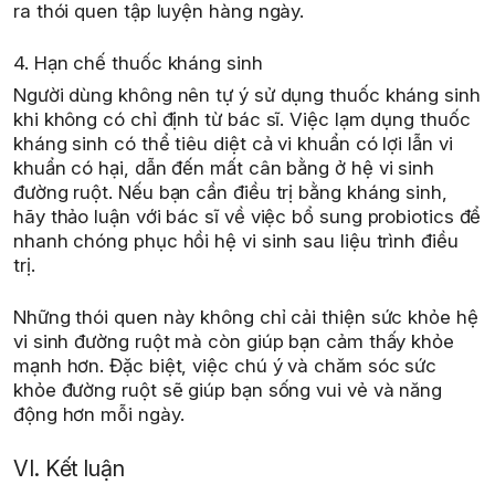
ra thói quen tập luyện hàng ngày.
4. Hạn chế thuốc kháng sinh
Người dùng không nên tự ý sử dụng thuốc kháng sinh
khi không có chỉ định từ bác sĩ. Việc lạm dụng thuốc
kháng sinh có thể tiêu diệt cả vi khuẩn có lợi lẫn vi
khuẩn có hại, dẫn đến mất cân bằng ở hệ vi sinh
đường ruột. Nếu bạn cần điều trị bằng kháng sinh,
hãy thảo luận với bác sĩ về việc bổ sung probiotics để
nhanh chóng phục hồi hệ vi sinh sau liệu trình điều
trị.
Những thói quen này không chỉ cải thiện sức khỏe hệ
vi sinh đường ruột mà còn giúp bạn cảm thấy khỏe
mạnh hơn. Đặc biệt, việc chú ý và chăm sóc sức
khỏe đường ruột sẽ giúp bạn sống vui vẻ và năng
động hơn mỗi ngày.
VI. Kết luận