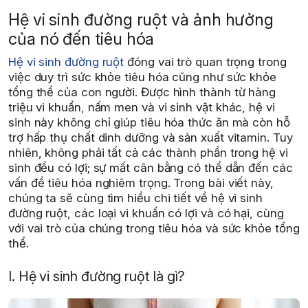
Hệ vi sinh đường ruột và ảnh hưởng
của nó đến tiêu hóa
Hệ vi sinh đường ruột
đóng vai trò quan trọng trong
việc duy trì sức khỏe tiêu hóa cũng như sức khỏe
tổng thể của con người. Được hình thành từ hàng
triệu vi khuẩn, nấm men và vi sinh vật khác, hệ vi
sinh này không chỉ giúp tiêu hóa thức ăn mà còn hỗ
trợ hấp thụ chất dinh dưỡng và sản xuất vitamin. Tuy
nhiên, không phải tất cả các thành phần trong hệ vi
sinh đều có lợi; sự mất cân bằng có thể dẫn đến các
vấn đề tiêu hóa nghiêm trọng. Trong bài viết này,
chúng ta sẽ cùng tìm hiểu chi tiết về hệ vi sinh
đường ruột, các loại vi khuẩn có lợi và có hại, cùng
với vai trò của chúng trong tiêu hóa và sức khỏe tổng
thể.
I. Hệ vi sinh đường ruột là gì?