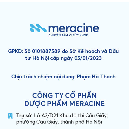
GPKD: Số 0101887589 do Sở Kế hoạch và Đầu
tư Hà Nội cấp ngày 05/01/2023
Chịu trách nhiệm nội dung: Phạm Hà Thanh
CÔNG TY CỔ PHẦN
DƯỢC PHẨM MERACINE
Trụ sở:
Lô A3/D21 Khu đô thị Cầu Giấy,
phường Cầu Giấy, thành phố Hà Nội