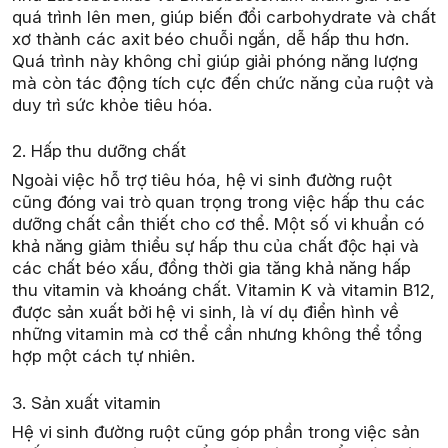
quá trình lên men, giúp biến đổi carbohydrate và chất
xơ thành các axit béo chuỗi ngắn, dễ hấp thu hơn.
Quá trình này không chỉ giúp giải phóng năng lượng
mà còn tác động tích cực đến chức năng của ruột và
duy trì sức khỏe tiêu hóa.
2. Hấp thu dưỡng chất
Ngoài việc hỗ trợ tiêu hóa, hệ vi sinh đường ruột
cũng đóng vai trò quan trọng trong việc hấp thu các
dưỡng chất cần thiết cho cơ thể. Một số vi khuẩn có
khả năng giảm thiểu sự hấp thu của chất độc hại và
các chất béo xấu, đồng thời gia tăng khả năng hấp
thu vitamin và khoáng chất. Vitamin K và vitamin B12,
được sản xuất bởi hệ vi sinh, là ví dụ điển hình về
những vitamin mà cơ thể cần nhưng không thể tổng
hợp một cách tự nhiên.
3. Sản xuất vitamin
Hệ vi sinh đường ruột cũng góp phần trong việc sản