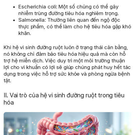
Escherichia coli: Một số chủng có thể gây
nhiễm trùng đường tiêu hóa nghiêm trọng.
Salmonella: Thường liên quan đến ngộ độc
thực phẩm, có thể làm cho hệ tiêu hóa gặp khó
khăn.
Khi hệ vi sinh đường ruột luôn ở trạng thái cân bằng,
nó không chỉ đảm bảo tiêu hóa hiệu quả mà còn hỗ
trợ hệ miễn dịch. Việc duy trì một môi trường thuận
lợi cho vi khuẩn có lợi sẽ giúp chúng phát huy hết tác
dụng trong việc hỗ trợ sức khỏe và phòng ngừa bệnh
tật.
II. Vai trò của hệ vi sinh đường ruột trong tiêu
hóa