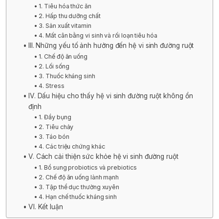
1. Tiêu hóa thức ăn
2. Hấp thu dưỡng chất
3. Sản xuất vitamin
4. Mất cân bằng vi sinh và rối loạn tiêu hóa
III. Những yếu tố ảnh hưởng đến hệ vi sinh đường ruột
1. Chế độ ăn uống
2. Lối sống
3. Thuốc kháng sinh
4. Stress
IV. Dấu hiệu cho thấy hệ vi sinh đường ruột không ổn
định
1. Đầy bụng
2. Tiêu chảy
3. Táo bón
4. Các triệu chứng khác
V. Cách cải thiện sức khỏe hệ vi sinh đường ruột
1. Bổ sung probiotics và prebiotics
2. Chế độ ăn uống lành mạnh
3. Tập thể dục thường xuyên
4. Hạn chế thuốc kháng sinh
VI. Kết luận