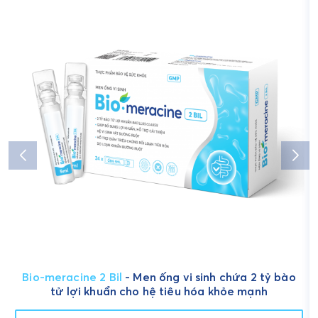
Bio-meracine 2 Bil
- Men ống vi sinh chứa 2 tỷ bào
tử lợi khuẩn cho hệ tiêu hóa khỏe mạnh