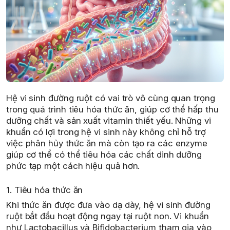
Hệ vi sinh đường ruột có vai trò vô cùng quan trọng
trong quá trình tiêu hóa thức ăn, giúp cơ thể hấp thu
dưỡng chất và sản xuất vitamin thiết yếu. Những vi
khuẩn có lợi trong hệ vi sinh này không chỉ hỗ trợ
việc phân hủy thức ăn mà còn tạo ra các enzyme
giúp cơ thể có thể tiêu hóa các chất dinh dưỡng
phức tạp một cách hiệu quả hơn.
1. Tiêu hóa thức ăn
Khi thức ăn được đưa vào dạ dày, hệ vi sinh đường
ruột bắt đầu hoạt động ngay tại ruột non. Vi khuẩn
như Lactobacillus và Bifidobacterium tham gia vào