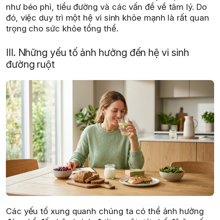
như béo phì, tiểu đường và các vấn đề về tâm lý. Do
đó, việc duy trì một hệ vi sinh khỏe mạnh là rất quan
trọng cho sức khỏe tổng thể.
III. Những yếu tố ảnh hưởng đến hệ vi sinh
đường ruột
Các yếu tố xung quanh chúng ta có thể ảnh hưởng