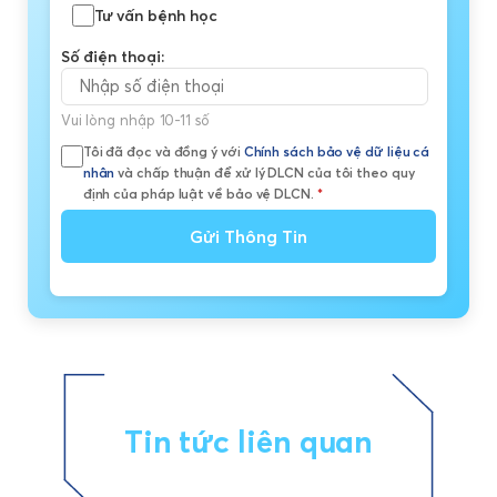
Tư vấn bệnh học
Số điện thoại:
Vui lòng nhập 10-11 số
Tôi đã đọc và đồng ý với
Chính sách bảo vệ dữ liệu cá
nhân
và chấp thuận để xử lý DLCN của tôi theo quy
định của pháp luật về bảo vệ DLCN.
*
Gửi Thông Tin
Tin tức liên quan