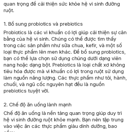
quan trọng để cải thiện sức khỏe hệ vi sinh đường
ruột.
1. Bổ sung probiotics và prebiotics
Probiotics là các vi khuẩn có lợi giúp cải thiện sự cân
bằng của hệ vi sinh. Chúng có thể được tìm thấy
trong các sản phẩm như sữa chua, kefir, và một số
loại thực phẩm lên men khác. Để bổ sung probiotics,
bạn có thể lựa chọn sử dụng chúng dưới dạng viên
nang hoặc dạng bột. Prebiotics là loại chất xơ không
tiêu hóa được mà vi khuẩn có lợi trong ruột sử dụng
làm nguồn năng lượng. Các thực phẩm như tỏi, hành,
chuối, và ngũ cốc nguyên hạt đều là nguồn
prebiotics tuyệt vời.
2. Chế độ ăn uống lành mạnh
Chế độ ăn uống là nền tảng quan trọng giúp duy trì
hệ vi sinh đường ruột khỏe mạnh. Bạn nên tập trung
vào việc ăn các thực phẩm giàu dinh dưỡng, bao