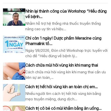
Nhìn lại thành công của Workshop “Hiểu đúng
về bệnh...
Nhằm hỗ trợ hệ thống nhà thuốc truyền thống
nâng cao uy tín và hiệu...
Chỉ còn 1 ngày! Dược phẩm Meracine cùng
Pharmalink tổ...
Ngày 1/8/2026, Đón chờ Workshop trực tuyến với
chủ đề “Hiểu đúng về bệnh lý...
Cách chữa mùi hôi vùng kín khi mang thai
Cách chữa mùi hôi vùng kín khi mang thai cần ưu
tiên sự an toàn,...
Cách trị hết hôi vùng kín an toàn chị em...
Nhiều người tìm cách trị hết hôi vùng kín bằng
mẹo truyền miệng, dung dịch...
Cách trị cô bé có mùi khắm bằng ăn uống...