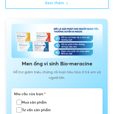
Xem thêm
Men ống vi sinh Bio-meracine
Hỗ trợ giảm triệu chứng rối loạn tiêu hóa ở trẻ em và
người lớn.
Nhu cầu của bạn:
*
Mua sản phẩm
Tư vấn sản phẩm