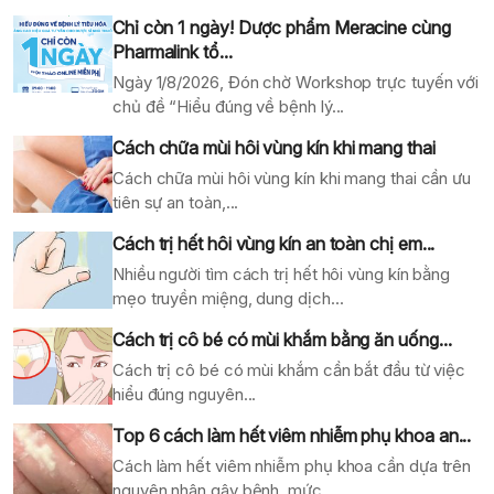
Chỉ còn 1 ngày! Dược phẩm Meracine cùng
Pharmalink tổ...
Ngày 1/8/2026, Đón chờ Workshop trực tuyến với
chủ đề “Hiểu đúng về bệnh lý...
Cách chữa mùi hôi vùng kín khi mang thai
Cách chữa mùi hôi vùng kín khi mang thai cần ưu
tiên sự an toàn,...
Cách trị hết hôi vùng kín an toàn chị em...
Nhiều người tìm cách trị hết hôi vùng kín bằng
mẹo truyền miệng, dung dịch...
Cách trị cô bé có mùi khắm bằng ăn uống...
Cách trị cô bé có mùi khắm cần bắt đầu từ việc
hiểu đúng nguyên...
Top 6 cách làm hết viêm nhiễm phụ khoa an...
Cách làm hết viêm nhiễm phụ khoa cần dựa trên
nguyên nhân gây bệnh, mức...