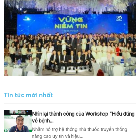
Tin tức mới nhất
Nhìn lại thành công của Workshop “Hiểu đúng
về bệnh...
Nhằm hỗ trợ hệ thống nhà thuốc truyền thống
nâng cao uy tín và hiệu...