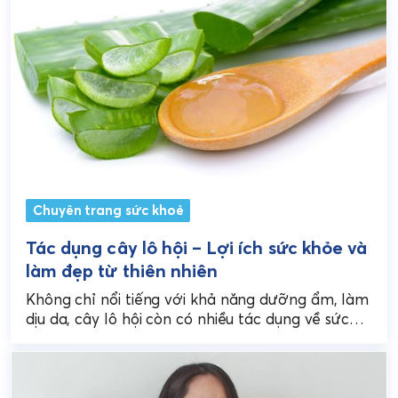
Chuyên trang sức khoẻ
Tác dụng cây lô hội – Lợi ích sức khỏe và
làm đẹp từ thiên nhiên
Không chỉ nổi tiếng với khả năng dưỡng ẩm, làm
dịu da, cây lô hội còn có nhiều tác dụng về sức
khỏe, hỗ trợ...