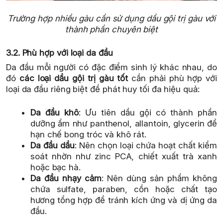
Trường hợp nhiều gàu cần sử dụng dầu gội trị gàu với
thành phần chuyên biệt
3.2. Phù hợp với loại da đầu
Da đầu mỗi người có đặc điểm sinh lý khác nhau, do
đó
các loại dầu gội trị gàu tốt
cần phải phù hợp với
loại da đầu riêng biệt để phát huy tối đa hiệu quả:
Da đầu khô
: Ưu tiên dầu gội có thành phần
dưỡng ẩm như panthenol, allantoin, glycerin để
hạn chế bong tróc và khô rát.
Da đầu dầu
: Nên chọn loại chứa hoạt chất kiểm
soát nhờn như zinc PCA, chiết xuất trà xanh
hoặc bạc hà.
Da đầu nhạy cảm
: Nên dùng sản phẩm không
chứa sulfate, paraben, cồn hoặc chất tạo
hương tổng hợp để tránh kích ứng và dị ứng da
đầu.