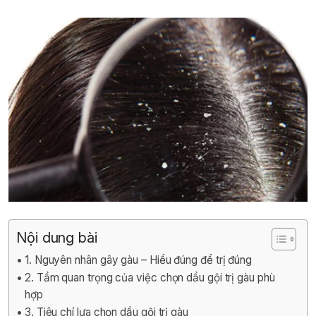
Nội dung bài
1. Nguyên nhân gây gàu – Hiểu đúng để trị đúng
2. Tầm quan trọng của việc chọn dầu gội trị gàu phù
hợp
3. Tiêu chí lựa chọn dầu gội trị gàu