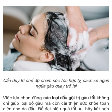
Cần duy trì chế độ chăm sóc tóc hợp lý, sạch sẽ ngăn
ngừa gàu quay trở lại
Việc lựa chọn đúng
các loại dầu gội trị gàu tốt
không
chỉ giúp loại bỏ gàu mà còn cải thiện sức khỏe toàn
diện cho da đầu. Để đạt hiệu quả tối ưu, hãy kết hợp