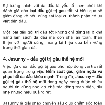
Sự tương thích với da đầu là yếu tố then chốt khi
đánh giá
các loại dầu gội trị gàu tốt
, vì hiệu quả sẽ
giảm đáng kể nếu dùng sai loại dù thành phần có ưu
việt đến đâu.
Một loại dầu gội trị gàu tốt không chỉ dừng lại ở khả
năng làm sạch da đầu mà còn phải an toàn, thân
thiện với người dùng, mang lại hiệu quả bền vững
trong thời gian dài.
4. Jasunny – dầu gội trị gàu thế hệ mới
Việc lựa chọn dầu gội trị gàu phù hợp đóng vai trò rất
quan trọng trong việc
kiểm soát gàu, giảm ngứa và
phục hồi da đầu khỏe mạnh
. Trong đó,
Jasunny – dầu
gội trị gàu thế hệ mới
đang ngày càng được nhiều
người tin dùng nhờ cơ chế tác động toàn diện, dịu
nhẹ nhưng hiệu quả rõ rệt.
Jasunny là giải pháp chuyên sâu giúp chăm sóc toàn