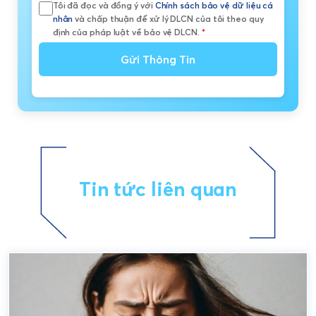
Tôi đã đọc và đồng ý với
Chính sách bảo vệ dữ liệu cá
nhân
và chấp thuận để xử lý DLCN của tôi theo quy
định của pháp luật về bảo vệ DLCN.
*
Gửi Thông Tin
Tin tức liên quan