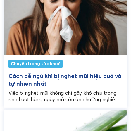
Chuyên trang sức khoẻ
Cách dễ ngủ khi bị nghẹt mũi hiệu quả và
tự nhiên nhất
Việc bị nghẹt mũi không chỉ gây khó chịu trong
sinh hoạt hàng ngày mà còn ảnh hưởng nghiêm
trọng đến giấc ngủ của bạn....