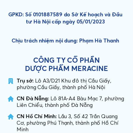
GPKD: Số 0101887589 do Sở Kế hoạch và Đầu
tư Hà Nội cấp ngày 05/01/2023
Chịu trách nhiệm nội dung: Phạm Hà Thanh
CÔNG TY CỔ PHẦN
DƯỢC PHẨM MERACINE
Trụ sở:
Lô A3/D21 Khu đô thị Cầu Giấy,
phường Cầu Giấy, thành phố Hà Nội
CN Đà Nẵng:
Lô 81A-A4 Bàu Mạc 7, phường
Liên Chiểu, thành phố Đà Nẵng
CN Hồ Chí Minh:
Lầu 3, Số 42 Trần Quang
Cơ, phường Phú Thạnh, thành phố Hồ Chí
Minh