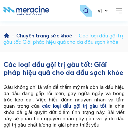
Skip
to
-
Chuyên trang sức khoẻ
-
Các loại dầu gội trị
content
gàu tốt: Giải pháp hiệu quả cho da đầu sạch khỏe
Các loại dầu gội trị gàu tốt: Giải
pháp hiệu quả cho da đầu sạch khỏe
Gàu không chỉ là vấn đề thẩm mỹ mà còn là dấu hiệu
da đầu đang gặp rối loạn, gây ngứa ngáy và bong
tróc kéo dài. Việc hiểu đúng nguyên nhân và tầm
quan trọng của
các loại dầu gội trị gàu tốt
là chìa
khóa để giải quyết dứt điểm tình trạng này. Bài viết
này sẽ phân tích nguyên nhân gây gàu và lý do dầu
gội trị gàu chất lượng là giải pháp thiết yếu.