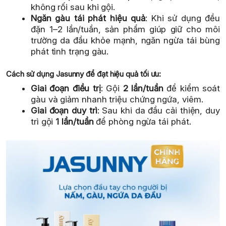
không rối sau khi gội.
Ngăn gàu tái phát hiệu quả
: Khi sử dụng đều
đặn 1–2 lần/tuần, sản phẩm giúp giữ cho môi
trường da đầu khỏe mạnh, ngăn ngừa tái bùng
phát tình trạng gàu.
Cách sử dụng Jasunny để đạt hiệu quả tối ưu:
Giai đoạn điều trị
: Gội
2 lần/tuần
để kiểm soát
gàu và giảm nhanh triệu chứng ngứa, viêm.
Giai đoạn duy trì
: Sau khi da đầu cải thiện, duy
trì gội
1 lần/tuần
để phòng ngừa tái phát.