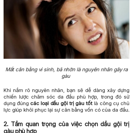
Mất cân bằng vi sinh, bã nhờn là nguyên nhân gây ra
gàu
Khi nắm rõ nguyên nhân, bạn sẽ dễ dàng xây dựng
chiến lược chăm sóc da đầu phù hợp, trong đó sử
dụng đúng
các loại dầu gội trị gàu tốt
là công cụ chủ
lực giúp khôi phục lại sự cân bằng vốn có của da đầu.
2. Tầm quan trọng của việc chọn dầu gội trị
gàu phù hợp