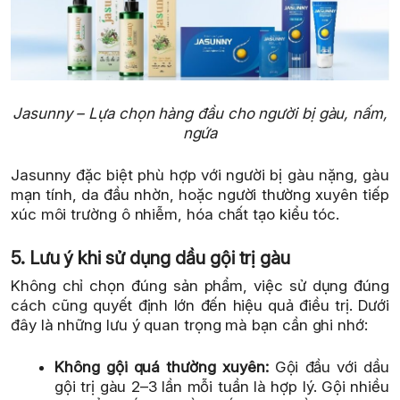
Jasunny – Lựa chọn hàng đầu cho người bị gàu, nấm,
ngứa
Jasunny đặc biệt phù hợp với người bị gàu nặng, gàu
mạn tính, da đầu nhờn, hoặc người thường xuyên tiếp
xúc môi trường ô nhiễm, hóa chất tạo kiểu tóc.
5. Lưu ý khi sử dụng dầu gội trị gàu
Không chỉ chọn đúng sản phẩm, việc sử dụng đúng
cách cũng quyết định lớn đến hiệu quả điều trị. Dưới
đây là những lưu ý quan trọng mà bạn cần ghi nhớ:
Không gội quá thường xuyên:
Gội đầu với dầu
gội trị gàu 2–3 lần mỗi tuần là hợp lý. Gội nhiều