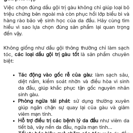
Việc chọn đúng dầu gội trị gàu không chỉ giúp loại bỏ
triệu chứng bên ngoài mà còn phục hồi lớp biểu bì và
hàng rào bảo vệ sinh học của da đầu. Hãy cùng tìm
hiểu vì sao lựa chọn đúng sản phẩm lại quan trọng
đến vậy.
Không giống như dầu gội thông thường chỉ làm sạch
tóc,
các loại dầu gội trị gàu tốt
là sản phẩm chuyên
biệt:
Tác động vào gốc rễ của gàu
: làm sạch sâu,
diệt nấm, kiểm soát nhờn và điều hòa vi sinh
da đầu, giúp khắc phục tận gốc nguyên nhân
sinh gàu.
Phòng ngừa tái phát
: sử dụng thường xuyên
giúp ngăn chặn sự quay lại của gàu và giảm
viêm mạn tính.
Hỗ trợ điều trị các bệnh lý da đầu
như viêm da
tiết bã, vảy nến da đầu, ngứa mạn tính…