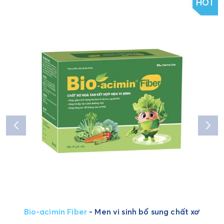
HOT
Bio-acimin Fiber
- Men vi sinh bổ sung chất xơ