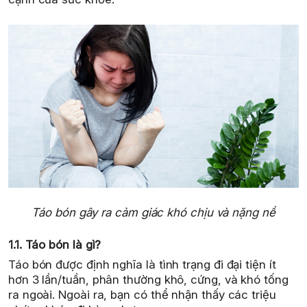
Táo bón gây ra cảm giác khó chịu và nặng nề
1.1. Táo bón là gì?
Táo bón được định nghĩa là tình trạng đi đại tiện ít
hơn 3 lần/tuần, phân thường khô, cứng, và khó tống
ra ngoài. Ngoài ra, bạn có thể nhận thấy các triệu