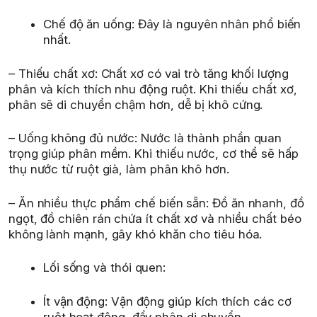
Chế độ ăn uống: Đây là nguyên nhân phổ biến
nhất.
– Thiếu chất xơ: Chất xơ có vai trò tăng khối lượng
phân và kích thích nhu động ruột. Khi thiếu chất xơ,
phân sẽ di chuyển chậm hơn, dễ bị khô cứng.
– Uống không đủ nước: Nước là thành phần quan
trọng giúp phân mềm. Khi thiếu nước, cơ thể sẽ hấp
thụ nước từ ruột già, làm phân khô hơn.
– Ăn nhiều thực phẩm chế biến sẵn: Đồ ăn nhanh, đồ
ngọt, đồ chiên rán chứa ít chất xơ và nhiều chất béo
không lành mạnh, gây khó khăn cho tiêu hóa.
Lối sống và thói quen:
Ít vận động: Vận động giúp kích thích các cơ
ruột hoạt động, đẩy phân di chuyển.