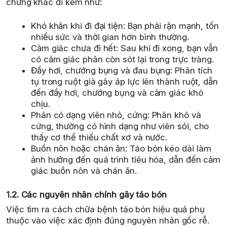
chứng khác đi kèm như:
Khó khăn khi đi đại tiện: Bạn phải rặn mạnh, tốn
nhiều sức và thời gian hơn bình thường.
Cảm giác chưa đi hết: Sau khi đi xong, bạn vẫn
có cảm giác phân còn sót lại trong trực tràng.
Đầy hơi, chướng bụng và đau bụng: Phân tích
tụ trong ruột già gây áp lực lên thành ruột, dẫn
đến đầy hơi, chướng bụng và cảm giác khó
chịu.
Phân có dạng viên nhỏ, cứng: Phân khô và
cứng, thường có hình dạng như viên sỏi, cho
thấy cơ thể thiếu chất xơ và nước.
Buồn nôn hoặc chán ăn: Táo bón kéo dài làm
ảnh hưởng đến quá trình tiêu hóa, dẫn đến cảm
giác buồn nôn và chán ăn.
1.2. Các nguyên nhân chính gây táo bón
Việc tìm ra cách chữa bệnh táo bón hiệu quả phụ
thuộc vào việc xác định đúng nguyên nhân gốc rễ.