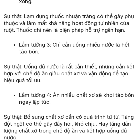
xong.
Sự thật: Lạm dụng thuốc nhuận tràng có thể gây phụ
thuộc và làm mất khả năng hoạt động tự nhiên của
ruột. Thuốc chỉ nên là biện pháp hỗ trợ ngắn hạn.
Lầm tưởng 3: Chỉ cần uống nhiều nước là hết
táo bón.
Sự thật: Uống đủ nước là rất cần thiết, nhưng cần kết
hợp với chế độ ăn giàu chất xơ và vận động để tạo
hiệu quả tối ưu.
Lầm tưởng 4: Ăn nhiều chất xơ sẽ khỏi táo bón
ngay lập tức.
Sự thật: Bổ sung chất xơ cần có quá trình từ từ. Tăng
đột ngột có thể gây đầy hơi, khó chịu. Hãy tăng dần
lượng chất xơ trong chế độ ăn và kết hợp uống đủ
nước.