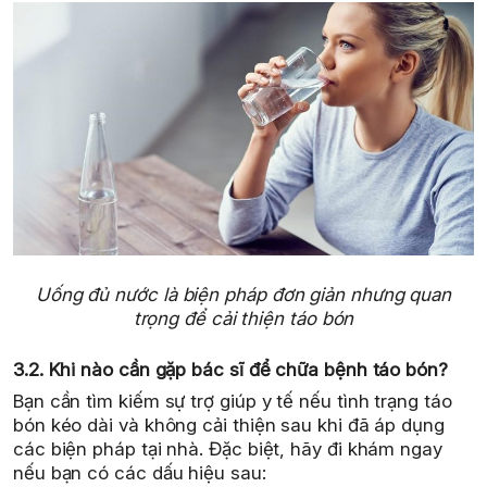
Uống đủ nước là biện pháp đơn giản nhưng quan
trọng để cải thiện táo bón
3.2. Khi nào cần gặp bác sĩ để chữa bệnh táo bón?
Bạn cần tìm kiếm sự trợ giúp y tế nếu tình trạng táo
bón kéo dài và không cải thiện sau khi đã áp dụng
các biện pháp tại nhà. Đặc biệt, hãy đi khám ngay
nếu bạn có các dấu hiệu sau: