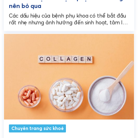
nên bỏ qua
Các dấu hiệu của bệnh phụ khoa có thể bắt đầu
rất nhẹ nhưng ảnh hưởng đến sinh hoạt, tâm lý
và sức khỏe sinh...
Chuyên trang sức khoẻ