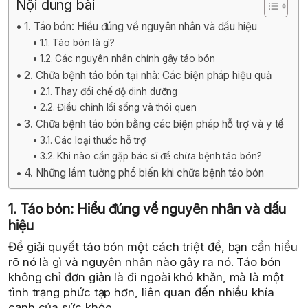
Nội dung bài
1. Táo bón: Hiểu đúng về nguyên nhân và dấu hiệu
1.1. Táo bón là gì?
1.2. Các nguyên nhân chính gây táo bón
2. Chữa bệnh táo bón tại nhà: Các biện pháp hiệu quả
2.1. Thay đổi chế độ dinh dưỡng
2.2. Điều chỉnh lối sống và thói quen
3. Chữa bệnh táo bón bằng các biện pháp hỗ trợ và y tế
3.1. Các loại thuốc hỗ trợ
3.2. Khi nào cần gặp bác sĩ để chữa bệnh táo bón?
4. Những lầm tưởng phổ biến khi chữa bệnh táo bón
1. Táo bón: Hiểu đúng về nguyên nhân và dấu
hiệu
Để giải quyết táo bón một cách triệt để, bạn cần hiểu
rõ nó là gì và nguyên nhân nào gây ra nó. Táo bón
không chỉ đơn giản là đi ngoài khó khăn, mà là một
tình trạng phức tạp hơn, liên quan đến nhiều khía
cạnh của sức khỏe.