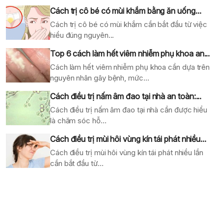
Cách trị cô bé có mùi khắm bằng ăn uống...
Cách trị cô bé có mùi khắm cần bắt đầu từ việc
hiểu đúng nguyên...
Top 6 cách làm hết viêm nhiễm phụ khoa an...
Cách làm hết viêm nhiễm phụ khoa cần dựa trên
nguyên nhân gây bệnh, mức...
Cách điều trị nấm âm đao tại nhà an toàn:...
Cách điều trị nấm âm đao tại nhà cần được hiểu
là chăm sóc hỗ...
Cách điều trị mùi hôi vùng kín tái phát nhiều...
Cách điều trị mùi hôi vùng kín tái phát nhiều lần
cần bắt đầu từ...