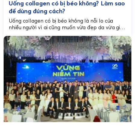
Uống collagen có bị béo không? Làm sao
để dùng đúng cách?
Uống collagen có bị béo không là nỗi lo của
nhiều người vì ai cũng muốn vừa đẹp da vừa giữ
vóc dáng. Thực tế,...