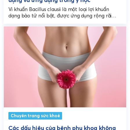
Vi khuẩn Bacillus clausii là một loại lợi khuẩn
dạng bào tử nổi bật, được ứng dụng rộng rãi
trong y học hiện đại để...
Chuyên trang sức khoẻ
Các dấu hiệu của bệnh phụ khoa không