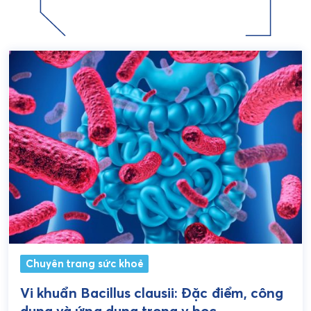
Chuyên trang sức khoẻ
Vi khuẩn Bacillus clausii: Đặc điểm, công
dụng và ứng dụng trong y học