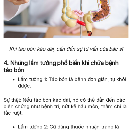
Khi táo bón kéo dài, cần đến sự tư vấn của bác sĩ
4. Những lầm tưởng phổ biến khi chữa bệnh
táo bón
Lầm tưởng 1: Táo bón là bệnh đơn giản, tự khỏi
được.
Sự thật: Nếu táo bón kéo dài, nó có thể dẫn đến các
biến chứng như bệnh trĩ, nứt kẽ hậu môn, thậm chí là
tắc ruột.
Lầm tưởng 2: Cứ dùng thuốc nhuận tràng là