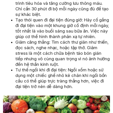
trình tiêu hóa và tăng cường lưu thông máu.
Chỉ cần 30 phút đi bộ mỗi ngày cũng đủ để tạo
sự khác biệt.
Tạo thói quen đi đại tiện đúng giờ: Hãy cố gắng
đi đại tiện vào một khung giờ cố định mỗi ngày,
tốt nhất là vào buổi sáng sau bữa ăn. Việc này
giúp cơ thể hình thành phản xạ tự nhiên.
Giảm căng thẳng: Tìm cách thư giãn như thiền,
đọc sách, nghe nhạc, hoặc tập thở. Giảm
stress là một cách chữa bệnh táo bón gián
tiếp nhưng vô cùng quan trọng vì nó ảnh hưởng
đến hệ thần kinh ruột.
Tư thế ngồi khi đi đại tiện: Ngồi xổm hoặc sử
dụng một chiếc ghế nhỏ kê chân khi ngồi bồn
cầu có thể giúp trực tràng thẳng hơn, việc đi
đại tiện trở nên dễ dàng hơn.