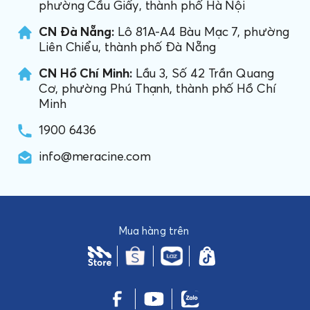
phường Cầu Giấy, thành phố Hà Nội
CN Đà Nẵng:
Lô 81A-A4 Bàu Mạc 7, phường
Liên Chiểu, thành phố Đà Nẵng
CN Hồ Chí Minh:
Lầu 3, Số 42 Trần Quang
Cơ, phường Phú Thạnh, thành phố Hồ Chí
Minh
1900 6436
info@meracine.com
Mua hàng trên