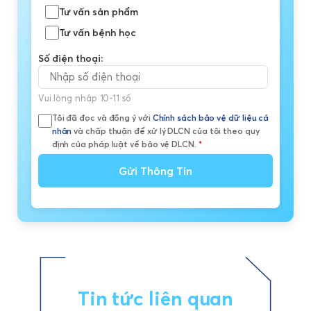
Tư vấn sản phẩm
Tư vấn bệnh học
Số điện thoại:
Vui lòng nhập 10-11 số
Tôi đã đọc và đồng ý với
Chính sách bảo vệ dữ liệu cá
nhân
và chấp thuận để xử lý DLCN của tôi theo quy
định của pháp luật về bảo vệ DLCN.
*
Gửi Thông Tin
Tin tức liên quan