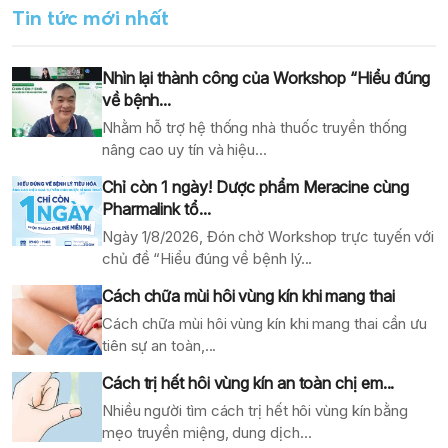
Tin tức mới nhất
Nhìn lại thành công của Workshop “Hiểu đúng
về bệnh...
Nhằm hỗ trợ hệ thống nhà thuốc truyền thống
nâng cao uy tín và hiệu...
Chỉ còn 1 ngày! Dược phẩm Meracine cùng
Pharmalink tổ...
Ngày 1/8/2026, Đón chờ Workshop trực tuyến với
chủ đề “Hiểu đúng về bệnh lý...
Cách chữa mùi hôi vùng kín khi mang thai
Cách chữa mùi hôi vùng kín khi mang thai cần ưu
tiên sự an toàn,...
Cách trị hết hôi vùng kín an toàn chị em...
Nhiều người tìm cách trị hết hôi vùng kín bằng
mẹo truyền miệng, dung dịch...