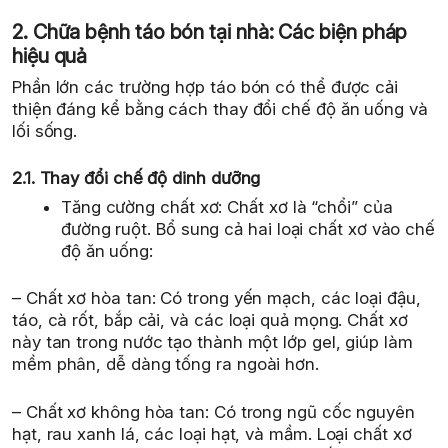
2. Chữa bệnh táo bón tại nhà: Các biện pháp
hiệu quả
Phần lớn các trường hợp táo bón có thể được cải
thiện đáng kể bằng cách thay đổi chế độ ăn uống và
lối sống.
2.1. Thay đổi chế độ dinh dưỡng
Tăng cường chất xơ: Chất xơ là “chổi” của
đường ruột. Bổ sung cả hai loại chất xơ vào chế
độ ăn uống:
– Chất xơ hòa tan: Có trong yến mạch, các loại đậu,
táo, cà rốt, bắp cải, và các loại quả mọng. Chất xơ
này tan trong nước tạo thành một lớp gel, giúp làm
mềm phân, dễ dàng tống ra ngoài hơn.
– Chất xơ không hòa tan: Có trong ngũ cốc nguyên
hạt, rau xanh lá, các loại hạt, và mầm. Loại chất xơ