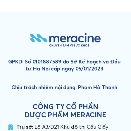
GPKD: Số 0101887589 do Sở Kế hoạch và Đầu
tư Hà Nội cấp ngày 05/01/2023
Chịu trách nhiệm nội dung: Phạm Hà Thanh
CÔNG TY CỔ PHẦN
DƯỢC PHẨM MERACINE
Trụ sở:
Lô A3/D21 Khu đô thị Cầu Giấy,