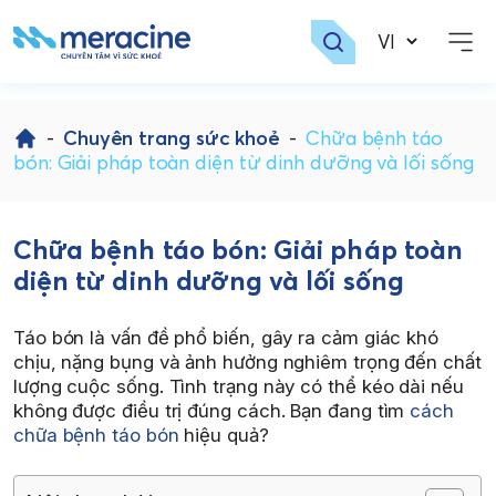
Skip
to
-
Chuyên trang sức khoẻ
-
Chữa bệnh táo
content
bón: Giải pháp toàn diện từ dinh dưỡng và lối sống
Chữa bệnh táo bón: Giải pháp toàn
diện từ dinh dưỡng và lối sống
Táo bón là vấn đề phổ biến, gây ra cảm giác khó
chịu, nặng bụng và ảnh hưởng nghiêm trọng đến chất
lượng cuộc sống. Tình trạng này có thể kéo dài nếu
không được điều trị đúng cách. Bạn đang tìm
cách
chữa bệnh táo bón
hiệu quả?