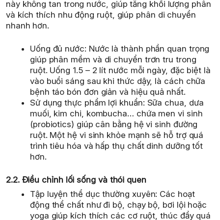
này không tan trong nước, giúp tăng khối lượng phân
và kích thích nhu động ruột, giúp phân di chuyển
nhanh hơn.
Uống đủ nước: Nước là thành phần quan trọng
giúp phân mềm và di chuyển trơn tru trong
ruột. Uống 1.5 – 2 lít nước mỗi ngày, đặc biệt là
vào buổi sáng sau khi thức dậy, là cách chữa
bệnh táo bón đơn giản và hiệu quả nhất.
Sử dụng thực phẩm lợi khuẩn: Sữa chua, dưa
muối, kim chi, kombucha… chứa men vi sinh
(probiotics) giúp cân bằng hệ vi sinh đường
ruột. Một hệ vi sinh khỏe mạnh sẽ hỗ trợ quá
trình tiêu hóa và hấp thụ chất dinh dưỡng tốt
hơn.
2.2. Điều chỉnh lối sống và thói quen
Tập luyện thể dục thường xuyên: Các hoạt
động thể chất như đi bộ, chạy bộ, bơi lội hoặc
yoga giúp kích thích các cơ ruột, thúc đẩy quá