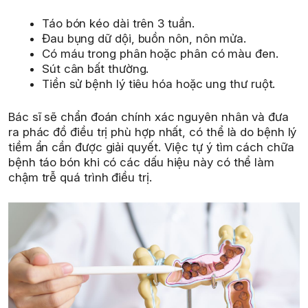
Táo bón kéo dài trên 3 tuần.
Đau bụng dữ dội, buồn nôn, nôn mửa.
Có máu trong phân hoặc phân có màu đen.
Sút cân bất thường.
Tiền sử bệnh lý tiêu hóa hoặc ung thư ruột.
Bác sĩ sẽ chẩn đoán chính xác nguyên nhân và đưa
ra phác đồ điều trị phù hợp nhất, có thể là do bệnh lý
tiềm ẩn cần được giải quyết. Việc tự ý tìm cách chữa
bệnh táo bón khi có các dấu hiệu này có thể làm
chậm trễ quá trình điều trị.