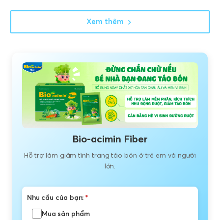
Xem thêm
Bio-acimin Fiber
Hỗ trợ làm giảm tình trạng táo bón ở trẻ em và người
lớn.
Nhu cầu của bạn:
*
Mua sản phẩm