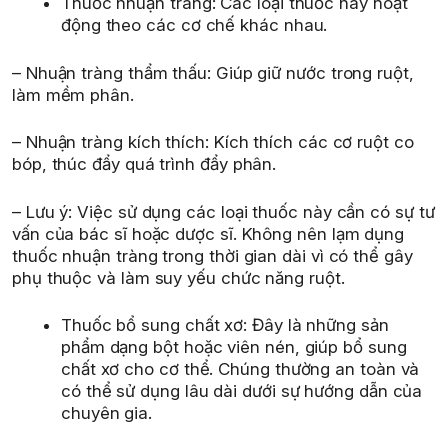
Thuốc nhuận tràng: Các loại thuốc này hoạt
động theo các cơ chế khác nhau.
– Nhuận tràng thẩm thấu: Giúp giữ nước trong ruột,
làm mềm phân.
– Nhuận tràng kích thích: Kích thích các cơ ruột co
bóp, thúc đẩy quá trình đẩy phân.
– Lưu ý: Việc sử dụng các loại thuốc này cần có sự tư
vấn của bác sĩ hoặc dược sĩ. Không nên lạm dụng
thuốc nhuận tràng trong thời gian dài vì có thể gây
phụ thuộc và làm suy yếu chức năng ruột.
Thuốc bổ sung chất xơ: Đây là những sản
phẩm dạng bột hoặc viên nén, giúp bổ sung
chất xơ cho cơ thể. Chúng thường an toàn và
có thể sử dụng lâu dài dưới sự hướng dẫn của
chuyên gia.