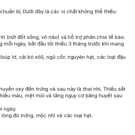
chuẩn bị. Dưới đây là các vi chất không thể thiếu:
nh (nứt đốt sống, vô não) và hỗ trợ phân chia tế bào.
mỗi ngày, bắt đầu tối thiểu 3 tháng trước khi mang
súp lơ, cải bó xôi), ngũ cốc nguyên hạt, các loại đậu
uyển oxy đến trứng và sau này là thai nhi. Thiếu sắt
 thiếu máu, mệt mỏi và tăng nguy cơ băng huyết sau
 ngày.
, lòng đỏ trứng, mộc nhĩ và các loại hạt.