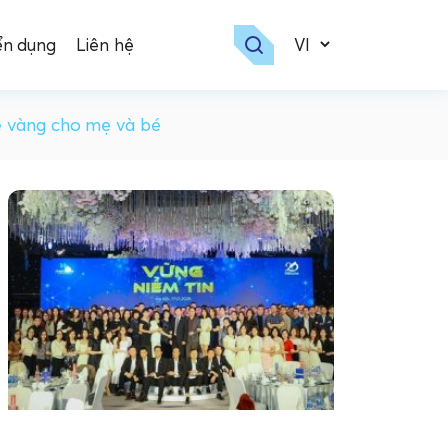
ển dụng
Liên hệ
e vàng cho mẹ và bé