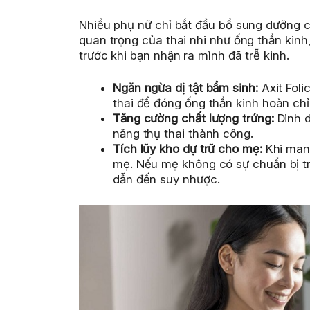
Nhiều phụ nữ chỉ bắt đầu bổ sung dưỡng ch
quan trọng của thai nhi như ống thần kinh
trước khi bạn nhận ra mình đã trễ kinh.
Ngăn ngừa dị tật bẩm sinh:
Axit Foli
thai để đóng ống thần kinh hoàn chỉ
Tăng cường chất lượng trứng:
Dinh d
năng thụ thai thành công.
Tích lũy kho dự trữ cho mẹ:
Khi mang
mẹ. Nếu mẹ không có sự chuẩn bị trư
dẫn đến suy nhược.