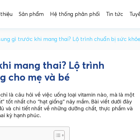
 thiệu
Sản phẩm
Hệ thống phân phối
Tin tức
Tuy
ung gì trước khi mang thai? Lộ trình chuẩn bị sức khỏ
khi mang thai? Lộ trình
ng cho mẹ và bé
hỉ là câu hỏi về việc uống loại vitamin nào, mà là một
t” tốt nhất cho “hạt giống” nảy mầm. Bài viết dưới đây
 và chi tiết nhất về những dưỡng chất, thực phẩm và
hai kỳ hạnh phúc.