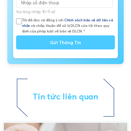
Vui lòng nhập 10-11 số
Tôi đã đọc và đồng ý với
Chính sách bảo vệ dữ liệu cá
nhân
và chấp thuận để xử lý DLCN của tôi theo quy
định của pháp luật về bảo vệ DLCN.
*
Gửi Thông Tin
Tin tức liên quan