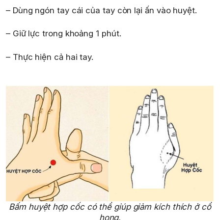
– Dùng ngón tay cái của tay còn lại ấn vào huyệt.
– Giữ lực trong khoảng 1 phút.
– Thực hiện cả hai tay.
Bấm huyệt hợp cốc có thể giúp giảm kích thích ở cổ
họng.