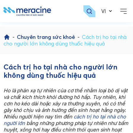
Skip
to
-
Chuyên trang sức khoẻ
-
Cách trị ho tại nhà
content
cho người lớn không dùng thuốc hiệu quả
Cách trị ho tại nhà cho người lớn
không dùng thuốc hiệu quả
Ho là phản xạ tự nhiên của cơ thể nhằm loại bỏ dị vật
và chất kích thích khỏi đường hô hấp. Tuy nhiên, khi
cơn ho kéo dài hoặc xảy ra thường xuyên, nó có thể
gây khó chịu và ảnh hưởng đến sinh hoạt hằng ngày.
Nhiều người hiện nay tìm đến
cách trị ho tại nhà cho
người lớn
bằng những phương pháp tự nhiên như bấm
huyệt, xông hơi hay điều chỉnh thói quen sinh hoạt