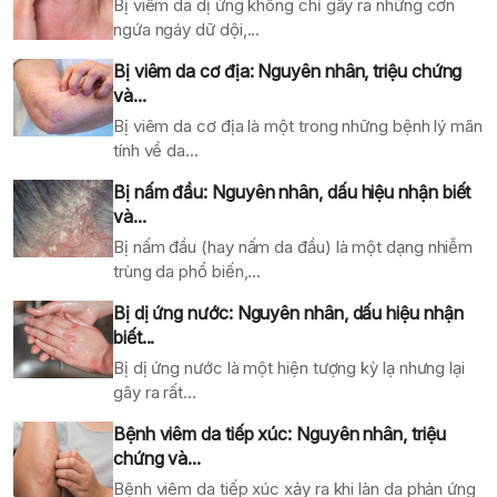
Bị viêm da dị ứng không chỉ gây ra những cơn
ngứa ngáy dữ dội,...
Bị viêm da cơ địa: Nguyên nhân, triệu chứng
và...
Bị viêm da cơ địa là một trong những bệnh lý mãn
tính về da...
Bị nấm đầu: Nguyên nhân, dấu hiệu nhận biết
và...
Bị nấm đầu (hay nấm da đầu) là một dạng nhiễm
trùng da phổ biến,...
Bị dị ứng nước: Nguyên nhân, dấu hiệu nhận
biết...
Bị dị ứng nước là một hiện tượng kỳ lạ nhưng lại
gây ra rất...
Bệnh viêm da tiếp xúc: Nguyên nhân, triệu
chứng và...
Bệnh viêm da tiếp xúc xảy ra khi làn da phản ứng