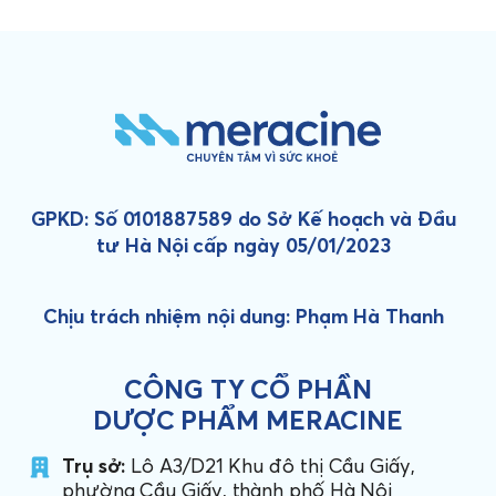
GPKD: Số 0101887589 do Sở Kế hoạch và Đầu
tư Hà Nội cấp ngày 05/01/2023
Chịu trách nhiệm nội dung: Phạm Hà Thanh
CÔNG TY CỔ PHẦN
DƯỢC PHẨM MERACINE
Trụ sở:
Lô A3/D21 Khu đô thị Cầu Giấy,
phường Cầu Giấy, thành phố Hà Nội