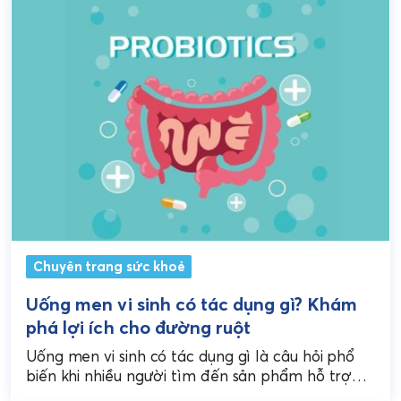
Chuyên trang sức khoẻ
Uống men vi sinh có tác dụng gì? Khám
phá lợi ích cho đường ruột
Uống men vi sinh có tác dụng gì là câu hỏi phổ
biến khi nhiều người tìm đến sản phẩm hỗ trợ
tiêu hóa nhưng...