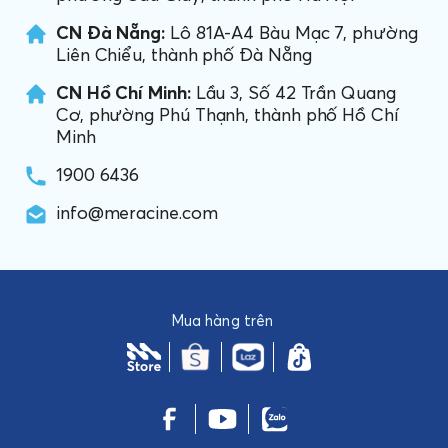
CN Đà Nẵng:
Lô 81A-A4 Bàu Mạc 7, phường
Liên Chiểu, thành phố Đà Nẵng
CN Hồ Chí Minh:
Lầu 3, Số 42 Trần Quang
Cơ, phường Phú Thạnh, thành phố Hồ Chí
Minh
1900 6436
info@meracine.com
Mua hàng trên