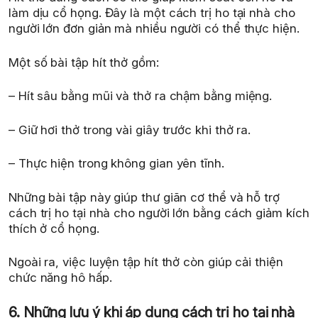
làm dịu cổ họng. Đây là một cách trị ho tại nhà cho
người lớn đơn giản mà nhiều người có thể thực hiện.
Một số bài tập hít thở gồm:
– Hít sâu bằng mũi và thở ra chậm bằng miệng.
– Giữ hơi thở trong vài giây trước khi thở ra.
– Thực hiện trong không gian yên tĩnh.
Những bài tập này giúp thư giãn cơ thể và hỗ trợ
cách trị ho tại nhà cho người lớn bằng cách giảm kích
thích ở cổ họng.
Ngoài ra, việc luyện tập hít thở còn giúp cải thiện
chức năng hô hấp.
6. Những lưu ý khi áp dụng cách trị ho tại nhà