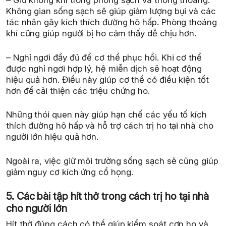
– Giữ không khí trong phòng sạch và thông thoáng.
Không gian sống sạch sẽ giúp giảm lượng bụi và các
tác nhân gây kích thích đường hô hấp. Phòng thoáng
khí cũng giúp người bị ho cảm thấy dễ chịu hơn.
– Nghỉ ngơi đầy đủ để cơ thể phục hồi. Khi cơ thể
được nghỉ ngơi hợp lý, hệ miễn dịch sẽ hoạt động
hiệu quả hơn. Điều này giúp cơ thể có điều kiện tốt
hơn để cải thiện các triệu chứng ho.
Những thói quen này giúp hạn chế các yếu tố kích
thích đường hô hấp và hỗ trợ cách trị ho tại nhà cho
người lớn hiệu quả hơn.
Ngoài ra, việc giữ môi trường sống sạch sẽ cũng giúp
giảm nguy cơ kích ứng cổ họng.
5. Các bài tập hít thở trong cách trị ho tại nhà
cho người lớn
Hít thở đúng cách có thể giúp kiểm soát cơn ho và