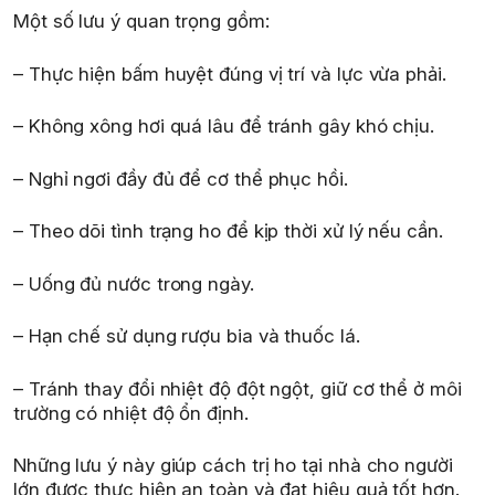
Một số lưu ý quan trọng gồm:
– Thực hiện bấm huyệt đúng vị trí và lực vừa phải.
– Không xông hơi quá lâu để tránh gây khó chịu.
– Nghỉ ngơi đầy đủ để cơ thể phục hồi.
– Theo dõi tình trạng ho để kịp thời xử lý nếu cần.
– Uống đủ nước trong ngày.
– Hạn chế sử dụng rượu bia và thuốc lá.
– Tránh thay đổi nhiệt độ đột ngột, giữ cơ thể ở môi
trường có nhiệt độ ổn định.
Những lưu ý này giúp cách trị ho tại nhà cho người
lớn được thực hiện an toàn và đạt hiệu quả tốt hơn.