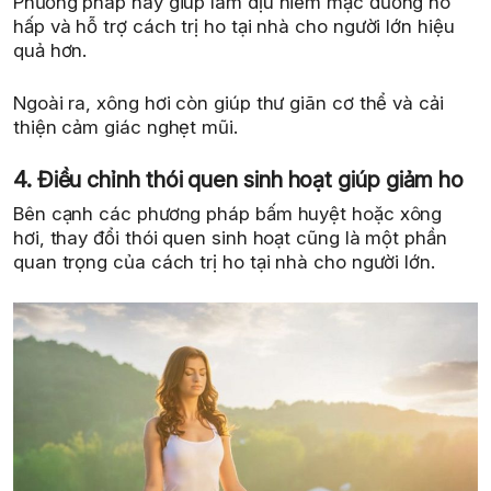
Phương pháp này giúp làm dịu niêm mạc đường hô
hấp và hỗ trợ cách trị ho tại nhà cho người lớn hiệu
quả hơn.
Ngoài ra, xông hơi còn giúp thư giãn cơ thể và cải
thiện cảm giác nghẹt mũi.
4. Điều chỉnh thói quen sinh hoạt giúp giảm ho
Bên cạnh các phương pháp bấm huyệt hoặc xông
hơi, thay đổi thói quen sinh hoạt cũng là một phần
quan trọng của cách trị ho tại nhà cho người lớn.