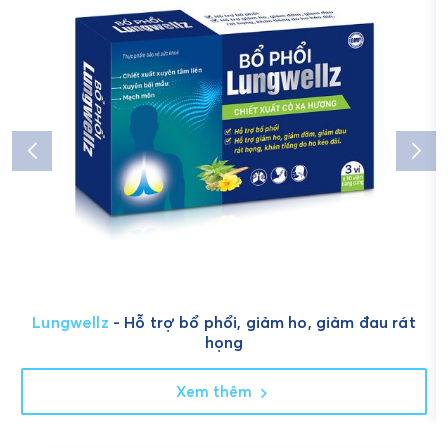
Lungwellz
- Hỗ trợ bổ phổi, giảm ho, giảm đau rát
họng
Xem thêm