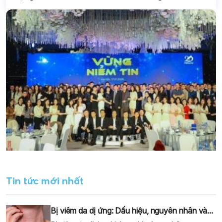
hưởng lớn đến sinh hoạt, tâm...
Tin tức mới nhất
Bị viêm da dị ứng: Dấu hiệu, nguyên nhân và...