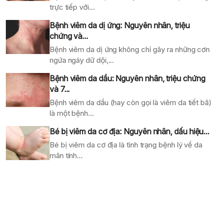
trực tiếp với...
Bệnh viêm da dị ứng: Nguyên nhân, triệu
chứng và...
Bệnh viêm da dị ứng không chỉ gây ra những cơn
ngứa ngáy dữ dội,...
Bệnh viêm da dầu: Nguyên nhân, triệu chứng
và 7...
Bệnh viêm da dầu (hay còn gọi là viêm da tiết bã)
là một bệnh...
Bé bị viêm da cơ địa: Nguyên nhân, dấu hiệu...
Bé bị viêm da cơ địa là tình trạng bệnh lý về da
mãn tính...