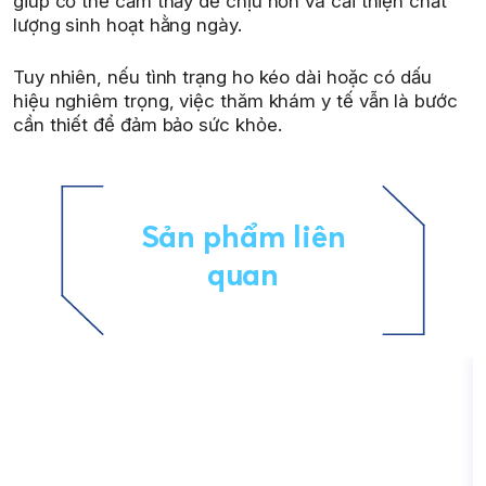
giúp cơ thể cảm thấy dễ chịu hơn và cải thiện chất
lượng sinh hoạt hằng ngày.
Tuy nhiên, nếu tình trạng ho kéo dài hoặc có dấu
hiệu nghiêm trọng, việc thăm khám y tế vẫn là bước
cần thiết để đảm bảo sức khỏe.
Sản phẩm liên
quan