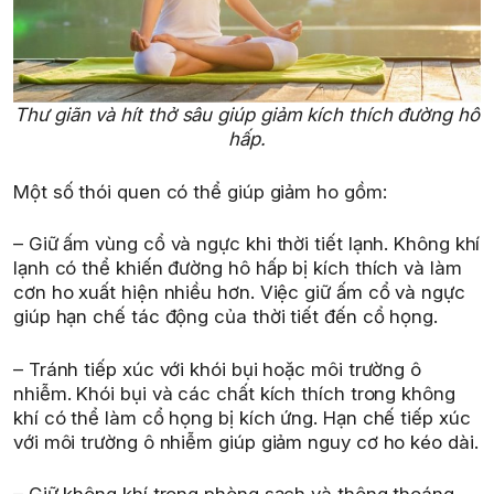
Thư giãn và hít thở sâu giúp giảm kích thích đường hô
hấp.
Một số thói quen có thể giúp giảm ho gồm:
– Giữ ấm vùng cổ và ngực khi thời tiết lạnh. Không khí
lạnh có thể khiến đường hô hấp bị kích thích và làm
cơn ho xuất hiện nhiều hơn. Việc giữ ấm cổ và ngực
giúp hạn chế tác động của thời tiết đến cổ họng.
– Tránh tiếp xúc với khói bụi hoặc môi trường ô
nhiễm. Khói bụi và các chất kích thích trong không
khí có thể làm cổ họng bị kích ứng. Hạn chế tiếp xúc
với môi trường ô nhiễm giúp giảm nguy cơ ho kéo dài.