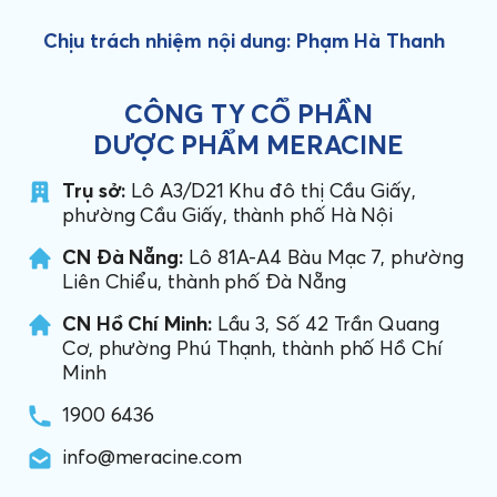
Chịu trách nhiệm nội dung: Phạm Hà Thanh
CÔNG TY CỔ PHẦN
DƯỢC PHẨM MERACINE
Trụ sở:
Lô A3/D21 Khu đô thị Cầu Giấy,
phường Cầu Giấy, thành phố Hà Nội
CN Đà Nẵng:
Lô 81A-A4 Bàu Mạc 7, phường
Liên Chiểu, thành phố Đà Nẵng
CN Hồ Chí Minh:
Lầu 3, Số 42 Trần Quang
Cơ, phường Phú Thạnh, thành phố Hồ Chí
Minh
1900 6436
info@meracine.com