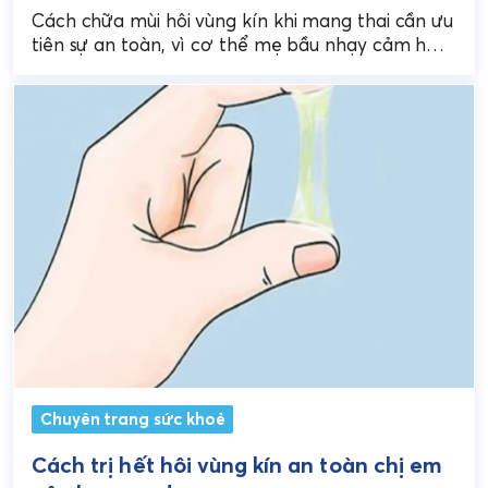
Cách chữa mùi hôi vùng kín khi mang thai cần ưu
tiên sự an toàn, vì cơ thể mẹ bầu nhạy cảm hơn
và không...
Chuyên trang sức khoẻ
Cách trị hết hôi vùng kín an toàn chị em