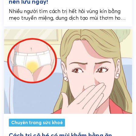
nên lưu ngay!
Nhiều người tìm cách trị hết hôi vùng kín bằng
mẹo truyền miệng, dung dịch tạo mùi thơm hoặc
thuốc tự mua, nhưng không phải...
Chuyên trang sức khoẻ
Cách trị cô bé có mùi khắm bằng ăn