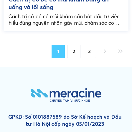
uống và lối sống
Cách trị cô bé có mùi khắm cần bắt đầu từ việc
hiểu đúng nguyên nhân gây mùi, chăm sóc cơ
thể từ bên trong...
1
2
3
GPKD: Số 0101887589 do Sở Kế hoạch và Đầu
tư Hà Nội cấp ngày 05/01/2023