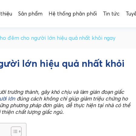
 thiệu
Sản phẩm
Hệ thống phân phối
Tin tức
Tuy
 ho đêm cho người lớn hiệu quả nhất khỏi ngay
gười lớn hiệu quả nhất khỏi
ười trưởng thành, gây khó chịu và làm gián đoạn giấc
ười lớn
đúng cách không chỉ giúp giảm triệu chứng ho
ững phương pháp đơn giản, dễ thực hiện tại nhà có thể
 thiện chất lượng giấc ngủ.