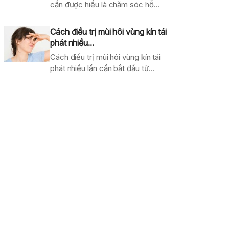
cần được hiểu là chăm sóc hỗ...
Cách điều trị mùi hôi vùng kín tái
phát nhiều...
Cách điều trị mùi hôi vùng kín tái
phát nhiều lần cần bắt đầu từ...