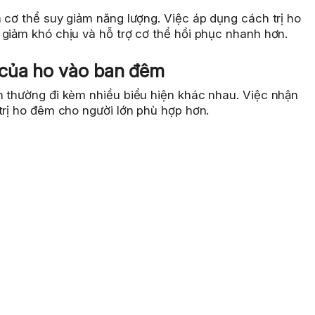
 cơ thể suy giảm năng lượng. Việc áp dụng cách trị ho
 giảm khó chịu và hỗ trợ cơ thể hồi phục nhanh hơn.
 của ho vào ban đêm
h thường đi kèm nhiều biểu hiện khác nhau. Việc nhận
trị ho đêm cho người lớn phù hợp hơn.