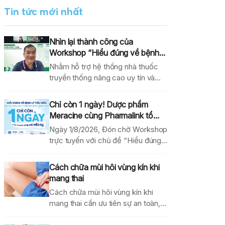
Tin tức mới nhất
Nhìn lại thành công của
Workshop “Hiểu đúng về bệnh...
Nhằm hỗ trợ hệ thống nhà thuốc
truyền thống nâng cao uy tín và
hiệu...
Chỉ còn 1 ngày! Dược phẩm
Meracine cùng Pharmalink tổ...
Ngày 1/8/2026, Đón chờ Workshop
trực tuyến với chủ đề “Hiểu đúng
về bệnh lý...
Cách chữa mùi hôi vùng kín khi
mang thai
Cách chữa mùi hôi vùng kín khi
mang thai cần ưu tiên sự an toàn,...