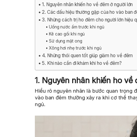
1. Nguyên nhân khiến ho về đêm ở người lớn
2. Các dấu hiệu thường gặp của ho vào ban 
3. Những cách trị ho đêm cho người lớn hiệu q
Uống nước ấm trước khi ngủ
Kê cao gối khi ngủ
Sử dụng mật ong
Xông hơi nhẹ trước khi ngủ
4. Những thói quen tốt giúp giảm ho về đêm
5. Khi nào cần đi khám khi ho về đêm?
1. Nguyên nhân khiến ho về 
Hiểu rõ nguyên nhân là bước quan trọng đ
vào ban đêm thường xảy ra khi cơ thể thay 
ngủ.