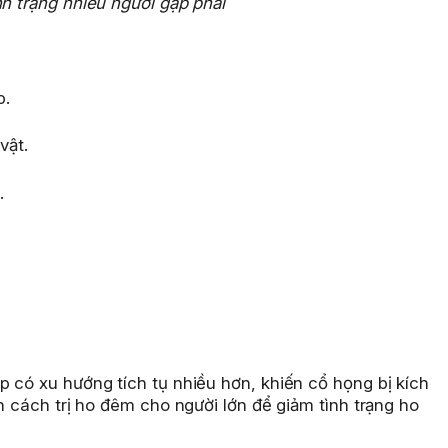
nh trạng nhiều người gặp phải
p.
vật.
.
 có xu hướng tích tụ nhiều hơn, khiến cổ họng bị kích
n cách trị ho đêm cho người lớn để giảm tình trạng ho