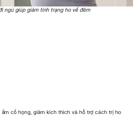
i ngủ giúp giảm tình trạng ho về đêm
ẩm cổ họng, giảm kích thích và hỗ trợ cách trị ho