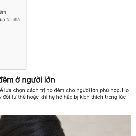
đêm
uả tại nhà
đêm ở người lớn
ể lựa chọn cách trị ho đêm cho người lớn phù hợp. Ho
đổi tư thế hoặc khi hệ hô hấp bị kích thích trong lúc