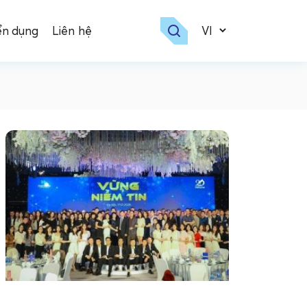
ển dụng
Liên hệ