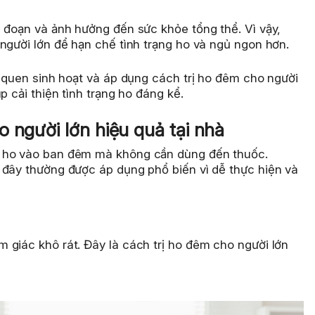
n đoạn và ảnh hưởng đến sức khỏe tổng thể. Vì vậy,
người lớn để hạn chế tình trạng ho và ngủ ngon hơn.
i quen sinh hoạt và áp dụng cách trị ho đêm cho người
p cải thiện tình trạng ho đáng kể.
 người lớn hiệu quả tại nhà
m ho vào ban đêm mà không cần dùng đến thuốc.
 đây thường được áp dụng phổ biến vì dễ thực hiện và
 giác khô rát. Đây là cách trị ho đêm cho người lớn