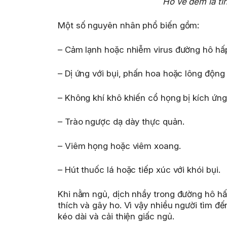
Ho về đêm là tì
Một số nguyên nhân phổ biến gồm:
– Cảm lạnh hoặc nhiễm virus đường hô hấ
– Dị ứng với bụi, phấn hoa hoặc lông động 
– Không khí khô khiến cổ họng bị kích ứng
– Trào ngược dạ dày thực quản.
– Viêm họng hoặc viêm xoang.
– Hút thuốc lá hoặc tiếp xúc với khói bụi.
Khi nằm ngủ, dịch nhầy trong đường hô hấp
thích và gây ho. Vì vậy nhiều người tìm đế
kéo dài và cải thiện giấc ngủ.