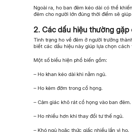
Ngoài ra, ho ban đêm kéo dài có thể khiến
đêm cho người lớn đúng thời điểm sẽ giúp
2. Các dấu hiệu thường gặp
Tình trạng ho về đêm ở người trưởng thàn
biết các dấu hiệu này giúp lựa chọn cách 
Một số biểu hiện phổ biến gồm:
– Ho khan kéo dài khi nằm ngủ.
– Ho kèm đờm trong cổ họng.
– Cảm giác khô rát cổ họng vào ban đêm.
– Ho nhiều hơn khi thay đổi tư thế ngủ.
– Khó ngủ hoặc thức giấc nhiều lần vì ho.