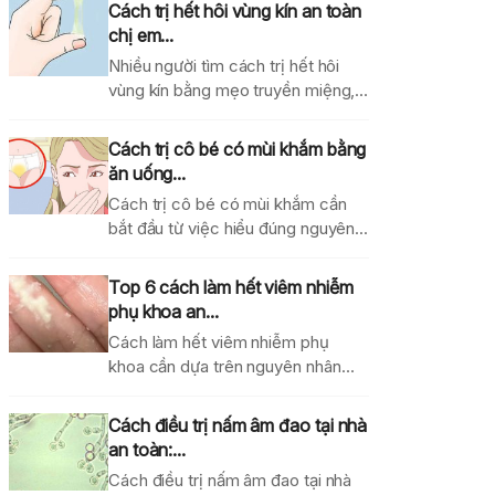
Cách trị hết hôi vùng kín an toàn
chị em...
Nhiều người tìm cách trị hết hôi
vùng kín bằng mẹo truyền miệng,
dung dịch...
Cách trị cô bé có mùi khắm bằng
ăn uống...
Cách trị cô bé có mùi khắm cần
bắt đầu từ việc hiểu đúng nguyên...
Top 6 cách làm hết viêm nhiễm
phụ khoa an...
Cách làm hết viêm nhiễm phụ
khoa cần dựa trên nguyên nhân
gây bệnh, mức...
Cách điều trị nấm âm đao tại nhà
an toàn:...
Cách điều trị nấm âm đao tại nhà