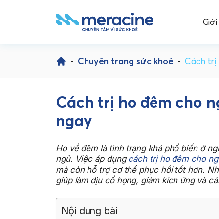
Giới
Skip
to
-
Chuyên trang sức khoẻ
-
Cách trị
content
Cách trị ho đêm cho n
ngay
Ho về đêm là tình trạng khá phổ biến ở ng
ngủ. Việc áp dụng
cách trị ho đêm cho ng
mà còn hỗ trợ cơ thể phục hồi tốt hơn. Nh
giúp làm dịu cổ họng, giảm kích ứng và cải
Nội dung bài