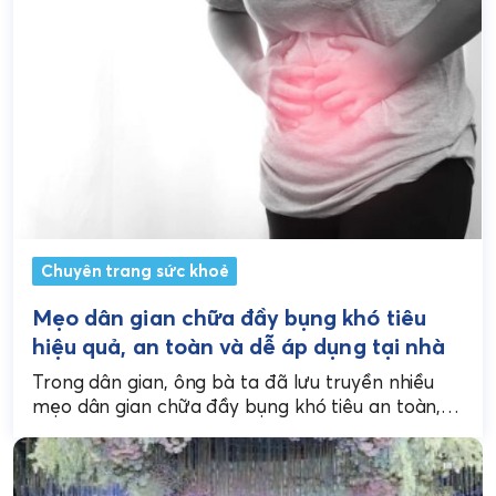
Chuyên trang sức khoẻ
Mẹo dân gian chữa đầy bụng khó tiêu
hiệu quả, an toàn và dễ áp dụng tại nhà
Trong dân gian, ông bà ta đã lưu truyền nhiều
mẹo dân gian chữa đầy bụng khó tiêu an toàn,
hiệu quả, dựa trên nguyên...