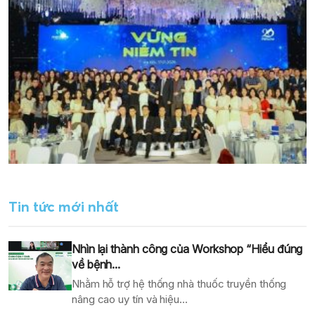
Tin tức mới nhất
Nhìn lại thành công của Workshop “Hiểu đúng
về bệnh...
Nhằm hỗ trợ hệ thống nhà thuốc truyền thống
nâng cao uy tín và hiệu...