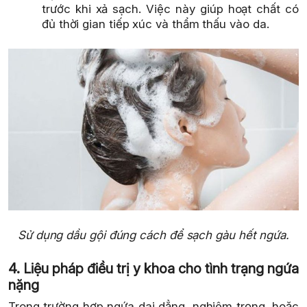
trước khi xả sạch. Việc này giúp hoạt chất có
đủ thời gian tiếp xúc và thẩm thấu vào da.
Sử dụng dầu gội đúng cách để sạch gàu hết ngứa.
4. Liệu pháp điều trị y khoa cho tình trạng ngứa
nặng
Trong trường hợp ngứa dai dẳng, nghiêm trọng, hoặc