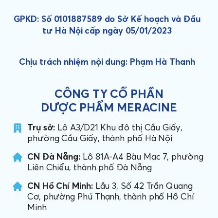
GPKD: Số 0101887589 do Sở Kế hoạch và Đầu
tư Hà Nội cấp ngày 05/01/2023
Chịu trách nhiệm nội dung: Phạm Hà Thanh
CÔNG TY CỔ PHẦN
DƯỢC PHẨM MERACINE
Trụ sở:
Lô A3/D21 Khu đô thị Cầu Giấy,
phường Cầu Giấy, thành phố Hà Nội
CN Đà Nẵng:
Lô 81A-A4 Bàu Mạc 7, phường
Liên Chiểu, thành phố Đà Nẵng
CN Hồ Chí Minh:
Lầu 3, Số 42 Trần Quang
Cơ, phường Phú Thạnh, thành phố Hồ Chí
Minh