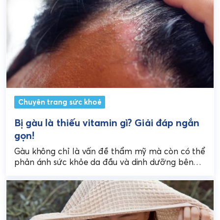
Chuyên trang sức khoẻ
Bị gàu là thiếu vitamin gì? Giải đáp ngắn
gọn!
Gàu không chỉ là vấn đề thẩm mỹ mà còn có thể
phản ánh sức khỏe da đầu và dinh dưỡng bên
trong cơ thể....