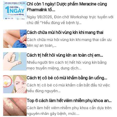
Chỉ còn 1 ngày! Dược phẩm Meracine cùng
Pharmalink tổ...
Ngày 1/8/2026, Đón chờ Workshop trực tuyến với
chủ đề “Hiểu đúng về bệnh lý...
Cách chữa mùi hôi vùng kín khi mang thai
Cách chữa mùi hôi vùng kín khi mang thai cần ưu
tiên sự an toàn,...
Cách trị hết hôi vùng kín an toàn chị em...
Nhiều người tìm cách trị hết hôi vùng kín bằng
mẹo truyền miệng, dung dịch...
Cách trị cô bé có mùi khắm bằng ăn uống...
Cách trị cô bé có mùi khắm cần bắt đầu từ việc
hiểu đúng nguyên...
Top 6 cách làm hết viêm nhiễm phụ khoa an...
Cách làm hết viêm nhiễm phụ khoa cần dựa trên
nguyên nhân gây bệnh, mức...