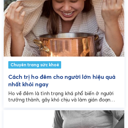
Chuyên trang sức khoẻ
Cách trị ho đêm cho người lớn hiệu quả
nhất khỏi ngay
Ho về đêm là tình trạng khá phổ biến ở người
trưởng thành, gây khó chịu và làm gián đoạn
giấc ngủ. Việc áp dụng...