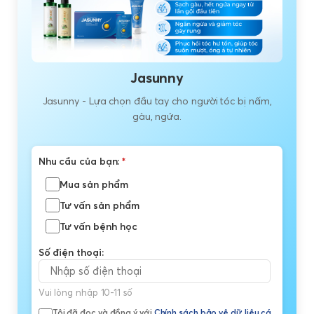
Jasunny
Jasunny - Lựa chọn đầu tay cho người tóc bị nấm,
gàu, ngứa.
Nhu cầu của bạn:
*
Mua sản phẩm
Tư vấn sản phẩm
Tư vấn bệnh học
Số điện thoại:
Vui lòng nhập 10-11 số
Tôi đã đọc và đồng ý với
Chính sách bảo vệ dữ liệu cá