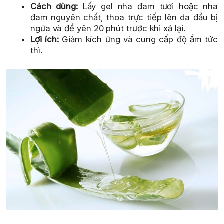
Cách dùng:
Lấy gel nha đam tươi hoặc nha
đam nguyên chất, thoa trực tiếp lên da đầu bị
ngứa và để yên 20 phút trước khi xả lại.
Lợi ích:
Giảm kích ứng và cung cấp độ ẩm tức
thì.