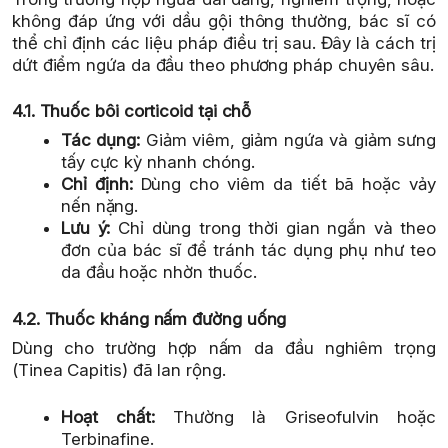
không đáp ứng với dầu gội thông thường, bác sĩ có
thể chỉ định các liệu pháp điều trị sau. Đây là cách trị
dứt điểm ngứa da đầu theo phương pháp chuyên sâu.
4.1. Thuốc bôi corticoid tại chỗ
Tác dụng:
Giảm viêm, giảm ngứa và giảm sưng
tấy cực kỳ nhanh chóng.
Chỉ định:
Dùng cho viêm da tiết bã hoặc vảy
nến nặng.
Lưu ý:
Chỉ dùng trong thời gian ngắn và theo
đơn của bác sĩ để tránh tác dụng phụ như teo
da đầu hoặc nhờn thuốc.
4.2. Thuốc kháng nấm đường uống
Dùng cho trường hợp nấm da đầu nghiêm trọng
(Tinea Capitis) đã lan rộng.
Hoạt chất:
Thường là Griseofulvin hoặc
Terbinafine.