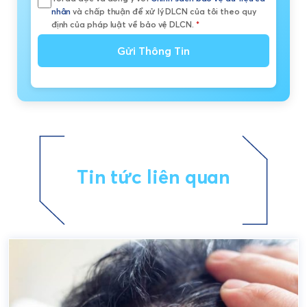
nhân
và chấp thuận để xử lý DLCN của tôi theo quy
định của pháp luật về bảo vệ DLCN.
*
Gửi Thông Tin
Tin tức liên quan