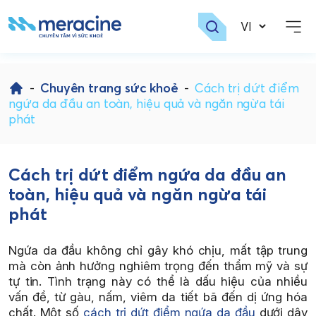
Skip
to
-
Chuyên trang sức khoẻ
-
Cách trị dứt điểm
content
ngứa da đầu an toàn, hiệu quả và ngăn ngừa tái
phát
Cách trị dứt điểm ngứa da đầu an
toàn, hiệu quả và ngăn ngừa tái
phát
Ngứa da đầu không chỉ gây khó chịu, mất tập trung
mà còn ảnh hưởng nghiêm trọng đến thẩm mỹ và sự
tự tin. Tình trạng này có thể là dấu hiệu của nhiều
vấn đề, từ gàu, nấm, viêm da tiết bã đến dị ứng hóa
chất. Một số
cách trị dứt điểm ngứa da đầu
dưới dây