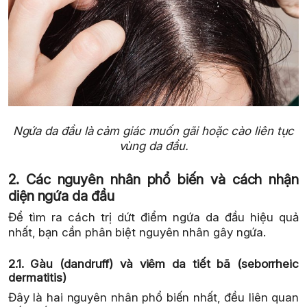
Ngứa da đầu là cảm giác muốn gãi hoặc cào liên tục
vùng da đầu.
2. Các nguyên nhân phổ biến và cách nhận
diện ngứa da đầu
Để tìm ra cách trị dứt điểm ngứa da đầu hiệu quả
nhất, bạn cần phân biệt nguyên nhân gây ngứa.
2.1. Gàu (dandruff) và viêm da tiết bã (seborrheic
dermatitis)
Đây là hai nguyên nhân phổ biến nhất, đều liên quan