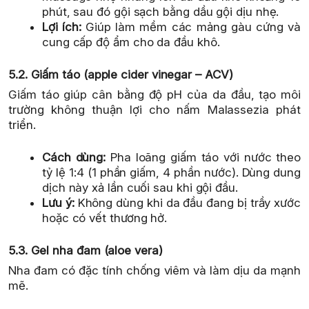
phút, sau đó gội sạch bằng dầu gội dịu nhẹ.
Lợi ích:
Giúp làm mềm các mảng gàu cứng và
cung cấp độ ẩm cho da đầu khô.
5.2. Giấm táo (apple cider vinegar – ACV)
Giấm táo giúp cân bằng độ pH của da đầu, tạo môi
trường không thuận lợi cho nấm Malassezia phát
triển.
Cách dùng:
Pha loãng giấm táo với nước theo
tỷ lệ 1:4 (1 phần giấm, 4 phần nước). Dùng dung
dịch này xả lần cuối sau khi gội đầu.
Lưu ý:
Không dùng khi da đầu đang bị trầy xước
hoặc có vết thương hở.
5.3. Gel nha đam (aloe vera)
Nha đam có đặc tính chống viêm và làm dịu da mạnh
mẽ.