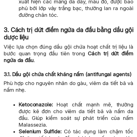
xuất hiện các mảng da dày, màu đỏ, được bao
phủ bởi lớp vảy trắng bạc, thường lan ra ngoài
đường chân tóc.
3. Cách trị dứt điểm ngứa da đầu bằng dầu gội
dược liệu
Việc lựa chọn đúng dầu gội chứa hoạt chất trị liệu là
bước quan trọng đầu tiên trong
Cách trị dứt điểm
ngứa da đầu
.
3.1. Dầu gội chứa chất kháng nấm (antifungal agents)
Phù hợp cho nguyên nhân do gàu, viêm da tiết bã và
nấm nhẹ.
Ketoconazole:
Hoạt chất mạnh mẽ, thường
được kê đơn cho viêm da tiết bã và nấm da
đầu. Giúp kiểm soát sự phát triển của nấm
Malassezia.
Selenium Sulfide:
Có tác dụng làm chậm tốc