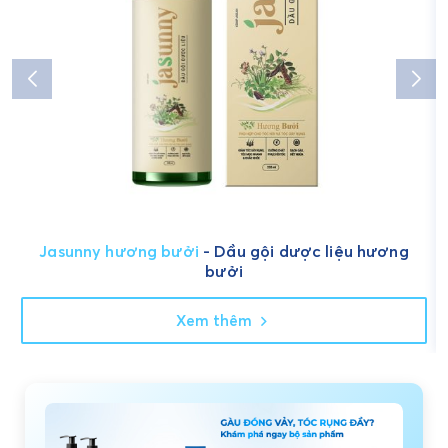
Jasunny hương bưởi
- Dầu gội dược liệu hương
bưởi
Xem thêm