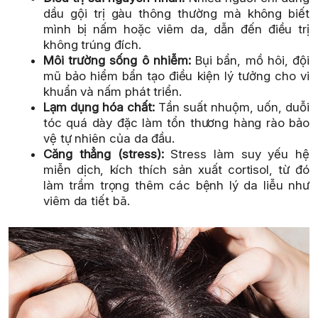
dầu gội trị gàu thông thường mà không biết
mình bị nấm hoặc viêm da, dẫn đến điều trị
không trúng đích.
Môi trường sống ô nhiễm:
Bụi bẩn, mồ hôi, đội
mũ bảo hiểm bẩn tạo điều kiện lý tưởng cho vi
khuẩn và nấm phát triển.
Lạm dụng hóa chất:
Tần suất nhuộm, uốn, duỗi
tóc quá dày đặc làm tổn thương hàng rào bảo
vệ tự nhiên của da đầu.
Căng thẳng (stress):
Stress làm suy yếu hệ
miễn dịch, kích thích sản xuất cortisol, từ đó
làm trầm trọng thêm các bệnh lý da liễu như
viêm da tiết bã.