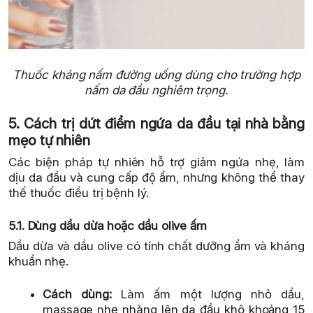
Thuốc kháng nấm đường uống dùng cho trường hợp
nấm da đầu nghiêm trọng.
5. Cách trị dứt điểm ngứa da đầu tại nhà bằng
mẹo tự nhiên
Các biện pháp tự nhiên hỗ trợ giảm ngứa nhẹ, làm
dịu da đầu và cung cấp độ ẩm, nhưng không thể thay
thế thuốc điều trị bệnh lý.
5.1. Dùng dầu dừa hoặc dầu olive ấm
Dầu dừa và dầu olive có tính chất dưỡng ẩm và kháng
khuẩn nhẹ.
Cách dùng:
Làm ấm một lượng nhỏ dầu,
massage nhẹ nhàng lên da đầu khô khoảng 15