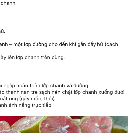
 chanh.
hũ.
 chanh – một lớp đường cho đến khi gần đầy hũ (cách
ày lên lớp chanh trên cùng.
hi ngập hoàn toàn lớp chanh và đường.
c thanh nan tre sạch nén chặt lớp chanh xuống dưới
mật ong (gây mốc, thối).
ánh ánh nắng trực tiếp.