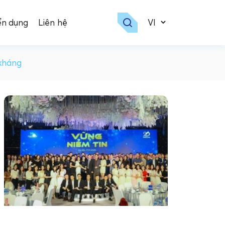
ển dụng
Liên hệ
kháng