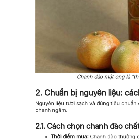
Chanh đào mật ong là “thầ
2. Chuẩn bị nguyên liệu: c
Nguyên liệu tươi sạch và đúng tiêu chuẩn
chanh ngâm.
2.1. Cách chọn chanh đào chấ
Thời điểm mua:
Chanh đào thường ch