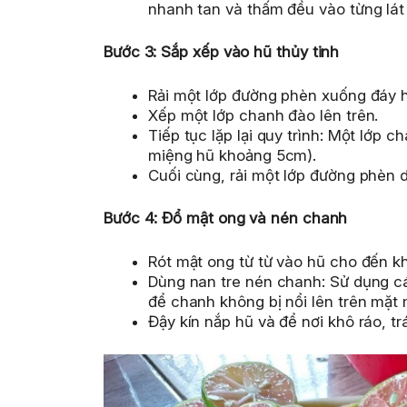
nhanh tan và thấm đều vào từng lát
Bước 3: Sắp xếp vào hũ thủy tinh
Rải một lớp đường phèn xuống đáy 
Xếp một lớp chanh đào lên trên.
Tiếp tục lặp lại quy trình: Một lớp
miệng hũ khoảng 5cm).
Cuối cùng, rải một lớp đường phèn d
Bước 4: Đổ mật ong và nén chanh
Rót mật ong từ từ vào hũ cho đến k
Dùng nan tre nén chanh: Sử dụng cá
để chanh không bị nổi lên trên mặt 
Đậy kín nắp hũ và để nơi khô ráo, tr