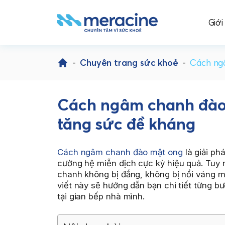
Giới
Skip
to
-
Chuyên trang sức khoẻ
-
Cách ngâ
content
Cách ngâm chanh đào m
tăng sức đề kháng
Cách ngâm chanh đào mật ong
là giải ph
cường hệ miễn dịch cực kỳ hiệu quả. Tuy 
chanh không bị đắng, không bị nổi váng 
viết này sẽ hướng dẫn bạn chi tiết từng b
tại gian bếp nhà mình.