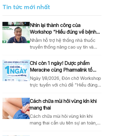
Tin tức mới nhất
Nhìn lại thành công của
Workshop “Hiểu đúng về bệnh...
Nhằm hỗ trợ hệ thống nhà thuốc
truyền thống nâng cao uy tín và
hiệu...
Chỉ còn 1 ngày! Dược phẩm
Meracine cùng Pharmalink tổ...
Ngày 1/8/2026, Đón chờ Workshop
trực tuyến với chủ đề “Hiểu đúng
về bệnh lý...
Cách chữa mùi hôi vùng kín khi
mang thai
Cách chữa mùi hôi vùng kín khi
mang thai cần ưu tiên sự an toàn,...