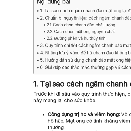
Nội dung bài
1. Tại sao cách ngâm chanh đào mật ong lại 
2. Chuẩn bị nguyên liệu: cách ngâm chanh đà
2.1. Cách chọn chanh đào chất lượng
2.2. Cách chọn mật ong nguyên chất
2.3. Đường phèn và hũ thủy tinh
3. Quy trình chi tiết cách ngâm chanh đào mậ
4. Những lưu ý vàng để hũ chanh đào không b
5. Hướng dẫn sử dụng chanh đào mật ong hiệ
6. Giải đáp các thắc mắc thường gặp về các
1. Tại sao cách ngâm chanh
Trước khi đi sâu vào quy trình thực hiện, 
này mang lại cho sức khỏe.
Công dụng trị ho và viêm họng:
Vỏ c
hô hấp. Mật ong có tính kháng viêm
thương.