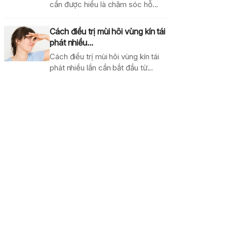
cần được hiểu là chăm sóc hỗ...
Cách điều trị mùi hôi vùng kín tái
phát nhiều...
Cách điều trị mùi hôi vùng kín tái
phát nhiều lần cần bắt đầu từ...