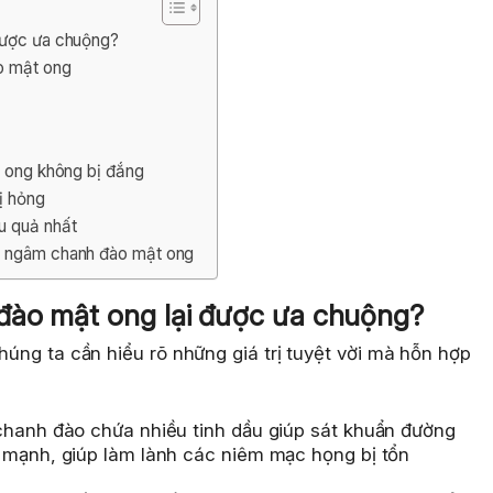
được ưa chuộng?
o mật ong
t ong không bị đắng
ị hỏng
u quả nhất
h ngâm chanh đào mật ong
 đào mật ong lại được ưa chuộng?
chúng ta cần hiểu rõ những giá trị tuyệt vời mà hỗn hợp
hanh đào chứa nhiều tinh dầu giúp sát khuẩn đường
 mạnh, giúp làm lành các niêm mạc họng bị tổn