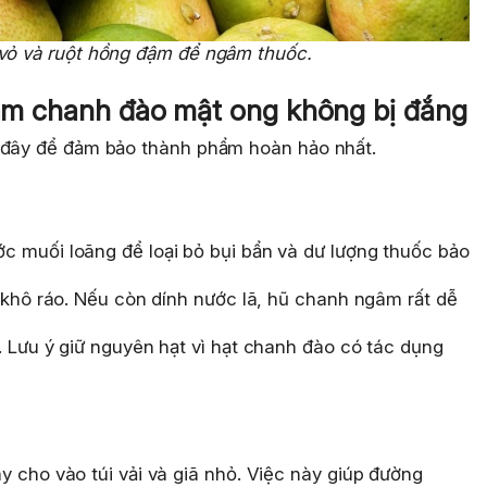
ỏ và ruột hồng đậm để ngâm thuốc.
ngâm chanh đào mật ong không bị đắng
i đây để đảm bảo thành phẩm hoàn hảo nhất.
 muối loãng để loại bỏ bụi bẩn và dư lượng thuốc bảo
 khô ráo. Nếu còn dính nước lã, hũ chanh ngâm rất dễ
. Lưu ý giữ nguyên hạt vì hạt chanh đào có tác dụng
 cho vào túi vải và giã nhỏ. Việc này giúp đường