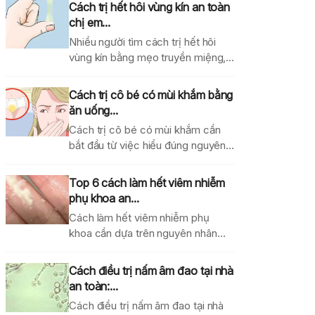
Cách trị hết hôi vùng kín an toàn
chị em...
Nhiều người tìm cách trị hết hôi
vùng kín bằng mẹo truyền miệng,
dung dịch...
Cách trị cô bé có mùi khắm bằng
ăn uống...
Cách trị cô bé có mùi khắm cần
bắt đầu từ việc hiểu đúng nguyên...
Top 6 cách làm hết viêm nhiễm
phụ khoa an...
Cách làm hết viêm nhiễm phụ
khoa cần dựa trên nguyên nhân
gây bệnh, mức...
Cách điều trị nấm âm đao tại nhà
an toàn:...
Cách điều trị nấm âm đao tại nhà