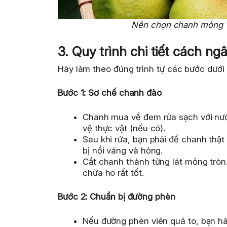
Nên chọn chanh mỏng v
3. Quy trình chi tiết cách 
Hãy làm theo đúng trình tự các bước dướ
Bước 1: Sơ chế chanh đào
Chanh mua về đem rửa sạch với nước
vệ thực vật (nếu có).
Sau khi rửa, bạn phải để chanh thật
bị nổi váng và hỏng.
Cắt chanh thành từng lát mỏng tròn
chữa ho rất tốt.
Bước 2: Chuẩn bị đường phèn
Nếu đường phèn viên quá to, bạn hãy