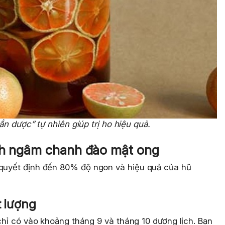
n dược” tự nhiên giúp trị ho hiệu quả.
ách ngâm chanh đào mật ong
 quyết định đến 80% độ ngon và hiệu quả của hũ
t lượng
ỉ có vào khoảng tháng 9 và tháng 10 dương lịch. Bạn