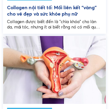
Collagen nội tiết tố: Mối liên kết “vàng”
cho vẻ đẹp và sức khỏe phụ nữ
Collagen được biết đến là "chìa khóa" cho làn
da, mái tóc, nhưng ít ai biết rằng nó có mối quan
hệ mật thiết với...