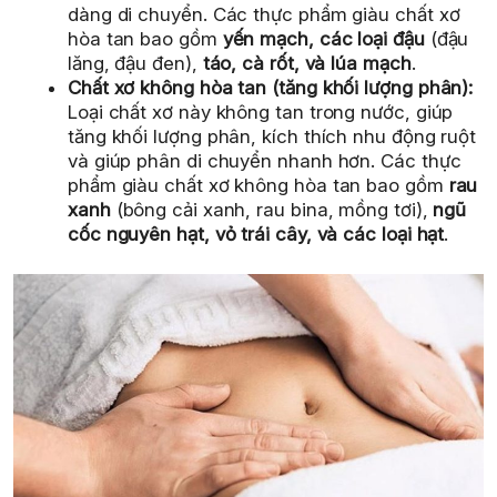
dàng di chuyển. Các thực phẩm giàu chất xơ
hòa tan bao gồm
yến mạch, các loại đậu
(đậu
lăng, đậu đen),
táo, cà rốt, và lúa mạch
.
Chất xơ không hòa tan (tăng khối lượng phân):
Loại chất xơ này không tan trong nước, giúp
tăng khối lượng phân, kích thích nhu động ruột
và giúp phân di chuyển nhanh hơn. Các thực
phẩm giàu chất xơ không hòa tan bao gồm
rau
xanh
(bông cải xanh, rau bina, mồng tơi),
ngũ
cốc nguyên hạt, vỏ trái cây, và các loại hạt
.