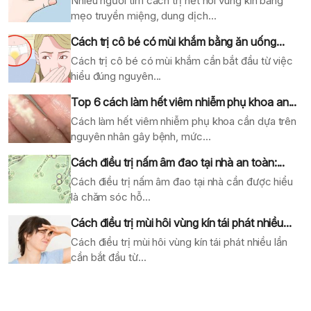
Nhiều người tìm cách trị hết hôi vùng kín bằng
mẹo truyền miệng, dung dịch...
Cách trị cô bé có mùi khắm bằng ăn uống...
Cách trị cô bé có mùi khắm cần bắt đầu từ việc
hiểu đúng nguyên...
Top 6 cách làm hết viêm nhiễm phụ khoa an...
Cách làm hết viêm nhiễm phụ khoa cần dựa trên
nguyên nhân gây bệnh, mức...
Cách điều trị nấm âm đao tại nhà an toàn:...
Cách điều trị nấm âm đao tại nhà cần được hiểu
là chăm sóc hỗ...
Cách điều trị mùi hôi vùng kín tái phát nhiều...
Cách điều trị mùi hôi vùng kín tái phát nhiều lần
cần bắt đầu từ...