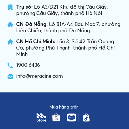
Trụ sở:
Lô A3/D21 Khu đô thị Cầu Giấy,
phường Cầu Giấy, thành phố Hà Nội
CN Đà Nẵng:
Lô 81A-A4 Bàu Mạc 7, phường
Liên Chiểu, thành phố Đà Nẵng
CN Hồ Chí Minh:
Lầu 3, Số 42 Trần Quang
Cơ, phường Phú Thạnh, thành phố Hồ Chí
Minh
1900 6436
info@meracine.com
Mua hàng trên