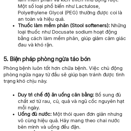
Một số loại phổ biến như Lactulose,
Polyethylene Glycol (PEG) thường được coi là
an toàn và hiệu quả.
Thuốc làm mềm phân (Stool softeners):
Những
loại thuốc như Docusate sodium hoạt động
bằng cách làm mềm phân, giúp giảm cảm giác
đau và khó rặn.
5. Biện pháp phòng ngừa táo bón
Phòng bệnh luôn tốt hơn chữa bệnh. Việc chủ động
phòng ngừa ngay từ đầu sẽ giúp bạn tránh được tình
trạng khó chịu này.
Duy trì chế độ ăn uống cân bằng:
Bổ sung đủ
chất xơ từ rau, củ, quả và ngũ cốc nguyên hạt
mỗi ngày.
Uống đủ nước:
Một thói quen đơn giản nhưng
vô cùng hiệu quả. Hãy mang theo chai nước
bên mình và uống đều đặn.