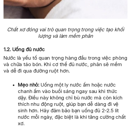
Chất xơ đóng vai trò quan trọng trong việc tạo khối
lượng và làm mềm phân
1.2. Uống đủ nước
Nước là yếu tố quan trọng hàng đầu trong việc phòng
và chữa táo bón. Khi cơ thể đủ nước, phân sẽ mềm
và dễ đi qua đường ruột hơn.
Mẹo nhỏ:
Uống một ly nước ấm hoặc nước
chanh ấm vào buổi sáng ngay sau khi thức
dậy. Điều này không chỉ bù nước mà còn kích
thích nhu động ruột, giúp bạn dễ dàng đi vệ
sinh hơn. Hãy đảm bảo bạn uống đủ 2-2.5 lít
nước mỗi ngày, đặc biệt là khi tăng cường chất
xơ.