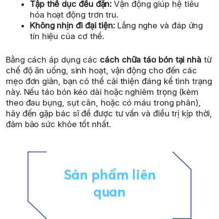
Tập thể dục đều đặn:
Vận động giúp hệ tiêu
hóa hoạt động trơn tru.
Không nhịn đi đại tiện:
Lắng nghe và đáp ứng
tín hiệu của cơ thể.
Bằng cách áp dụng các
cách chữa táo bón tại nhà
từ
chế độ ăn uống, sinh hoạt, vận động cho đến các
mẹo đơn giản, bạn có thể cải thiện đáng kể tình trạng
này. Nếu táo bón kéo dài hoặc nghiêm trọng (kèm
theo đau bụng, sụt cân, hoặc có máu trong phân),
hãy đến gặp bác sĩ để được tư vấn và điều trị kịp thời,
đảm bảo sức khỏe tốt nhất.
Sản phẩm liên
quan