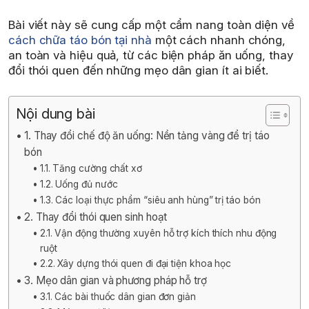
Bài viết này sẽ cung cấp một cẩm nang toàn diện về
cách chữa táo bón tại nhà
một cách nhanh chóng,
an toàn và hiệu quả, từ các biện pháp ăn uống, thay
đổi thói quen đến những mẹo dân gian ít ai biết.
Nội dung bài
1. Thay đổi chế độ ăn uống: Nền tảng vàng để trị táo
bón
1.1. Tăng cường chất xơ
1.2. Uống đủ nước
1.3. Các loại thực phẩm “siêu anh hùng” trị táo bón
2. Thay đổi thói quen sinh hoạt
2.1. Vận động thường xuyên hỗ trợ kích thích nhu động
ruột
2.2. Xây dựng thói quen đi đại tiện khoa học
3. Mẹo dân gian và phương pháp hỗ trợ
3.1. Các bài thuốc dân gian đơn giản