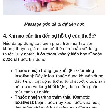
Massage giúp dễ đi đại tiện hơn
4. Khi nào cần tìm đến sự hỗ trợ của thuốc?
Nếu đã áp dụng các biện pháp trên mà táo bón
không thuyên giảm, bạn có thể cân nhắc sử dụng
thuốc. Tuy nhiên,
luôn tham khảo ý kiến bác sĩ hoặc
dược sĩ
trước khi dùng.
Thuốc nhuận tràng tạo khối (Bulk-forming
laxatives):
Đây là loại thuốc được khuyên dùng
đầu tiên, hoạt động tương tự chất xơ, giúp phân
hút nước và tăng khối lượng, làm mềm phân
một cách tự nhiên.
Thuốc nhuận tràng thẩm thấu (Osmotic
laxatives):
Loại thuốc này kéo nước vào ruột,
làm mềm phân và kích thích nhu động ruột.