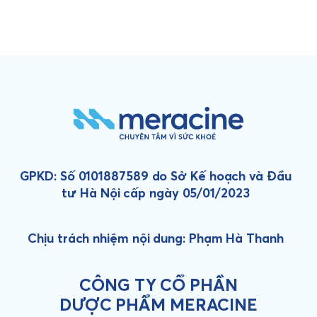
GPKD: Số 0101887589 do Sở Kế hoạch và Đầu
tư Hà Nội cấp ngày 05/01/2023
Chịu trách nhiệm nội dung: Phạm Hà Thanh
CÔNG TY CỔ PHẦN
DƯỢC PHẨM MERACINE