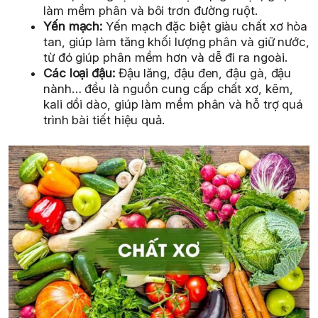
làm mềm phân và bôi trơn đường ruột.
Yến mạch:
Yến mạch đặc biệt giàu chất xơ hòa
tan, giúp làm tăng khối lượng phân và giữ nước,
từ đó giúp phân mềm hơn và dễ đi ra ngoài.
Các loại đậu:
Đậu lăng, đậu đen, đậu gà, đậu
nành… đều là nguồn cung cấp chất xơ, kẽm,
kali dồi dào, giúp làm mềm phân và hỗ trợ quá
trình bài tiết hiệu quả.