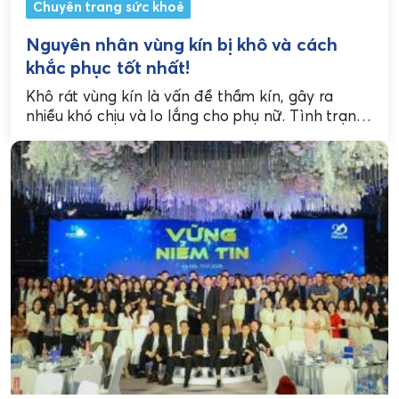
Chuyên trang sức khoẻ
Nguyên nhân vùng kín bị khô và cách
khắc phục tốt nhất!
Khô rát vùng kín là vấn đề thầm kín, gây ra
nhiều khó chịu và lo lắng cho phụ nữ. Tình trạng
này không chỉ...