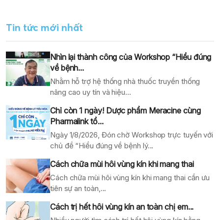
Tin tức mới nhất
Nhìn lại thành công của Workshop “Hiểu đúng
về bệnh...
Nhằm hỗ trợ hệ thống nhà thuốc truyền thống
nâng cao uy tín và hiệu...
Chỉ còn 1 ngày! Dược phẩm Meracine cùng
Pharmalink tổ...
Ngày 1/8/2026, Đón chờ Workshop trực tuyến với
chủ đề “Hiểu đúng về bệnh lý...
Cách chữa mùi hôi vùng kín khi mang thai
Cách chữa mùi hôi vùng kín khi mang thai cần ưu
tiên sự an toàn,...
Cách trị hết hôi vùng kín an toàn chị em...