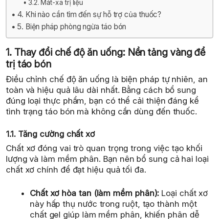
3.2. Mát-xa trị liệu
4. Khi nào cần tìm đến sự hỗ trợ của thuốc?
5. Biện pháp phòng ngừa táo bón
1. Thay đổi chế độ ăn uống: Nền tảng vàng để
trị táo bón
Điều chỉnh chế độ ăn uống là biện pháp tự nhiên, an
toàn và hiệu quả lâu dài nhất. Bằng cách bổ sung
đúng loại thực phẩm, bạn có thể cải thiện đáng kể
tình trạng táo bón mà không cần dùng đến thuốc.
1.1. Tăng cường chất xơ
Chất xơ đóng vai trò quan trọng trong việc tạo khối
lượng và làm mềm phân. Bạn nên bổ sung cả hai loại
chất xơ chính để đạt hiệu quả tối đa.
Chất xơ hòa tan (làm mềm phân):
Loại chất xơ
này hấp thụ nước trong ruột, tạo thành một
chất gel giúp làm mềm phân, khiến phân dễ