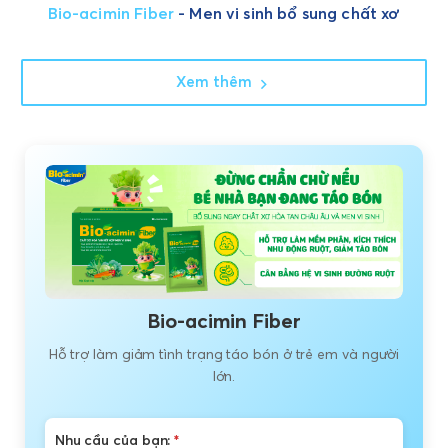
Bio-acimin Fiber
- Men vi sinh bổ sung chất xơ
Xem thêm
Bio-acimin Fiber
Hỗ trợ làm giảm tình trạng táo bón ở trẻ em và người
lớn.
Nhu cầu của bạn:
*