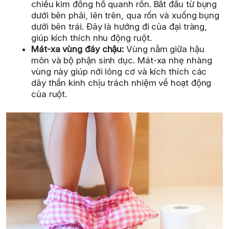
chiều kim đồng hồ quanh rốn. Bắt đầu từ bụng
dưới bên phải, lên trên, qua rốn và xuống bụng
dưới bên trái. Đây là hướng đi của đại tràng,
giúp kích thích nhu động ruột.
Mát-xa vùng đáy chậu:
Vùng nằm giữa hậu
môn và bộ phận sinh dục. Mát-xa nhẹ nhàng
vùng này giúp nới lỏng cơ và kích thích các
dây thần kinh chịu trách nhiệm về hoạt động
của ruột.