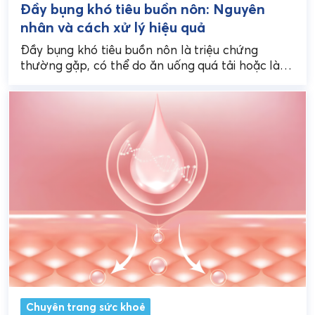
Đầy bụng khó tiêu buồn nôn: Nguyên
nhân và cách xử lý hiệu quả
Đầy bụng khó tiêu buồn nôn là triệu chứng
thường gặp, có thể do ăn uống quá tải hoặc là
dấu hiệu của bệnh lý....
Chuyên trang sức khoẻ