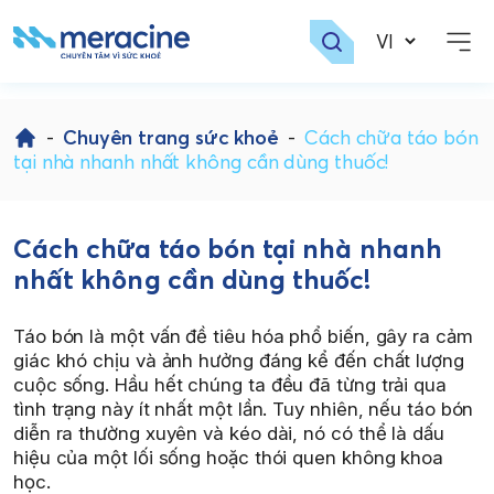
Skip
to
-
Chuyên trang sức khoẻ
-
Cách chữa táo bón
content
tại nhà nhanh nhất không cần dùng thuốc!
Cách chữa táo bón tại nhà nhanh
nhất không cần dùng thuốc!
Táo bón là một vấn đề tiêu hóa phổ biến, gây ra cảm
giác khó chịu và ảnh hưởng đáng kể đến chất lượng
cuộc sống. Hầu hết chúng ta đều đã từng trải qua
tình trạng này ít nhất một lần. Tuy nhiên, nếu táo bón
diễn ra thường xuyên và kéo dài, nó có thể là dấu
hiệu của một lối sống hoặc thói quen không khoa
học.