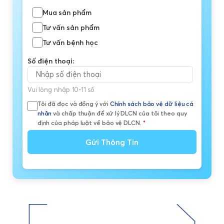
Mua sản phẩm
Tư vấn sản phẩm
Tư vấn bệnh học
Số điện thoại:
Vui lòng nhập 10-11 số
Tôi đã đọc và đồng ý với
Chính sách bảo vệ dữ liệu cá
nhân
và chấp thuận để xử lý DLCN của tôi theo quy
định của pháp luật về bảo vệ DLCN.
*
Gửi Thông Tin