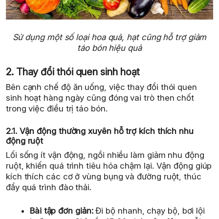
Sử dụng một số loại hoa quả, hạt cũng hỗ trợ giảm
táo bón hiệu quả
2. Thay đổi thói quen sinh hoạt
Bên cạnh chế độ ăn uống, việc thay đổi thói quen
sinh hoạt hàng ngày cũng đóng vai trò then chốt
trong việc điều trị táo bón.
2.1. Vận động thường xuyên hỗ trợ kích thích nhu
động ruột
Lối sống ít vận động, ngồi nhiều làm giảm nhu động
ruột, khiến quá trình tiêu hóa chậm lại. Vận động giúp
kích thích các cơ ở vùng bụng và đường ruột, thúc
đẩy quá trình đào thải.
Bài tập đơn giản:
Đi bộ nhanh, chạy bộ, bơi lội