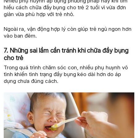
Nhiều phụ huynh áp dụng phương pháp này khi tìm
hiểu cách chữa đầy bụng cho trẻ 2 tuổi vì vừa đơn
giản vừa phù hợp với trẻ nhỏ.
Ngoài ra, vận động hợp lý còn giúp trẻ ngủ ngon hơn
vào ban đêm.
7. Những sai lầm cần tránh khi chữa đầy bụng
cho trẻ
Trong quá trình chăm sóc con, nhiều phụ huynh vô
tình khiến tình trạng đầy bụng kéo dài hơn do áp
dụng chưa đúng cách.