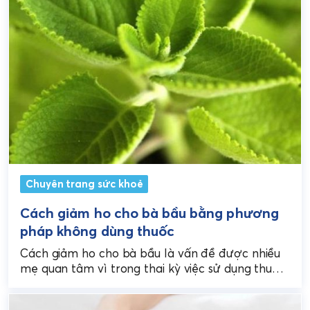
Chuyên trang sức khoẻ
Cách giảm ho cho bà bầu bằng phương
pháp không dùng thuốc
Cách giảm ho cho bà bầu là vấn đề được nhiều
mẹ quan tâm vì trong thai kỳ việc sử dụng thuốc
cần được hạn...