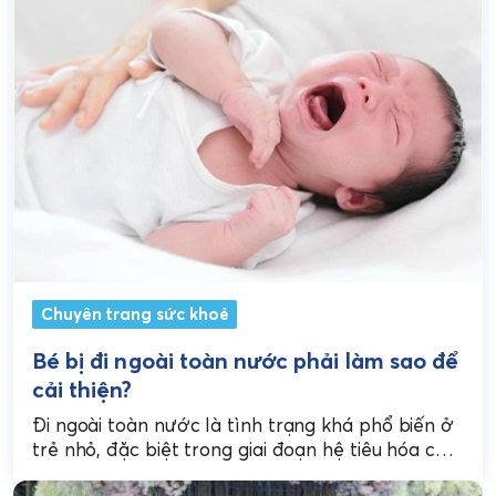
Chuyên trang sức khoẻ
Bé bị đi ngoài toàn nước phải làm sao để
cải thiện?
Đi ngoài toàn nước là tình trạng khá phổ biến ở
trẻ nhỏ, đặc biệt trong giai đoạn hệ tiêu hóa còn
non yếu. Vì...