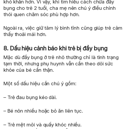
khó khăn hơn. Vì vậy, khi tìm hiểu cách chữa đầy
bụng cho trẻ 2 tuổi, cha mẹ nên chú ý điều chỉnh
thói quen chăm sóc phù hợp hơn.
Ngoài ra, việc giữ tâm lý bình tĩnh cũng giúp trẻ cảm
thấy thoải mái hơn.
8. Dấu hiệu cảnh báo khi trẻ bị đầy bụng
Mặc dù đầy bụng ở trẻ nhỏ thường chỉ là tình trạng
tạm thời, nhưng phụ huynh vẫn cần theo dõi sức
khỏe của bé cẩn thận.
Một số dấu hiệu cần chú ý gồm:
– Trẻ đau bụng kéo dài.
– Bé nôn nhiều hoặc bỏ ăn liên tục.
– Trẻ mệt mỏi và quấy khóc nhiều.