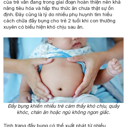
của trẻ vẫn đang trong giai đoạn hoàn thiện nên khả
năng tiêu hóa và hấp thu thức ăn chưa thật sự ổn
định. Đây cũng là lý do nhiều phụ huynh tìm hiểu
cách chữa đầy bụng cho trẻ 2 tuổi khi con thường
xuyên có biểu hiện khó chịu sau ăn.
Đầy bụng khiến nhiều trẻ cảm thấy khó chịu, quấy
khóc, chán ăn hoặc ngủ không ngon giấc.
Tình trạng đầy bụng có thể xuất phát từ nhiều