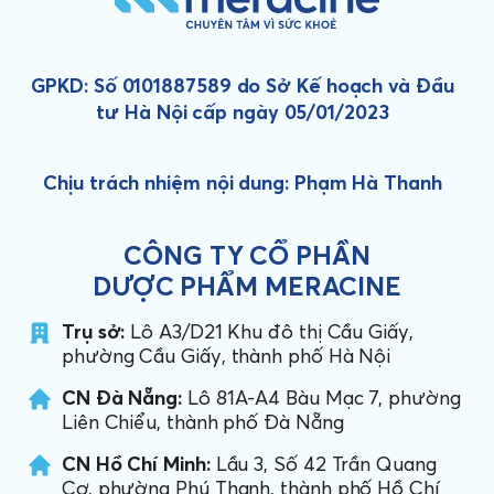
GPKD: Số 0101887589 do Sở Kế hoạch và Đầu
tư Hà Nội cấp ngày 05/01/2023
Chịu trách nhiệm nội dung: Phạm Hà Thanh
CÔNG TY CỔ PHẦN
DƯỢC PHẨM MERACINE
Trụ sở:
Lô A3/D21 Khu đô thị Cầu Giấy,
phường Cầu Giấy, thành phố Hà Nội
CN Đà Nẵng:
Lô 81A-A4 Bàu Mạc 7, phường
Liên Chiểu, thành phố Đà Nẵng
CN Hồ Chí Minh:
Lầu 3, Số 42 Trần Quang
Cơ, phường Phú Thạnh, thành phố Hồ Chí