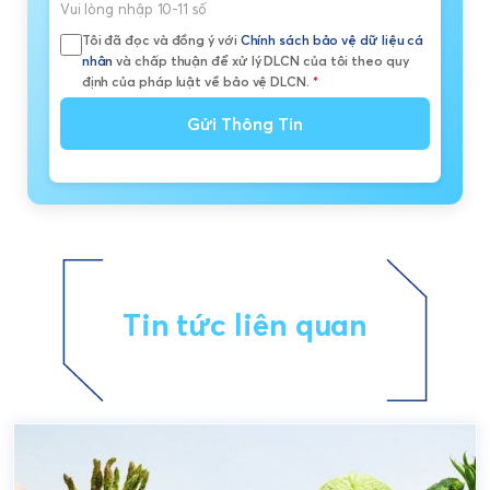
Vui lòng nhập 10-11 số
Tôi đã đọc và đồng ý với
Chính sách bảo vệ dữ liệu cá
nhân
và chấp thuận để xử lý DLCN của tôi theo quy
định của pháp luật về bảo vệ DLCN.
*
Gửi Thông Tin
Tin tức liên quan