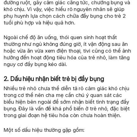
đường ruột, gây cảm giác căng tức, chướng bụng và
khó chịu. Vì vậy, việc hiểu rõ nguyên nhân sẽ giúp
phụ huynh lựa chọn cách chữa đầy bụng cho trẻ 2
tuổi phù hợp và hiệu quả hơn.
Ngoài chế độ ăn uống, thói quen sinh hoạt thất
thường như ngủ không đúng giờ, ít vận động sau ăn
hoặc vừa ăn vừa xem điện thoại, tivi cũng có thể ảnh
hưởng đến hoạt động tiêu hóa của trẻ nhỏ, làm tăng
nguy cơ đầy bụng kéo dài.
2. Dấu hiệu nhận biết trẻ bị đầy bụng
Nhiều trẻ nhỏ chưa thể diễn tả rõ cảm giác khó chịu
trong cơ thể nên cha mẹ cần chú ý quan sát các
biểu hiện bên ngoài để sớm nhận biết tình trạng đầy
bụng. Đây là vấn đề khá phổ biến ở trẻ nhỏ, đặc biệt
trong giai đoạn hệ tiêu hóa còn chưa hoàn thiện.
Một số dấu hiệu thường gặp gồm: