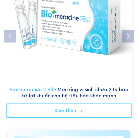
Bio-meracine 2 Bil
- Men ống vi sinh chứa 2 tỷ bào
tử lợi khuẩn cho hệ tiêu hóa khỏe mạnh
Xem thêm