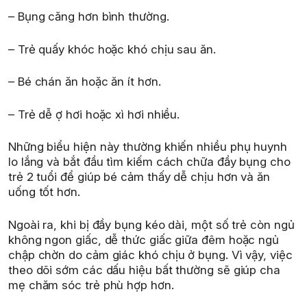
– Bụng căng hơn bình thường.
– Trẻ quấy khóc hoặc khó chịu sau ăn.
– Bé chán ăn hoặc ăn ít hơn.
– Trẻ dễ ợ hơi hoặc xì hơi nhiều.
Những biểu hiện này thường khiến nhiều phụ huynh
lo lắng và bắt đầu tìm kiếm cách chữa đầy bụng cho
trẻ 2 tuổi để giúp bé cảm thấy dễ chịu hơn và ăn
uống tốt hơn.
Ngoài ra, khi bị đầy bụng kéo dài, một số trẻ còn ngủ
không ngon giấc, dễ thức giấc giữa đêm hoặc ngủ
chập chờn do cảm giác khó chịu ở bụng. Vì vậy, việc
theo dõi sớm các dấu hiệu bất thường sẽ giúp cha
mẹ chăm sóc trẻ phù hợp hơn.