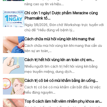
nâng cao uy tín và hiệu...
Chỉ còn 1 ngày! Dược phẩm Meracine cùng
Pharmalink tổ...
Ngày 1/8/2026, Đón chờ Workshop trực tuyến với
chủ đề “Hiểu đúng về bệnh lý...
Cách chữa mùi hôi vùng kín khi mang thai
Cách chữa mùi hôi vùng kín khi mang thai cần ưu
tiên sự an toàn,...
Cách trị hết hôi vùng kín an toàn chị em...
Nhiều người tìm cách trị hết hôi vùng kín bằng
mẹo truyền miệng, dung dịch...
Cách trị cô bé có mùi khắm bằng ăn uống...
Cách trị cô bé có mùi khắm cần bắt đầu từ việc
hiểu đúng nguyên...
Top 6 cách làm hết viêm nhiễm phụ khoa an...