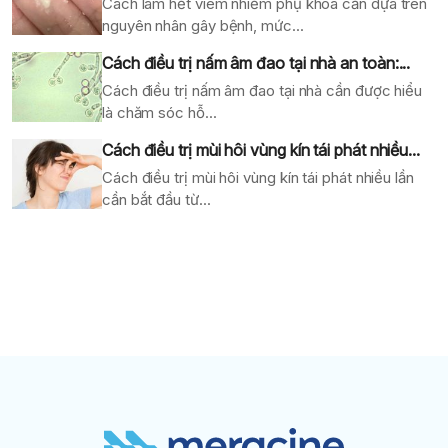
Cách làm hết viêm nhiễm phụ khoa cần dựa trên
nguyên nhân gây bệnh, mức...
Cách điều trị nấm âm đao tại nhà an toàn:...
Cách điều trị nấm âm đao tại nhà cần được hiểu
là chăm sóc hỗ...
Cách điều trị mùi hôi vùng kín tái phát nhiều...
Cách điều trị mùi hôi vùng kín tái phát nhiều lần
cần bắt đầu từ...