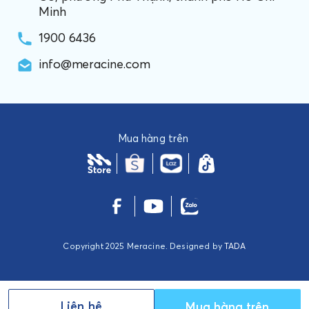
Minh
1900 6436
info@meracine.com
Mua hàng trên
Copyright 2025 Meracine. Designed by
TADA
Liên hệ
Mua hàng trên