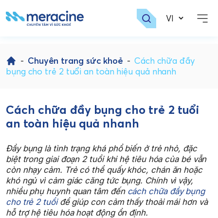
Skip
to
-
Chuyên trang sức khoẻ
-
Cách chữa đầy
content
bụng cho trẻ 2 tuổi an toàn hiệu quả nhanh
Cách chữa đầy bụng cho trẻ 2 tuổi
an toàn hiệu quả nhanh
Đầy bụng là tình trạng khá phổ biến ở trẻ nhỏ, đặc
biệt trong giai đoạn 2 tuổi khi hệ tiêu hóa của bé vẫn
còn nhạy cảm. Trẻ có thể quấy khóc, chán ăn hoặc
khó ngủ vì cảm giác căng tức bụng. Chính vì vậy,
nhiều phụ huynh quan tâm đến
cách chữa đầy bụng
cho trẻ 2 tuổi
để giúp con cảm thấy thoải mái hơn và
hỗ trợ hệ tiêu hóa hoạt động ổn định.