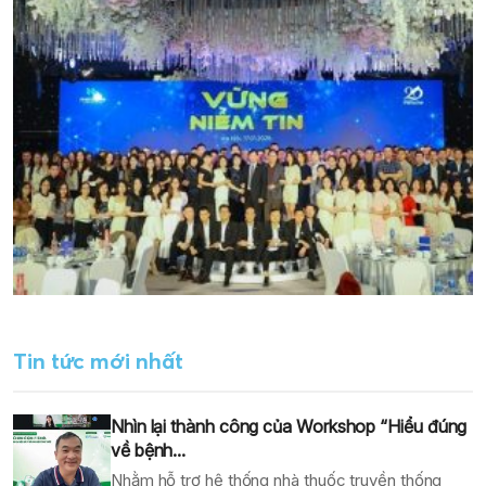
Tin tức mới nhất
Nhìn lại thành công của Workshop “Hiểu đúng
về bệnh...
Nhằm hỗ trợ hệ thống nhà thuốc truyền thống