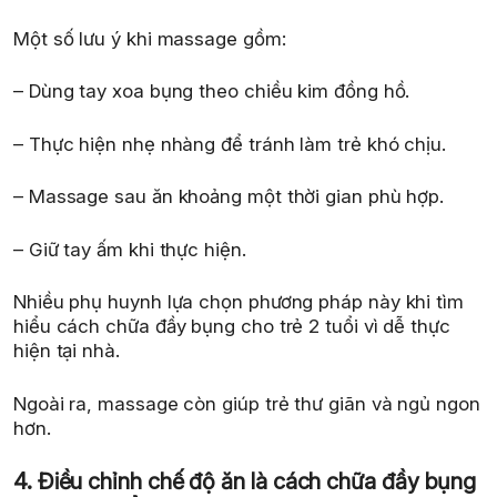
Một số lưu ý khi massage gồm:
– Dùng tay xoa bụng theo chiều kim đồng hồ.
– Thực hiện nhẹ nhàng để tránh làm trẻ khó chịu.
– Massage sau ăn khoảng một thời gian phù hợp.
– Giữ tay ấm khi thực hiện.
Nhiều phụ huynh lựa chọn phương pháp này khi tìm
hiểu cách chữa đầy bụng cho trẻ 2 tuổi vì dễ thực
hiện tại nhà.
Ngoài ra, massage còn giúp trẻ thư giãn và ngủ ngon
hơn.
4. Điều chỉnh chế độ ăn là cách chữa đầy bụng