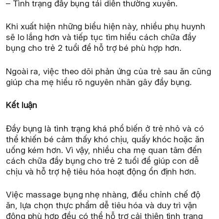
– Tình trạng đầy bụng tái diễn thường xuyên.
Khi xuất hiện những biểu hiện này, nhiều phụ huynh
sẽ lo lắng hơn và tiếp tục tìm hiểu cách chữa đầy
bụng cho trẻ 2 tuổi để hỗ trợ bé phù hợp hơn.
Ngoài ra, việc theo dõi phản ứng của trẻ sau ăn cũng
giúp cha mẹ hiểu rõ nguyên nhân gây đầy bụng.
Kết luận
Đầy bụng là tình trạng khá phổ biến ở trẻ nhỏ và có
thể khiến bé cảm thấy khó chịu, quấy khóc hoặc ăn
uống kém hơn. Vì vậy, nhiều cha mẹ quan tâm đến
cách chữa đầy bụng cho trẻ 2 tuổi để giúp con dễ
chịu và hỗ trợ hệ tiêu hóa hoạt động ổn định hơn.
Việc massage bụng nhẹ nhàng, điều chỉnh chế độ
ăn, lựa chọn thực phẩm dễ tiêu hóa và duy trì vận
động phù hợp đều có thể hỗ trợ cải thiện tình trạng