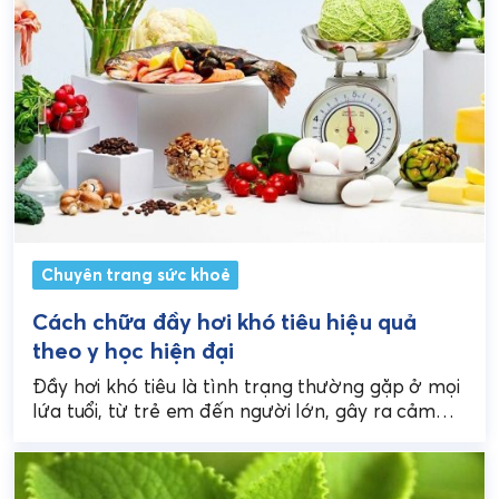
Chuyên trang sức khoẻ
Cách chữa đầy hơi khó tiêu hiệu quả
theo y học hiện đại
Đầy hơi khó tiêu là tình trạng thường gặp ở mọi
lứa tuổi, từ trẻ em đến người lớn, gây ra cảm
giác chướng bụng,...