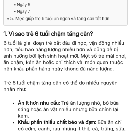
Ngày 6
Ngày 7
5. Mẹo giúp trẻ 6 tuổi ăn ngon và tăng cân tốt hơn
1. Vì sao trẻ 6 tuổi chậm tăng cân?
6 tuổi là giai đoạn trẻ bắt đầu đi học, vận động nhiều
hơn, tiêu hao năng lượng nhiều hơn và cũng dễ bị
ảnh hưởng bởi lịch sinh hoạt mới. Một số trẻ mải chơi,
ăn chậm, kén ăn hoặc chỉ thích vài món quen thuộc
nên khẩu phần hằng ngày không đủ năng lượng.
Trẻ 6 tuổi chậm tăng cân có thể do nhiều nguyên
nhân như:
Ăn ít hơn nhu cầu:
Trẻ ăn lượng nhỏ, bỏ bữa
sáng hoặc ăn vặt nhiều nhưng bữa chính lại
kém.
Khẩu phần thiếu chất béo và đạm:
Bữa ăn chỉ
có cơm, canh, rau nhưng ít thịt, cá, trứng, sữa,