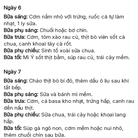
Ngày 6
Bữa sáng:
Cơm nắm nhỏ với trứng, ruốc cá tự làm
nhạt, 1 ly sữa.
Bữa phụ sáng:
Chuối hoặc bơ chín.
Bữa trưa:
Cơm, tôm xào rau củ, thịt bò viên sốt cà
chua, canh khoai tây cà rốt.
Bữa phụ chiều:
Sinh tố xoài sữa chua.
Bữa tối:
Mì Ý sốt thịt bằm, súp rau củ, trái cây mềm.
Ngày 7
Bữa sáng:
Cháo thịt bò bí đỏ, thêm dầu ô liu sau khi
tắt bếp.
Bữa phụ sáng:
Sữa và bánh mì mềm.
Bữa trưa:
Cơm, cá basa kho nhạt, trứng hấp, canh rau
dền nấu thịt.
Bữa phụ chiều:
Sữa chua, trái cây hoặc khoai lang
hấp.
Bữa tối:
Súp gà ngô non, cơm mềm hoặc nui nhỏ,
thêm chuối chín sau bữa.