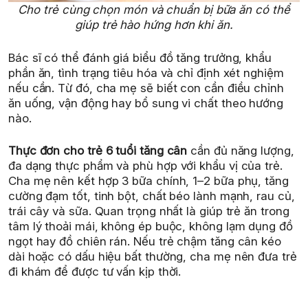
Cho trẻ cùng chọn món và chuẩn bị bữa ăn có thể
giúp trẻ hào hứng hơn khi ăn.
Bác sĩ có thể đánh giá biểu đồ tăng trưởng, khẩu
phần ăn, tình trạng tiêu hóa và chỉ định xét nghiệm
nếu cần. Từ đó, cha mẹ sẽ biết con cần điều chỉnh
ăn uống, vận động hay bổ sung vi chất theo hướng
nào.
Thực đơn cho trẻ 6 tuổi tăng cân
cần đủ năng lượng,
đa dạng thực phẩm và phù hợp với khẩu vị của trẻ.
Cha mẹ nên kết hợp 3 bữa chính, 1–2 bữa phụ, tăng
cường đạm tốt, tinh bột, chất béo lành mạnh, rau củ,
trái cây và sữa. Quan trọng nhất là giúp trẻ ăn trong
tâm lý thoải mái, không ép buộc, không lạm dụng đồ
ngọt hay đồ chiên rán. Nếu trẻ chậm tăng cân kéo
dài hoặc có dấu hiệu bất thường, cha mẹ nên đưa trẻ
đi khám để được tư vấn kịp thời.