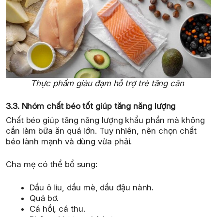
Thực phẩm giàu đạm hỗ trợ trẻ tăng cân
3.3. Nhóm chất béo tốt giúp tăng năng lượng
Chất béo giúp tăng năng lượng khẩu phần mà không
cần làm bữa ăn quá lớn. Tuy nhiên, nên chọn chất
béo lành mạnh và dùng vừa phải.
Cha mẹ có thể bổ sung:
Dầu ô liu, dầu mè, dầu đậu nành.
Quả bơ.
Cá hồi, cá thu.