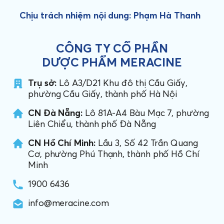
Chịu trách nhiệm nội dung: Phạm Hà Thanh
CÔNG TY CỔ PHẦN
DƯỢC PHẨM MERACINE
Trụ sở:
Lô A3/D21 Khu đô thị Cầu Giấy,
phường Cầu Giấy, thành phố Hà Nội
CN Đà Nẵng:
Lô 81A-A4 Bàu Mạc 7, phường
Liên Chiểu, thành phố Đà Nẵng
CN Hồ Chí Minh:
Lầu 3, Số 42 Trần Quang
Cơ, phường Phú Thạnh, thành phố Hồ Chí
Minh
1900 6436
info@meracine.com