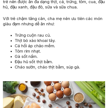
trẻ nên được ăn đa dạng thịt, cá, trứng, tôm, cua, đậu
hũ, đậu xanh, đậu đỏ, sữa và sữa chua.
Với trẻ chậm tăng cân, cha mẹ nên ưu tiên các món
giàu đạm nhưng dễ ăn như:
Trứng cuộn rau củ.
Thịt bò xào khoai tây.
Cá hồi áp chảo mềm.
Tôm rim nhạt.
Gà sốt nấm.
Đậu hũ sốt thịt bằm.
Cháo sườn, cháo thịt bằm, súp gà.