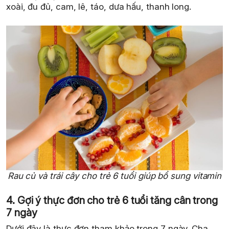
xoài, đu đủ, cam, lê, táo, dưa hấu, thanh long.
Rau củ và trái cây cho trẻ 6 tuổi giúp bổ sung vitamin
4. Gợi ý thực đơn cho trẻ 6 tuổi tăng cân trong
7 ngày
Dưới đây là thực đơn tham khảo trong 7 ngày. Cha