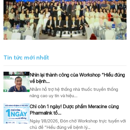
Tin tức mới nhất
Nhìn lại thành công của Workshop “Hiểu đúng
về bệnh...
Nhằm hỗ trợ hệ thống nhà thuốc truyền thống
nâng cao uy tín và hiệu...
Chỉ còn 1 ngày! Dược phẩm Meracine cùng
Pharmalink tổ...
Ngày 1/8/2026, Đón chờ Workshop trực tuyến với
chủ đề “Hiểu đúng về bệnh lý...