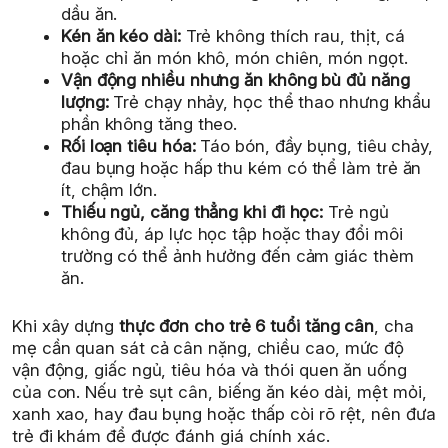
dầu ăn.
Kén ăn kéo dài:
Trẻ không thích rau, thịt, cá
hoặc chỉ ăn món khô, món chiên, món ngọt.
Vận động nhiều nhưng ăn không bù đủ năng
lượng:
Trẻ chạy nhảy, học thể thao nhưng khẩu
phần không tăng theo.
Rối loạn tiêu hóa:
Táo bón, đầy bụng, tiêu chảy,
đau bụng hoặc hấp thu kém có thể làm trẻ ăn
ít, chậm lớn.
Thiếu ngủ, căng thẳng khi đi học:
Trẻ ngủ
không đủ, áp lực học tập hoặc thay đổi môi
trường có thể ảnh hưởng đến cảm giác thèm
ăn.
Khi xây dựng
thực đơn cho trẻ 6 tuổi tăng cân
, cha
mẹ cần quan sát cả cân nặng, chiều cao, mức độ
vận động, giấc ngủ, tiêu hóa và thói quen ăn uống
của con. Nếu trẻ sụt cân, biếng ăn kéo dài, mệt mỏi,
xanh xao, hay đau bụng hoặc thấp còi rõ rệt, nên đưa
trẻ đi khám để được đánh giá chính xác.