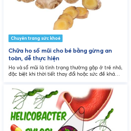
Chuyên trang sức khoẻ
Chữa ho sổ mũi cho bé bằng gừng an
toàn, dễ thực hiện
Ho và sổ mũi là tình trạng thường gặp ở trẻ nhỏ,
đặc biệt khi thời tiết thay đổi hoặc sức đề kháng
của bé...