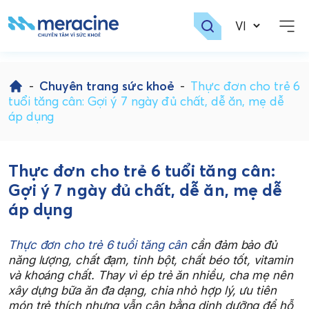
Skip
to
-
Chuyên trang sức khoẻ
-
Thực đơn cho trẻ 6
content
tuổi tăng cân: Gợi ý 7 ngày đủ chất, dễ ăn, mẹ dễ
áp dụng
Thực đơn cho trẻ 6 tuổi tăng cân:
Gợi ý 7 ngày đủ chất, dễ ăn, mẹ dễ
áp dụng
Thực đơn cho trẻ 6 tuổi tăng cân
cần đảm bảo đủ
năng lượng, chất đạm, tinh bột, chất béo tốt, vitamin
và khoáng chất. Thay vì ép trẻ ăn nhiều, cha mẹ nên
xây dựng bữa ăn đa dạng, chia nhỏ hợp lý, ưu tiên
món trẻ thích nhưng vẫn cân bằng dinh dưỡng để hỗ