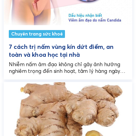
Chuyên trang sức khoẻ
7 cách trị nấm vùng kín dứt điểm, an
toàn và khoa học tại nhà
Nhiễm nấm âm đạo không chỉ gây ảnh hưởng
nghiêm trọng đến sinh hoạt, tâm lý hàng ngày
mà còn tiềm ẩn nhiều nguy cơ...