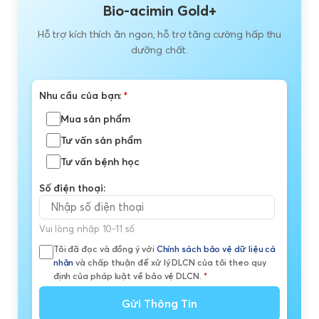
Bio-acimin Gold+
Hỗ trợ kích thích ăn ngon, hỗ trợ tăng cường hấp thu
dưỡng chất.
Nhu cầu của bạn:
*
Mua sản phẩm
Tư vấn sản phẩm
Tư vấn bệnh học
Số điện thoại:
Vui lòng nhập 10-11 số
Tôi đã đọc và đồng ý với
Chính sách bảo vệ dữ liệu cá
nhân
và chấp thuận để xử lý DLCN của tôi theo quy
định của pháp luật về bảo vệ DLCN.
*
Gửi Thông Tin