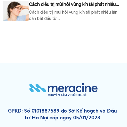
Cách điều trị mùi hôi vùng kín tái phát nhiều...
Cách điều trị mùi hôi vùng kín tái phát nhiều lần
cần bắt đầu từ...
GPKD: Số 0101887589 do Sở Kế hoạch và Đầu
tư Hà Nội cấp ngày 05/01/2023