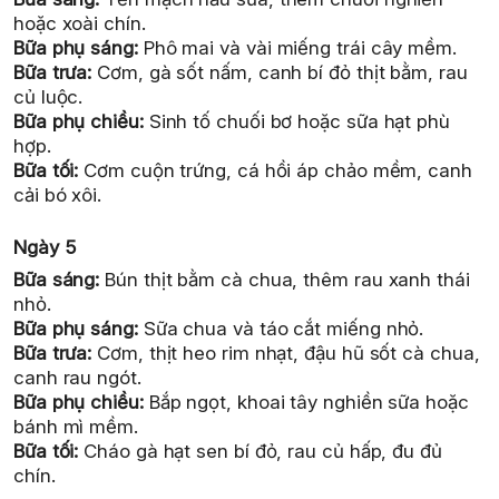
hoặc xoài chín.
Bữa phụ sáng:
Phô mai và vài miếng trái cây mềm.
Bữa trưa:
Cơm, gà sốt nấm, canh bí đỏ thịt bằm, rau
củ luộc.
Bữa phụ chiều:
Sinh tố chuối bơ hoặc sữa hạt phù
hợp.
Bữa tối:
Cơm cuộn trứng, cá hồi áp chảo mềm, canh
cải bó xôi.
Ngày 5
Bữa sáng:
Bún thịt bằm cà chua, thêm rau xanh thái
nhỏ.
Bữa phụ sáng:
Sữa chua và táo cắt miếng nhỏ.
Bữa trưa:
Cơm, thịt heo rim nhạt, đậu hũ sốt cà chua,
canh rau ngót.
Bữa phụ chiều:
Bắp ngọt, khoai tây nghiền sữa hoặc
bánh mì mềm.
Bữa tối:
Cháo gà hạt sen bí đỏ, rau củ hấp, đu đủ
chín.