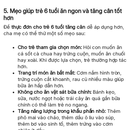
5. Mẹo giúp trẻ 6 tuổi ăn ngon và tăng cân tốt
hơn
Để
thực đơn cho trẻ 6 tuổi tăng cân
dễ áp dụng hơn,
cha mẹ có thể thử một số mẹo sau:
Cho trẻ tham gia chọn món:
Hỏi con muốn ăn
cá sốt cà chua hay trứng cuộn, muốn ăn chuối
hay xoài. Khi được lựa chọn, trẻ thường hợp tác
hơn.
Trang trí món ăn bắt mắt:
Cơm nắm hình tròn,
trứng cuộn cắt khoanh, rau củ nhiều màu giúp
bữa ăn hấp dẫn hơn.
Không cho ăn vặt sát bữa chính:
Bánh kẹo,
sữa, nước ngọt hoặc trái cây ăn quá gần bữa
chính có thể làm trẻ no ngang.
Tăng năng lượng trong khẩu phần nhỏ:
Thêm
phô mai vào cháo, thêm dầu ô liu vào súp,
thêm bơ vào sinh tố, thêm trứng vào cơm