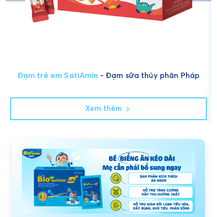
Đạm trẻ em SatiAmin
- Đạm sữa thủy phân Pháp
Xem thêm