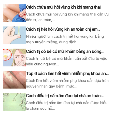
Cách chữa mùi hôi vùng kín khi mang thai
Cách chữa mùi hôi vùng kín khi mang thai cần ưu
tiên sự an toàn,...
Cách trị hết hôi vùng kín an toàn chị em...
Nhiều người tìm cách trị hết hôi vùng kín bằng
mẹo truyền miệng, dung dịch...
Cách trị cô bé có mùi khắm bằng ăn uống...
Cách trị cô bé có mùi khắm cần bắt đầu từ việc
hiểu đúng nguyên...
Top 6 cách làm hết viêm nhiễm phụ khoa an...
Cách làm hết viêm nhiễm phụ khoa cần dựa trên
nguyên nhân gây bệnh, mức...
Cách điều trị nấm âm đao tại nhà an toàn:...
Cách điều trị nấm âm đao tại nhà cần được hiểu
là chăm sóc hỗ...