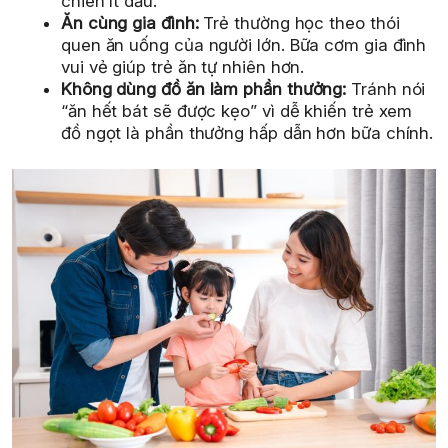
chiên ít dầu.
Ăn cùng gia đình:
Trẻ thường học theo thói
quen ăn uống của người lớn. Bữa cơm gia đình
vui vẻ giúp trẻ ăn tự nhiên hơn.
Không dùng đồ ăn làm phần thưởng:
Tránh nói
“ăn hết bát sẽ được kẹo” vì dễ khiến trẻ xem
đồ ngọt là phần thưởng hấp dẫn hơn bữa chính.