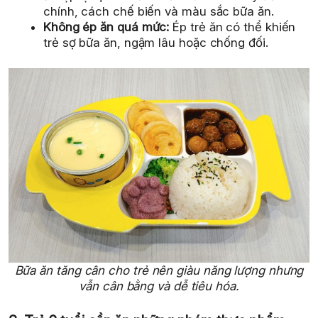
chính, cách chế biến và màu sắc bữa ăn.
Không ép ăn quá mức:
Ép trẻ ăn có thể khiến
trẻ sợ bữa ăn, ngậm lâu hoặc chống đối.
Bữa ăn tăng cân cho trẻ nên giàu năng lượng nhưng
vẫn cân bằng và dễ tiêu hóa.