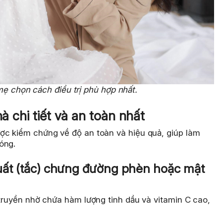
mẹ chọn cách điều trị phù hợp nhất.
hà chi tiết và an toàn nhất
ợc kiểm chứng về độ an toàn và hiệu quả, giúp làm
óng.
quất (tắc) chưng đường phèn hoặc mật
 truyền nhờ chứa hàm lượng tinh dầu và vitamin C cao,