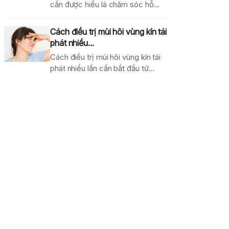
cần được hiểu là chăm sóc hỗ...
Cách điều trị mùi hôi vùng kín tái
phát nhiều...
Cách điều trị mùi hôi vùng kín tái
phát nhiều lần cần bắt đầu từ...