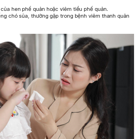
 của hen phế quản hoặc viêm tiểu phế quản.
ếng chó sủa, thường gặp trong bệnh viêm thanh quản