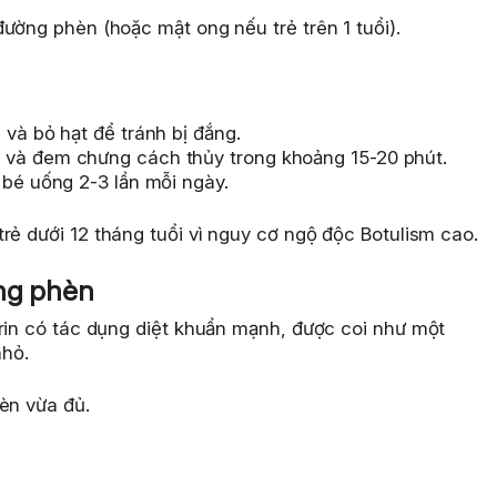
ường phèn (hoặc mật ong nếu trẻ trên 1 tuổi).
 và bỏ hạt để tránh bị đắng.
 và đem chưng cách thủy trong khoảng 15-20 phút.
 bé uống 2-3 lần mỗi ngày.
ẻ dưới 12 tháng tuổi vì nguy cơ ngộ độc Botulism cao.
ờng phèn
orin có tác dụng diệt khuẩn mạnh, được coi như một
nhỏ.
èn vừa đủ.