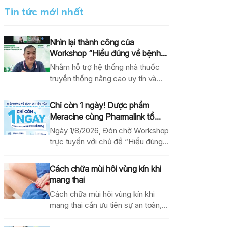
Tin tức mới nhất
Nhìn lại thành công của
Workshop “Hiểu đúng về bệnh...
Nhằm hỗ trợ hệ thống nhà thuốc
truyền thống nâng cao uy tín và
hiệu...
Chỉ còn 1 ngày! Dược phẩm
Meracine cùng Pharmalink tổ...
Ngày 1/8/2026, Đón chờ Workshop
trực tuyến với chủ đề “Hiểu đúng
về bệnh lý...
Cách chữa mùi hôi vùng kín khi
mang thai
Cách chữa mùi hôi vùng kín khi
mang thai cần ưu tiên sự an toàn,...