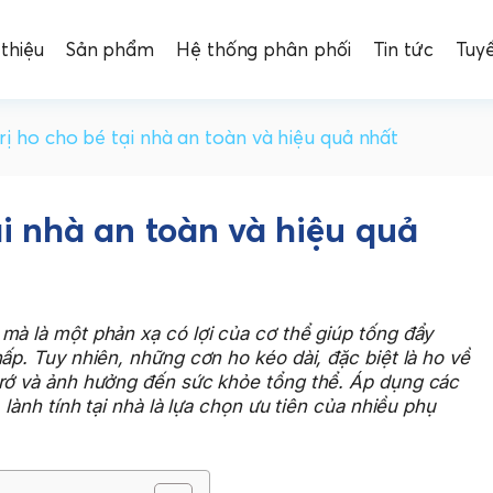
 thiệu
Sản phẩm
Hệ thống phân phối
Tin tức
Tuy
rị ho cho bé tại nhà an toàn và hiệu quả nhất
ại nhà an toàn và hiệu quả
mà là một phản xạ có lợi của cơ thể giúp tống đẩy
ấp. Tuy nhiên, những cơn ho kéo dài, đặc biệt là ho về
trớ và ảnh hưởng đến sức khỏe tổng thể. Áp dụng các
 lành tính tại nhà là lựa chọn ưu tiên của nhiều phụ