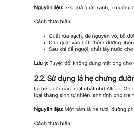
Nguyên liệu:
3-4 quả quất xanh, 1 muỗng đ
Cách thực hiện:
Quất rửa sạch, để nguyên vỏ, bổ đôi
Cho quất vào bát, thêm đường phèn
Sau khi để nguội, chắt lấy nước cho
Lưu ý:
Tuyệt đối không dùng mật ong cho tr
2.2. Sử dụng lá hẹ chưng đư
Lá hẹ chứa các hoạt chất như Allicin, Od
loại kháng sinh tự nhiên lành tính cho trẻ 
Nguyên liệu:
Một nắm lá hẹ tươi, đường ph
Cách thực hiện: