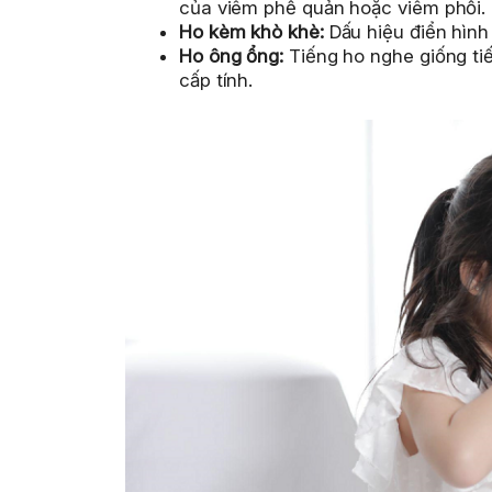
của viêm phế quản hoặc viêm phổi.
Ho kèm khò khè:
Dấu hiệu điển hình
Ho ông ổng:
Tiếng ho nghe giống ti
cấp tính.