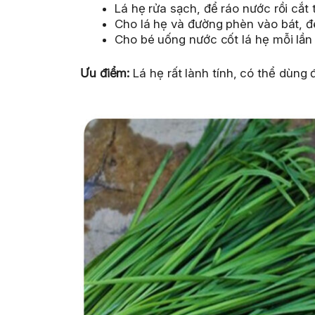
Lá hẹ rửa sạch, để ráo nước rồi cắt
Cho lá hẹ và đường phèn vào bát, đ
Cho bé uống nước cốt lá hẹ mỗi lần 
Ưu điểm:
Lá hẹ rất lành tính, có thể dùng 