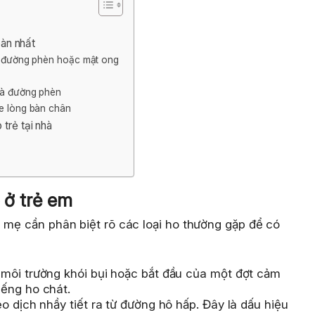
oàn nhất
ng đường phèn hoặc mật ong
 và đường phèn
ge lòng bàn chân
trẻ tại nhà
 ở trẻ em
a mẹ cần phân biệt rõ các loại ho thường gặp để có
môi trường khói bụi hoặc bắt đầu của một đợt cảm
ếng ho chát.
o dịch nhầy tiết ra từ đường hô hấp. Đây là dấu hiệu