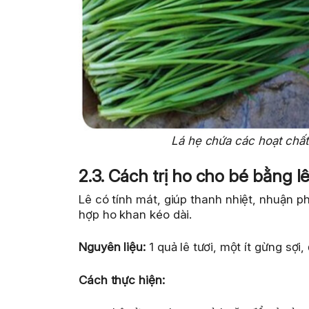
Lá hẹ chứa các hoạt chất
2.3. Cách trị ho cho bé bằng
Lê có tính mát, giúp thanh nhiệt, nhuận ph
hợp ho khan kéo dài.
Nguyên liệu:
1 quả lê tươi, một ít gừng sợi
Cách thực hiện: