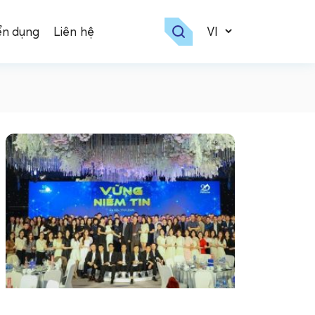
ển dụng
Liên hệ