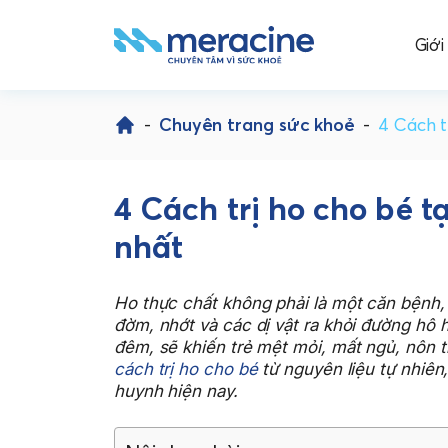
Giới
Skip
to
-
Chuyên trang sức khoẻ
-
4 Cách t
content
4 Cách trị ho cho bé t
nhất
Ho thực chất không phải là một căn bệnh, 
đờm, nhớt và các dị vật ra khỏi đường hô h
đêm, sẽ khiến trẻ mệt mỏi, mất ngủ, nôn 
cách trị ho cho bé
từ nguyên liệu tự nhiên,
huynh hiện nay.