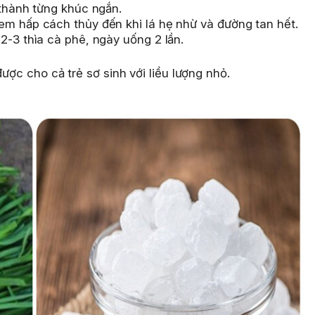
 thành từng khúc ngắn.
em hấp cách thủy đến khi lá hẹ nhừ và đường tan hết.
2-3 thìa cà phê, ngày uống 2 lần.
được cho cả trẻ sơ sinh với liều lượng nhỏ.