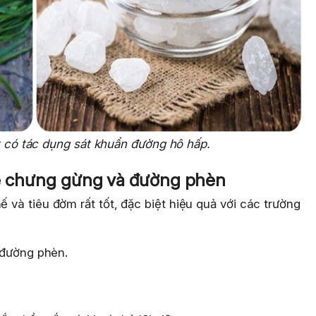
 có tác dụng sát khuẩn đường hô hấp.
 lê chưng gừng và đường phèn
ế và tiêu đờm rất tốt, đặc biệt hiệu quả với các trường
, đường phèn.