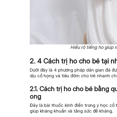
Hiểu rõ tiếng ho giúp 
2. 4 Cách trị ho cho bé tại n
Dưới đây là 4 phương pháp dân gian đã đư
dịu cổ họng và tiêu đờm cho trẻ nhanh ch
2.1. Cách trị ho cho bé bằng 
ong
Đây là bài thuốc kinh điển trong y học cổ
giúp kháng khuẩn và tăng sức đề kháng.