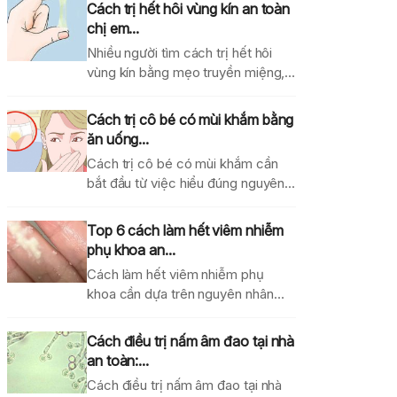
Cách trị hết hôi vùng kín an toàn
chị em...
Nhiều người tìm cách trị hết hôi
vùng kín bằng mẹo truyền miệng,
dung dịch...
Cách trị cô bé có mùi khắm bằng
ăn uống...
Cách trị cô bé có mùi khắm cần
bắt đầu từ việc hiểu đúng nguyên...
Top 6 cách làm hết viêm nhiễm
phụ khoa an...
Cách làm hết viêm nhiễm phụ
khoa cần dựa trên nguyên nhân
gây bệnh, mức...
Cách điều trị nấm âm đao tại nhà
an toàn:...
Cách điều trị nấm âm đao tại nhà