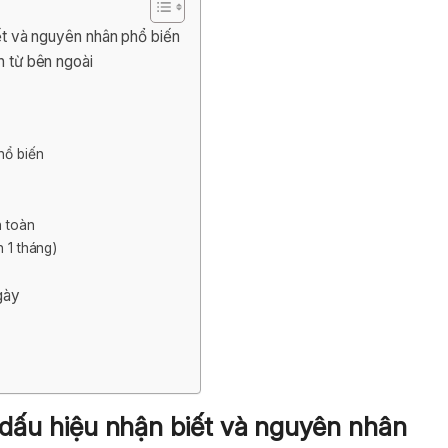
biết và nguyên nhân phổ biến
h từ bên ngoài
hổ biến
n toàn
n 1 tháng)
gày
ì, dấu hiệu nhận biết và nguyên nhân