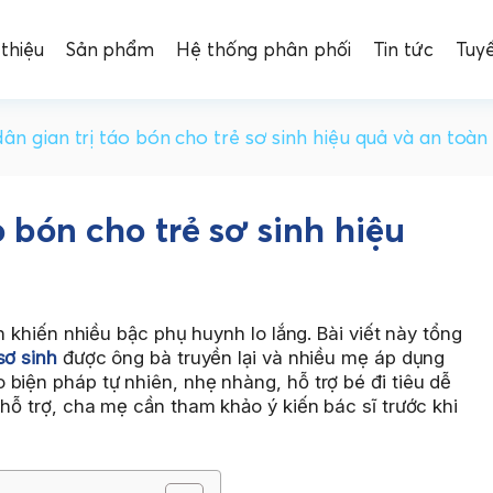
 thiệu
Sản phẩm
Hệ thống phân phối
Tin tức
Tuy
ân gian trị táo bón cho trẻ sơ sinh hiệu quả và an toàn
o bón cho trẻ sơ sinh hiệu
nh khiến nhiều bậc phụ huynh lo lắng. Bài viết này tổng
sơ sinh
được ông bà truyền lại và nhiều mẹ áp dụng
biện pháp tự nhiên, nhẹ nhàng, hỗ trợ bé đi tiêu dễ
 hỗ trợ, cha mẹ cần tham khảo ý kiến bác sĩ trước khi