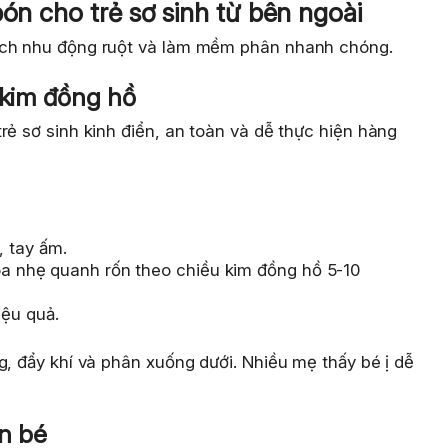
bón cho trẻ sơ sinh từ bên ngoài
ích nhu động ruột và làm mềm phân nhanh chóng.
 kim đồng hồ
rẻ sơ sinh kinh điển, an toàn và dễ thực hiện hàng
 tay ấm.
xoa nhẹ quanh rốn theo chiều kim đồng hồ 5-10
ệu quả.
g, đẩy khí và phân xuống dưới. Nhiều mẹ thấy bé ị dễ
ân bé