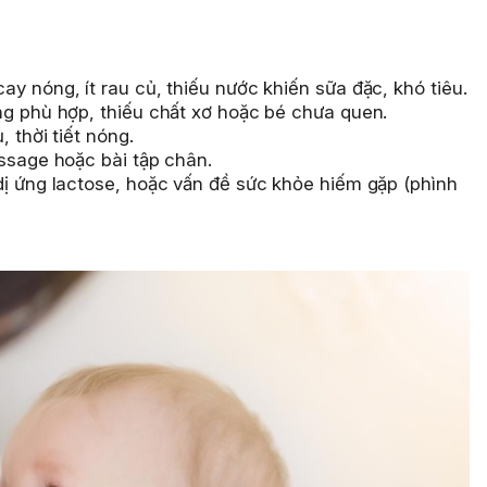
cay nóng, ít rau củ, thiếu nước khiến sữa đặc, khó tiêu.
ông phù hợp, thiếu chất xơ hoặc bé chưa quen.
, thời tiết nóng.
ssage hoặc bài tập chân.
dị ứng lactose, hoặc vấn đề sức khỏe hiếm gặp (phình