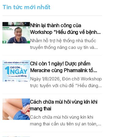
Tin tức mới nhất
Nhìn lại thành công của
Workshop “Hiểu đúng về bệnh...
Nhằm hỗ trợ hệ thống nhà thuốc
truyền thống nâng cao uy tín và
hiệu...
Chỉ còn 1 ngày! Dược phẩm
Meracine cùng Pharmalink tổ...
Ngày 1/8/2026, Đón chờ Workshop
trực tuyến với chủ đề “Hiểu đúng
về bệnh lý...
Cách chữa mùi hôi vùng kín khi
mang thai
Cách chữa mùi hôi vùng kín khi
mang thai cần ưu tiên sự an toàn,...