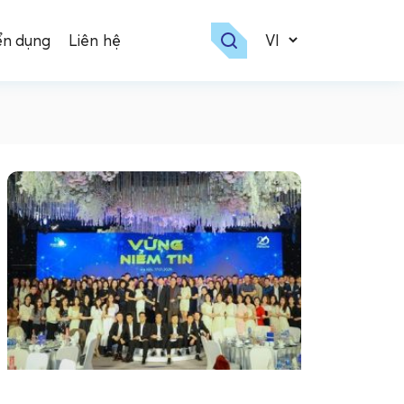
ển dụng
Liên hệ