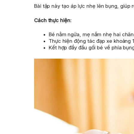
Bài tập này tạo áp lực nhẹ lên bụng, giúp 
Cách thực hiện
:
Bé nằm ngửa, mẹ nắm nhẹ hai chân
Thực hiện động tác đạp xe khoảng 10
Kết hợp đẩy đầu gối bé về phía bụng 