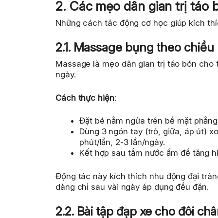
2. Các mẹo dân gian trị táo 
Những cách tác động cơ học giúp kích th
2.1. Massage bụng theo chiều
Massage là mẹo dân gian trị táo bón cho t
ngày.
Cách thực hiện
:
Đặt bé nằm ngửa trên bề mặt phẳng,
Dùng 3 ngón tay (trỏ, giữa, áp út) 
phút/lần, 2-3 lần/ngày.
Kết hợp sau tắm nước ấm để tăng hi
Động tác này kích thích nhu động đại tràn
dàng chỉ sau vài ngày áp dụng đều đặn.
2.2. Bài tập đạp xe cho đôi ch