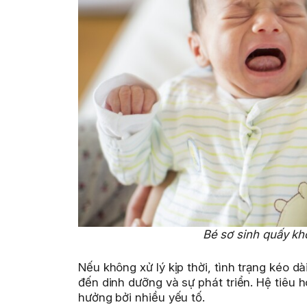
Bé sơ sinh quấy khó
Nếu không xử lý kịp thời, tình trạng kéo d
đến dinh dưỡng và sự phát triển. Hệ tiêu h
hưởng bởi nhiều yếu tố.