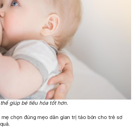
thế giúp bé tiêu hóa tốt hơn.
 mẹ chọn đúng mẹo dân gian trị táo bón cho trẻ sơ
quả.