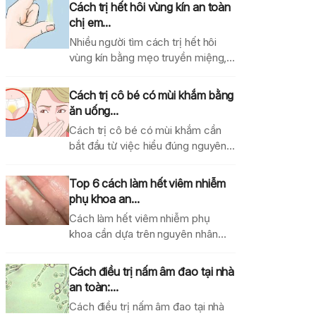
Cách trị hết hôi vùng kín an toàn
chị em...
Nhiều người tìm cách trị hết hôi
vùng kín bằng mẹo truyền miệng,
dung dịch...
Cách trị cô bé có mùi khắm bằng
ăn uống...
Cách trị cô bé có mùi khắm cần
bắt đầu từ việc hiểu đúng nguyên...
Top 6 cách làm hết viêm nhiễm
phụ khoa an...
Cách làm hết viêm nhiễm phụ
khoa cần dựa trên nguyên nhân
gây bệnh, mức...
Cách điều trị nấm âm đao tại nhà
an toàn:...
Cách điều trị nấm âm đao tại nhà