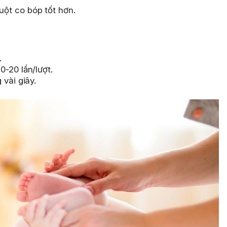
ruột co bóp tốt hơn.
.
-20 lần/lượt.
vài giây.