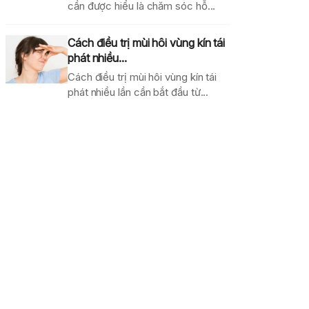
cần được hiểu là chăm sóc hỗ...
Cách điều trị mùi hôi vùng kín tái
phát nhiều...
Cách điều trị mùi hôi vùng kín tái
phát nhiều lần cần bắt đầu từ...