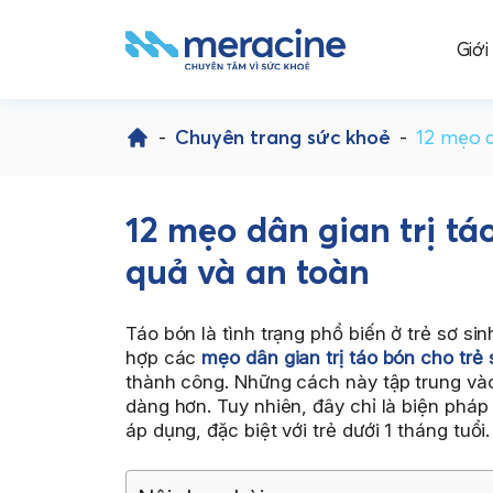
Giới
Skip
to
-
Chuyên trang sức khoẻ
-
12 mẹo d
content
12 mẹo dân gian trị tá
quả và an toàn
Táo bón là tình trạng phổ biến ở trẻ sơ si
hợp các
mẹo dân gian trị táo bón cho trẻ 
thành công. Những cách này tập trung vào 
dàng hơn. Tuy nhiên, đây chỉ là biện pháp
áp dụng, đặc biệt với trẻ dưới 1 tháng tuổi.