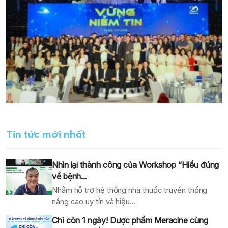
Tin tức mới nhất
Nhìn lại thành công của Workshop “Hiểu đúng
về bệnh...
Nhằm hỗ trợ hệ thống nhà thuốc truyền thống
nâng cao uy tín và hiệu...
Chỉ còn 1 ngày! Dược phẩm Meracine cùng