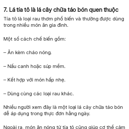
7. Lá tía tô là lá cây chữa táo bón quen thuộc
Tía tô là loại rau thơm phổ biến và thường được dùng
trong nhiều món ăn gia đình.
Một số cách chế biến gồm:
– Ăn kèm cháo nóng.
– Nấu canh hoặc súp mềm.
– Kết hợp với món hấp nhẹ.
– Dùng cùng các loại rau khác.
Nhiều người xem đây là một loại lá cây chữa táo bón
dễ áp dụng trong thực đơn hằng ngày.
Ngoài ra, món ăn nóng từ tía tô cũng giúp cơ thể cảm