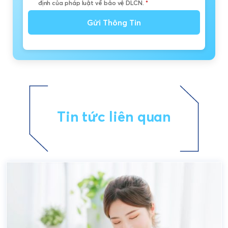
định của pháp luật về bảo vệ DLCN.
*
Gửi Thông Tin
Tin tức liên quan