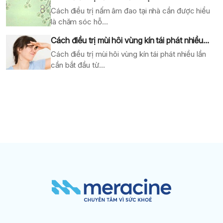
Cách điều trị nấm âm đao tại nhà cần được hiểu
là chăm sóc hỗ...
Cách điều trị mùi hôi vùng kín tái phát nhiều...
Cách điều trị mùi hôi vùng kín tái phát nhiều lần
cần bắt đầu từ...