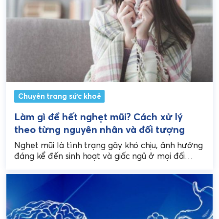
Chuyên trang sức khoẻ
Làm gì để hết nghẹt mũi? Cách xử lý
theo từng nguyên nhân và đối tượng
Nghẹt mũi là tình trạng gây khó chịu, ảnh hưởng
đáng kể đến sinh hoạt và giấc ngủ ở mọi đối
tượng, từ người lớn...