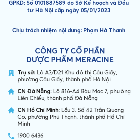
GPKD: Số 0101887589 do Sở Kế hoạch và Đầu
tư Hà Nội cấp ngày 05/01/2023
Chịu trách nhiệm nội dung: Phạm Hà Thanh
CÔNG TY CỔ PHẦN
DƯỢC PHẨM MERACINE
Trụ sở:
Lô A3/D21 Khu đô thị Cầu Giấy,
phường Cầu Giấy, thành phố Hà Nội
CN Đà Nẵng:
Lô 81A-A4 Bàu Mạc 7, phường
Liên Chiểu, thành phố Đà Nẵng
CN Hồ Chí Minh:
Lầu 3, Số 42 Trần Quang
Cơ, phường Phú Thạnh, thành phố Hồ Chí
Minh
1900 6436