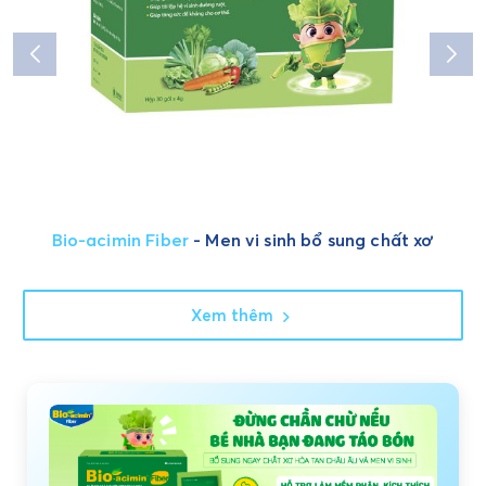
Bio-acimin Fiber
- Men vi sinh bổ sung chất xơ
Xem thêm