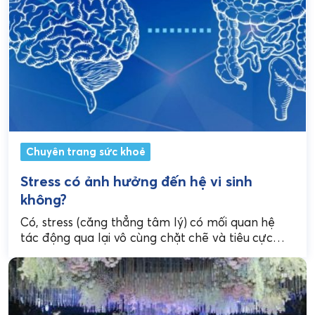
Chuyên trang sức khoẻ
Stress có ảnh hưởng đến hệ vi sinh
không?
Có, stress (căng thẳng tâm lý) có mối quan hệ
tác động qua lại vô cùng chặt chẽ và tiêu cực
đến hệ vi sinh...