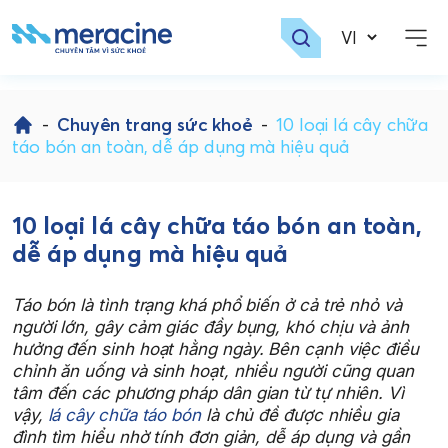
Skip
to
-
Chuyên trang sức khoẻ
-
10 loại lá cây chữa
content
táo bón an toàn, dễ áp dụng mà hiệu quả
10 loại lá cây chữa táo bón an toàn,
dễ áp dụng mà hiệu quả
Táo bón là tình trạng khá phổ biến ở cả trẻ nhỏ và
người lớn, gây cảm giác đầy bụng, khó chịu và ảnh
hưởng đến sinh hoạt hằng ngày. Bên cạnh việc điều
chỉnh ăn uống và sinh hoạt, nhiều người cũng quan
tâm đến các phương pháp dân gian từ tự nhiên. Vì
vậy,
lá cây chữa táo bón
là chủ đề được nhiều gia
đình tìm hiểu nhờ tính đơn giản, dễ áp dụng và gần