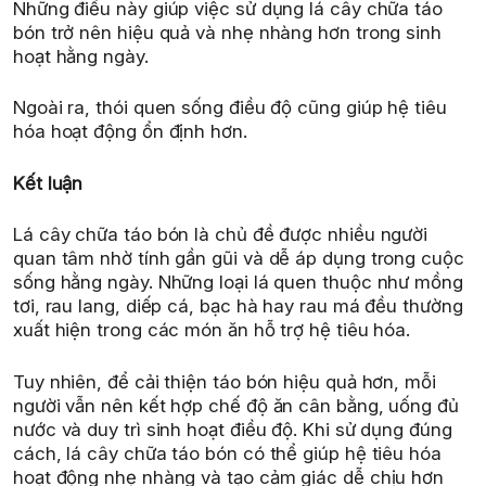
Những điều này giúp việc sử dụng lá cây chữa táo
bón trở nên hiệu quả và nhẹ nhàng hơn trong sinh
hoạt hằng ngày.
Ngoài ra, thói quen sống điều độ cũng giúp hệ tiêu
hóa hoạt động ổn định hơn.
Kết luận
Lá cây chữa táo bón là chủ đề được nhiều người
quan tâm nhờ tính gần gũi và dễ áp dụng trong cuộc
sống hằng ngày. Những loại lá quen thuộc như mồng
tơi, rau lang, diếp cá, bạc hà hay rau má đều thường
xuất hiện trong các món ăn hỗ trợ hệ tiêu hóa.
Tuy nhiên, để cải thiện táo bón hiệu quả hơn, mỗi
người vẫn nên kết hợp chế độ ăn cân bằng, uống đủ
nước và duy trì sinh hoạt điều độ. Khi sử dụng đúng
cách, lá cây chữa táo bón có thể giúp hệ tiêu hóa
hoạt động nhẹ nhàng và tạo cảm giác dễ chịu hơn