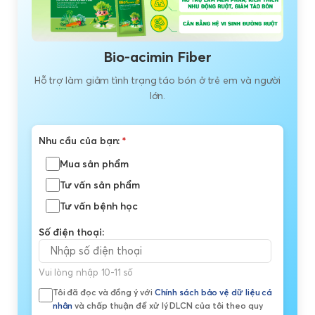
Bio-acimin Fiber
Hỗ trợ làm giảm tình trạng táo bón ở trẻ em và người
lớn.
Nhu cầu của bạn:
*
Mua sản phẩm
Tư vấn sản phẩm
Tư vấn bệnh học
Số điện thoại:
Vui lòng nhập 10-11 số
Tôi đã đọc và đồng ý với
Chính sách bảo vệ dữ liệu cá
nhân
và chấp thuận để xử lý DLCN của tôi theo quy