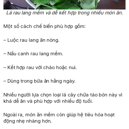
Lá rau lang mềm và dễ kết hợp trong nhiều món ăn.
Một số cách chế biến phù hợp gồm:
– Luộc rau lang ăn nóng.
– Nấu canh rau lang mềm.
– Kết hợp rau với cháo hoặc nui.
– Dùng trong bữa ăn hằng ngày.
Nhiều người lựa chọn loại lá cây chữa táo bón này vì
khá dễ ăn và phù hợp với nhiều độ tuổi.
Ngoài ra, món ăn mềm còn giúp hệ tiêu hóa hoạt
động nhẹ nhàng hơn.