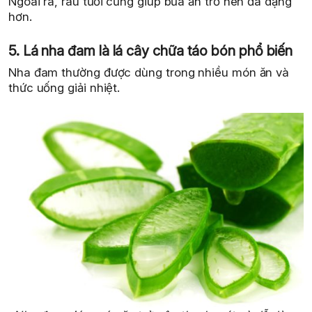
Ngoài ra, rau tươi cũng giúp bữa ăn trở nên đa dạng
hơn.
5. Lá nha đam là lá cây chữa táo bón phổ biến
Nha đam thường được dùng trong nhiều món ăn và
thức uống giải nhiệt.