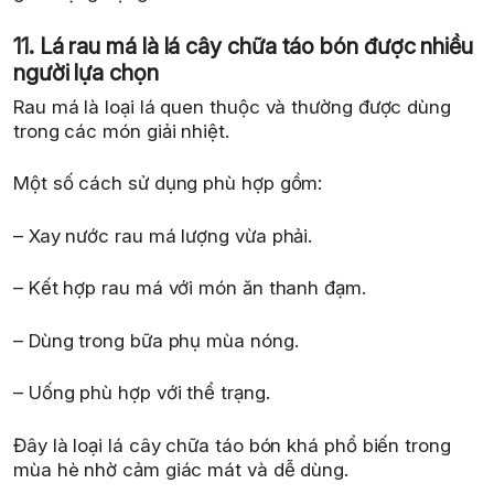
11. Lá rau má là lá cây chữa táo bón được nhiều
người lựa chọn
Rau má là loại lá quen thuộc và thường được dùng
trong các món giải nhiệt.
Một số cách sử dụng phù hợp gồm:
– Xay nước rau má lượng vừa phải.
– Kết hợp rau má với món ăn thanh đạm.
– Dùng trong bữa phụ mùa nóng.
– Uống phù hợp với thể trạng.
Đây là loại lá cây chữa táo bón khá phổ biến trong
mùa hè nhờ cảm giác mát và dễ dùng.