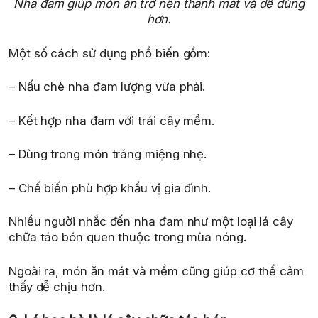
Nha đam giúp món ăn trở nên thanh mát và dễ dùng
hơn.
Một số cách sử dụng phổ biến gồm:
– Nấu chè nha đam lượng vừa phải.
– Kết hợp nha đam với trái cây mềm.
– Dùng trong món tráng miệng nhẹ.
– Chế biến phù hợp khẩu vị gia đình.
Nhiều người nhắc đến nha đam như một loại lá cây
chữa táo bón quen thuộc trong mùa nóng.
Ngoài ra, món ăn mát và mềm cũng giúp cơ thể cảm
thấy dễ chịu hơn.