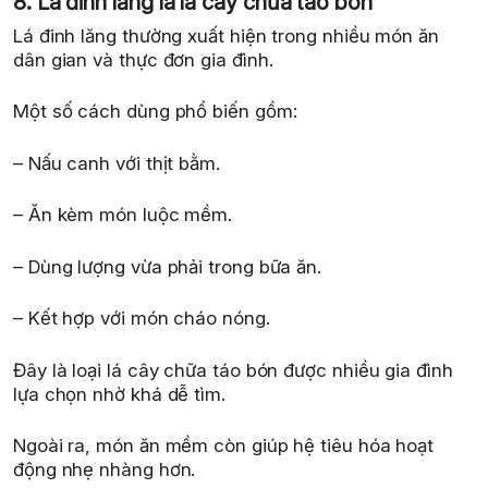
8. Lá đinh lăng là lá cây chữa táo bón
Lá đinh lăng thường xuất hiện trong nhiều món ăn
dân gian và thực đơn gia đình.
Một số cách dùng phổ biến gồm:
– Nấu canh với thịt bằm.
– Ăn kèm món luộc mềm.
– Dùng lượng vừa phải trong bữa ăn.
– Kết hợp với món cháo nóng.
Đây là loại lá cây chữa táo bón được nhiều gia đình
lựa chọn nhờ khá dễ tìm.
Ngoài ra, món ăn mềm còn giúp hệ tiêu hóa hoạt
động nhẹ nhàng hơn.