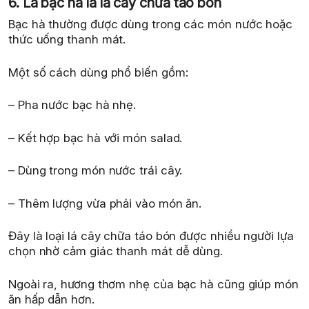
6. Lá bạc hà là lá cây chữa táo bón
Bạc hà thường được dùng trong các món nước hoặc
thức uống thanh mát.
Một số cách dùng phổ biến gồm:
– Pha nước bạc hà nhẹ.
– Kết hợp bạc hà với món salad.
– Dùng trong món nước trái cây.
– Thêm lượng vừa phải vào món ăn.
Đây là loại lá cây chữa táo bón được nhiều người lựa
chọn nhờ cảm giác thanh mát dễ dùng.
Ngoài ra, hương thơm nhẹ của bạc hà cũng giúp món
ăn hấp dẫn hơn.