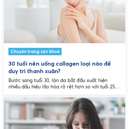
Chuyên trang sức khoẻ
30 tuổi nên uống collagen loại nào để
duy trì thanh xuân?
Bước sang tuổi 30, làn da bắt đầu xuất hiện
nhiều dấu hiệu lão hóa rõ rệt hơn so với tuổi 25.
Việc bổ sung...