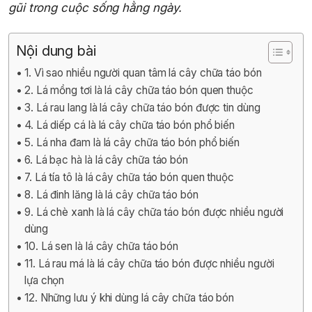
gũi trong cuộc sống hằng ngày.
Nội dung bài
1. Vì sao nhiều người quan tâm lá cây chữa táo bón
2. Lá mồng tơi là lá cây chữa táo bón quen thuộc
3. Lá rau lang là lá cây chữa táo bón được tin dùng
4. Lá diếp cá là lá cây chữa táo bón phổ biến
5. Lá nha đam là lá cây chữa táo bón phổ biến
6. Lá bạc hà là lá cây chữa táo bón
7. Lá tía tô là lá cây chữa táo bón quen thuộc
8. Lá đinh lăng là lá cây chữa táo bón
9. Lá chè xanh là lá cây chữa táo bón được nhiều người
dùng
10. Lá sen là lá cây chữa táo bón
11. Lá rau má là lá cây chữa táo bón được nhiều người
lựa chọn
12. Những lưu ý khi dùng lá cây chữa táo bón