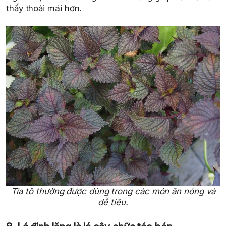
thấy thoải mái hơn.
Tía tô thường được dùng trong các món ăn nóng và
dễ tiêu.