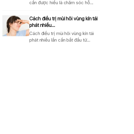
cần được hiểu là chăm sóc hỗ...
Cách điều trị mùi hôi vùng kín tái
phát nhiều...
Cách điều trị mùi hôi vùng kín tái
phát nhiều lần cần bắt đầu từ...