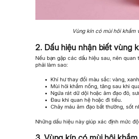
Vùng kín có mùi hôi khắm v
2. Dấu hiệu nhận biết vùng 
Nếu bạn gặp các dấu hiệu sau, nên quan 
phải làm sao:
Khí hư thay đổi màu sắc: vàng, xanh
Mùi hôi khắm nồng, tăng sau khi qu
Ngứa rát dữ dội hoặc âm đạo đỏ, sư
Đau khi quan hệ hoặc đi tiểu.
Chảy máu âm đạo bất thường, sốt n
Những dấu hiệu này giúp xác định mức độ 
3. Vùng kín có mùi hôi khắm