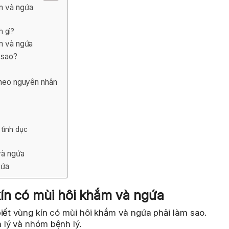
ắm và ngứa
h gì?
ắm và ngứa
m sao?
 theo nguyên nhân
tình dục
và ngứa
gứa
ín có mùi hôi khắm và ngứa
iết vùng kín có mùi hôi khắm và ngứa phải làm sao.
 lý và nhóm bệnh lý.