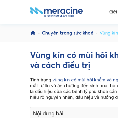
Giới
Skip
to
-
Chuyên trang sức khoẻ
-
Vùng kín
content
Vùng kín có mùi hôi 
và cách điều trị
Tình trạng
vùng kín có mùi hôi khắm và n
mất tự tin và ảnh hưởng đến sinh hoạt hàn
là dấu hiệu của các bệnh lý phụ khoa cần đư
hiểu rõ nguyên nhân, dấu hiệu và hướng d
Nội dung bài