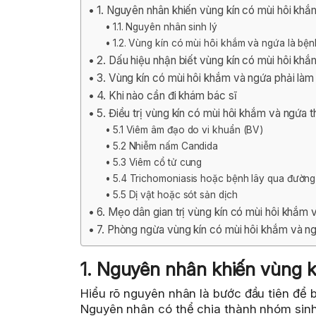
1. Nguyên nhân khiến vùng kín có mùi hôi kh
1.1. Nguyên nhân sinh lý
1.2. Vùng kín có mùi hôi khắm và ngứa là bện
2. Dấu hiệu nhận biết vùng kín có mùi hôi kh
3. Vùng kín có mùi hôi khắm và ngứa phải là
4. Khi nào cần đi khám bác sĩ
5. Điều trị vùng kín có mùi hôi khắm và ngứa
5.1 Viêm âm đạo do vi khuẩn (BV)
5.2 Nhiễm nấm Candida
5.3 Viêm cổ tử cung
5.4 Trichomoniasis hoặc bệnh lây qua đường 
5.5 Dị vật hoặc sót sản dịch
6. Mẹo dân gian trị vùng kín có mùi hôi khắm 
7. Phòng ngừa vùng kín có mùi hôi khắm và n
1. Nguyên nhân khiến vùng k
Hiểu rõ nguyên nhân là bước đầu tiên để b
Nguyên nhân có thể chia thành nhóm sinh