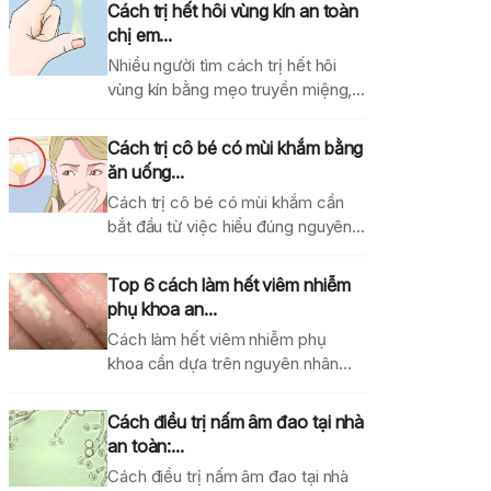
Cách trị hết hôi vùng kín an toàn
chị em...
Nhiều người tìm cách trị hết hôi
vùng kín bằng mẹo truyền miệng,
dung dịch...
Cách trị cô bé có mùi khắm bằng
ăn uống...
Cách trị cô bé có mùi khắm cần
bắt đầu từ việc hiểu đúng nguyên...
Top 6 cách làm hết viêm nhiễm
phụ khoa an...
Cách làm hết viêm nhiễm phụ
khoa cần dựa trên nguyên nhân
gây bệnh, mức...
Cách điều trị nấm âm đao tại nhà
an toàn:...
Cách điều trị nấm âm đao tại nhà