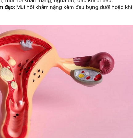
, mùi hôi khắm nặng, ngứa rát, đau khi đi tiểu.
m đạo:
Mùi hôi khắm nặng kèm đau bụng dưới hoặc khí