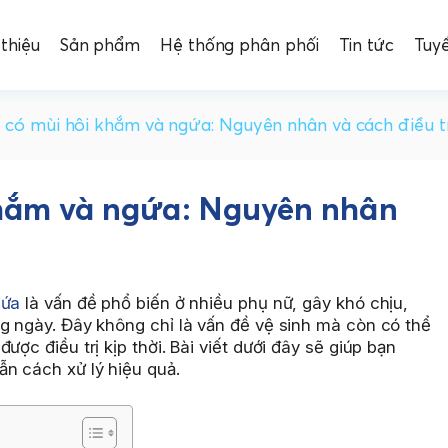
 thiệu
Sản phẩm
Hệ thống phân phối
Tin tức
Tuy
 có mùi hôi khắm và ngứa: Nguyên nhân và cách điều tr
khắm và ngứa: Nguyên nhân
gứa
là vấn đề phổ biến ở nhiều phụ nữ, gây khó chịu,
g ngày. Đây không chỉ là vấn đề vệ sinh mà còn có thể
ợc điều trị kịp thời. Bài viết dưới đây sẽ giúp bạn
ẫn cách xử lý hiệu quả.