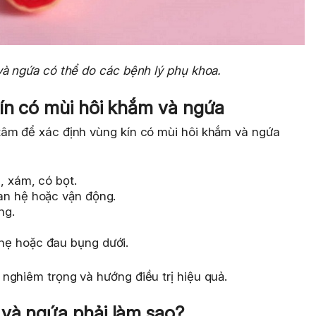
à ngứa có thể do các bệnh lý phụ khoa.
kín có mùi hôi khắm và ngứa
tâm để xác định vùng kín có mùi hôi khắm và ngứa
, xám, có bọt.
an hệ hoặc vận động.
ng.
hẹ hoặc đau bụng dưới.
nghiêm trọng và hướng điều trị hiệu quả.
 và ngứa phải làm sao?