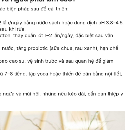
ác biện pháp sau để cải thiện:
 lần/ngày bằng nước sạch hoặc dung dịch pH 3.8–4.5,
sau khi rửa.
tton, thay quần lót 1–2 lần/ngày, đặc biệt sau vận
nước, tăng probiotic (sữa chua, rau xanh), hạn chế
ao cao su, vệ sinh trước và sau quan hệ để giảm
 7–8 tiếng, tập yoga hoặc thiền để cân bằng nội tiết,
ng ngứa và mùi hôi, nhưng nếu kéo dài, cần can thiệp y