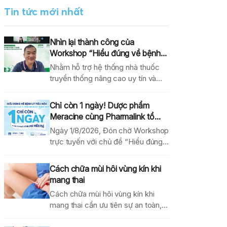
Tin tức mới nhất
Nhìn lại thành công của
Workshop “Hiểu đúng về bệnh...
Nhằm hỗ trợ hệ thống nhà thuốc
truyền thống nâng cao uy tín và
hiệu...
Chỉ còn 1 ngày! Dược phẩm
Meracine cùng Pharmalink tổ...
Ngày 1/8/2026, Đón chờ Workshop
trực tuyến với chủ đề “Hiểu đúng
về bệnh lý...
Cách chữa mùi hôi vùng kín khi
mang thai
Cách chữa mùi hôi vùng kín khi
mang thai cần ưu tiên sự an toàn,...