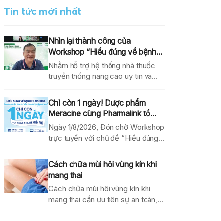
Tin tức mới nhất
Nhìn lại thành công của
Workshop “Hiểu đúng về bệnh...
Nhằm hỗ trợ hệ thống nhà thuốc
truyền thống nâng cao uy tín và
hiệu...
Chỉ còn 1 ngày! Dược phẩm
Meracine cùng Pharmalink tổ...
Ngày 1/8/2026, Đón chờ Workshop
trực tuyến với chủ đề “Hiểu đúng
về bệnh lý...
Cách chữa mùi hôi vùng kín khi
mang thai
Cách chữa mùi hôi vùng kín khi
mang thai cần ưu tiên sự an toàn,...