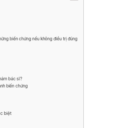
hững biến chứng nếu không điều trị đúng
khám bác sĩ?
ránh biến chứng
c biệt