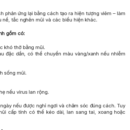
ch phản ứng lại bằng cách tạo ra hiện tượng viêm – làm
ù nề, tắc nghẽn mũi và các biểu hiện khác.
ính gồm có:
c khó thở bằng mũi.
sau đặc dần, có thể chuyển màu vàng/xanh nếu nhiễm
h sống mũi.
ẹ nếu virus lan rộng.
 ngày nếu được nghỉ ngơi và chăm sóc đúng cách. Tuy
 mũi cấp tính có thể kéo dài, lan sang tai, xoang hoặc