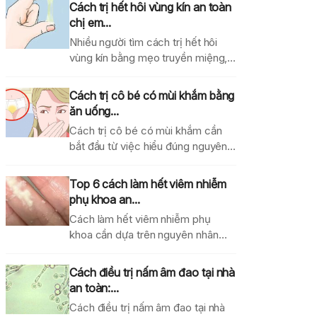
Cách trị hết hôi vùng kín an toàn
chị em...
Nhiều người tìm cách trị hết hôi
vùng kín bằng mẹo truyền miệng,
dung dịch...
Cách trị cô bé có mùi khắm bằng
ăn uống...
Cách trị cô bé có mùi khắm cần
bắt đầu từ việc hiểu đúng nguyên...
Top 6 cách làm hết viêm nhiễm
phụ khoa an...
Cách làm hết viêm nhiễm phụ
khoa cần dựa trên nguyên nhân
gây bệnh, mức...
Cách điều trị nấm âm đao tại nhà
an toàn:...
Cách điều trị nấm âm đao tại nhà