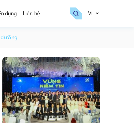
ển dụng
Liên hệ
h dưỡng