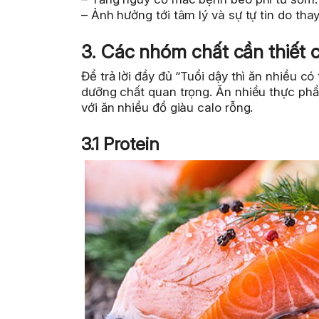
– Ảnh hưởng tới tâm lý và sự tự tin do th
3. Các nhóm chất cần thiết c
Để trả lời đầy đủ “Tuổi dậy thì ăn nhiều c
dưỡng chất quan trọng. Ăn nhiều thực phẩm
với ăn nhiều đồ giàu calo rỗng.
3.1 Protein