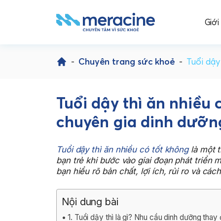
Giới
Skip
to
-
Chuyên trang sức khoẻ
-
Tuổi dậy
content
Tuổi dậy thì ăn nhiều 
chuyên gia dinh dưỡn
Tuổi dậy thì ăn nhiều có tốt không
là một 
bạn trẻ khi bước vào giai đoạn phát triển 
bạn hiểu rõ bản chất, lợi ích, rủi ro và cá
Nội dung bài
1. Tuổi dậy thì là gì? Nhu cầu dinh dưỡng thay