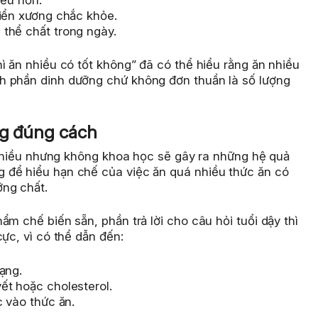
riển xương chắc khỏe.
thể chất trong ngày.
ì ăn nhiều có tốt không” đã có thể hiểu rằng ăn nhiều
h phần dinh dưỡng chứ không đơn thuần là số lượng
ng đúng cách
n nhiều nhưng không khoa học sẽ gây ra những hệ quả
 để hiểu hạn chế của việc ăn quá nhiều thức ăn có
ng chất.
m chế biến sẵn, phần trả lời cho câu hỏi tuổi dậy thì
ực, vì có thể dẫn đến:
ạng.
ết hoặc cholesterol.
c vào thức ăn.