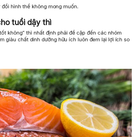
ay đổi hình thể không mong muốn.
ho tuổi dậy thì
ó tốt không” thì nhất định phải đề cập đến các nhóm
 giàu chất dinh dưỡng hữu ích luôn đem lại lợi ích so