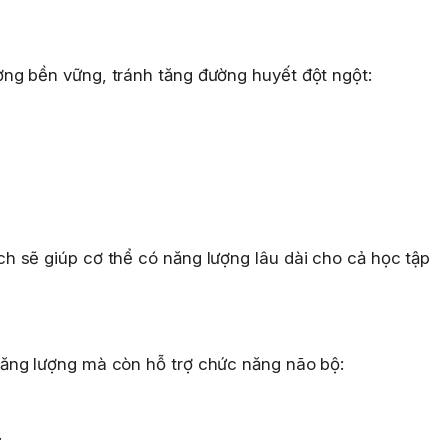
ng bền vững, tránh tăng đường huyết đột ngột:
 sẽ giúp cơ thể có năng lượng lâu dài cho cả học tập
ăng lượng mà còn hỗ trợ chức năng não bộ:
.