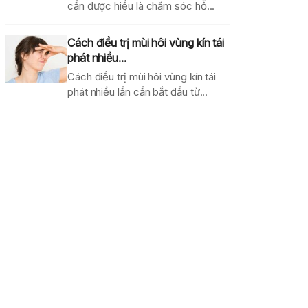
cần được hiểu là chăm sóc hỗ...
Cách điều trị mùi hôi vùng kín tái
phát nhiều...
Cách điều trị mùi hôi vùng kín tái
phát nhiều lần cần bắt đầu từ...