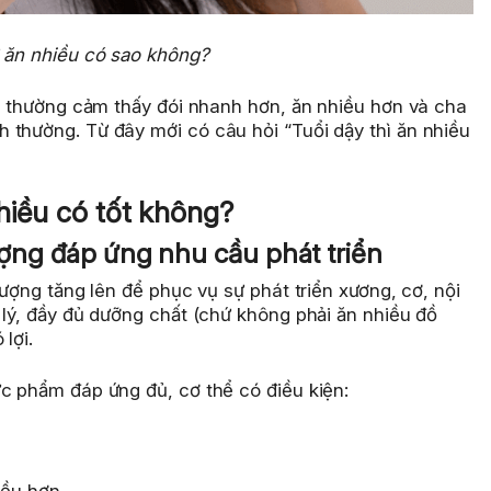
ì ăn nhiều có sao không?
ày thường cảm thấy đói nhanh hơn, ăn nhiều hơn và cha
 thường. Từ đây mới có câu hỏi “Tuổi dậy thì ăn nhiều
nhiều có tốt không?
ượng đáp ứng nhu cầu phát triển
lượng tăng lên để phục vụ sự phát triển xương, cơ, nội
 lý, đầy đủ dưỡng chất (chứ không phải ăn nhiều đồ
lợi.
ực phẩm đáp ứng đủ, cơ thể có điều kiện:
iều hơn.