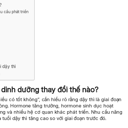
?
u cầu phát triển
 dậy thì
h
u dinh dưỡng thay đổi thế nào?
hiều có tốt không”, cần hiểu rõ rằng dậy thì là giai đoạn
 lòng. Hormone tăng trưởng, hormone sinh dục hoạt
ặng và nhiều hệ cơ quan khác phát triển. Nhu cầu năng
tuổi dậy thì tăng cao so với giai đoạn trước đó.