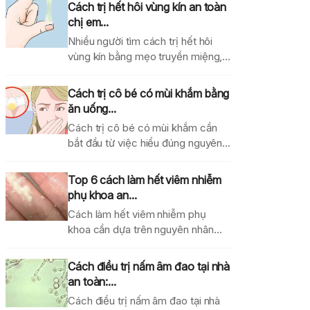
Cách trị hết hôi vùng kín an toàn
chị em...
Nhiều người tìm cách trị hết hôi
vùng kín bằng mẹo truyền miệng,
dung dịch...
Cách trị cô bé có mùi khắm bằng
ăn uống...
Cách trị cô bé có mùi khắm cần
bắt đầu từ việc hiểu đúng nguyên...
Top 6 cách làm hết viêm nhiễm
phụ khoa an...
Cách làm hết viêm nhiễm phụ
khoa cần dựa trên nguyên nhân
gây bệnh, mức...
Cách điều trị nấm âm đao tại nhà
an toàn:...
Cách điều trị nấm âm đao tại nhà