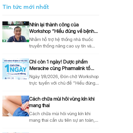
Tin tức mới nhất
Nhìn lại thành công của
Workshop “Hiểu đúng về bệnh...
Nhằm hỗ trợ hệ thống nhà thuốc
truyền thống nâng cao uy tín và
hiệu...
Chỉ còn 1 ngày! Dược phẩm
Meracine cùng Pharmalink tổ...
Ngày 1/8/2026, Đón chờ Workshop
trực tuyến với chủ đề “Hiểu đúng
về bệnh lý...
Cách chữa mùi hôi vùng kín khi
mang thai
Cách chữa mùi hôi vùng kín khi
mang thai cần ưu tiên sự an toàn,...