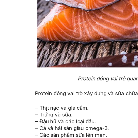
Protein đóng vai trò quan
Protein đóng vai trò xây dựng và sửa chữa
– Thịt nạc và gia cầm.
– Trứng và sữa.
– Đậu hũ và các loại đậu.
– Cá và hải sản giàu omega-3.
– Các sản phẩm sữa lên men.