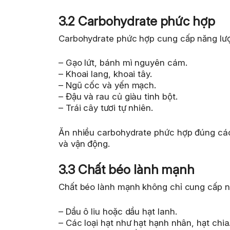
3.2 Carbohydrate phức hợp
Carbohydrate phức hợp cung cấp năng lượ
– Gạo lứt, bánh mì nguyên cám.
– Khoai lang, khoai tây.
– Ngũ cốc và yến mạch.
– Đậu và rau củ giàu tinh bột.
– Trái cây tươi tự nhiên.
Ăn nhiều carbohydrate phức hợp đúng cách
và vận động.
3.3 Chất béo lành mạnh
Chất béo lành mạnh không chỉ cung cấp n
– Dầu ô liu hoặc dầu hạt lanh.
– Các loại hạt như hạt hạnh nhân, hạt chia