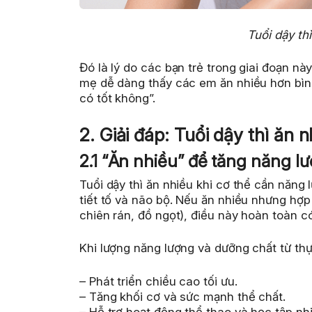
Tuổi dậy th
Đó là lý do các bạn trẻ trong giai đoạn n
mẹ dễ dàng thấy các em ăn nhiều hơn bình
có tốt không”.
2. Giải đáp: Tuổi dậy thì ăn 
2.1 “Ăn nhiều” để tăng năng l
Tuổi dậy thì ăn nhiều khi cơ thể cần năng 
tiết tố và não bộ. Nếu ăn nhiều nhưng hợp
chiên rán, đồ ngọt), điều này hoàn toàn có 
Khi lượng năng lượng và dưỡng chất từ th
– Phát triển chiều cao tối ưu.
– Tăng khối cơ và sức mạnh thể chất.
– Hỗ trợ hoạt động thể thao và học tập nh