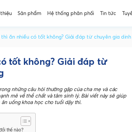
 thiệu
Sản phẩm
Hệ thống phân phối
Tin tức
Tuy
 thì ăn nhiều có tốt không? Giải đáp từ chuyên gia din
có tốt không? Giải đáp từ
g
trong những câu hỏi thường gặp của cha mẹ và các
mạnh mẽ về thể chất và tâm sinh lý. Bài viết này sẽ giúp
ch ăn uống khoa học cho tuổi dậy thì.
 đổi thế nào?