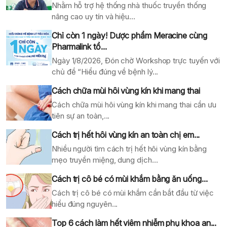
Nhằm hỗ trợ hệ thống nhà thuốc truyền thống
nâng cao uy tín và hiệu...
Chỉ còn 1 ngày! Dược phẩm Meracine cùng
Pharmalink tổ...
Ngày 1/8/2026, Đón chờ Workshop trực tuyến với
chủ đề “Hiểu đúng về bệnh lý...
Cách chữa mùi hôi vùng kín khi mang thai
Cách chữa mùi hôi vùng kín khi mang thai cần ưu
tiên sự an toàn,...
Cách trị hết hôi vùng kín an toàn chị em...
Nhiều người tìm cách trị hết hôi vùng kín bằng
mẹo truyền miệng, dung dịch...
Cách trị cô bé có mùi khắm bằng ăn uống...
Cách trị cô bé có mùi khắm cần bắt đầu từ việc
hiểu đúng nguyên...
Top 6 cách làm hết viêm nhiễm phụ khoa an...