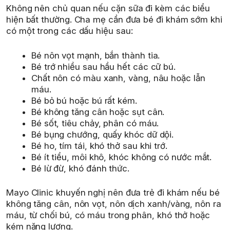
Không nên chủ quan nếu cặn sữa đi kèm các biểu
hiện bất thường. Cha mẹ cần đưa bé đi khám sớm khi
có một trong các dấu hiệu sau:
Bé nôn vọt mạnh, bắn thành tia.
Bé trớ nhiều sau hầu hết các cữ bú.
Chất nôn có màu xanh, vàng, nâu hoặc lẫn
máu.
Bé bỏ bú hoặc bú rất kém.
Bé không tăng cân hoặc sụt cân.
Bé sốt, tiêu chảy, phân có máu.
Bé bụng chướng, quấy khóc dữ dội.
Bé ho, tím tái, khó thở sau khi trớ.
Bé ít tiểu, môi khô, khóc không có nước mắt.
Bé lừ đừ, khó đánh thức.
Mayo Clinic khuyến nghị nên đưa trẻ đi khám nếu bé
không tăng cân, nôn vọt, nôn dịch xanh/vàng, nôn ra
máu, từ chối bú, có máu trong phân, khó thở hoặc
kém năng lượng.