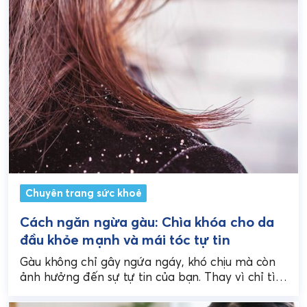
Chuyên trang sức khoẻ
Cách ngăn ngừa gàu: Chìa khóa cho da
đầu khỏe mạnh và mái tóc tự tin
Gàu không chỉ gây ngứa ngáy, khó chịu mà còn
ảnh hưởng đến sự tự tin của bạn. Thay vì chỉ tìm
cách trị gàu...