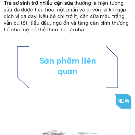
Trẻ sơ sinh trớ nhiều cặn sữa
thường là hiện tượng
sữa đã được tiêu hóa một phần và bị vón lại khi gặp
dịch vị dạ dày. Nếu bé chỉ trớ ít, cặn sữa màu trắng,
vẫn bú tốt, tiểu đều, ngủ ổn và tăng cân bình thường
thì cha mẹ có thể theo dõi tại nhà.
Sản phẩm liên
quan
NEW