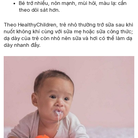
Bé trớ nhiều, nôn mạnh, mùi hôi, màu lạ: cần
theo dõi sát hơn.
Theo HealthyChildren, trẻ nhỏ thường trớ sữa sau khi
nuốt không khí cùng với sữa mẹ hoặc sữa công thức;
dạ dày của trẻ còn nhỏ nên sữa và hơi có thể làm dạ
dày nhanh đầy.