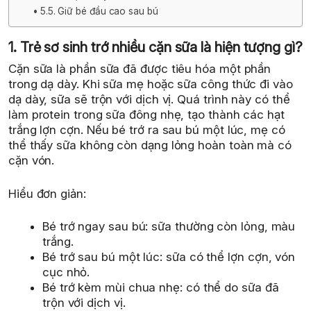
5.5. Giữ bé đầu cao sau bú
1. Trẻ sơ sinh trớ nhiều cặn sữa là hiện tượng gì?
Cặn sữa là phần sữa đã được tiêu hóa một phần
trong dạ dày. Khi sữa mẹ hoặc sữa công thức đi vào
dạ dày, sữa sẽ trộn với dịch vị. Quá trình này có thể
làm protein trong sữa đông nhẹ, tạo thành các hạt
trắng lợn cợn. Nếu bé trớ ra sau bú một lúc, mẹ có
thể thấy sữa không còn dạng lỏng hoàn toàn mà có
cặn vón.
Hiểu đơn giản:
Bé trớ ngay sau bú: sữa thường còn lỏng, màu
trắng.
Bé trớ sau bú một lúc: sữa có thể lợn cợn, vón
cục nhỏ.
Bé trớ kèm mùi chua nhẹ: có thể do sữa đã
trộn với dịch vị.