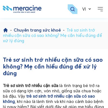
Skip
to
-
Chuyên trang sức khoẻ
-
Trẻ sơ sinh trớ
content
nhiều cặn sữa có sao không? Mẹ cần hiểu đúng để
xử lý đúng
Trẻ sơ sinh trớ nhiều cặn sữa có sao
không? Mẹ cần hiểu đúng để xử lý
đúng
Trẻ sơ sinh trớ nhiều cặn sữa
là tình trạng bé trớ ra
sữa có dạng lợn cợn, vón nhỏ, giống sữa chua hoặc
bã đậu. Vậy
trẻ sơ sinh trớ nhiều cặn sữa có sao
không
, khi nào là lành tính và khi nào cảnh báo bệnh
lý nguy hiểm? Bài viết dưới đây sẽ giúp mẹ hiểu đúng