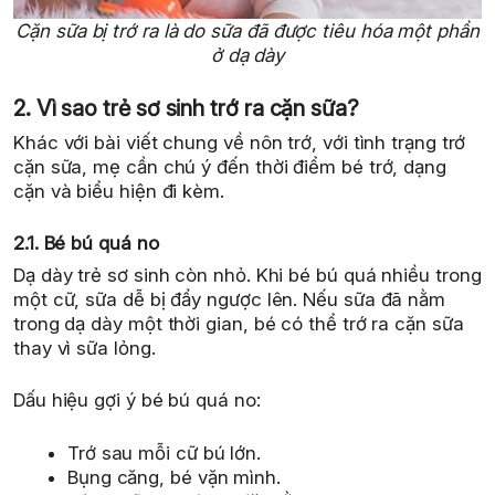
Cặn sữa bị trớ ra là do sữa đã được tiêu hóa một phần
ở dạ dày
2. Vì sao trẻ sơ sinh trớ ra cặn sữa?
Khác với bài viết chung về nôn trớ, với tình trạng trớ
cặn sữa, mẹ cần chú ý đến thời điểm bé trớ, dạng
cặn và biểu hiện đi kèm.
2.1. Bé bú quá no
Dạ dày trẻ sơ sinh còn nhỏ. Khi bé bú quá nhiều trong
một cữ, sữa dễ bị đẩy ngược lên. Nếu sữa đã nằm
trong dạ dày một thời gian, bé có thể trớ ra cặn sữa
thay vì sữa lỏng.
Dấu hiệu gợi ý bé bú quá no:
Trớ sau mỗi cữ bú lớn.
Bụng căng, bé vặn mình.