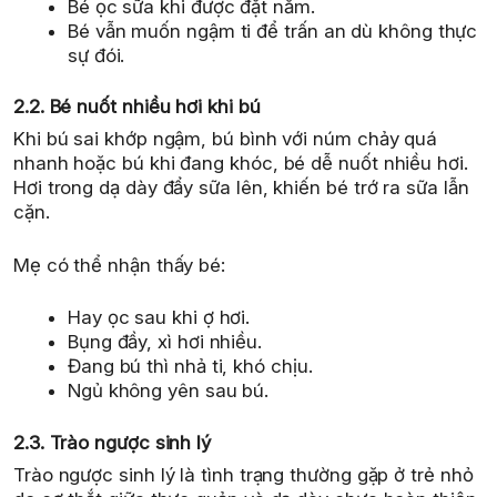
Bé ọc sữa khi được đặt nằm.
Bé vẫn muốn ngậm ti để trấn an dù không thực
sự đói.
2.2. Bé nuốt nhiều hơi khi bú
Khi bú sai khớp ngậm, bú bình với núm chảy quá
nhanh hoặc bú khi đang khóc, bé dễ nuốt nhiều hơi.
Hơi trong dạ dày đẩy sữa lên, khiến bé trớ ra sữa lẫn
cặn.
Mẹ có thể nhận thấy bé:
Hay ọc sau khi ợ hơi.
Bụng đầy, xì hơi nhiều.
Đang bú thì nhả ti, khó chịu.
Ngủ không yên sau bú.
2.3. Trào ngược sinh lý
Trào ngược sinh lý là tình trạng thường gặp ở trẻ nhỏ