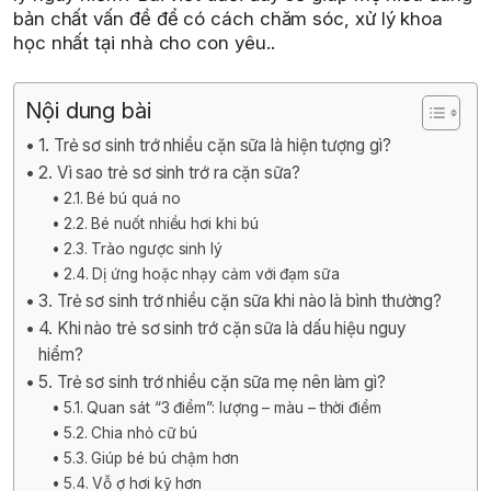
bản chất vấn đề để có cách chăm sóc, xử lý khoa
học nhất tại nhà cho con yêu..
Nội dung bài
1. Trẻ sơ sinh trớ nhiều cặn sữa là hiện tượng gì?
2. Vì sao trẻ sơ sinh trớ ra cặn sữa?
2.1. Bé bú quá no
2.2. Bé nuốt nhiều hơi khi bú
2.3. Trào ngược sinh lý
2.4. Dị ứng hoặc nhạy cảm với đạm sữa
3. Trẻ sơ sinh trớ nhiều cặn sữa khi nào là bình thường?
4. Khi nào trẻ sơ sinh trớ cặn sữa là dấu hiệu nguy
hiểm?
5. Trẻ sơ sinh trớ nhiều cặn sữa mẹ nên làm gì?
5.1. Quan sát “3 điểm”: lượng – màu – thời điểm
5.2. Chia nhỏ cữ bú
5.3. Giúp bé bú chậm hơn
5.4. Vỗ ợ hơi kỹ hơn