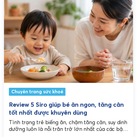
Chuyên trang sức khoẻ
Review 5 Siro giúp bé ăn ngon, tăng cân
tốt nhất được khuyên dùng
Tình trạng trẻ biếng ăn, chậm tăng cân, suy dinh
dưỡng luôn là nỗi trăn trở lớn nhất của các bậc
làm cha làm mẹ....