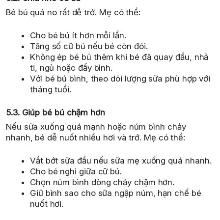
Bé bú quá no rất dễ trớ. Mẹ có thể:
Cho bé bú ít hơn mỗi lần.
Tăng số cữ bú nếu bé còn đói.
Không ép bé bú thêm khi bé đã quay đầu, nhả
ti, ngủ hoặc đẩy bình.
Với bé bú bình, theo dõi lượng sữa phù hợp với
tháng tuổi.
5.3. Giúp bé bú chậm hơn
Nếu sữa xuống quá mạnh hoặc núm bình chảy
nhanh, bé dễ nuốt nhiều hơi và trớ. Mẹ có thể:
Vắt bớt sữa đầu nếu sữa mẹ xuống quá nhanh.
Cho bé nghỉ giữa cữ bú.
Chọn núm bình dòng chảy chậm hơn.
Giữ bình sao cho sữa ngập núm, hạn chế bé
nuốt hơi.