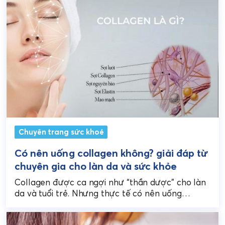
Chuyên trang sức khoẻ
Có nên uống collagen không? giải đáp từ
chuyên gia cho làn da và sức khỏe
Collagen được ca ngợi như “thần dược” cho làn
da và tuổi trẻ. Nhưng thực tế có nên uống
collagen không? Câu trả lời không...