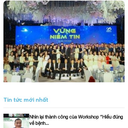
Tin tức mới nhất
Nhìn lại thành công của Workshop “Hiểu đúng
về bệnh...