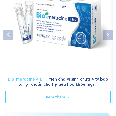
Bio-meracine 4 Bil
- Men ống vi sinh chứa 4 tỷ bào
tử lợi khuẩn cho hệ tiêu hóa khỏe mạnh
Xem thêm