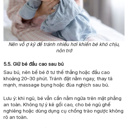
Nên vỗ ợ kỹ để tránh nhiều hơi khiến bé khó chịu,
nôn trớ
5.5. Giữ bé đầu cao sau bú
Sau bú, nên bế bé ở tư thế thẳng hoặc đầu cao
khoảng 20–30 phút. Tránh đặt nằm ngay, thay tã
mạnh, massage bụng hoặc đùa nghịch sau bú.
Lưu ý: khi ngủ, bé vẫn cần nằm ngửa trên mặt phẳng
an toàn. Không tự ý kê gối cao, cho bé ngủ ghế
nghiêng hoặc dùng dụng cụ chống trào ngược không
rõ an toàn.