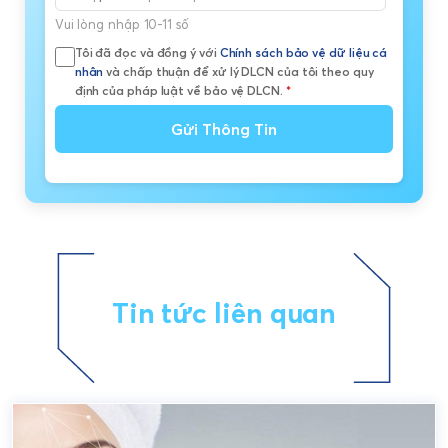
Vui lòng nhập 10-11 số
Tôi đã đọc và đồng ý với
Chính sách bảo vệ dữ liệu cá
nhân
và chấp thuận để xử lý DLCN của tôi theo quy
định của pháp luật về bảo vệ DLCN.
*
Gửi Thông Tin
Tin tức liên quan