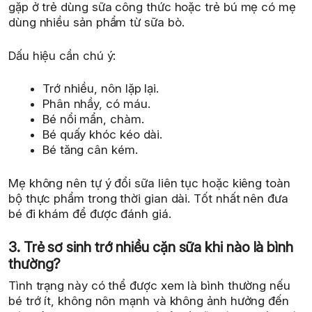
gặp ở trẻ dùng sữa công thức hoặc trẻ bú mẹ có mẹ
dùng nhiều sản phẩm từ sữa bò.
Dấu hiệu cần chú ý:
Trớ nhiều, nôn lặp lại.
Phân nhầy, có máu.
Bé nổi mẩn, chàm.
Bé quấy khóc kéo dài.
Bé tăng cân kém.
Mẹ không nên tự ý đổi sữa liên tục hoặc kiêng toàn
bộ thực phẩm trong thời gian dài. Tốt nhất nên đưa
bé đi khám để được đánh giá.
3. Trẻ sơ sinh trớ nhiều cặn sữa khi nào là bình
thường?
Tình trạng này có thể được xem là bình thường nếu
bé trớ ít, không nôn mạnh và không ảnh hưởng đến