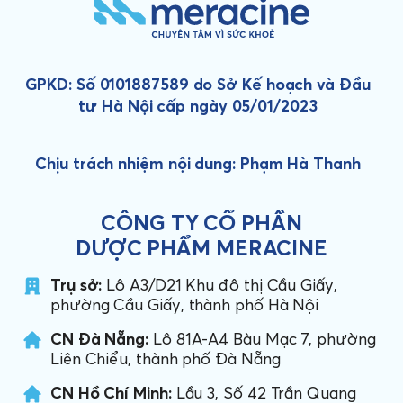
GPKD: Số 0101887589 do Sở Kế hoạch và Đầu
tư Hà Nội cấp ngày 05/01/2023
Chịu trách nhiệm nội dung: Phạm Hà Thanh
CÔNG TY CỔ PHẦN
DƯỢC PHẨM MERACINE
Trụ sở:
Lô A3/D21 Khu đô thị Cầu Giấy,
phường Cầu Giấy, thành phố Hà Nội
CN Đà Nẵng:
Lô 81A-A4 Bàu Mạc 7, phường
Liên Chiểu, thành phố Đà Nẵng
CN Hồ Chí Minh:
Lầu 3, Số 42 Trần Quang