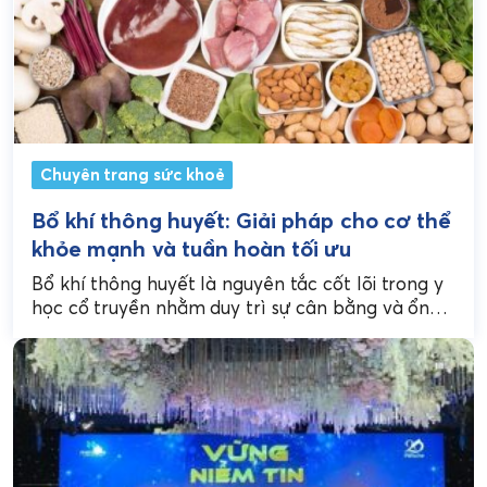
Chuyên trang sức khoẻ
Bổ khí thông huyết: Giải pháp cho cơ thể
khỏe mạnh và tuần hoàn tối ưu
Bổ khí thông huyết là nguyên tắc cốt lõi trong y
học cổ truyền nhằm duy trì sự cân bằng và ổn
định của cơ...