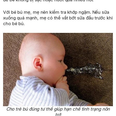
Với bé bú mẹ, mẹ nên kiểm tra khớp ngậm. Nếu sữa
xuống quá mạnh, mẹ có thể vắt bớt sữa đầu trước khi
cho bé bú.
Cho trẻ bú đúng tư thế giúp hạn chế tình trạng nôn
trớ