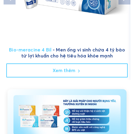
Bio-meracine 4 Bil
- Men ống vi sinh chứa 4 tỷ bào
tử lợi khuẩn cho hệ tiêu hóa khỏe mạnh
Xem thêm