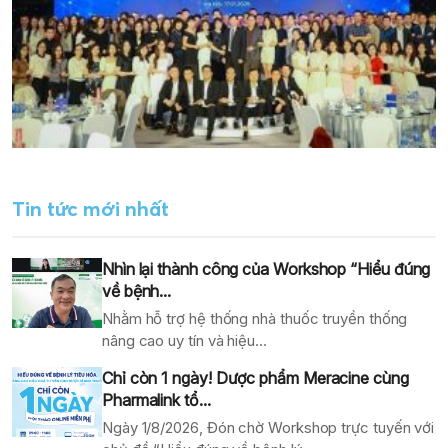
Tin tức mới nhất
Nhìn lại thành công của Workshop “Hiểu đúng
về bệnh...
Nhằm hỗ trợ hệ thống nhà thuốc truyền thống
nâng cao uy tín và hiệu...
Chỉ còn 1 ngày! Dược phẩm Meracine cùng
Pharmalink tổ...
Ngày 1/8/2026, Đón chờ Workshop trực tuyến với