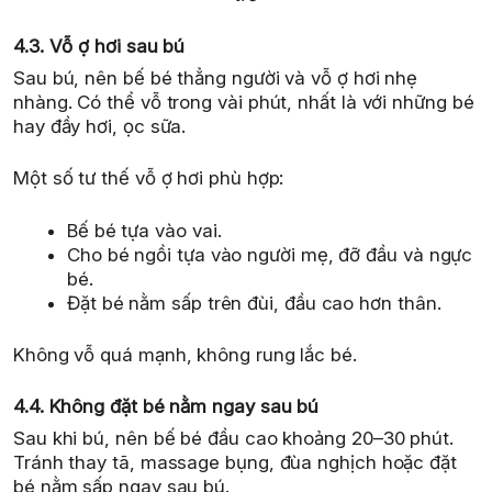
4.3. Vỗ ợ hơi sau bú
Sau bú, nên bế bé thẳng người và vỗ ợ hơi nhẹ
nhàng. Có thể vỗ trong vài phút, nhất là với những bé
hay đầy hơi, ọc sữa.
Một số tư thế vỗ ợ hơi phù hợp:
Bế bé tựa vào vai.
Cho bé ngồi tựa vào người mẹ, đỡ đầu và ngực
bé.
Đặt bé nằm sấp trên đùi, đầu cao hơn thân.
Không vỗ quá mạnh, không rung lắc bé.
4.4. Không đặt bé nằm ngay sau bú
Sau khi bú, nên bế bé đầu cao khoảng 20–30 phút.
Tránh thay tã, massage bụng, đùa nghịch hoặc đặt
bé nằm sấp ngay sau bú.