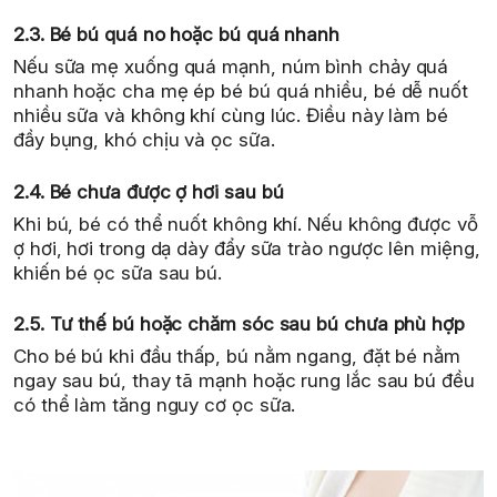
2.3. Bé bú quá no hoặc bú quá nhanh
Nếu sữa mẹ xuống quá mạnh, núm bình chảy quá
nhanh hoặc cha mẹ ép bé bú quá nhiều, bé dễ nuốt
nhiều sữa và không khí cùng lúc. Điều này làm bé
đầy bụng, khó chịu và ọc sữa.
2.4. Bé chưa được ợ hơi sau bú
Khi bú, bé có thể nuốt không khí. Nếu không được vỗ
ợ hơi, hơi trong dạ dày đẩy sữa trào ngược lên miệng,
khiến bé ọc sữa sau bú.
2.5. Tư thế bú hoặc chăm sóc sau bú chưa phù hợp
Cho bé bú khi đầu thấp, bú nằm ngang, đặt bé nằm
ngay sau bú, thay tã mạnh hoặc rung lắc sau bú đều
có thể làm tăng nguy cơ ọc sữa.