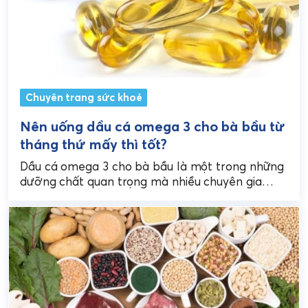
Chuyên trang sức khoẻ
Nên uống dầu cá omega 3 cho bà bầu từ
tháng thứ mấy thì tốt?
Dầu cá omega 3 cho bà bầu là một trong những
dưỡng chất quan trọng mà nhiều chuyên gia
khuyến khích bổ sung trong suốt...