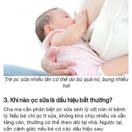
Trẻ ọc sữa nhiều lần có thể do bú quá no, bụng nhiều
hơi
3. Khi nào ọc sữa là dấu hiệu bất thường?
Cha mẹ cần phân biệt ọc sữa sinh lý với nôn ói bệnh
lý. Nếu bé chỉ ọc ít sữa, không khó chịu nhiều và vẫn
tăng cân, thường có thể theo dõi tại nhà. Ngược lại,
cần cảnh giác nếu bé có các dấu hiệu sau: