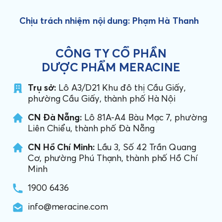
Chịu trách nhiệm nội dung: Phạm Hà Thanh
CÔNG TY CỔ PHẦN
DƯỢC PHẨM MERACINE
Trụ sở:
Lô A3/D21 Khu đô thị Cầu Giấy,
phường Cầu Giấy, thành phố Hà Nội
CN Đà Nẵng:
Lô 81A-A4 Bàu Mạc 7, phường
Liên Chiểu, thành phố Đà Nẵng
CN Hồ Chí Minh:
Lầu 3, Số 42 Trần Quang
Cơ, phường Phú Thạnh, thành phố Hồ Chí
Minh
1900 6436
info@meracine.com