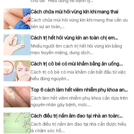
chủ đề “Hiểu đúng về bệnh lý...
Cách chữa mùi hôi vùng kín khi mang thai
Cách chữa mùi hôi vùng kín khi mang thai cần ưu
tiên sự an toàn,...
Cách trị hết hôi vùng kín an toàn chị em...
Nhiều người tìm cách trị hết hôi vùng kín bằng
mẹo truyền miệng, dung dịch...
Cách trị cô bé có mùi khắm bằng ăn uống...
Cách trị cô bé có mùi khắm cần bắt đầu từ việc
hiểu đúng nguyên...
Top 6 cách làm hết viêm nhiễm phụ khoa an...
Cách làm hết viêm nhiễm phụ khoa cần dựa trên
nguyên nhân gây bệnh, mức...
Cách điều trị nấm âm đao tại nhà an toàn:...
Cách điều trị nấm âm đao tại nhà cần được hiểu
là chăm sóc hỗ...