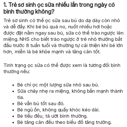
1. Trẻ sơ sinh ọc sữa nhiều lần trong ngày có
bình thường không?
Trẻ sơ sinh có thể ọc sữa sau bú do dạ dày còn nhỏ
và dễ đầy. Khi bé bú quá no, nuốt nhiều hơi hoặc
được đặt nằm ngay sau bú, sữa có thể trào ngược lên
miệng. NHS cho biết trào ngược ở trẻ nhỏ thường bắt
đầu trước 8 tuần tuổi và thường tự cải thiện khi bé lớn
hơn, miễn là bé khỏe mạnh và tăng cân tốt.
Tình trạng ọc sữa có thể được xem là tương đối bình
thường nếu:
Bé chỉ ọc một lượng sữa nhỏ sau bú.
Sữa chảy nhẹ ra miệng, không bắn mạnh thành
tia.
Bé vẫn bú tốt sau đó.
Bé ngủ ổn, không quấy khóc kéo dài.
Bé tiểu đều, tã ướt bình thường.
Bé tăng cân đều theo biểu đồ tăng trưởng.