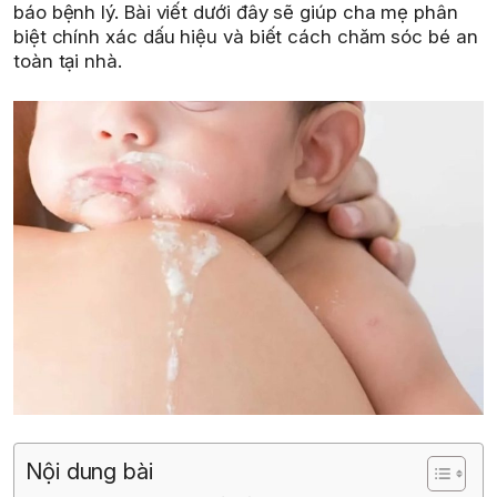
báo bệnh lý. Bài viết dưới đây sẽ giúp cha mẹ phân
biệt chính xác dấu hiệu và biết cách chăm sóc bé an
toàn tại nhà.
Nội dung bài