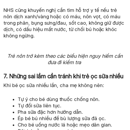
NHS cũng khuyến nghị cần tìm hỗ trợ y tế nếu trẻ
nôn dịch xanh/vàng hoặc có máu, nôn vọt, có máu
trong phân, bụng sưng/đau, sốt cao, không giữ được
dịch, có dấu hiệu mất nước, từ chối bú hoặc khóc
không ngừng.
Trẻ nôn trớ kèm theo các biểu hiện nguy hiểm cần
đưa đi kiểm tra
7. Những sai lầm cần tránh khi trẻ ọc sữa nhiều
Khi bé ọc sữa nhiều lần, cha mẹ không nên:
Tự ý cho bé dùng thuốc chống nôn.
Tự đổi sữa liên tục.
Pha sữa đặc hơn hướng dẫn.
Ép bé bú nhiều để bù lượng sữa đã ọc.
Cho bé uống nước lá hoặc mẹo dân gian.