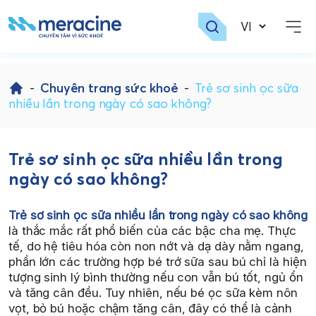
Skip
to
-
Chuyên trang sức khoẻ
-
Trẻ sơ sinh ọc sữa
content
nhiều lần trong ngày có sao không?
Trẻ sơ sinh ọc sữa nhiều lần trong
ngày có sao không?
Trẻ sơ sinh ọc sữa nhiều lần trong ngày có sao không
là thắc mắc rất phổ biến của các bậc cha mẹ. Thực
tế, do hệ tiêu hóa còn non nớt và dạ dày nằm ngang,
phần lớn các trường hợp bé trớ sữa sau bú chỉ là hiện
tượng sinh lý bình thường nếu con vẫn bú tốt, ngủ ổn
và tăng cân đều. Tuy nhiên, nếu bé ọc sữa kèm nôn
vọt, bỏ bú hoặc chậm tăng cân, đây có thể là cảnh