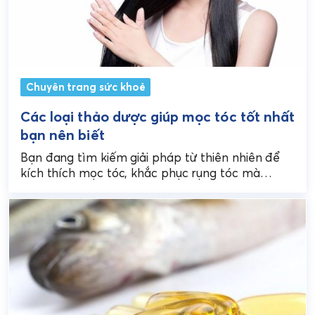
Chuyên trang sức khoẻ
Các loại thảo dược giúp mọc tóc tốt nhất
bạn nên biết
Bạn đang tìm kiếm giải pháp từ thiên nhiên để
kích thích mọc tóc, khắc phục rụng tóc mà
không dùng hóa chất mạnh? Các...