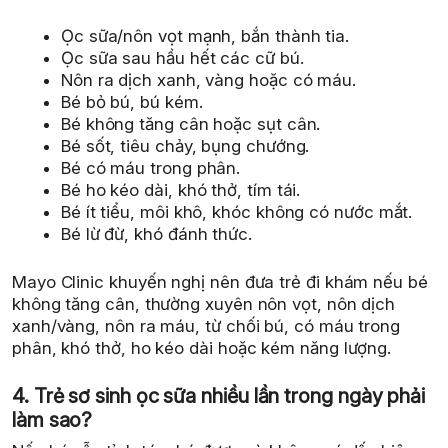
Ọc sữa/nôn vọt mạnh, bắn thành tia.
Ọc sữa sau hầu hết các cữ bú.
Nôn ra dịch xanh, vàng hoặc có máu.
Bé bỏ bú, bú kém.
Bé không tăng cân hoặc sụt cân.
Bé sốt, tiêu chảy, bụng chướng.
Bé có máu trong phân.
Bé ho kéo dài, khó thở, tím tái.
Bé ít tiểu, môi khô, khóc không có nước mắt.
Bé lừ đừ, khó đánh thức.
Mayo Clinic khuyến nghị nên đưa trẻ đi khám nếu bé
không tăng cân, thường xuyên nôn vọt, nôn dịch
xanh/vàng, nôn ra máu, từ chối bú, có máu trong
phân, khó thở, ho kéo dài hoặc kém năng lượng.
4. Trẻ sơ sinh ọc sữa nhiều lần trong ngày phải
làm sao?