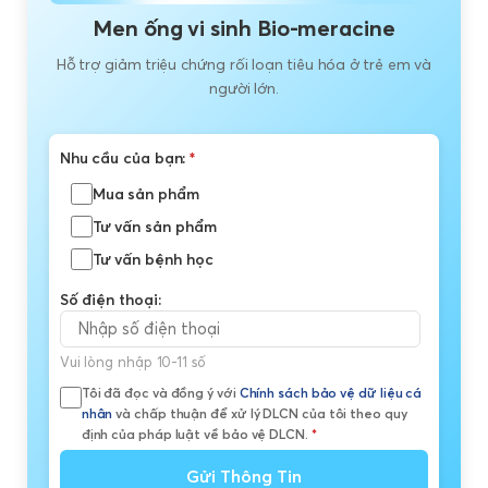
Men ống vi sinh Bio-meracine
Hỗ trợ giảm triệu chứng rối loạn tiêu hóa ở trẻ em và
người lớn.
Nhu cầu của bạn:
*
Mua sản phẩm
Tư vấn sản phẩm
Tư vấn bệnh học
Số điện thoại:
Vui lòng nhập 10-11 số
Tôi đã đọc và đồng ý với
Chính sách bảo vệ dữ liệu cá
nhân
và chấp thuận để xử lý DLCN của tôi theo quy
định của pháp luật về bảo vệ DLCN.
*
Gửi Thông Tin