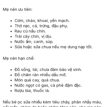
Mẹ nên ưu tiên:
Cơm, cháo, khoai, yến mạch.
Thịt nạc, cá, trứng, đậu phụ.
Rau củ nấu chín.
Trái cây chín, vị dịu.
Nước ấm, canh, súp.
Sữa hoặc sữa chua nếu mẹ dung nạp tốt.
Mẹ nên hạn chế:
Đồ sống, tái, chưa đảm bảo vệ sinh.
Đồ chiên rán nhiều dầu mỡ.
Món quá cay, quá chua.
Nước ngọt có gas, cà phê đậm đặc.
Rượu bia, thuốc lá.
Nếu bé ọc sữa nhiều kèm tiêu chảy, phân nhầy máu,