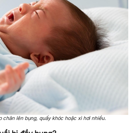
o chân lên bụng, quấy khóc hoặc xì hơi nhiều.