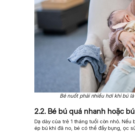
Bé nuốt phải nhiều hơi khi bú 
2.2. Bé bú quá nhanh hoặc bú
Dạ dày của trẻ 1 tháng tuổi còn nhỏ. Nếu
ép bú khi đã no, bé có thể đầy bụng, ọc s