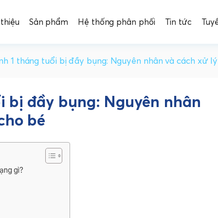
 thiệu
Sản phẩm
Hệ thống phân phối
Tin tức
Tuy
inh 1 tháng tuổi bị đầy bụng: Nguyên nhân và cách xử l
uổi bị đầy bụng: Nguyên nhân
 cho bé
rạng gì?