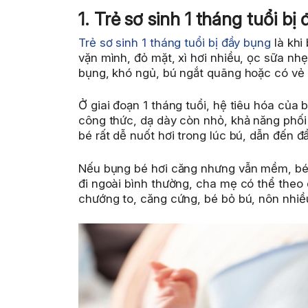
1. Trẻ sơ sinh 1 tháng tuổi bị
Trẻ sơ sinh 1 tháng tuổi bị đầy bụng
là khi
vặn mình, đỏ mặt, xì hơi nhiều, ọc sữa nh
bụng, khó ngủ, bú ngắt quãng hoặc có vẻ 
Ở giai đoạn 1 tháng tuổi, hệ tiêu hóa của
công thức, dạ dày còn nhỏ, khả năng phối 
bé rất dễ nuốt hơi trong lúc bú, dẫn đến 
Nếu bụng bé hơi căng nhưng vẫn mềm, bé v
đi ngoài bình thường, cha mẹ có thể theo d
chướng to, căng cứng, bé bỏ bú, nôn nhiề