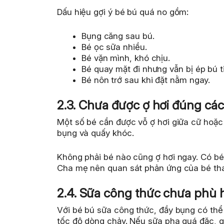
Dấu hiệu gợi ý bé bú quá no gồm:
Bụng căng sau bú.
Bé ọc sữa nhiều.
Bé vặn mình, khó chịu.
Bé quay mặt đi nhưng vẫn bị ép bú t
Bé nôn trớ sau khi đặt nằm ngay.
2.3. Chưa được ợ hơi đúng cá
Một số bé cần được vỗ ợ hơi giữa cữ hoặc s
bụng và quấy khóc.
Không phải bé nào cũng ợ hơi ngay. Có bé 
Cha mẹ nên quan sát phản ứng của bé tha
2.4. Sữa công thức chưa phù
Với bé bú sữa công thức, đầy bụng có thể
tốc độ dòng chảy. Nếu sữa pha quá đặc, q