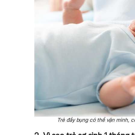
Trẻ đầy bụng có thể vặn mình, c