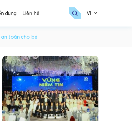
ển dụng
Liên hệ
ý an toàn cho bé