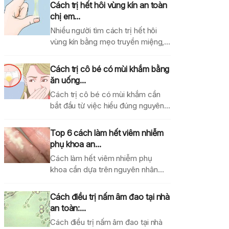
Cách trị hết hôi vùng kín an toàn
chị em...
Nhiều người tìm cách trị hết hôi
vùng kín bằng mẹo truyền miệng,
dung dịch...
Cách trị cô bé có mùi khắm bằng
ăn uống...
Cách trị cô bé có mùi khắm cần
bắt đầu từ việc hiểu đúng nguyên...
Top 6 cách làm hết viêm nhiễm
phụ khoa an...
Cách làm hết viêm nhiễm phụ
khoa cần dựa trên nguyên nhân
gây bệnh, mức...
Cách điều trị nấm âm đao tại nhà
an toàn:...
Cách điều trị nấm âm đao tại nhà