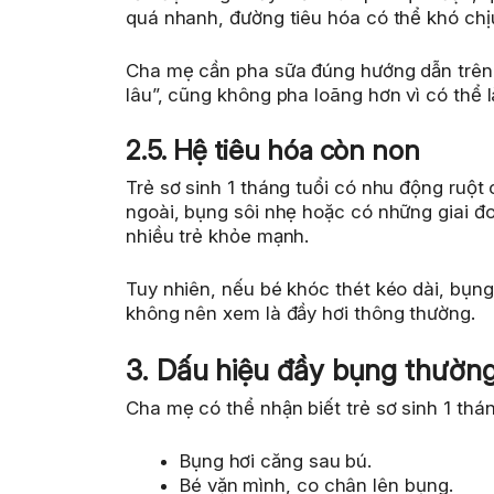
quá nhanh, đường tiêu hóa có thể khó chị
Cha mẹ cần pha sữa đúng hướng dẫn trên 
lâu”, cũng không pha loãng hơn vì có thể 
2.5. Hệ tiêu hóa còn non
Trẻ sơ sinh 1 tháng tuổi có nhu động ruột c
ngoài, bụng sôi nhẹ hoặc có những giai đo
nhiều trẻ khỏe mạnh.
Tuy nhiên, nếu bé khóc thét kéo dài, bụn
không nên xem là đầy hơi thông thường.
3. Dấu hiệu đầy bụng thường 
Cha mẹ có thể nhận biết trẻ sơ sinh 1 thán
Bụng hơi căng sau bú.
Bé vặn mình, co chân lên bụng.