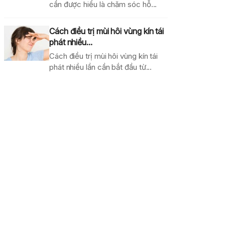
cần được hiểu là chăm sóc hỗ...
Cách điều trị mùi hôi vùng kín tái
phát nhiều...
Cách điều trị mùi hôi vùng kín tái
phát nhiều lần cần bắt đầu từ...