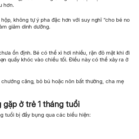
u hơn.
hộp, không tự ý pha đặc hơn với suy nghĩ “cho bé no
làm giảm dinh dưỡng.
hưa ổn định. Bé có thể xì hơi nhiều, rặn đỏ mặt khi đi
ạn quấy khóc vào chiều tối. Điều này có thể xảy ra ở
g chướng căng, bỏ bú hoặc nôn bất thường, cha mẹ
gặp ở trẻ 1 tháng tuổi
g tuổi bị đầy bụng qua các biểu hiện: