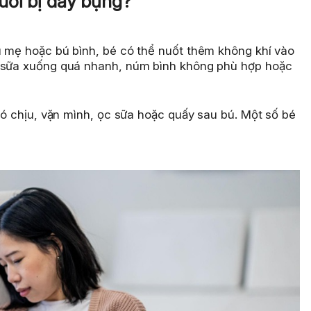
tuổi bị đầy bụng?
ú mẹ hoặc bú bình, bé có thể nuốt thêm không khí vào
, sữa xuống quá nhanh, núm bình không phù hợp hoặc
khó chịu, vặn mình, ọc sữa hoặc quấy sau bú. Một số bé