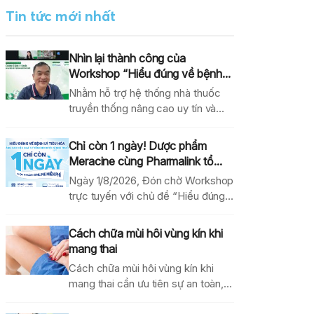
Tin tức mới nhất
Nhìn lại thành công của
Workshop “Hiểu đúng về bệnh...
Nhằm hỗ trợ hệ thống nhà thuốc
truyền thống nâng cao uy tín và
hiệu...
Chỉ còn 1 ngày! Dược phẩm
Meracine cùng Pharmalink tổ...
Ngày 1/8/2026, Đón chờ Workshop
trực tuyến với chủ đề “Hiểu đúng
về bệnh lý...
Cách chữa mùi hôi vùng kín khi
mang thai
Cách chữa mùi hôi vùng kín khi
mang thai cần ưu tiên sự an toàn,...