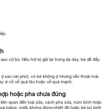
iếp.
ch
au cữ bú. Nếu hơi bị giữ lại trong dạ dày, bé dễ đầy
ợ sau vài phút, có bé không ợ nhưng vẫn thoải mái.
y vì cố vỗ quá lâu hoặc vỗ quá mạnh.
 hợp hoặc pha chưa đúng
 liên quan đến loại sữa, cách pha sữa, núm bình hoặc
uá loãng, nước không đúng nhiệt độ hoặc bé bú bình