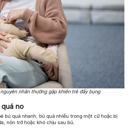
là nguyên nhân thường gặp khiến trẻ đầy bụng
 quá no
 bé bú quá nhanh, bú quá nhiều trong một cữ hoặc bị
ữa, nôn trớ hoặc khó chịu sau bú.