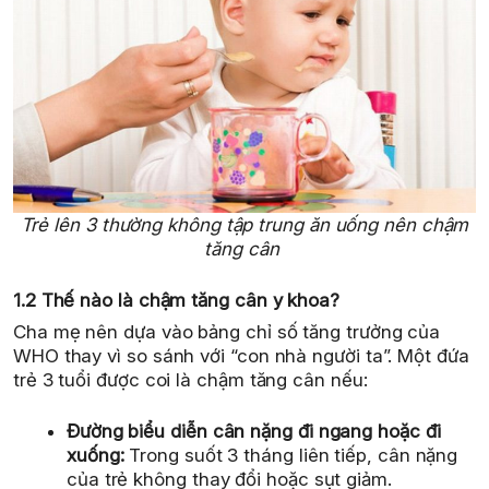
Trẻ lên 3 thường không tập trung ăn uống nên chậm
tăng cân
1.2 Thế nào là chậm tăng cân y khoa?
Cha mẹ nên dựa vào bảng chỉ số tăng trưởng của
WHO thay vì so sánh với “con nhà người ta”. Một đứa
trẻ 3 tuổi được coi là chậm tăng cân nếu:
Đường biểu diễn cân nặng đi ngang hoặc đi
xuống:
Trong suốt 3 tháng liên tiếp, cân nặng
của trẻ không thay đổi hoặc sụt giảm.