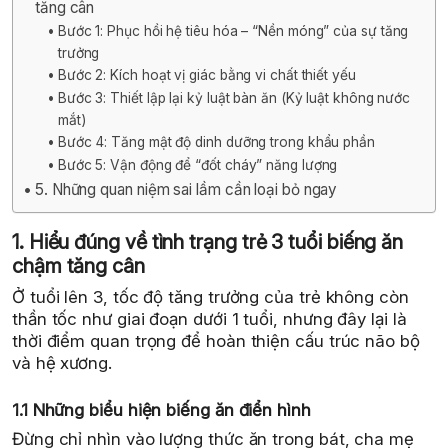
tăng cân
Bước 1: Phục hồi hệ tiêu hóa – “Nền móng” của sự tăng
trưởng
Bước 2: Kích hoạt vị giác bằng vi chất thiết yếu
Bước 3: Thiết lập lại kỷ luật bàn ăn (Kỷ luật không nước
mắt)
Bước 4: Tăng mật độ dinh dưỡng trong khẩu phần
Bước 5: Vận động để “đốt cháy” năng lượng
5. Những quan niệm sai lầm cần loại bỏ ngay
1. Hiểu đúng về tình trạng trẻ 3 tuổi biếng ăn
chậm tăng cân
Ở tuổi lên 3, tốc độ tăng trưởng của trẻ không còn
thần tốc như giai đoạn dưới 1 tuổi, nhưng đây lại là
thời điểm quan trọng để hoàn thiện cấu trúc não bộ
và hệ xương.
1.1 Những biểu hiện biếng ăn điển hình
Đừng chỉ nhìn vào lượng thức ăn trong bát, cha mẹ