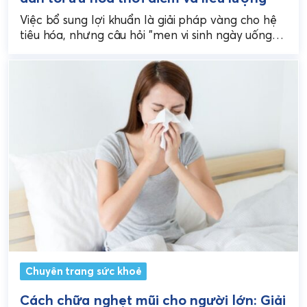
Việc bổ sung lợi khuẩn là giải pháp vàng cho hệ
tiêu hóa, nhưng câu hỏi "men vi sinh ngày uống
mấy lần" để đạt...
Chuyên trang sức khoẻ
Cách chữa nghẹt mũi cho người lớn: Giải