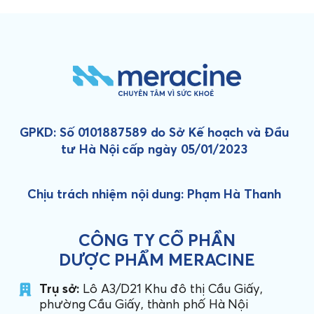
GPKD: Số 0101887589 do Sở Kế hoạch và Đầu
tư Hà Nội cấp ngày 05/01/2023
Chịu trách nhiệm nội dung: Phạm Hà Thanh
CÔNG TY CỔ PHẦN
DƯỢC PHẨM MERACINE
Trụ sở:
Lô A3/D21 Khu đô thị Cầu Giấy,
phường Cầu Giấy, thành phố Hà Nội