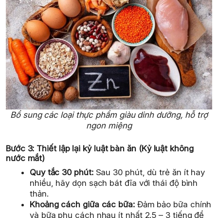
Bổ sung các loại thực phẩm giàu dinh dưỡng, hỗ trợ
ngon miệng
Bước 3: Thiết lập lại kỷ luật bàn ăn (Kỷ luật không
nước mắt)
Quy tắc 30 phút:
Sau 30 phút, dù trẻ ăn ít hay
nhiều, hãy dọn sạch bát đĩa với thái độ bình
thản.
Khoảng cách giữa các bữa:
Đảm bảo bữa chính
và bữa phụ cách nhau ít nhất 2.5 – 3 tiếng để