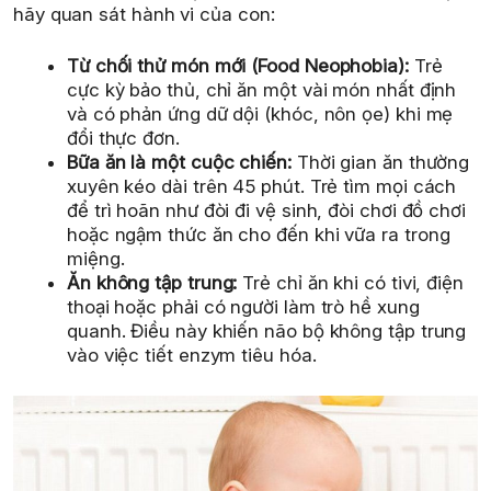
hãy quan sát hành vi của con:
Từ chối thử món mới (Food Neophobia):
Trẻ
cực kỳ bảo thủ, chỉ ăn một vài món nhất định
và có phản ứng dữ dội (khóc, nôn ọe) khi mẹ
đổi thực đơn.
Bữa ăn là một cuộc chiến:
Thời gian ăn thường
xuyên kéo dài trên 45 phút. Trẻ tìm mọi cách
để trì hoãn như đòi đi vệ sinh, đòi chơi đồ chơi
hoặc ngậm thức ăn cho đến khi vữa ra trong
miệng.
Ăn không tập trung:
Trẻ chỉ ăn khi có tivi, điện
thoại hoặc phải có người làm trò hề xung
quanh. Điều này khiến não bộ không tập trung
vào việc tiết enzym tiêu hóa.