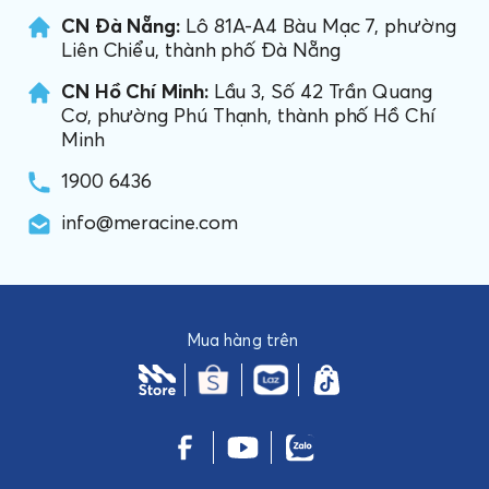
CN Đà Nẵng:
Lô 81A-A4 Bàu Mạc 7, phường
Liên Chiểu, thành phố Đà Nẵng
CN Hồ Chí Minh:
Lầu 3, Số 42 Trần Quang
Cơ, phường Phú Thạnh, thành phố Hồ Chí
Minh
1900 6436
info@meracine.com
Mua hàng trên