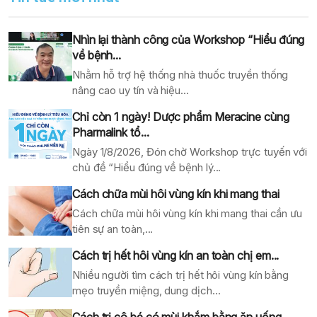
Nhìn lại thành công của Workshop “Hiểu đúng
về bệnh...
Nhằm hỗ trợ hệ thống nhà thuốc truyền thống
nâng cao uy tín và hiệu...
Chỉ còn 1 ngày! Dược phẩm Meracine cùng
Pharmalink tổ...
Ngày 1/8/2026, Đón chờ Workshop trực tuyến với
chủ đề “Hiểu đúng về bệnh lý...
Cách chữa mùi hôi vùng kín khi mang thai
Cách chữa mùi hôi vùng kín khi mang thai cần ưu
tiên sự an toàn,...
Cách trị hết hôi vùng kín an toàn chị em...
Nhiều người tìm cách trị hết hôi vùng kín bằng
mẹo truyền miệng, dung dịch...