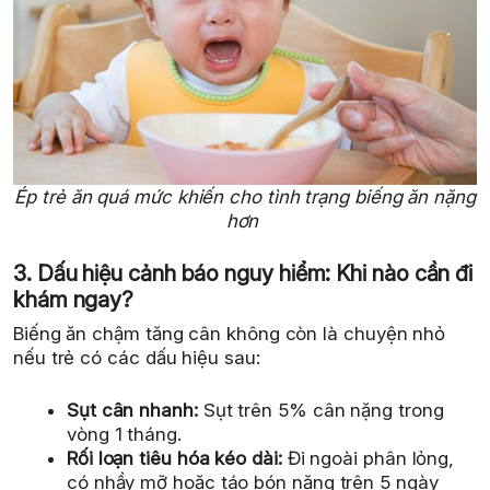
Ép trẻ ăn quá mức khiến cho tình trạng biếng ăn nặng
hơn
3. Dấu hiệu cảnh báo nguy hiểm: Khi nào cần đi
khám ngay?
Biếng ăn chậm tăng cân không còn là chuyện nhỏ
nếu trẻ có các dấu hiệu sau:
Sụt cân nhanh:
Sụt trên 5% cân nặng trong
vòng 1 tháng.
Rối loạn tiêu hóa kéo dài:
Đi ngoài phân lỏng,
có nhầy mỡ hoặc táo bón nặng trên 5 ngày