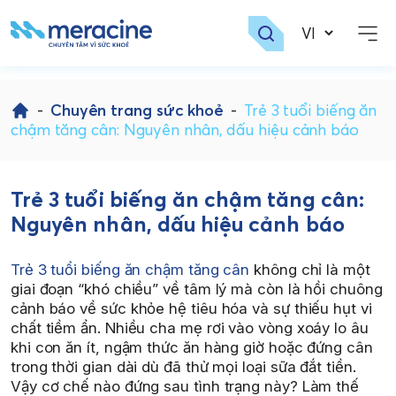
Skip
to
-
Chuyên trang sức khoẻ
-
Trẻ 3 tuổi biếng ăn
content
chậm tăng cân: Nguyên nhân, dấu hiệu cảnh báo
Trẻ 3 tuổi biếng ăn chậm tăng cân:
Nguyên nhân, dấu hiệu cảnh báo
Trẻ 3 tuổi biếng ăn chậm tăng cân
không chỉ là một
giai đoạn “khó chiều” về tâm lý mà còn là hồi chuông
cảnh báo về sức khỏe hệ tiêu hóa và sự thiếu hụt vi
chất tiềm ẩn. Nhiều cha mẹ rơi vào vòng xoáy lo âu
khi con ăn ít, ngậm thức ăn hàng giờ hoặc đứng cân
trong thời gian dài dù đã thử mọi loại sữa đắt tiền.
Vậy cơ chế nào đứng sau tình trạng này? Làm thế