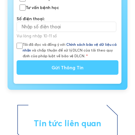
Tư vấn bệnh học
Số điện thoại:
Vui lòng nhập 10-11 số
Tôi đã đọc và đồng ý với
Chính sách bảo vệ dữ liệu cá
nhân
và chấp thuận để xử lý DLCN của tôi theo quy
định của pháp luật về bảo vệ DLCN.
*
Gửi Thông Tin
Tin tức liên quan