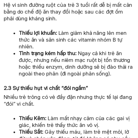
Hệ vi sinh đường ruột của trẻ 3 tuổi rất dễ bị mất cân
bằng do chế độ ăn thay đổi hoặc sau các đợt ốm
phải dùng kháng sinh.
Thiếu lợi khuẩn:
Làm giảm khả năng lên men
thức ăn và sản sinh các vitamin nhóm B tự
nhiên.
Tình trạng kém hấp thu:
Ngay cả khi trẻ ăn
được, nhưng nếu niêm mạc ruột bị tổn thương
hoặc thiếu enzym, dinh dưỡng sẽ bị đào thải ra
ngoài theo phân (đi ngoài phân sống).
2.3 Sự thiếu hụt vi chất “đói ngầm”
Nhiều trẻ trông có vẻ đầy đặn nhưng thực tế lại đang
“đói” vi chất.
Thiếu Kẽm:
Làm mất nhạy cảm của các gai vị
giác, khiến trẻ thấy thức ăn vô vị.
Thiếu Sắt:
Gây thiếu máu, làm trẻ mệt mỏi, lờ