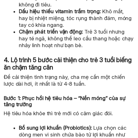
không đi tiêu.
Dấu hiệu thiếu vitamin trầm trọng:
Khô mắt,
hay bị nhiệt miệng, tóc rụng thành đám, móng
tay có khía ngang.
Chậm phát triển vận động:
Trẻ 3 tuổi nhưng
hay té ngã, không thể leo cầu thang hoặc chạy
nhảy linh hoạt như bạn bè.
4. Lộ trình 5 bước cải thiện cho trẻ 3 tuổi biếng
ăn chậm tăng cân
Để cải thiện tình trạng này, cha mẹ cần một chiến
lược dài hơi, ít nhất là từ 4-8 tuần.
Bước 1: Phục hồi hệ tiêu hóa – “Nền móng” của sự
tăng trưởng
Hệ tiêu hóa khỏe thì trẻ mới có cảm giác đói.
Bổ sung lợi khuẩn (Probiotics):
Lựa chọn các
dòng men vi sinh chứa bào tử lợi khuẩn như