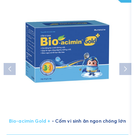
Bio-acimin Gold +
- Cốm vi sinh ăn ngon chóng lớn