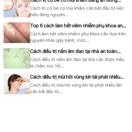
Cách trị cô bé có mùi khắm bằng ăn uống...
Cách trị cô bé có mùi khắm cần bắt đầu từ việc
hiểu đúng nguyên...
Top 6 cách làm hết viêm nhiễm phụ khoa an...
Cách làm hết viêm nhiễm phụ khoa cần dựa trên
nguyên nhân gây bệnh, mức...
Cách điều trị nấm âm đao tại nhà an toàn:...
Cách điều trị nấm âm đao tại nhà cần được hiểu
là chăm sóc hỗ...
Cách điều trị mùi hôi vùng kín tái phát nhiều...
Cách điều trị mùi hôi vùng kín tái phát nhiều lần
cần bắt đầu từ...