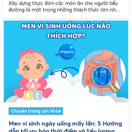
Xây dựng thực đơn các món ăn cho người tiểu
đường là một trong những thách thức lớn nhất
đối với bệnh nhân và người...
Chuyên trang sức khoẻ
Men vi sinh ngày uống mấy lần: 5 Hướng
dẫn tối ưu hóa thời điểm và liều lượng