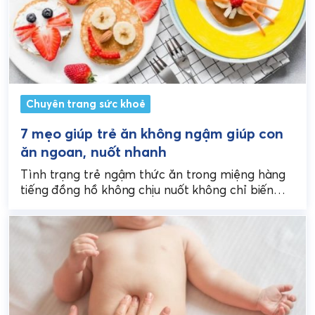
Chuyên trang sức khoẻ
7 mẹo giúp trẻ ăn không ngậm giúp con
ăn ngoan, nuốt nhanh
Tình trạng trẻ ngậm thức ăn trong miệng hàng
tiếng đồng hồ không chịu nuốt không chỉ biến
mỗi bữa ăn thành một cuộc "chiến...