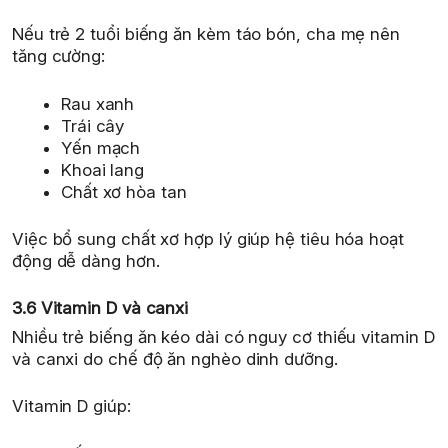
Nếu trẻ 2 tuổi biếng ăn kèm táo bón, cha mẹ nên
tăng cường:
Rau xanh
Trái cây
Yến mạch
Khoai lang
Chất xơ hòa tan
Việc bổ sung chất xơ hợp lý giúp hệ tiêu hóa hoạt
động dễ dàng hơn.
3.6 Vitamin D và canxi
Nhiều trẻ biếng ăn kéo dài có nguy cơ thiếu vitamin D
và canxi do chế độ ăn nghèo dinh dưỡng.
Vitamin D giúp: