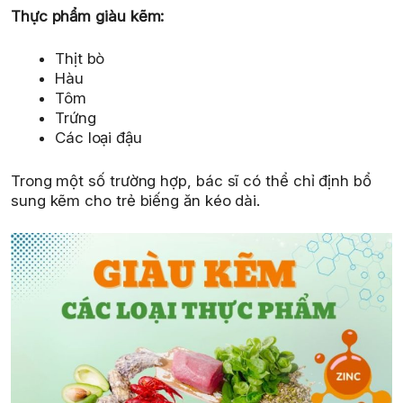
Thực phẩm giàu kẽm:
Thịt bò
Hàu
Tôm
Trứng
Các loại đậu
Trong một số trường hợp, bác sĩ có thể chỉ định bổ
sung kẽm cho trẻ biếng ăn kéo dài.