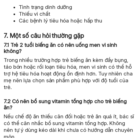
Tình trạng dinh dưỡng
Thiếu vi chất
Các bệnh lý tiêu hóa hoặc hấp thu
7. Một số câu hỏi thường gặp
7.1 Trẻ 2 tuổi biếng ăn có nên uống men vi sinh
không?
Trong nhiều trường hợp trẻ biếng ăn kèm đầy bụng,
táo bón hoặc rối loạn tiêu hóa, men vi sinh có thể hỗ
trợ hệ tiêu hóa hoạt động ổn định hơn. Tuy nhiên cha
mẹ nên lựa chọn sản phẩm phù hợp với độ tuổi của
trẻ.
7.2 Có nên bổ sung vitamin tổng hợp cho trẻ biếng
ăn?
Nếu chế độ ăn thiếu cân đối hoặc trẻ ăn quá ít, bác sĩ
có thể cân nhắc bổ sung vitamin tổng hợp. Không
nên tự ý dùng kéo dài khi chưa có hướng dẫn chuyên
môn.