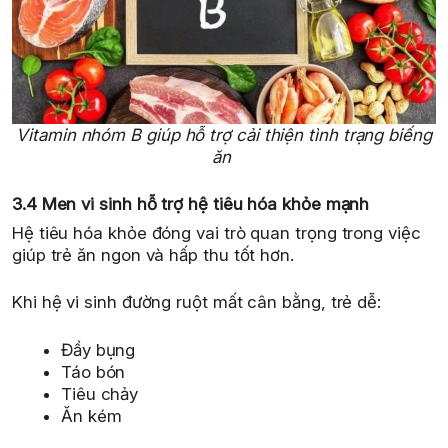
Vitamin nhóm B giúp hỗ trợ cải thiện tình trạng biếng
ăn
3.4 Men vi sinh hỗ trợ hệ tiêu hóa khỏe mạnh
Hệ tiêu hóa khỏe đóng vai trò quan trọng trong việc
giúp trẻ ăn ngon và hấp thu tốt hơn.
Khi hệ vi sinh đường ruột mất cân bằng, trẻ dễ:
Đầy bụng
Táo bón
Tiêu chảy
Ăn kém