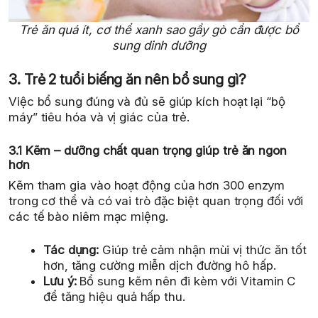
Trẻ ăn quá ít, cơ thể xanh sao gầy gò cần được bổ
sung dinh dưỡng
3. Trẻ 2 tuổi biếng ăn nên bổ sung gì?
Việc bổ sung đúng và đủ sẽ giúp kích hoạt lại “bộ
máy” tiêu hóa và vị giác của trẻ.
3.1 Kẽm – dưỡng chất quan trọng giúp trẻ ăn ngon
hơn
Kẽm tham gia vào hoạt động của hơn 300 enzym
trong cơ thể và có vai trò đặc biệt quan trọng đối với
các tế bào niêm mạc miệng.
Tác dụng:
Giúp trẻ cảm nhận mùi vị thức ăn tốt
hơn, tăng cường miễn dịch đường hô hấp.
Lưu ý:
Bổ sung kẽm nên đi kèm với Vitamin C
để tăng hiệu quả hấp thu.