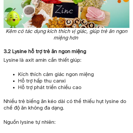
Kẽm có tác dụng kích thích vị giác, giúp trẻ ăn ngon
miệng hơn
3.2 Lysine hỗ trợ trẻ ăn ngon miệng
Lysine là axit amin cần thiết giúp:
Kích thích cảm giác ngon miệng
Hỗ trợ hấp thu canxi
Hỗ trợ phát triển chiều cao
Nhiều trẻ biếng ăn kéo dài có thể thiếu hụt lysine do
chế độ ăn không đa dạng.
Nguồn lysine tự nhiên: