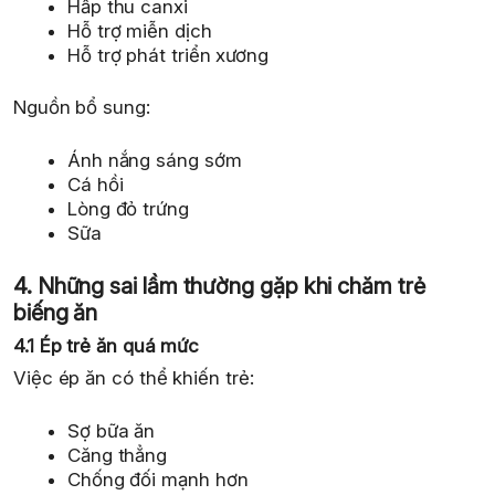
Hấp thu canxi
Hỗ trợ miễn dịch
Hỗ trợ phát triển xương
Nguồn bổ sung:
Ánh nắng sáng sớm
Cá hồi
Lòng đỏ trứng
Sữa
4. Những sai lầm thường gặp khi chăm trẻ
biếng ăn
4.1 Ép trẻ ăn quá mức
Việc ép ăn có thể khiến trẻ:
Sợ bữa ăn
Căng thẳng
Chống đối mạnh hơn