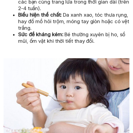
các bạn cùng trang lứa trong thời gian dài (trên
2-4 tuần).
Biểu hiện thể chất:
Da xanh xao, tóc thưa rụng,
hay đổ mồ hôi trộm, móng tay giòn hoặc có vệt
trắng.
Sức đề kháng kém:
Bé thường xuyên bị ho, sổ
mũi, ốm vặt khi thời tiết thay đổi.