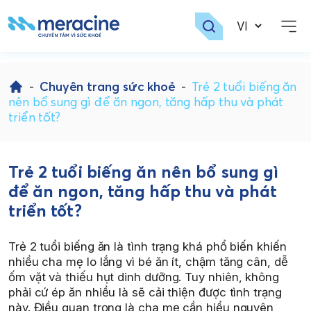
Skip
to
-
Chuyên trang sức khoẻ
-
Trẻ 2 tuổi biếng ăn
content
nên bổ sung gì để ăn ngon, tăng hấp thu và phát
triển tốt?
Trẻ 2 tuổi biếng ăn nên bổ sung gì
để ăn ngon, tăng hấp thu và phát
triển tốt?
Trẻ 2 tuổi biếng ăn là tình trạng khá phổ biến khiến
nhiều cha mẹ lo lắng vì bé ăn ít, chậm tăng cân, dễ
ốm vặt và thiếu hụt dinh dưỡng. Tuy nhiên, không
phải cứ ép ăn nhiều là sẽ cải thiện được tình trạng
này. Điều quan trọng là cha mẹ cần hiểu nguyên