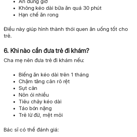
Ăn đúng giờ
Không kéo dài bữa ăn quá 30 phút
Hạn chế ăn rong
Điều này giúp hình thành thói quen ăn uống tốt cho
trẻ.
6. Khi nào cần đưa trẻ đi khám?
Cha mẹ nên đưa trẻ đi khám nếu:
Biếng ăn kéo dài trên 1 tháng
Chậm tăng cân rõ rệt
Sụt cân
Nôn ói nhiều
Tiêu chảy kéo dài
Táo bón nặng
Trẻ lừ đừ, mệt mỏi
Bác sĩ có thể đánh giá: