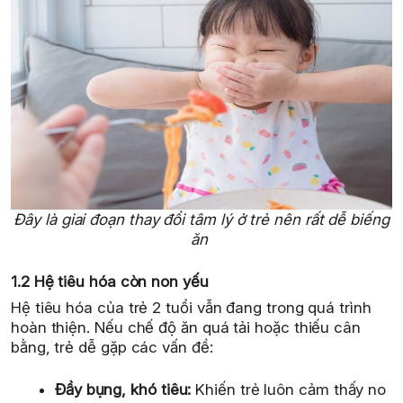
Đây là giai đoạn thay đổi tâm lý ở trẻ nên rất dễ biếng
ăn
1.2 Hệ tiêu hóa còn non yếu
Hệ tiêu hóa của trẻ 2 tuổi vẫn đang trong quá trình
hoàn thiện. Nếu chế độ ăn quá tải hoặc thiếu cân
bằng, trẻ dễ gặp các vấn đề:
Đầy bụng, khó tiêu:
Khiến trẻ luôn cảm thấy no