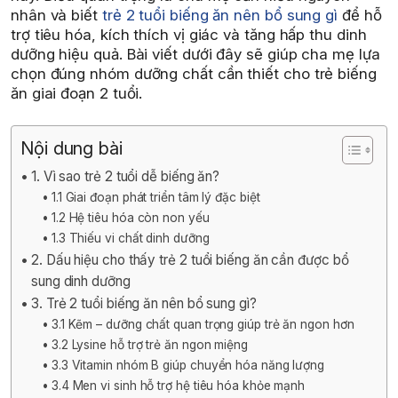
nhân và biết
trẻ 2 tuổi biếng ăn nên bổ sung gì
để hỗ
trợ tiêu hóa, kích thích vị giác và tăng hấp thu dinh
dưỡng hiệu quả. Bài viết dưới đây sẽ giúp cha mẹ lựa
chọn đúng nhóm dưỡng chất cần thiết cho trẻ biếng
ăn giai đoạn 2 tuổi.
Nội dung bài
1. Vì sao trẻ 2 tuổi dễ biếng ăn?
1.1 Giai đoạn phát triển tâm lý đặc biệt
1.2 Hệ tiêu hóa còn non yếu
1.3 Thiếu vi chất dinh dưỡng
2. Dấu hiệu cho thấy trẻ 2 tuổi biếng ăn cần được bổ
sung dinh dưỡng
3. Trẻ 2 tuổi biếng ăn nên bổ sung gì?
3.1 Kẽm – dưỡng chất quan trọng giúp trẻ ăn ngon hơn
3.2 Lysine hỗ trợ trẻ ăn ngon miệng
3.3 Vitamin nhóm B giúp chuyển hóa năng lượng
3.4 Men vi sinh hỗ trợ hệ tiêu hóa khỏe mạnh