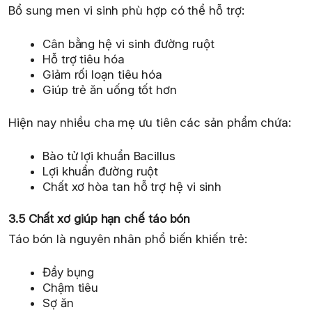
Bổ sung men vi sinh phù hợp có thể hỗ trợ:
Cân bằng hệ vi sinh đường ruột
Hỗ trợ tiêu hóa
Giảm rối loạn tiêu hóa
Giúp trẻ ăn uống tốt hơn
Hiện nay nhiều cha mẹ ưu tiên các sản phẩm chứa:
Bào tử lợi khuẩn Bacillus
Lợi khuẩn đường ruột
Chất xơ hòa tan hỗ trợ hệ vi sinh
3.5 Chất xơ giúp hạn chế táo bón
Táo bón là nguyên nhân phổ biến khiến trẻ:
Đầy bụng
Chậm tiêu
Sợ ăn