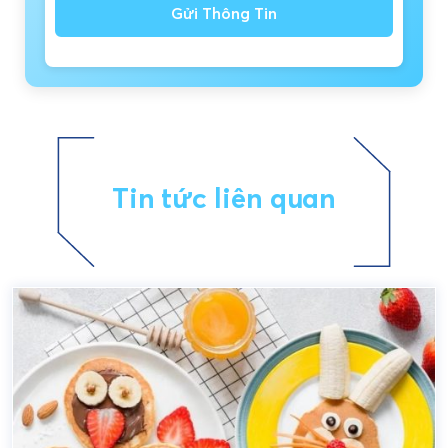
Gửi Thông Tin
Tin tức liên quan