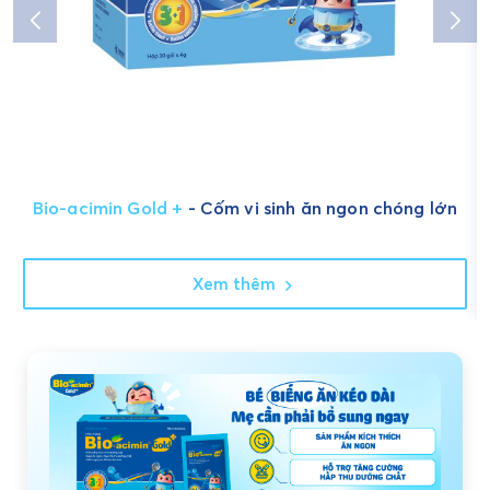
Bio-acimin Gold +
- Cốm vi sinh ăn ngon chóng lớn
Xem thêm