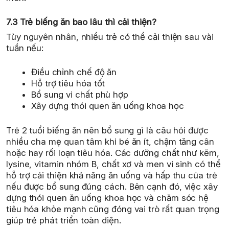
7.3 Trẻ biếng ăn bao lâu thì cải thiện?
Tùy nguyên nhân, nhiều trẻ có thể cải thiện sau vài
tuần nếu:
Điều chỉnh chế độ ăn
Hỗ trợ tiêu hóa tốt
Bổ sung vi chất phù hợp
Xây dựng thói quen ăn uống khoa học
Trẻ 2 tuổi biếng ăn nên bổ sung gì là câu hỏi được
nhiều cha mẹ quan tâm khi bé ăn ít, chậm tăng cân
hoặc hay rối loạn tiêu hóa. Các dưỡng chất như kẽm,
lysine, vitamin nhóm B, chất xơ và men vi sinh có thể
hỗ trợ cải thiện khả năng ăn uống và hấp thu của trẻ
nếu được bổ sung đúng cách. Bên cạnh đó, việc xây
dựng thói quen ăn uống khoa học và chăm sóc hệ
tiêu hóa khỏe mạnh cũng đóng vai trò rất quan trọng
giúp trẻ phát triển toàn diện.