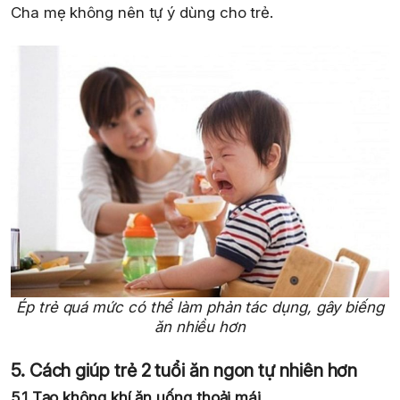
Cha mẹ không nên tự ý dùng cho trẻ.
Ép trẻ quá mức có thể làm phản tác dụng, gây biếng
ăn nhiều hơn
5. Cách giúp trẻ 2 tuổi ăn ngon tự nhiên hơn
5.1 Tạo không khí ăn uống thoải mái