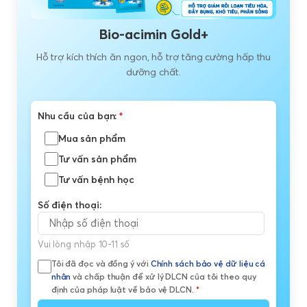
Bio-acimin Gold+
Hỗ trợ kích thích ăn ngon, hỗ trợ tăng cường hấp thu
dưỡng chất.
Nhu cầu của bạn:
*
Mua sản phẩm
Tư vấn sản phẩm
Tư vấn bệnh học
Số điện thoại:
Vui lòng nhập 10-11 số
Tôi đã đọc và đồng ý với
Chính sách bảo vệ dữ liệu cá
nhân
và chấp thuận để xử lý DLCN của tôi theo quy
định của pháp luật về bảo vệ DLCN.
*