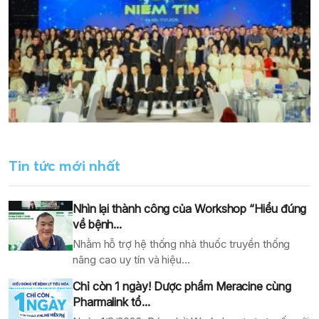
Tin tức mới nhất
Nhìn lại thành công của Workshop “Hiểu đúng
về bệnh...
Nhằm hỗ trợ hệ thống nhà thuốc truyền thống
nâng cao uy tín và hiệu...
Chỉ còn 1 ngày! Dược phẩm Meracine cùng
Pharmalink tổ...