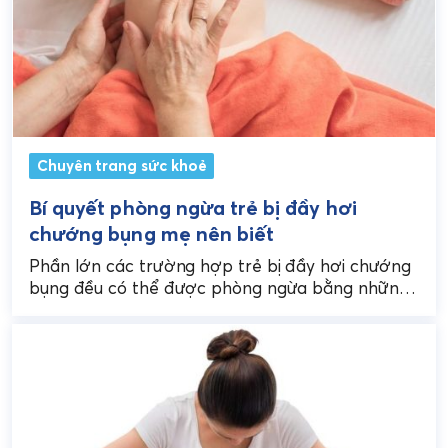
Chuyên trang sức khoẻ
Bí quyết phòng ngừa trẻ bị đầy hơi
chướng bụng mẹ nên biết
Phần lớn các trường hợp trẻ bị đầy hơi chướng
bụng đều có thể được phòng ngừa bằng những
bí quyết đơn giản mà hiệu...