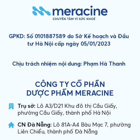
GPKD: Số 0101887589 do Sở Kế hoạch và Đầu
tư Hà Nội cấp ngày 05/01/2023
Chịu trách nhiệm nội dung: Phạm Hà Thanh
CÔNG TY CỔ PHẦN
DƯỢC PHẨM MERACINE
Trụ sở:
Lô A3/D21 Khu đô thị Cầu Giấy,
phường Cầu Giấy, thành phố Hà Nội
CN Đà Nẵng:
Lô 81A-A4 Bàu Mạc 7, phường
Liên Chiểu, thành phố Đà Nẵng