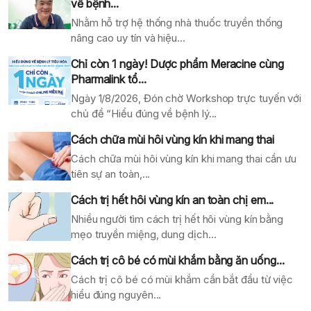
về bệnh...
Nhằm hỗ trợ hệ thống nhà thuốc truyền thống
nâng cao uy tín và hiệu...
Chỉ còn 1 ngày! Dược phẩm Meracine cùng
Pharmalink tổ...
Ngày 1/8/2026, Đón chờ Workshop trực tuyến với
chủ đề “Hiểu đúng về bệnh lý...
Cách chữa mùi hôi vùng kín khi mang thai
Cách chữa mùi hôi vùng kín khi mang thai cần ưu
tiên sự an toàn,...
Cách trị hết hôi vùng kín an toàn chị em...
Nhiều người tìm cách trị hết hôi vùng kín bằng
mẹo truyền miệng, dung dịch...
Cách trị cô bé có mùi khắm bằng ăn uống...
Cách trị cô bé có mùi khắm cần bắt đầu từ việc
hiểu đúng nguyên...