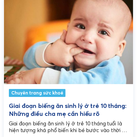
Chuyên trang sức khoẻ
Giai đoạn biếng ăn sinh lý ở trẻ 10 tháng:
Những điều cha mẹ cần hiểu rõ
Giai đoạn biếng ăn sinh lý ở trẻ 10 tháng tuổi là
hiện tượng khá phổ biến khi bé bước vào thời kỳ
phát triển mạnh...