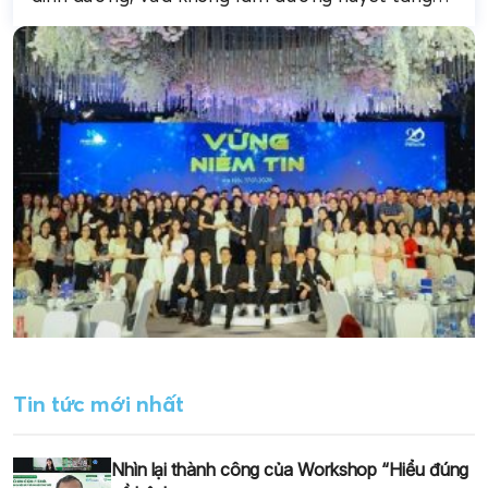
vọt là bài toán hóc búa...
Tin tức mới nhất
Nhìn lại thành công của Workshop “Hiểu đúng