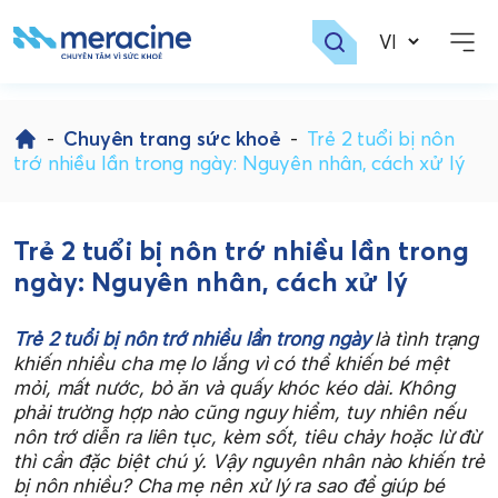
Skip
to
-
Chuyên trang sức khoẻ
-
Trẻ 2 tuổi bị nôn
content
trớ nhiều lần trong ngày: Nguyên nhân, cách xử lý
Trẻ 2 tuổi bị nôn trớ nhiều lần trong
ngày: Nguyên nhân, cách xử lý
Trẻ 2 tuổi bị nôn trớ nhiều lần trong ngày
là tình trạng
khiến nhiều cha mẹ lo lắng vì có thể khiến bé mệt
mỏi, mất nước, bỏ ăn và quấy khóc kéo dài. Không
phải trường hợp nào cũng nguy hiểm, tuy nhiên nếu
nôn trớ diễn ra liên tục, kèm sốt, tiêu chảy hoặc lừ đừ
thì cần đặc biệt chú ý. Vậy nguyên nhân nào khiến trẻ
bị nôn nhiều? Cha mẹ nên xử lý ra sao để giúp bé