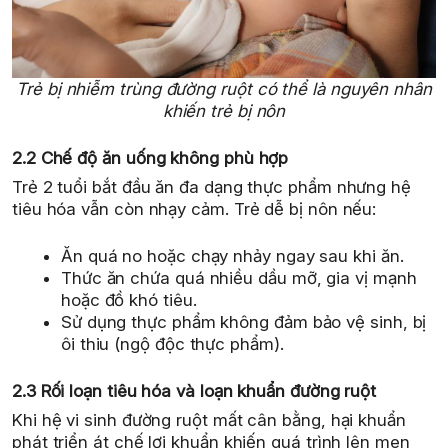
Trẻ bị nhiễm trùng đường ruột có thể là nguyên nhân
khiến trẻ bị nôn
2.2 Chế độ ăn uống không phù hợp
Trẻ 2 tuổi bắt đầu ăn đa dạng thực phẩm nhưng hệ
tiêu hóa vẫn còn nhạy cảm. Trẻ dễ bị nôn nếu:
Ăn quá no hoặc chạy nhảy ngay sau khi ăn.
Thức ăn chứa quá nhiều dầu mỡ, gia vị mạnh
hoặc đồ khó tiêu.
Sử dụng thực phẩm không đảm bảo vệ sinh, bị
ôi thiu (ngộ độc thực phẩm).
2.3 Rối loạn tiêu hóa và loạn khuẩn đường ruột
Khi hệ vi sinh đường ruột mất cân bằng, hại khuẩn
phát triển át chế lợi khuẩn khiến quá trình lên men