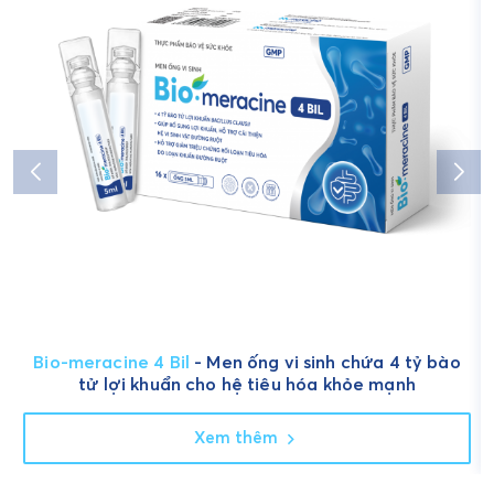
Bio-meracine 4 Bil
- Men ống vi sinh chứa 4 tỷ bào
tử lợi khuẩn cho hệ tiêu hóa khỏe mạnh
Xem thêm