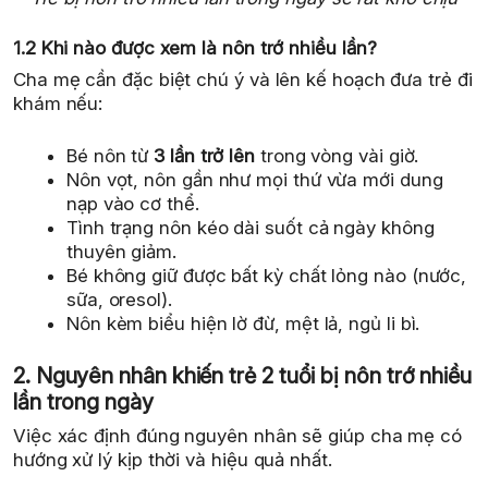
1.2 Khi nào được xem là nôn trớ nhiều lần?
Cha mẹ cần đặc biệt chú ý và lên kế hoạch đưa trẻ đi
khám nếu:
Bé nôn từ
3 lần trở lên
trong vòng vài giờ.
Nôn vọt, nôn gần như mọi thứ vừa mới dung
nạp vào cơ thể.
Tình trạng nôn kéo dài suốt cả ngày không
thuyên giảm.
Bé không giữ được bất kỳ chất lỏng nào (nước,
sữa, oresol).
Nôn kèm biểu hiện lờ đừ, mệt lả, ngủ li bì.
2. Nguyên nhân khiến trẻ 2 tuổi bị nôn trớ nhiều
lần trong ngày
Việc xác định đúng nguyên nhân sẽ giúp cha mẹ có
hướng xử lý kịp thời và hiệu quả nhất.