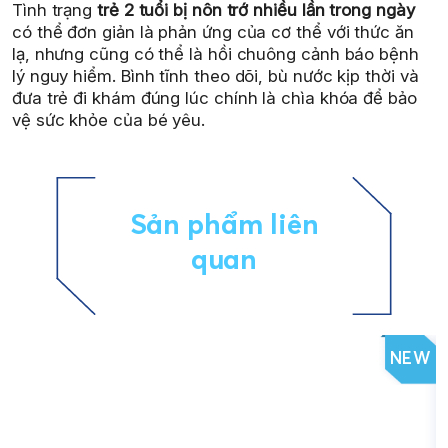
Tình trạng
trẻ 2 tuổi bị nôn trớ nhiều lần trong ngày
có thể đơn giản là phản ứng của cơ thể với thức ăn
lạ, nhưng cũng có thể là hồi chuông cảnh báo bệnh
lý nguy hiểm. Bình tĩnh theo dõi, bù nước kịp thời và
đưa trẻ đi khám đúng lúc chính là chìa khóa để bảo
vệ sức khỏe của bé yêu.
Sản phẩm liên
quan
NEW