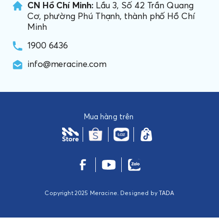
CN Hồ Chí Minh:
Lầu 3, Số 42 Trần Quang
Cơ, phường Phú Thạnh, thành phố Hồ Chí
Minh
1900 6436
info@meracine.com
Mua hàng trên
Copyright 2025 Meracine. Designed by
TADA