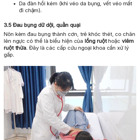
Da đàn hồi kém (khi véo da bụng, vết véo mất
đi chậm).
3.5 Đau bụng dữ dội, quằn quại
Nôn kèm đau bụng thành cơn, trẻ khóc thét, co chân
lên ngực có thể là biểu hiện của
lồng ruột
hoặc
viêm
ruột thừa
. Đây là các cấp cứu ngoại khoa cần xử lý
gấp.