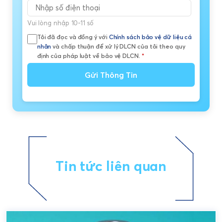
Vui lòng nhập 10-11 số
Tôi đã đọc và đồng ý với
Chính sách bảo vệ dữ liệu cá
nhân
và chấp thuận để xử lý DLCN của tôi theo quy
định của pháp luật về bảo vệ DLCN.
*
Gửi Thông Tin
Tin tức liên quan