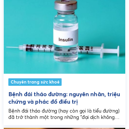
Chuyên trang sức khoẻ
Bệnh đái tháo đường: nguyên nhân, triệu
chứng và phác đồ điều trị
Bệnh đái tháo đường (hay còn gọi là tiểu đường)
đã trở thành một trong những "đại dịch không
lây nhiễm" lớn nhất của thế...