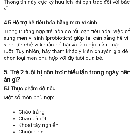
Thông tin này cực kỳ hữu ích khi bạn trao đổi với bác
sĩ.
4.5 Hỗ trợ hệ tiêu hóa bằng men vi sinh
Trong trường hợp trẻ nôn do rối loạn tiêu hóa, việc bổ
sung men vi sinh (probiotics) giúp tái cân bằng hệ vi
sinh, ức chế vi khuẩn có hại và làm dịu niêm mạc
ruột. Tuy nhiên, hãy tham khảo ý kiến chuyên gia để
chọn loại men phù hợp với độ tuổi của bé.
5. Trẻ 2 tuổi bị nôn trớ nhiều lần trong ngày nên
ăn gì?
5.1 Thực phẩm dễ tiêu
Một số món phù hợp:
Cháo trắng
Cháo cà rốt
Khoai tây nghiền
Chuối chín