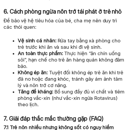
6. Cách phòng ngừa nôn trớ tái phát ở trẻ nhỏ
Để bảo vệ hệ tiêu hóa của bé, cha mẹ nên duy trì
các thói quen:
Vệ sinh cá nhân:
Rửa tay bằng xà phòng cho
trẻ trước khi ăn và sau khi đi vệ sinh.
An toàn thực phẩm:
Thực hiện “ăn chín uống
sôi”, hạn chế cho trẻ ăn hàng quán không đảm
bảo.
Không ép ăn:
Tuyệt đối không ép trẻ ăn khi trẻ
đã no hoặc đang khóc, tránh gây ám ảnh tâm
lý và nôn trớ cơ năng.
Tăng đề kháng:
Bổ sung đầy đủ vi chất và tiêm
phòng vắc-xin (như vắc-xin ngừa Rotavirus)
theo lịch.
7. Giải đáp thắc mắc thường gặp (FAQ)
7.1 Trẻ nôn nhiều nhưng không sốt có nguy hiểm