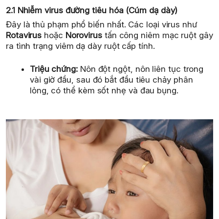
2.1 Nhiễm virus đường tiêu hóa (Cúm dạ dày)
Đây là thủ phạm phổ biến nhất. Các loại virus như
Rotavirus
hoặc
Norovirus
tấn công niêm mạc ruột gây
ra tình trạng viêm dạ dày ruột cấp tính.
Triệu chứng:
Nôn đột ngột, nôn liên tục trong
vài giờ đầu, sau đó bắt đầu tiêu chảy phân
lỏng, có thể kèm sốt nhẹ và đau bụng.