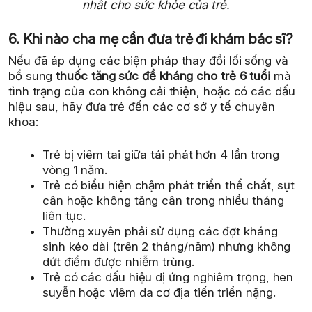
nhất cho sức khỏe của trẻ.
6. Khi nào cha mẹ cần đưa trẻ đi khám bác sĩ?
Nếu đã áp dụng các biện pháp thay đổi lối sống và
bổ sung
thuốc tăng sức đề kháng cho trẻ 6 tuổi
mà
tình trạng của con không cải thiện, hoặc có các dấu
hiệu sau, hãy đưa trẻ đến các cơ sở y tế chuyên
khoa:
Trẻ bị viêm tai giữa tái phát hơn 4 lần trong
vòng 1 năm.
Trẻ có biểu hiện chậm phát triển thể chất, sụt
cân hoặc không tăng cân trong nhiều tháng
liên tục.
Thường xuyên phải sử dụng các đợt kháng
sinh kéo dài (trên 2 tháng/năm) nhưng không
dứt điểm được nhiễm trùng.
Trẻ có các dấu hiệu dị ứng nghiêm trọng, hen
suyễn hoặc viêm da cơ địa tiến triển nặng.