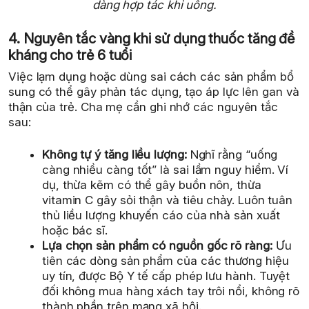
dàng hợp tác khi uống.
4. Nguyên tắc vàng khi sử dụng thuốc tăng đề
kháng cho trẻ 6 tuổi
Việc lạm dụng hoặc dùng sai cách các sản phẩm bổ
sung có thể gây phản tác dụng, tạo áp lực lên gan và
thận của trẻ. Cha mẹ cần ghi nhớ các nguyên tắc
sau:
Không tự ý tăng liều lượng:
Nghĩ rằng “uống
càng nhiều càng tốt” là sai lầm nguy hiểm. Ví
dụ, thừa kẽm có thể gây buồn nôn, thừa
vitamin C gây sỏi thận và tiêu chảy. Luôn tuân
thủ liều lượng khuyến cáo của nhà sản xuất
hoặc bác sĩ.
Lựa chọn sản phẩm có nguồn gốc rõ ràng:
Ưu
tiên các dòng sản phẩm của các thương hiệu
uy tín, được Bộ Y tế cấp phép lưu hành. Tuyệt
đối không mua hàng xách tay trôi nổi, không rõ
thành phần trên mạng xã hội.