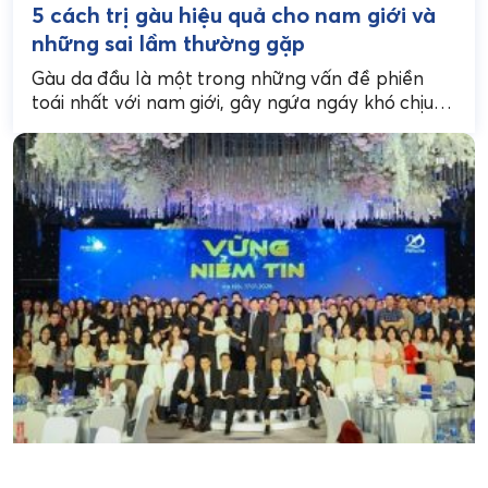
5 cách trị gàu hiệu quả cho nam giới và
những sai lầm thường gặp
Gàu da đầu là một trong những vấn đề phiền
toái nhất với nam giới, gây ngứa ngáy khó chịu
và khiến nhiều anh em...