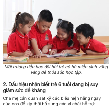
Môi trường tiểu học đòi hỏi trẻ có hệ miễn dịch vững
vàng để thỏa sức học tập.
2. Dấu hiệu nhận biết trẻ 6 tuổi đang bị suy
giảm sức đề kháng
Cha mẹ cần quan sát kỹ các biểu hiện hằng ngày
của con để kịp thời bổ sung các vi chất hỗ trợ: