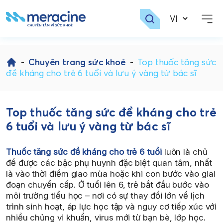
Skip
to
-
Chuyên trang sức khoẻ
-
Top thuốc tăng sức
content
đề kháng cho trẻ 6 tuổi và lưu ý vàng từ bác sĩ
Top thuốc tăng sức đề kháng cho trẻ
6 tuổi và lưu ý vàng từ bác sĩ
Thuốc tăng sức đề kháng cho trẻ 6 tuổi
luôn là chủ
đề được các bậc phụ huynh đặc biệt quan tâm, nhất
là vào thời điểm giao mùa hoặc khi con bước vào giai
đoạn chuyển cấp. Ở tuổi lên 6, trẻ bắt đầu bước vào
môi trường tiểu học – nơi có sự thay đổi lớn về lịch
trình sinh hoạt, áp lực học tập và nguy cơ tiếp xúc với
nhiều chủng vi khuẩn, virus mới từ bạn bè, lớp học.