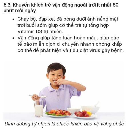
5.3. Khuyến khích trẻ vận động ngoài trời ít nhất 60
phút mỗi ngày
Chạy bộ, đạp xe, đá bóng dưới ánh nắng mặt
trời buổi sớm giúp cơ thể trẻ tự tổng hợp
Vitamin D3 tự nhiên.
Vận động giúp tăng tuần hoàn máu, giúp các
tế bào miễn dịch di chuyển nhanh chóng khắp
cơ thể để phát hiện và tiêu diệt virus gây bệnh.
Dinh dưỡng tự nhiên là chiếc khiên bảo vệ vững chắc