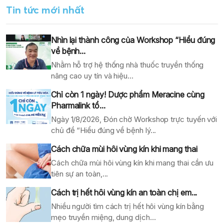
Tin tức mới nhất
Nhìn lại thành công của Workshop “Hiểu đúng
về bệnh...
Nhằm hỗ trợ hệ thống nhà thuốc truyền thống
nâng cao uy tín và hiệu...
Chỉ còn 1 ngày! Dược phẩm Meracine cùng
Pharmalink tổ...
Ngày 1/8/2026, Đón chờ Workshop trực tuyến với
chủ đề “Hiểu đúng về bệnh lý...
Cách chữa mùi hôi vùng kín khi mang thai
Cách chữa mùi hôi vùng kín khi mang thai cần ưu
tiên sự an toàn,...
Cách trị hết hôi vùng kín an toàn chị em...
Nhiều người tìm cách trị hết hôi vùng kín bằng
mẹo truyền miệng, dung dịch...