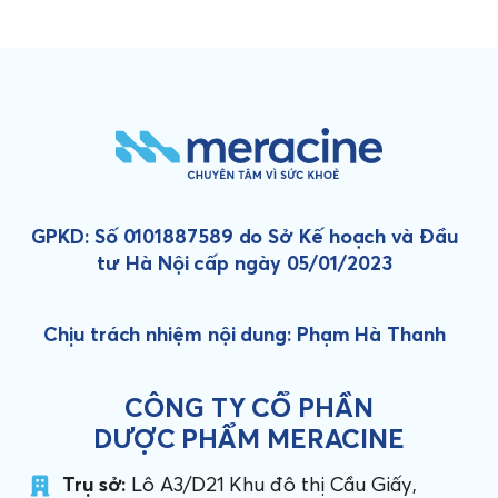
GPKD: Số 0101887589 do Sở Kế hoạch và Đầu
tư Hà Nội cấp ngày 05/01/2023
Chịu trách nhiệm nội dung: Phạm Hà Thanh
CÔNG TY CỔ PHẦN
DƯỢC PHẨM MERACINE
Trụ sở:
Lô A3/D21 Khu đô thị Cầu Giấy,