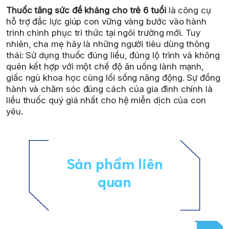
Thuốc tăng sức đề kháng cho trẻ 6 tuổi
là công cụ
hỗ trợ đắc lực giúp con vững vàng bước vào hành
trình chinh phục tri thức tại ngôi trường mới. Tuy
nhiên, cha mẹ hãy là những người tiêu dùng thông
thái: Sử dụng thuốc đúng liều, đúng lộ trình và không
quên kết hợp với một chế độ ăn uống lành mạnh,
giấc ngủ khoa học cùng lối sống năng động. Sự đồng
hành và chăm sóc đúng cách của gia đình chính là
liều thuốc quý giá nhất cho hệ miễn dịch của con
yêu.
Sản phẩm liên
quan