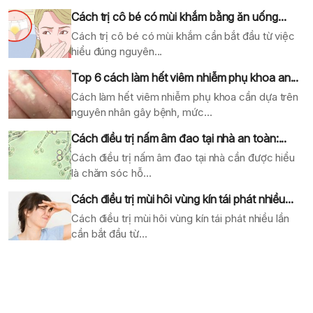
Cách trị cô bé có mùi khắm bằng ăn uống...
Cách trị cô bé có mùi khắm cần bắt đầu từ việc
hiểu đúng nguyên...
Top 6 cách làm hết viêm nhiễm phụ khoa an...
Cách làm hết viêm nhiễm phụ khoa cần dựa trên
nguyên nhân gây bệnh, mức...
Cách điều trị nấm âm đao tại nhà an toàn:...
Cách điều trị nấm âm đao tại nhà cần được hiểu
là chăm sóc hỗ...
Cách điều trị mùi hôi vùng kín tái phát nhiều...
Cách điều trị mùi hôi vùng kín tái phát nhiều lần
cần bắt đầu từ...