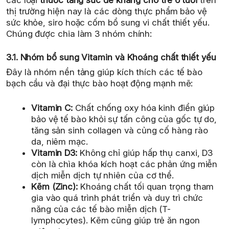
thị trường hiện nay là các dòng thực phẩm bảo vệ
sức khỏe, siro hoặc cốm bổ sung vi chất thiết yếu.
Chúng được chia làm 3 nhóm chính:
3.1. Nhóm bổ sung Vitamin và Khoáng chất thiết yếu
Đây là nhóm nền tảng giúp kích thích các tế bào
bạch cầu và đại thực bào hoạt động mạnh mẽ:
Vitamin C:
Chất chống oxy hóa kinh điển giúp
bảo vệ tế bào khỏi sự tấn công của gốc tự do,
tăng sản sinh collagen và củng cố hàng rào
da, niêm mạc.
Vitamin D3:
Không chỉ giúp hấp thụ canxi, D3
còn là chìa khóa kích hoạt các phản ứng miễn
dịch miễn dịch tự nhiên của cơ thể.
Kẽm (Zinc):
Khoáng chất tối quan trọng tham
gia vào quá trình phát triển và duy trì chức
năng của các tế bào miễn dịch (T-
lymphocytes). Kẽm cũng giúp trẻ ăn ngon