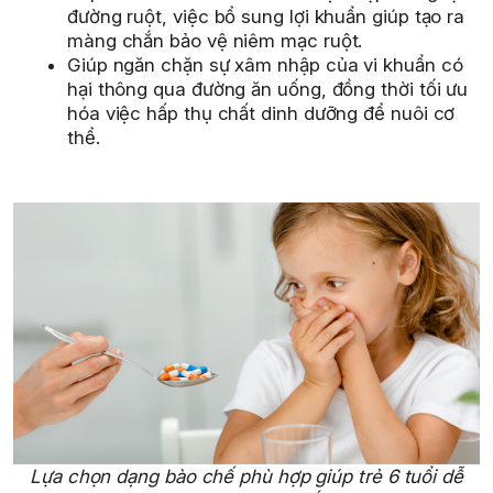
đường ruột, việc bổ sung lợi khuẩn giúp tạo ra
màng chắn bảo vệ niêm mạc ruột.
Giúp ngăn chặn sự xâm nhập của vi khuẩn có
hại thông qua đường ăn uống, đồng thời tối ưu
hóa việc hấp thụ chất dinh dưỡng để nuôi cơ
thể.
Lựa chọn dạng bào chế phù hợp giúp trẻ 6 tuổi dễ