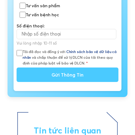
Tư vấn sản phẩm
Tư vấn bệnh học
Số điện thoại:
Vui lòng nhập 10-11 số
Tôi đã đọc và đồng ý với
Chính sách bảo vệ dữ liệu cá
nhân
và chấp thuận để xử lý DLCN của tôi theo quy
định của pháp luật về bảo vệ DLCN.
*
Gửi Thông Tin
Tin tức liên quan