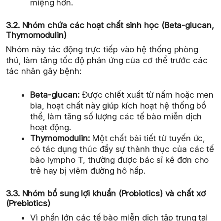
miệng hơn.
3.2. Nhóm chứa các hoạt chất sinh học (Beta-glucan,
Thymomodulin)
Nhóm này tác động trực tiếp vào hệ thống phòng
thủ, làm tăng tốc độ phản ứng của cơ thể trước các
tác nhân gây bệnh:
Beta-glucan:
Được chiết xuất từ nấm hoặc men
bia, hoạt chất này giúp kích hoạt hệ thống bổ
thể, làm tăng số lượng các tế bào miễn dịch
hoạt động.
Thymomodulin:
Một chất bài tiết từ tuyến ức,
có tác dụng thúc đẩy sự thành thục của các tế
bào lympho T, thường được bác sĩ kê đơn cho
trẻ hay bị viêm đường hô hấp.
3.3. Nhóm bổ sung lợi khuẩn (Probiotics) và chất xơ
(Prebiotics)
Vì phần lớn các tế bào miễn dịch tập trung tại