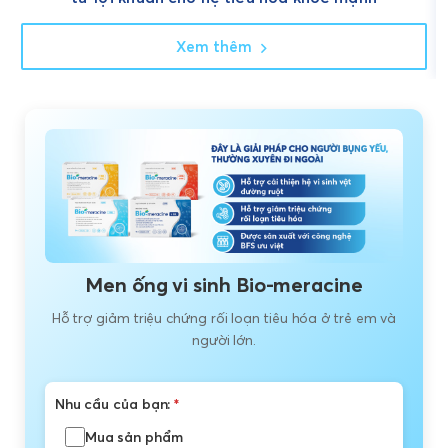
Xem thêm
Men ống vi sinh Bio-meracine
Hỗ trợ giảm triệu chứng rối loạn tiêu hóa ở trẻ em và
người lớn.
Nhu cầu của bạn:
*
Mua sản phẩm