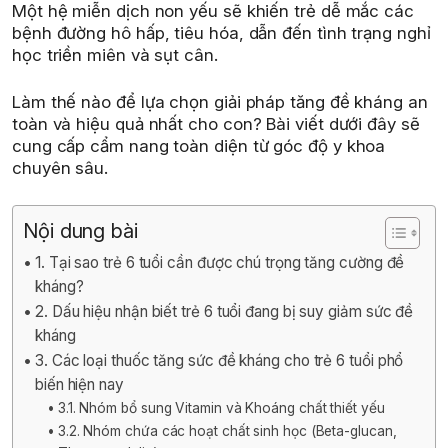
Một hệ miễn dịch non yếu sẽ khiến trẻ dễ mắc các
bệnh đường hô hấp, tiêu hóa, dẫn đến tình trạng nghỉ
học triền miên và sụt cân.
Làm thế nào để lựa chọn giải pháp tăng đề kháng an
toàn và hiệu quả nhất cho con? Bài viết dưới đây sẽ
cung cấp cẩm nang toàn diện từ góc độ y khoa
chuyên sâu.
Nội dung bài
1. Tại sao trẻ 6 tuổi cần được chú trọng tăng cường đề
kháng?
2. Dấu hiệu nhận biết trẻ 6 tuổi đang bị suy giảm sức đề
kháng
3. Các loại thuốc tăng sức đề kháng cho trẻ 6 tuổi phổ
biến hiện nay
3.1. Nhóm bổ sung Vitamin và Khoáng chất thiết yếu
3.2. Nhóm chứa các hoạt chất sinh học (Beta-glucan,