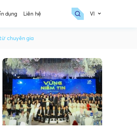
ển dụng
Liên hệ
 từ chuyên gia