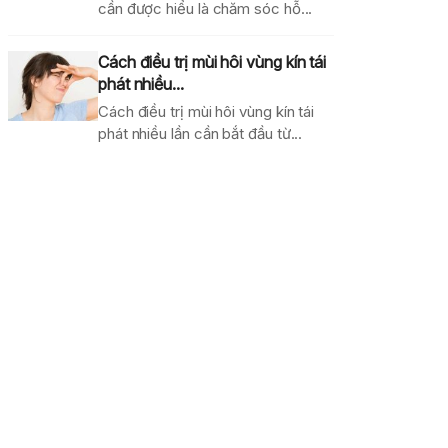
cần được hiểu là chăm sóc hỗ...
Cách điều trị mùi hôi vùng kín tái
phát nhiều...
Cách điều trị mùi hôi vùng kín tái
phát nhiều lần cần bắt đầu từ...