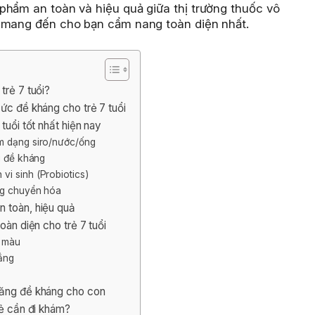
phẩm an toàn và hiệu quả giữa thị trường thuốc vô
ẽ mang đến cho bạn cẩm nang toàn diện nhất.
trẻ 7 tuổi?
ức đề kháng cho trẻ 7 tuổi
tuổi tốt nhất hiện nay
m dạng siro/nước/ống
g đề kháng
i sinh (Probiotics)
ng chuyển hóa
n toàn, hiệu quả
oàn diện cho trẻ 7 tuổi
c màu
ẳng
tăng đề kháng cho con
rẻ cần đi khám?