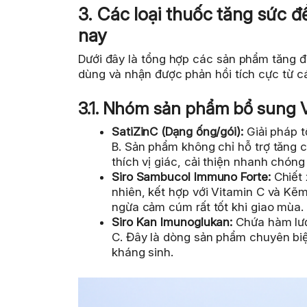
3. Các loại thuốc tăng sức đề
nay
Dưới đây là tổng hợp các sản phẩm tăng đ
dùng và nhận được phản hồi tích cực từ c
3.1. Nhóm sản phẩm bổ sung 
SatiZinC (Dạng ống/gói):
Giải pháp 
B. Sản phẩm không chỉ hỗ trợ tăng 
thích vị giác, cải thiện nhanh chóng
Siro Sambucol Immuno Forte:
Chiết 
nhiên, kết hợp với Vitamin C và Kẽ
ngừa cảm cúm rất tốt khi giao mùa.
Siro Kan Imunoglukan:
Chứa hàm lượ
C. Đây là dòng sản phẩm chuyên biệ
kháng sinh.