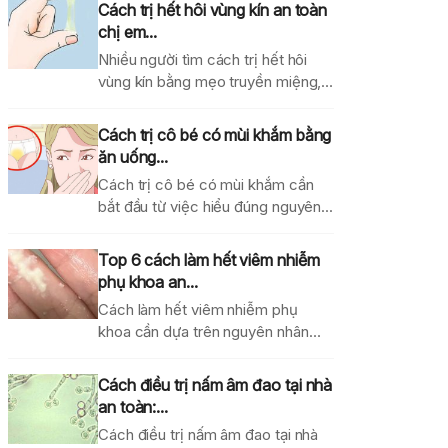
Cách trị hết hôi vùng kín an toàn
chị em...
Nhiều người tìm cách trị hết hôi
vùng kín bằng mẹo truyền miệng,
dung dịch...
Cách trị cô bé có mùi khắm bằng
ăn uống...
Cách trị cô bé có mùi khắm cần
bắt đầu từ việc hiểu đúng nguyên...
Top 6 cách làm hết viêm nhiễm
phụ khoa an...
Cách làm hết viêm nhiễm phụ
khoa cần dựa trên nguyên nhân
gây bệnh, mức...
Cách điều trị nấm âm đao tại nhà
an toàn:...
Cách điều trị nấm âm đao tại nhà