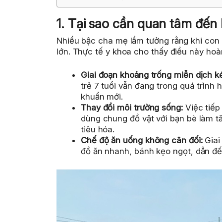
1. Tại sao cần quan tâm đến 
Nhiều bậc cha mẹ lầm tưởng rằng khi con l
lớn. Thực tế y khoa cho thấy điều này hoà
Giai đoạn khoảng trống miễn dịch ké
trẻ 7 tuổi vẫn đang trong quá trình h
khuẩn mới.
Thay đổi môi trường sống:
Việc tiếp 
dùng chung đồ vật với bạn bè làm 
tiêu hóa.
Chế độ ăn uống không cân đối:
Giai
đồ ăn nhanh, bánh kẹo ngọt, dẫn đến 