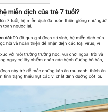
hệ miễn dịch của trẻ 7 tuổi?
ên 7 tuổi, hệ miễn dịch đã hoàn thiện giống như người
n toàn ngược lại.
o dài:
Dù đã qua giai đoạn sơ sinh, hệ miễn dịch của
ọc hỏi và hoàn thiện để nhận diện các loại virus, vi
xúc với môi trường trường học, vui chơi ngoài trời và
tăng nguy cơ lây nhiễm chéo các bệnh đường hô hấp,
 đoạn này trẻ dễ mắc chứng kén ăn rau xanh, thích ăn
tình trạng thiếu hụt các vi chất dinh dưỡng cốt lõi.