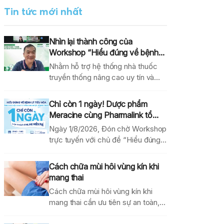
Tin tức mới nhất
Nhìn lại thành công của
Workshop “Hiểu đúng về bệnh...
Nhằm hỗ trợ hệ thống nhà thuốc
truyền thống nâng cao uy tín và
hiệu...
Chỉ còn 1 ngày! Dược phẩm
Meracine cùng Pharmalink tổ...
Ngày 1/8/2026, Đón chờ Workshop
trực tuyến với chủ đề “Hiểu đúng
về bệnh lý...
Cách chữa mùi hôi vùng kín khi
mang thai
Cách chữa mùi hôi vùng kín khi
mang thai cần ưu tiên sự an toàn,...