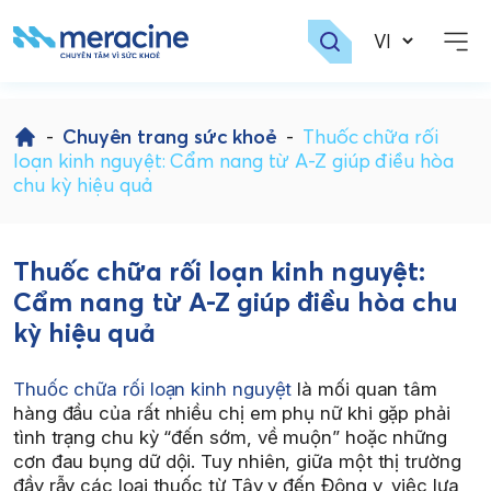
Skip
to
-
Chuyên trang sức khoẻ
-
Thuốc chữa rối
content
loạn kinh nguyệt: Cẩm nang từ A-Z giúp điều hòa
chu kỳ hiệu quả
Thuốc chữa rối loạn kinh nguyệt:
Cẩm nang từ A-Z giúp điều hòa chu
kỳ hiệu quả
Thuốc chữa rối loạn kinh nguyệt
là mối quan tâm
hàng đầu của rất nhiều chị em phụ nữ khi gặp phải
tình trạng chu kỳ “đến sớm, về muộn” hoặc những
cơn đau bụng dữ dội. Tuy nhiên, giữa một thị trường
đầy rẫy các loại thuốc từ Tây y đến Đông y, việc lựa