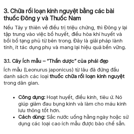
3. Chữa rối loạn kinh nguyệt bằng các bài
thuốc Đông y và Thuốc Nam
Nếu Tây y thiên về điều trị triệu chứng, thì Đông y lại
tập trung vào việc bổ huyết, điều hòa khí huyết và
bồi bổ tạng phủ từ bên trong. Đây là giải pháp lành
tính, ít tác dụng phụ và mang lại hiệu quả bền vững.
3.1. Cây Ích mẫu – “Thần dược” của phái đẹp
Ích mẫu (Leonurus japonicus) từ lâu đã đứng đầu
danh sách các loại
thuốc chữa rối loạn kinh nguyệt
trong dân gian.
Công dụng:
Hoạt huyết, điều kinh, tiêu ứ. Nó
giúp giảm đau bụng kinh và làm cho máu kinh
lưu thông tốt hơn.
Cách dùng:
Sắc nước uống hằng ngày hoặc sử
dụng các loại cao ích mẫu được bào chế sẵn.