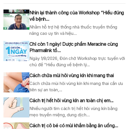
Nhìn lại thành công của Workshop “Hiểu đúng
về bệnh...
Nhằm hỗ trợ hệ thống nhà thuốc truyền thống
nâng cao uy tín và hiệu...
Chỉ còn 1 ngày! Dược phẩm Meracine cùng
Pharmalink tổ...
Ngày 1/8/2026, Đón chờ Workshop trực tuyến với
chủ đề “Hiểu đúng về bệnh lý...
Cách chữa mùi hôi vùng kín khi mang thai
Cách chữa mùi hôi vùng kín khi mang thai cần ưu
tiên sự an toàn,...
Cách trị hết hôi vùng kín an toàn chị em...
Nhiều người tìm cách trị hết hôi vùng kín bằng
mẹo truyền miệng, dung dịch...
Cách trị cô bé có mùi khắm bằng ăn uống...