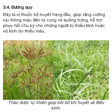
3.4. Đương quy
Đây là vị thuốc bổ huyết hàng đầu, giúp tăng cường
lưu thông máu đến tử cung và buồng trứng, hỗ trợ
phục hồi chu kỳ cho những người bị thiểu kinh hoặc
vô kinh do thiếu máu.
Thảo dược tự nhiên giúp bồi bổ khí huyết và điều
kinh.