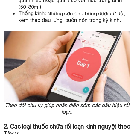
quá nhiều hoặc quá ít so với mức trung bình
(50-80ml).
Thống kinh:
Những cơn đau bụng dưới dữ dội,
kèm theo đau lưng, buồn nôn trong kỳ kinh.
Theo dõi chu kỳ giúp nhận diện sớm các dấu hiệu rối
loạn.
2. Các loại thuốc chữa rối loạn kinh nguyệt theo
Tây y