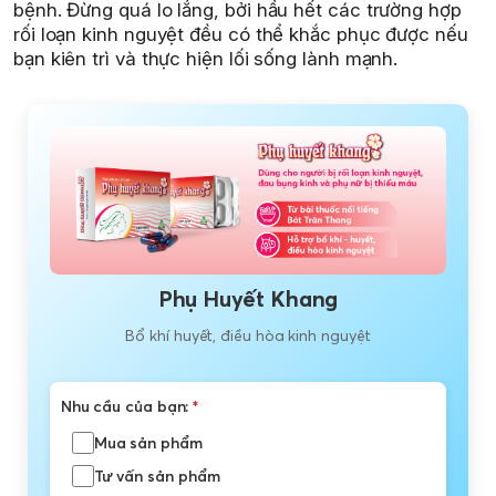
bệnh. Đừng quá lo lắng, bởi hầu hết các trường hợp
rối loạn kinh nguyệt đều có thể khắc phục được nếu
bạn kiên trì và thực hiện lối sống lành mạnh.
Phụ Huyết Khang
Bổ khí huyết, điều hòa kinh nguyệt
Nhu cầu của bạn:
*
Mua sản phẩm
Tư vấn sản phẩm