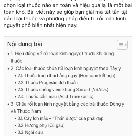
chọn loại thuốc nào an toàn và hiệu quả lại là một bài
toán khó. Bài viết này sẽ giúp bạn giải mã tất tần tật
các loại thuốc và phương pháp điều trị rối loạn kinh
nguyệt phổ biến nhất hiện nay.
Nội dung bài
1. Hiểu đúng về rối loạn kinh nguyệt trước khi dùng
thuốc
2. Các loại thuốc chữa rối loạn kinh nguyệt theo Tây y
2.1. Thuốc tránh thai hằng ngày (Hormone kết hợp)
2.2. Thuốc Progestin đơn thuần
2.3. Thuốc chống viêm không Steroid (NSAIDs)
2.4. Thuốc cầm máu (Acid Tranexamic)
3. Chữa rối loạn kinh nguyệt bằng các bài thuốc Đông y
và Thuốc Nam
3.1. Cây Ích mẫu – “Thần dược” của phái đẹp
3.2. Hương phụ (Củ gấu)
3.3. Ngải cứu