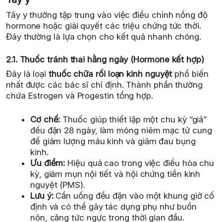
Tây y thường tập trung vào việc điều chỉnh nồng độ
hormone hoặc giải quyết các triệu chứng tức thời.
Đây thường là lựa chọn cho kết quả nhanh chóng.
2.1. Thuốc tránh thai hằng ngày (Hormone kết hợp)
Đây là loại
thuốc chữa rối loạn kinh nguyệt
phổ biến
nhất được các bác sĩ chỉ định. Thành phần thường
chứa Estrogen và Progestin tổng hợp.
Cơ chế:
Thuốc giúp thiết lập một chu kỳ “giả”
đều đặn 28 ngày, làm mỏng niêm mạc tử cung
để giảm lượng máu kinh và giảm đau bụng
kinh.
Ưu điểm:
Hiệu quả cao trong việc điều hòa chu
kỳ, giảm mụn nội tiết và hội chứng tiền kinh
nguyệt (PMS).
Lưu ý:
Cần uống đều đặn vào một khung giờ cố
định và có thể gây tác dụng phụ như buồn
nôn, căng tức ngực trong thời gian đầu.