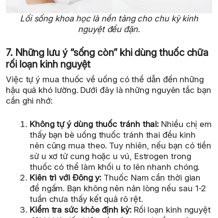
Lối sống khoa học là nền tảng cho chu kỳ kinh
nguyệt đều đặn.
7. Những lưu ý “sống còn” khi dùng thuốc chữa
rối loạn kinh nguyệt
Việc tự ý mua thuốc về uống có thể dẫn đến những
hậu quả khó lường. Dưới đây là những nguyên tắc bạn
cần ghi nhớ:
Không tự ý dùng thuốc tránh thai:
Nhiều chị em
thấy bạn bè uống thuốc tránh thai đều kinh
nên cũng mua theo. Tuy nhiên, nếu bạn có tiền
sử u xơ tử cung hoặc u vú, Estrogen trong
thuốc có thể làm khối u to lên nhanh chóng.
Kiên trì với Đông y:
Thuốc Nam cần thời gian
để ngấm. Bạn không nên nản lòng nếu sau 1-2
tuần chưa thấy kết quả rõ rệt.
Kiểm tra sức khỏe định kỳ:
Rối loạn kinh nguyệt