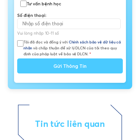
Tư vấn bệnh học
Số điện thoại:
Vui lòng nhập 10-11 số
Tôi đã đọc và đồng ý với
Chính sách bảo vệ dữ liệu cá
nhân
và chấp thuận để xử lý DLCN của tôi theo quy
định của pháp luật về bảo vệ DLCN.
*
Gửi Thông Tin
Tin tức liên quan