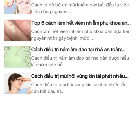
Cách trị cô bé có mùi khắm cần bắt đầu từ việc
hiểu đúng nguyên...
Top 6 cách làm hết viêm nhiễm phụ khoa an...
Cách làm hết viêm nhiễm phụ khoa cần dựa trên
nguyên nhân gây bệnh, mức...
Cách điều trị nấm âm đao tại nhà an toàn:...
Cách điều trị nấm âm đao tại nhà cần được hiểu
là chăm sóc hỗ...
Cách điều trị mùi hôi vùng kín tái phát nhiều...
Cách điều trị mùi hôi vùng kín tái phát nhiều lần
cần bắt đầu từ...