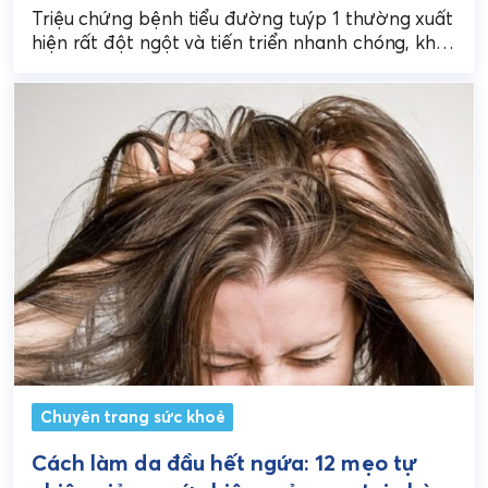
Triệu chứng bệnh tiểu đường tuýp 1 thường xuất
hiện rất đột ngột và tiến triển nhanh chóng, khác
hẳn với sự âm thầm của...
Chuyên trang sức khoẻ
Cách làm da đầu hết ngứa: 12 mẹo tự