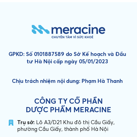
GPKD: Số 0101887589 do Sở Kế hoạch và Đầu
tư Hà Nội cấp ngày 05/01/2023
Chịu trách nhiệm nội dung: Phạm Hà Thanh
CÔNG TY CỔ PHẦN
DƯỢC PHẨM MERACINE
Trụ sở:
Lô A3/D21 Khu đô thị Cầu Giấy,
phường Cầu Giấy, thành phố Hà Nội