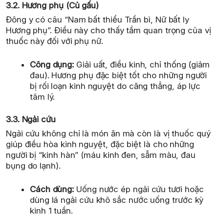
3.2. Hương phụ (Củ gấu)
Đông y có câu “Nam bất thiểu Trần bì, Nữ bất ly
Hương phụ”. Điều này cho thấy tầm quan trọng của vị
thuốc này đối với phụ nữ.
Công dụng:
Giải uất, điều kinh, chỉ thống (giảm
đau). Hương phụ đặc biệt tốt cho những người
bị rối loạn kinh nguyệt do căng thẳng, áp lực
tâm lý.
3.3. Ngải cứu
Ngải cứu không chỉ là món ăn mà còn là vị thuốc quý
giúp điều hòa kinh nguyệt, đặc biệt là cho những
người bị “kinh hàn” (máu kinh đen, sẫm màu, đau
bụng do lạnh).
Cách dùng:
Uống nước ép ngải cứu tươi hoặc
dùng lá ngải cứu khô sắc nước uống trước kỳ
kinh 1 tuần.