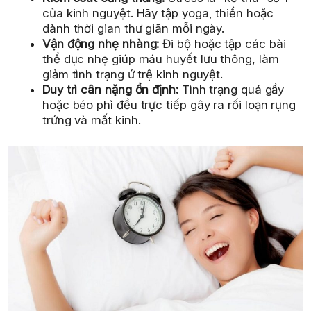
của kinh nguyệt. Hãy tập yoga, thiền hoặc
dành thời gian thư giãn mỗi ngày.
Vận động nhẹ nhàng:
Đi bộ hoặc tập các bài
thể dục nhẹ giúp máu huyết lưu thông, làm
giảm tình trạng ứ trệ kinh nguyệt.
Duy trì cân nặng ổn định:
Tình trạng quá gầy
hoặc béo phì đều trực tiếp gây ra rối loạn rụng
trứng và mất kinh.