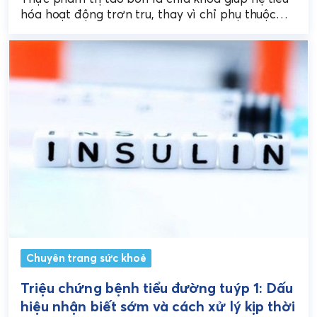
hóa hoạt động trơn tru, thay vì chỉ phụ thuộc
vào thuốc. Một chế...
Chuyên trang sức khoẻ
Triệu chứng bệnh tiểu đường tuýp 1: Dấu
hiệu nhận biết sớm và cách xử lý kịp thời