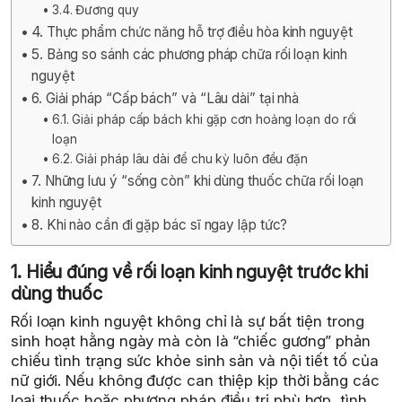
3.4. Đương quy
4. Thực phẩm chức năng hỗ trợ điều hòa kinh nguyệt
5. Bảng so sánh các phương pháp chữa rối loạn kinh
nguyệt
6. Giải pháp “Cấp bách” và “Lâu dài” tại nhà
6.1. Giải pháp cấp bách khi gặp cơn hoảng loạn do rối
loạn
6.2. Giải pháp lâu dài để chu kỳ luôn đều đặn
7. Những lưu ý “sống còn” khi dùng thuốc chữa rối loạn
kinh nguyệt
8. Khi nào cần đi gặp bác sĩ ngay lập tức?
1. Hiểu đúng về rối loạn kinh nguyệt trước khi
dùng thuốc
Rối loạn kinh nguyệt không chỉ là sự bất tiện trong
sinh hoạt hằng ngày mà còn là “chiếc gương” phản
chiếu tình trạng sức khỏe sinh sản và nội tiết tố của
nữ giới. Nếu không được can thiệp kịp thời bằng các
loại thuốc hoặc phương pháp điều trị phù hợp, tình