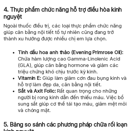
4. Thực phẩm chức năng hỗ trợ điều hòa kinh
nguyệt
Ngoài thuốc điều trị, các loại thực phẩm chức năng
giúp cân bằng nội tiết tố tự nhiên cũng đang trở
thành xu hướng được nhiều chị em lựa chọn.
Tinh dầu hoa anh thảo (Evening Primrose Oil):
Chứa hàm lượng cao Gamma-Linolenic Acid
(GLA), giúp cân bằng hormone và giảm các
triệu chứng khó chịu trước kỳ kinh.
Vitamin E:
Giúp làm giảm cơn đau bụng kinh và
hỗ trợ làm đẹp da, cân bằng nội tiết.
Sắt và Axit Folic:
Rất quan trọng cho những
người bị rong kinh dẫn đến thiếu máu. Việc bổ
sung sắt giúp cơ thể tái tạo máu, giảm mệt mỏi
và chóng mặt.
5. Bảng so sánh các phương pháp chữa rối loạn