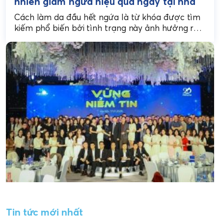
nhiên giảm ngứa hiệu quả ngay tại nhà
Cách làm da đầu hết ngứa là từ khóa được tìm
kiếm phổ biến bởi tình trạng này ảnh hưởng rất
nhiều đến sinh hoạt...
Tin tức mới nhất