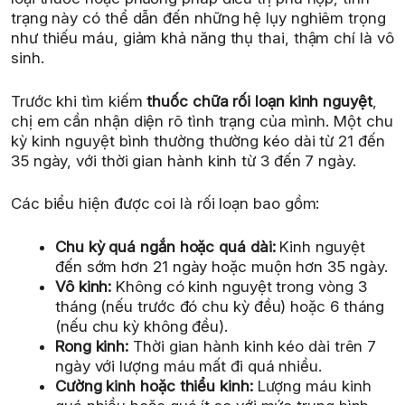
trạng này có thể dẫn đến những hệ lụy nghiêm trọng
như thiếu máu, giảm khả năng thụ thai, thậm chí là vô
sinh.
Trước khi tìm kiếm
thuốc chữa rối loạn kinh nguyệt
,
chị em cần nhận diện rõ tình trạng của mình. Một chu
kỳ kinh nguyệt bình thường thường kéo dài từ 21 đến
35 ngày, với thời gian hành kinh từ 3 đến 7 ngày.
Các biểu hiện được coi là rối loạn bao gồm:
Chu kỳ quá ngắn hoặc quá dài:
Kinh nguyệt
đến sớm hơn 21 ngày hoặc muộn hơn 35 ngày.
Vô kinh:
Không có kinh nguyệt trong vòng 3
tháng (nếu trước đó chu kỳ đều) hoặc 6 tháng
(nếu chu kỳ không đều).
Rong kinh:
Thời gian hành kinh kéo dài trên 7
ngày với lượng máu mất đi quá nhiều.
Cường kinh hoặc thiểu kinh:
Lượng máu kinh