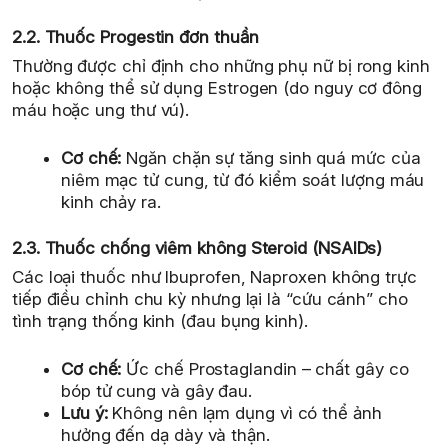
2.2. Thuốc Progestin đơn thuần
Thường được chỉ định cho những phụ nữ bị rong kinh
hoặc không thể sử dụng Estrogen (do nguy cơ đông
máu hoặc ung thư vú).
Cơ chế:
Ngăn chặn sự tăng sinh quá mức của
niêm mạc tử cung, từ đó kiểm soát lượng máu
kinh chảy ra.
2.3. Thuốc chống viêm không Steroid (NSAIDs)
Các loại thuốc như Ibuprofen, Naproxen không trực
tiếp điều chỉnh chu kỳ nhưng lại là “cứu cánh” cho
tình trạng thống kinh (đau bụng kinh).
Cơ chế:
Ức chế Prostaglandin – chất gây co
bóp tử cung và gây đau.
Lưu ý:
Không nên lạm dụng vì có thể ảnh
hưởng đến dạ dày và thận.