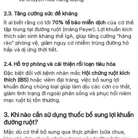
2.3. Tăng cường sức đề kháng
Ít ai biết rằng có tới
70% tế bào miễn dịch
của cơ thể
tập trung tại đường ruột (mảng Peyer). Lợi khuẩn kích
thích sản sinh kháng thể IgA, giúp tăng cường “hàng
rào” phòng vệ, giảm nguy cơ nhiễm trùng đường hô
hấp và dị ứng thời tiết.
2.4. Hỗ trợ phòng và cải thiện rối loạn tiêu hóa
Đặc biệt đối với bệnh nhân mắc
Hội chứng ruột kích
thích (IBS)
hoặc viêm đại tràng, việc bổ sung lợi
khuẩn đúng chủng loại giúp làm dịu các cơn co thắt,
giảm tình trạng đi ngoài phân sống và phục hồi niêm
mạc ruột bị tổn thương.
3. Khi nào cần sử dụng thuốc bổ sung lợi khuẩn
đường ruột?
Mặc dù có thể bổ sung qua thực phẩm (sữa chua,