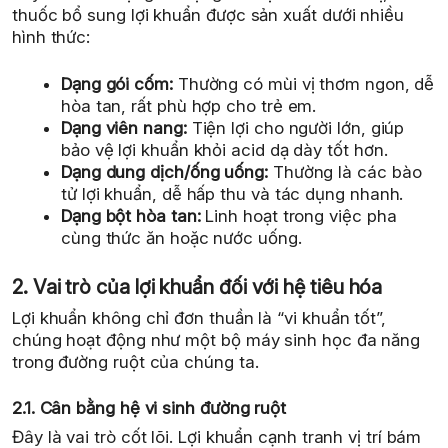
thuốc bổ sung lợi khuẩn được sản xuất dưới nhiều
hình thức:
Dạng gói cốm:
Thường có mùi vị thơm ngon, dễ
hòa tan, rất phù hợp cho trẻ em.
Dạng viên nang:
Tiện lợi cho người lớn, giúp
bảo vệ lợi khuẩn khỏi acid dạ dày tốt hơn.
Dạng dung dịch/ống uống:
Thường là các bào
tử lợi khuẩn, dễ hấp thu và tác dụng nhanh.
Dạng bột hòa tan:
Linh hoạt trong việc pha
cùng thức ăn hoặc nước uống.
2. Vai trò của lợi khuẩn đối với hệ tiêu hóa
Lợi khuẩn không chỉ đơn thuần là “vi khuẩn tốt”,
chúng hoạt động như một bộ máy sinh học đa năng
trong đường ruột của chúng ta.
2.1. Cân bằng hệ vi sinh đường ruột
Đây là vai trò cốt lõi. Lợi khuẩn cạnh tranh vị trí bám