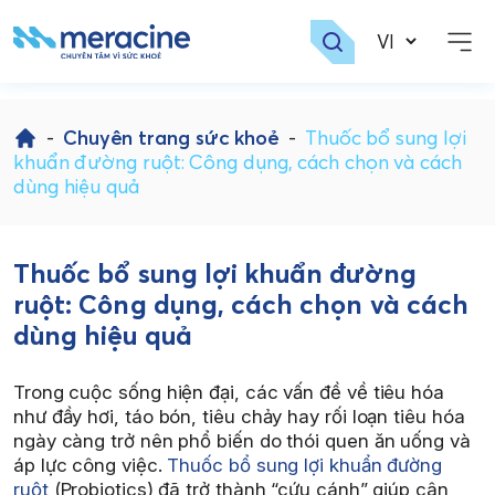
Skip
to
-
Chuyên trang sức khoẻ
-
Thuốc bổ sung lợi
content
khuẩn đường ruột: Công dụng, cách chọn và cách
dùng hiệu quả
Thuốc bổ sung lợi khuẩn đường
ruột: Công dụng, cách chọn và cách
dùng hiệu quả
Trong cuộc sống hiện đại, các vấn đề về tiêu hóa
như đầy hơi, táo bón, tiêu chảy hay rối loạn tiêu hóa
ngày càng trở nên phổ biến do thói quen ăn uống và
áp lực công việc.
Thuốc bổ sung lợi khuẩn đường
ruột
(Probiotics) đã trở thành “cứu cánh” giúp cân