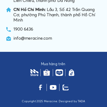
Liên Chiểu, thành phố Đà Nẵng
CN Hồ Chí Minh:
Lầu 3, Số 42 Trần Quang
Cơ, phường Phú Thạnh, thành phố Hồ Chí
Minh
1900 6436
info@meracine.com
Mua hàng trên
Copyright 2025 Meracine. Designed by
TADA