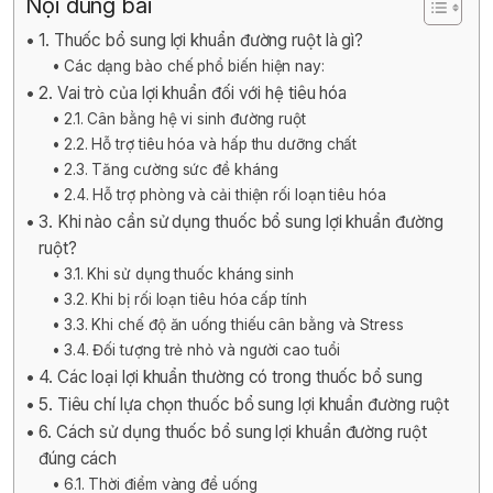
Nội dung bài
1. Thuốc bổ sung lợi khuẩn đường ruột là gì?
Các dạng bào chế phổ biến hiện nay:
2. Vai trò của lợi khuẩn đối với hệ tiêu hóa
2.1. Cân bằng hệ vi sinh đường ruột
2.2. Hỗ trợ tiêu hóa và hấp thu dưỡng chất
2.3. Tăng cường sức đề kháng
2.4. Hỗ trợ phòng và cải thiện rối loạn tiêu hóa
3. Khi nào cần sử dụng thuốc bổ sung lợi khuẩn đường
ruột?
3.1. Khi sử dụng thuốc kháng sinh
3.2. Khi bị rối loạn tiêu hóa cấp tính
3.3. Khi chế độ ăn uống thiếu cân bằng và Stress
3.4. Đối tượng trẻ nhỏ và người cao tuổi
4. Các loại lợi khuẩn thường có trong thuốc bổ sung
5. Tiêu chí lựa chọn thuốc bổ sung lợi khuẩn đường ruột
6. Cách sử dụng thuốc bổ sung lợi khuẩn đường ruột
đúng cách
6.1. Thời điểm vàng để uống