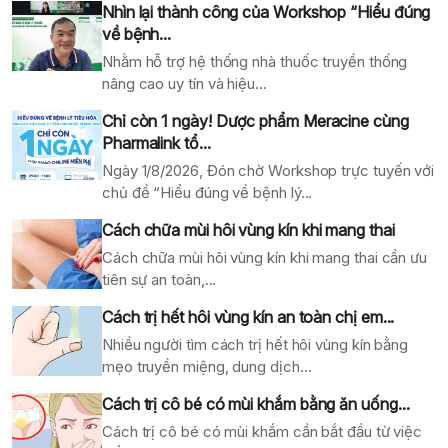
Nhìn lại thành công của Workshop “Hiểu đúng
về bệnh...
Nhằm hỗ trợ hệ thống nhà thuốc truyền thống
nâng cao uy tín và hiệu...
Chỉ còn 1 ngày! Dược phẩm Meracine cùng
Pharmalink tổ...
Ngày 1/8/2026, Đón chờ Workshop trực tuyến với
chủ đề “Hiểu đúng về bệnh lý...
Cách chữa mùi hôi vùng kín khi mang thai
Cách chữa mùi hôi vùng kín khi mang thai cần ưu
tiên sự an toàn,...
Cách trị hết hôi vùng kín an toàn chị em...
Nhiều người tìm cách trị hết hôi vùng kín bằng
mẹo truyền miệng, dung dịch...
Cách trị cô bé có mùi khắm bằng ăn uống...
Cách trị cô bé có mùi khắm cần bắt đầu từ việc