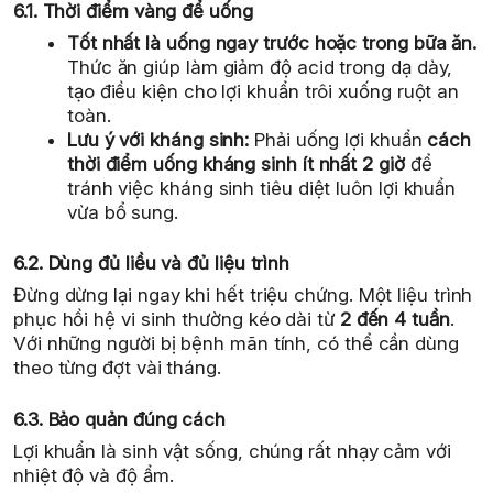
6.1. Thời điểm vàng để uống
Tốt nhất là uống ngay trước hoặc trong bữa ăn.
Thức ăn giúp làm giảm độ acid trong dạ dày,
tạo điều kiện cho lợi khuẩn trôi xuống ruột an
toàn.
Lưu ý với kháng sinh:
Phải uống lợi khuẩn
cách
thời điểm uống kháng sinh ít nhất 2 giờ
để
tránh việc kháng sinh tiêu diệt luôn lợi khuẩn
vừa bổ sung.
6.2. Dùng đủ liều và đủ liệu trình
Đừng dừng lại ngay khi hết triệu chứng. Một liệu trình
phục hồi hệ vi sinh thường kéo dài từ
2 đến 4 tuần
.
Với những người bị bệnh mãn tính, có thể cần dùng
theo từng đợt vài tháng.
6.3. Bảo quản đúng cách
Lợi khuẩn là sinh vật sống, chúng rất nhạy cảm với
nhiệt độ và độ ẩm.