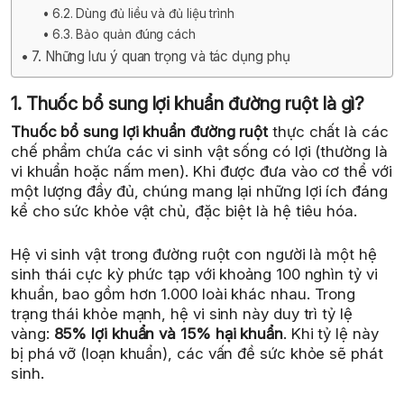
6.2. Dùng đủ liều và đủ liệu trình
6.3. Bảo quản đúng cách
7. Những lưu ý quan trọng và tác dụng phụ
1. Thuốc bổ sung lợi khuẩn đường ruột là gì?
Thuốc bổ sung lợi khuẩn đường ruột
thực chất là các
chế phẩm chứa các vi sinh vật sống có lợi (thường là
vi khuẩn hoặc nấm men). Khi được đưa vào cơ thể với
một lượng đầy đủ, chúng mang lại những lợi ích đáng
kể cho sức khỏe vật chủ, đặc biệt là hệ tiêu hóa.
Hệ vi sinh vật trong đường ruột con người là một hệ
sinh thái cực kỳ phức tạp với khoảng 100 nghìn tỷ vi
khuẩn, bao gồm hơn 1.000 loài khác nhau. Trong
trạng thái khỏe mạnh, hệ vi sinh này duy trì tỷ lệ
vàng:
85% lợi khuẩn và 15% hại khuẩn
. Khi tỷ lệ này
bị phá vỡ (loạn khuẩn), các vấn đề sức khỏe sẽ phát
sinh.