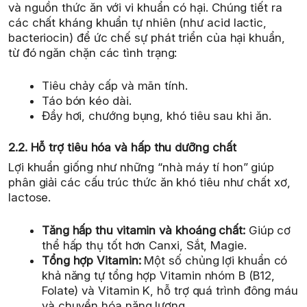
và nguồn thức ăn với vi khuẩn có hại. Chúng tiết ra
các chất kháng khuẩn tự nhiên (như acid lactic,
bacteriocin) để ức chế sự phát triển của hại khuẩn,
từ đó ngăn chặn các tình trạng:
Tiêu chảy cấp và mãn tính.
Táo bón kéo dài.
Đầy hơi, chướng bụng, khó tiêu sau khi ăn.
2.2. Hỗ trợ tiêu hóa và hấp thu dưỡng chất
Lợi khuẩn giống như những “nhà máy tí hon” giúp
phân giải các cấu trúc thức ăn khó tiêu như chất xơ,
lactose.
Tăng hấp thu vitamin và khoáng chất:
Giúp cơ
thể hấp thụ tốt hơn Canxi, Sắt, Magie.
Tổng hợp Vitamin:
Một số chủng lợi khuẩn có
khả năng tự tổng hợp Vitamin nhóm B (B12,
Folate) và Vitamin K, hỗ trợ quá trình đông máu
và chuyển hóa năng lượng.