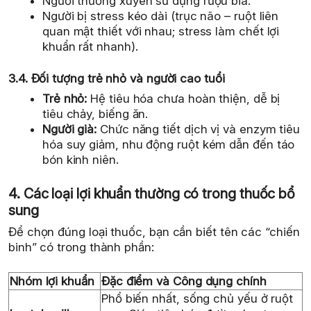
Người thường xuyên sử dụng rượu bia.
Người bị stress kéo dài (trục não – ruột liên
quan mật thiết với nhau; stress làm chết lợi
khuẩn rất nhanh).
3.4. Đối tượng trẻ nhỏ và người cao tuổi
Trẻ nhỏ:
Hệ tiêu hóa chưa hoàn thiện, dễ bị
tiêu chảy, biếng ăn.
Người già:
Chức năng tiết dịch vị và enzym tiêu
hóa suy giảm, nhu động ruột kém dẫn đến táo
bón kinh niên.
4. Các loại lợi khuẩn thường có trong thuốc bổ
sung
Để chọn đúng loại thuốc, bạn cần biết tên các “chiến
binh” có trong thành phần:
Nhóm lợi khuẩn
Đặc điểm và Công dụng chính
Phổ biến nhất, sống chủ yếu ở ruột