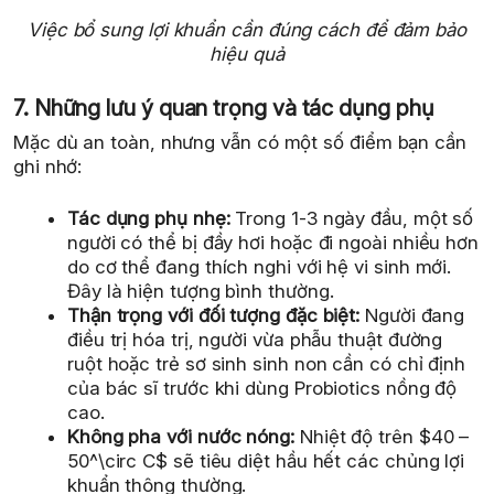
Việc bổ sung lợi khuẩn cần đúng cách để đảm bảo
hiệu quả
7. Những lưu ý quan trọng và tác dụng phụ
Mặc dù an toàn, nhưng vẫn có một số điểm bạn cần
ghi nhớ:
Tác dụng phụ nhẹ:
Trong 1-3 ngày đầu, một số
người có thể bị đầy hơi hoặc đi ngoài nhiều hơn
do cơ thể đang thích nghi với hệ vi sinh mới.
Đây là hiện tượng bình thường.
Thận trọng với đối tượng đặc biệt:
Người đang
điều trị hóa trị, người vừa phẫu thuật đường
ruột hoặc trẻ sơ sinh sinh non cần có chỉ định
của bác sĩ trước khi dùng Probiotics nồng độ
cao.
Không pha với nước nóng:
Nhiệt độ trên $40 –
50^\circ C$ sẽ tiêu diệt hầu hết các chủng lợi
khuẩn thông thường.