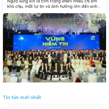
Ngứa vùng kín là tình trạng khiến nhiều chị em
khó chịu, mất tự tin và ảnh hưởng lớn đến sinh
hoạt hằng ngày. Nếu...
Tin tức mới nhất