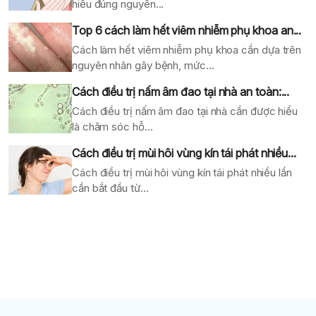
hiểu đúng nguyên...
Top 6 cách làm hết viêm nhiễm phụ khoa an...
Cách làm hết viêm nhiễm phụ khoa cần dựa trên
nguyên nhân gây bệnh, mức...
Cách điều trị nấm âm đao tại nhà an toàn:...
Cách điều trị nấm âm đao tại nhà cần được hiểu
là chăm sóc hỗ...
Cách điều trị mùi hôi vùng kín tái phát nhiều...
Cách điều trị mùi hôi vùng kín tái phát nhiều lần
cần bắt đầu từ...