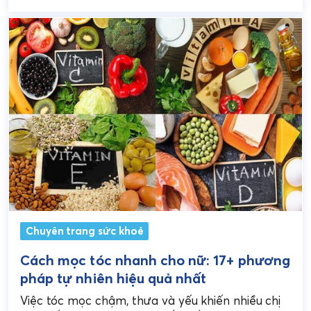
tháng đến 3...
Chuyên trang sức khoẻ
Cách mọc tóc nhanh cho nữ: 17+ phương
pháp tự nhiên hiệu quả nhất
Việc tóc mọc chậm, thưa và yếu khiến nhiều chị