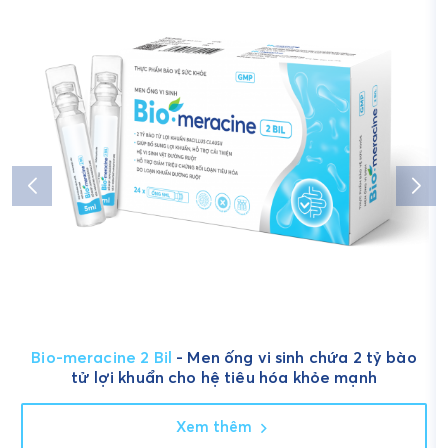
Bio-meracine 2 Bil
- Men ống vi sinh chứa 2 tỷ bào
tử lợi khuẩn cho hệ tiêu hóa khỏe mạnh
Xem thêm