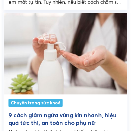
em mất tự tin. Tuy nhiên, nếu biết cách chăm sóc
và bổ sung đúng...
Chuyên trang sức khoẻ
9 cách giảm ngứa vùng kín nhanh, hiệu
quả tức thì, an toàn cho phụ nữ