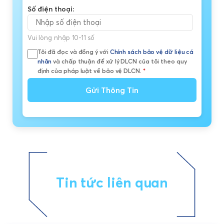
Số điện thoại:
Vui lòng nhập 10-11 số
Tôi đã đọc và đồng ý với
Chính sách bảo vệ dữ liệu cá
nhân
và chấp thuận để xử lý DLCN của tôi theo quy
định của pháp luật về bảo vệ DLCN.
*
Gửi Thông Tin
Tin tức liên quan