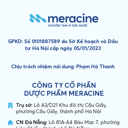
GPKD: Số 0101887589 do Sở Kế hoạch và Đầu
tư Hà Nội cấp ngày 05/01/2023
Chịu trách nhiệm nội dung: Phạm Hà Thanh
CÔNG TY CỔ PHẦN
DƯỢC PHẨM MERACINE
Trụ sở:
Lô A3/D21 Khu đô thị Cầu Giấy,
phường Cầu Giấy, thành phố Hà Nội
CN Đà Nẵng:
Lô 81A-A4 Bàu Mạc 7, phường