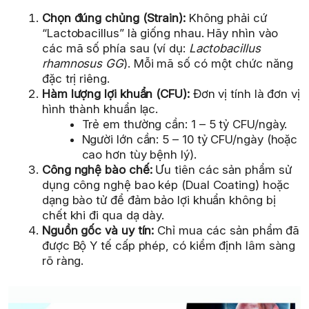
Chọn đúng chủng (Strain):
Không phải cứ
“Lactobacillus” là giống nhau. Hãy nhìn vào
các mã số phía sau (ví dụ:
Lactobacillus
rhamnosus GG
). Mỗi mã số có một chức năng
đặc trị riêng.
Hàm lượng lợi khuẩn (CFU):
Đơn vị tính là đơn vị
hình thành khuẩn lạc.
Trẻ em thường cần: 1 – 5 tỷ CFU/ngày.
Người lớn cần: 5 – 10 tỷ CFU/ngày (hoặc
cao hơn tùy bệnh lý).
Công nghệ bào chế:
Ưu tiên các sản phẩm sử
dụng công nghệ bao kép (Dual Coating) hoặc
dạng bào tử để đảm bảo lợi khuẩn không bị
chết khi đi qua dạ dày.
Nguồn gốc và uy tín:
Chỉ mua các sản phẩm đã
được Bộ Y tế cấp phép, có kiểm định lâm sàng
rõ ràng.