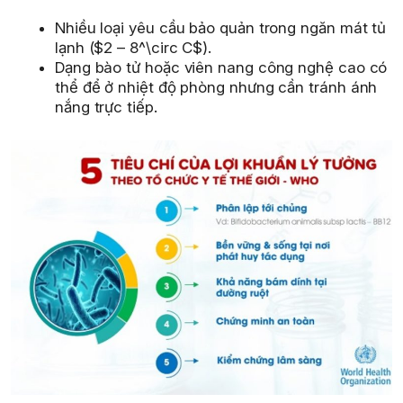
Nhiều loại yêu cầu bảo quản trong ngăn mát tủ
lạnh ($2 – 8^\circ C$).
Dạng bào tử hoặc viên nang công nghệ cao có
thể để ở nhiệt độ phòng nhưng cần tránh ánh
nắng trực tiếp.