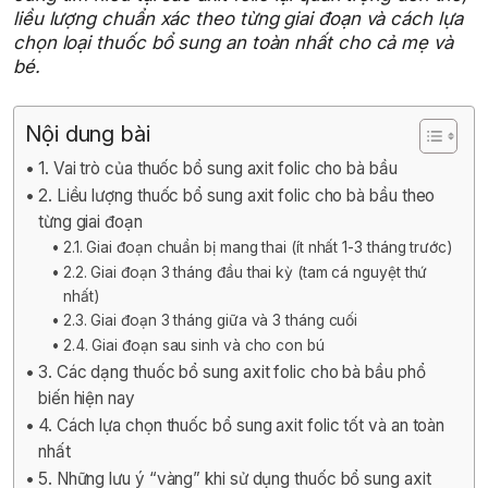
liều lượng chuẩn xác theo từng giai đoạn và cách lựa
chọn loại thuốc bổ sung an toàn nhất cho cả mẹ và
bé.
Nội dung bài
1. Vai trò của thuốc bổ sung axit folic cho bà bầu
2. Liều lượng thuốc bổ sung axit folic cho bà bầu theo
từng giai đoạn
2.1. Giai đoạn chuẩn bị mang thai (ít nhất 1-3 tháng trước)
2.2. Giai đoạn 3 tháng đầu thai kỳ (tam cá nguyệt thứ
nhất)
2.3. Giai đoạn 3 tháng giữa và 3 tháng cuối
2.4. Giai đoạn sau sinh và cho con bú
3. Các dạng thuốc bổ sung axit folic cho bà bầu phổ
biến hiện nay
4. Cách lựa chọn thuốc bổ sung axit folic tốt và an toàn
nhất
5. Những lưu ý “vàng” khi sử dụng thuốc bổ sung axit