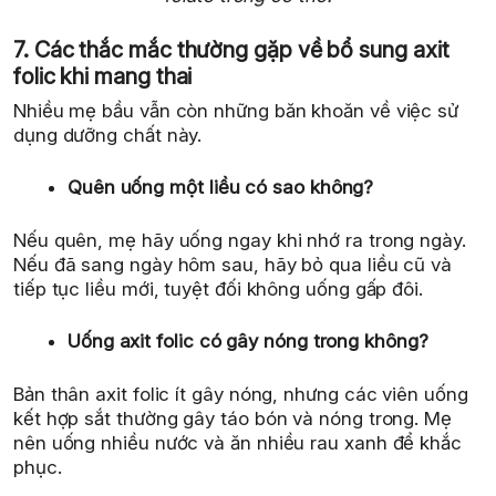
7. Các thắc mắc thường gặp về bổ sung axit
folic khi mang thai
Nhiều mẹ bầu vẫn còn những băn khoăn về việc sử
dụng dưỡng chất này.
Quên uống một liều có sao không?
Nếu quên, mẹ hãy uống ngay khi nhớ ra trong ngày.
Nếu đã sang ngày hôm sau, hãy bỏ qua liều cũ và
tiếp tục liều mới, tuyệt đối không uống gấp đôi.
Uống axit folic có gây nóng trong không?
Bản thân axit folic ít gây nóng, nhưng các viên uống
kết hợp sắt thường gây táo bón và nóng trong. Mẹ
nên uống nhiều nước và ăn nhiều rau xanh để khắc
phục.