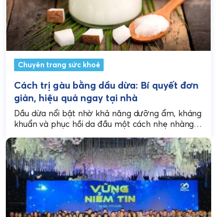
Chuyên trang sức khoẻ
Cách trị gàu bằng dầu dừa: Bí quyết đơn
giản, hiệu quả ngay tại nhà
Dầu dừa nổi bật nhờ khả năng dưỡng ẩm, kháng
khuẩn và phục hồi da đầu một cách nhẹ nhàng.
Bài viết dưới đây sẽ...