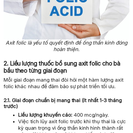
Axit folic là yếu tố quyết định để ống thần kinh đóng
hoàn thiện.
2. Liều lượng thuốc bổ sung axit folic cho bà
bầu theo từng giai đoạn
Mỗi giai đoạn mang thai đòi hỏi một hàm lượng axit
folic khác nhau để đảm bảo sự phát triển tối ưu.
2.1. Giai đoạn chuẩn bị mang thai (ít nhất 1-3 tháng
trước)
Liều lượng khuyến cáo:
400 mcg/ngày.
Việc tích lũy axit folic trước khi thụ thai là cực
kỳ quan trọng vì ống thần kinh hình thành rất