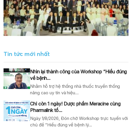
Tin tức mới nhất
Nhìn lại thành công của Workshop “Hiểu đúng
về bệnh...
Nhằm hỗ trợ hệ thống nhà thuốc truyền thống
nâng cao uy tín và hiệu...
Chỉ còn 1 ngày! Dược phẩm Meracine cùng
Pharmalink tổ...
Ngày 1/8/2026, Đón chờ Workshop trực tuyến với
chủ đề “Hiểu đúng về bệnh lý...