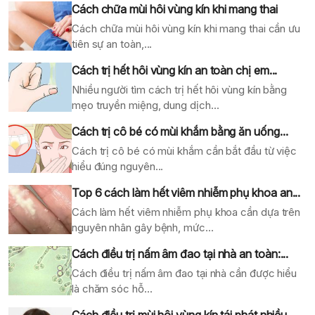
Cách chữa mùi hôi vùng kín khi mang thai
Cách chữa mùi hôi vùng kín khi mang thai cần ưu
tiên sự an toàn,...
Cách trị hết hôi vùng kín an toàn chị em...
Nhiều người tìm cách trị hết hôi vùng kín bằng
mẹo truyền miệng, dung dịch...
Cách trị cô bé có mùi khắm bằng ăn uống...
Cách trị cô bé có mùi khắm cần bắt đầu từ việc
hiểu đúng nguyên...
Top 6 cách làm hết viêm nhiễm phụ khoa an...
Cách làm hết viêm nhiễm phụ khoa cần dựa trên
nguyên nhân gây bệnh, mức...
Cách điều trị nấm âm đao tại nhà an toàn:...
Cách điều trị nấm âm đao tại nhà cần được hiểu
là chăm sóc hỗ...
Cách điều trị mùi hôi vùng kín tái phát nhiều...