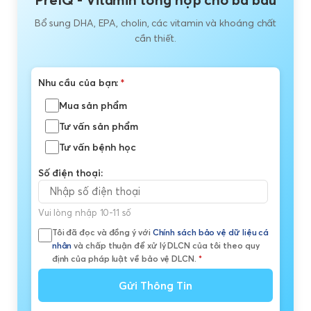
Bổ sung DHA, EPA, cholin, các vitamin và khoáng chất
cần thiết.
Nhu cầu của bạn:
*
Mua sản phẩm
Tư vấn sản phẩm
Tư vấn bệnh học
Số điện thoại:
Vui lòng nhập 10-11 số
Tôi đã đọc và đồng ý với
Chính sách bảo vệ dữ liệu cá
nhân
và chấp thuận để xử lý DLCN của tôi theo quy
định của pháp luật về bảo vệ DLCN.
*
Gửi Thông Tin