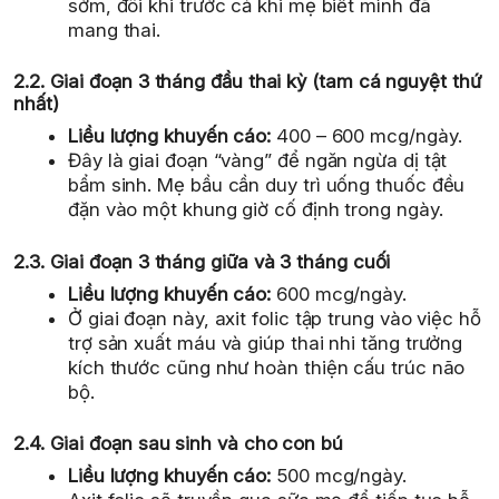
sớm, đôi khi trước cả khi mẹ biết mình đã
mang thai.
2.2. Giai đoạn 3 tháng đầu thai kỳ (tam cá nguyệt thứ
nhất)
Liều lượng khuyến cáo:
400 – 600 mcg/ngày.
Đây là giai đoạn “vàng” để ngăn ngừa dị tật
bẩm sinh. Mẹ bầu cần duy trì uống thuốc đều
đặn vào một khung giờ cố định trong ngày.
2.3. Giai đoạn 3 tháng giữa và 3 tháng cuối
Liều lượng khuyến cáo:
600 mcg/ngày.
Ở giai đoạn này, axit folic tập trung vào việc hỗ
trợ sản xuất máu và giúp thai nhi tăng trưởng
kích thước cũng như hoàn thiện cấu trúc não
bộ.
2.4. Giai đoạn sau sinh và cho con bú
Liều lượng khuyến cáo:
500 mcg/ngày.