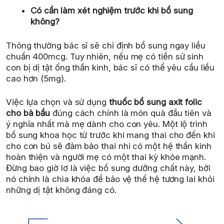
Có cần làm xét nghiệm trước khi bổ sung
không?
Thông thường bác sĩ sẽ chỉ định bổ sung ngay liều
chuẩn 400mcg. Tuy nhiên, nếu mẹ có tiền sử sinh
con bị dị tật ống thần kinh, bác sĩ có thể yêu cầu liều
cao hơn (5mg).
Việc lựa chọn và sử dụng
thuốc bổ sung axit folic
cho bà bầu
đúng cách chính là món quà đầu tiên và
ý nghĩa nhất mà mẹ dành cho con yêu. Một lộ trình
bổ sung khoa học từ trước khi mang thai cho đến khi
cho con bú sẽ đảm bảo thai nhi có một hệ thần kinh
hoàn thiện và người mẹ có một thai kỳ khỏe mạnh.
Đừng bao giờ lơ là việc bổ sung dưỡng chất này, bởi
nó chính là chìa khóa để bảo vệ thế hệ tương lai khỏi
những dị tật không đáng có.