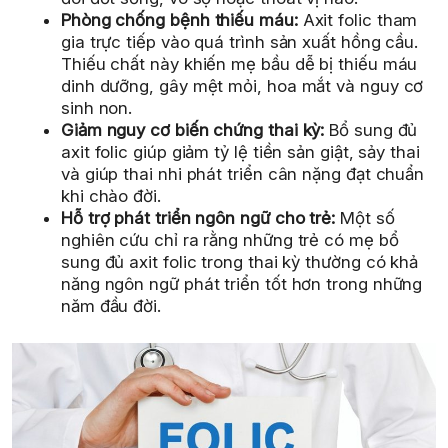
Phòng chống bệnh thiếu máu:
Axit folic tham
gia trực tiếp vào quá trình sản xuất hồng cầu.
Thiếu chất này khiến mẹ bầu dễ bị thiếu máu
dinh dưỡng, gây mệt mỏi, hoa mắt và nguy cơ
sinh non.
Giảm nguy cơ biến chứng thai kỳ:
Bổ sung đủ
axit folic giúp giảm tỷ lệ tiền sản giật, sảy thai
và giúp thai nhi phát triển cân nặng đạt chuẩn
khi chào đời.
Hỗ trợ phát triển ngôn ngữ cho trẻ:
Một số
nghiên cứu chỉ ra rằng những trẻ có mẹ bổ
sung đủ axit folic trong thai kỳ thường có khả
năng ngôn ngữ phát triển tốt hơn trong những
năm đầu đời.