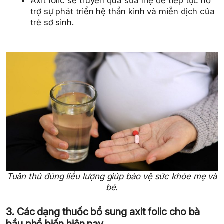
Axit folic sẽ truyền qua sữa mẹ để tiếp tục hỗ
trợ sự phát triển hệ thần kinh và miễn dịch của
trẻ sơ sinh.
Tuân thủ đúng liều lượng giúp bảo vệ sức khỏe mẹ và
bé.
3. Các dạng thuốc bổ sung axit folic cho bà
bầu phổ biến hiện nay