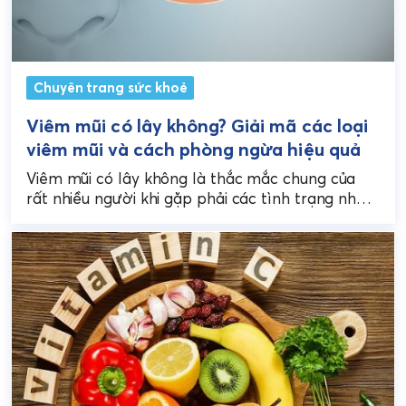
Chuyên trang sức khoẻ
Viêm mũi có lây không? Giải mã các loại
viêm mũi và cách phòng ngừa hiệu quả
Viêm mũi có lây không là thắc mắc chung của
rất nhiều người khi gặp phải các tình trạng như
hắt hơi liên tục, chảy...