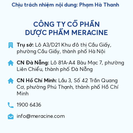
Chịu trách nhiệm nội dung: Phạm Hà Thanh
CÔNG TY CỔ PHẦN
DƯỢC PHẨM MERACINE
Trụ sở:
Lô A3/D21 Khu đô thị Cầu Giấy,
phường Cầu Giấy, thành phố Hà Nội
CN Đà Nẵng:
Lô 81A-A4 Bàu Mạc 7, phường
Liên Chiểu, thành phố Đà Nẵng
CN Hồ Chí Minh:
Lầu 3, Số 42 Trần Quang
Cơ, phường Phú Thạnh, thành phố Hồ Chí
Minh
1900 6436
info@meracine.com