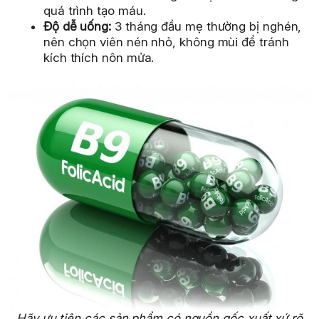
quá trình tạo máu.
Độ dễ uống:
3 tháng đầu mẹ thường bị nghén,
nên chọn viên nén nhỏ, không mùi để tránh
kích thích nôn mửa.
Hãy ưu tiên các sản phẩm có nguồn gốc xuất xứ rõ