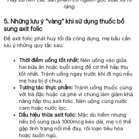
ràng.
5. Những lưu ý “vàng” khi sử dụng thuốc bổ
sung axit folic
Để axit folic phát huy tối đa công dụng, mẹ bầu cần
lưu ý những quy tắc sau:
Thời điểm uống tốt nhất:
Nên uống vào giữa
hai bữa ăn hoặc buổi sáng để cơ thể hấp thu
tốt nhất. Tránh uống ngay trước khi đi ngủ nếu
mẹ hay bị ợ chua.
Tương tác thực phẩm:
Tránh uống thuốc cùng
với trà đặc hoặc cà phê vì chúng làm giảm khả
năng hấp thu axit folic. Nên uống cùng nước
cam hoặc nước lọc.
Dấu hiệu thừa axit folic:
Mặc dù hiếm nhưng
nếu bổ sung quá 1000mcg kéo dài, mẹ có thể
gặp tình trạng nổi mề đay, rối loạn tiêu hóa
hoặc buồn ngủ.