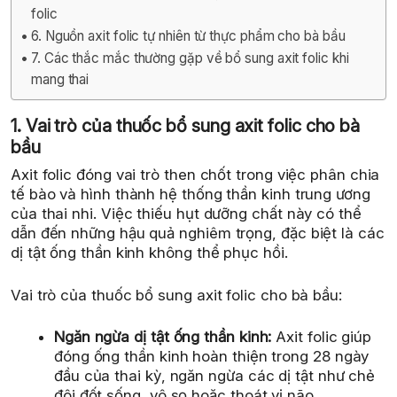
folic
6. Nguồn axit folic tự nhiên từ thực phẩm cho bà bầu
7. Các thắc mắc thường gặp về bổ sung axit folic khi
mang thai
1. Vai trò của thuốc bổ sung axit folic cho bà
bầu
Axit folic đóng vai trò then chốt trong việc phân chia
tế bào và hình thành hệ thống thần kinh trung ương
của thai nhi. Việc thiếu hụt dưỡng chất này có thể
dẫn đến những hậu quả nghiêm trọng, đặc biệt là các
dị tật ống thần kinh không thể phục hồi.
Vai trò của thuốc bổ sung axit folic cho bà bầu:
Ngăn ngừa dị tật ống thần kinh:
Axit folic giúp
đóng ống thần kinh hoàn thiện trong 28 ngày
đầu của thai kỳ, ngăn ngừa các dị tật như chẻ
đôi đốt sống, vô sọ hoặc thoát vị não.