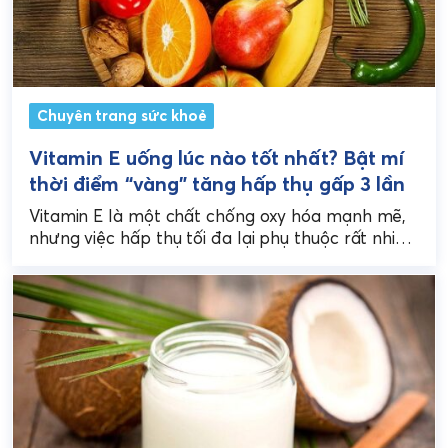
Chuyên trang sức khoẻ
Vitamin E uống lúc nào tốt nhất? Bật mí
thời điểm “vàng” tăng hấp thụ gấp 3 lần
Vitamin E là một chất chống oxy hóa mạnh mẽ,
nhưng việc hấp thụ tối đa lại phụ thuộc rất nhiều
vào thời điểm và...