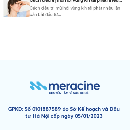
Cách điều trị mùi hôi vùng kín tái phát nhiều lần
cần bắt đầu từ...
GPKD: Số 0101887589 do Sở Kế hoạch và Đầu
tư Hà Nội cấp ngày 05/01/2023