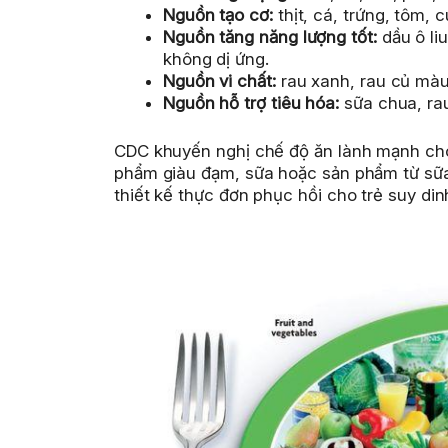
Nguồn tạo cơ:
thịt, cá, trứng, tôm, 
Nguồn tăng năng lượng tốt:
dầu ô liu
không dị ứng.
Nguồn vi chất:
rau xanh, rau củ màu 
Nguồn hỗ trợ tiêu hóa:
sữa chua, rau
CDC khuyến nghị chế độ ăn lành mạnh cho
phẩm giàu đạm, sữa hoặc sản phẩm từ sữa
thiết kế thực đơn phục hồi cho trẻ suy di