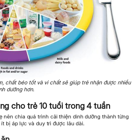
chất béo tốt và vi chất sẽ giúp trẻ nhận được nhiều
inh dưỡng hơn.
ng cho trẻ 10 tuổi trong 4 tuần
ẹ nên chia quá trình cải thiện dinh dưỡng thành từng
ít bị áp lực và duy trì được lâu dài.
 ăn