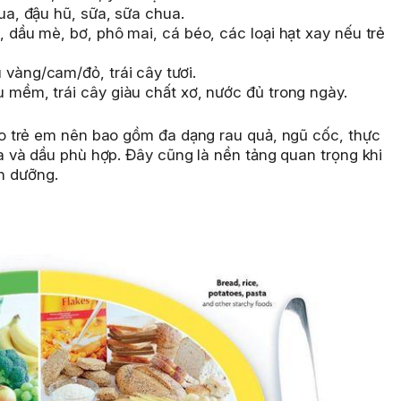
cua, đậu hũ, sữa, sữa chua.
, dầu mè, bơ, phô mai, cá béo, các loại hạt xay nếu trẻ
vàng/cam/đỏ, trái cây tươi.
 mềm, trái cây giàu chất xơ, nước đủ trong ngày.
 trẻ em nên bao gồm đa dạng rau quả, ngũ cốc, thực
 và dầu phù hợp. Đây cũng là nền tảng quan trọng khi
nh dưỡng.