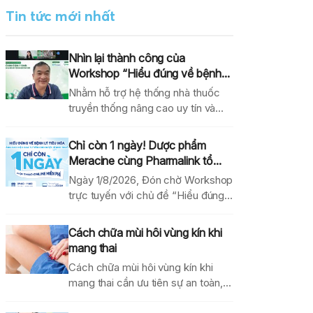
Tin tức mới nhất
Nhìn lại thành công của
Workshop “Hiểu đúng về bệnh...
Nhằm hỗ trợ hệ thống nhà thuốc
truyền thống nâng cao uy tín và
hiệu...
Chỉ còn 1 ngày! Dược phẩm
Meracine cùng Pharmalink tổ...
Ngày 1/8/2026, Đón chờ Workshop
trực tuyến với chủ đề “Hiểu đúng
về bệnh lý...
Cách chữa mùi hôi vùng kín khi
mang thai
Cách chữa mùi hôi vùng kín khi
mang thai cần ưu tiên sự an toàn,...