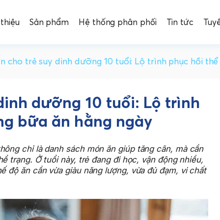
 thiệu
Sản phẩm
Hệ thống phân phối
Tin tức
Tuy
 cho trẻ suy dinh dưỡng 10 tuổi: Lộ trình phục hồi th
inh dưỡng 10 tuổi: Lộ trình
ằng bữa ăn hằng ngày
hông chỉ là danh sách món ăn giúp tăng cân, mà cần
ể trạng. Ở tuổi này, trẻ đang đi học, vận động nhiều,
hế độ ăn cần vừa giàu năng lượng, vừa đủ đạm, vi chất