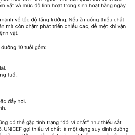
ốm vặt và mức độ linh hoạt trong sinh hoạt hằng ngày.
i mạnh về tốc độ tăng trưởng. Nếu ăn uống thiếu chất
cân mà còn chậm phát triển chiều cao, dễ mệt khi vận
ệnh vặt.
 dưỡng 10 tuổi gồm:
ài.
ng tuổi.
ặc đầy hơi.
nh.
ng có thể gặp tình trạng “đói vi chất” như thiếu sắt,
. UNICEF gọi thiếu vi chất là một dạng suy dinh dưỡng