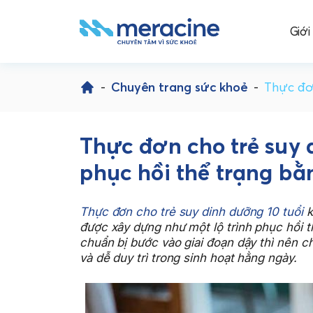
Giới
Skip
to
-
Chuyên trang sức khoẻ
-
Thực đơn
content
Thực đơn cho trẻ suy d
phục hồi thể trạng b
Thực đơn cho trẻ suy dinh dưỡng 10 tuổi
k
được xây dựng như một lộ trình phục hồi th
chuẩn bị bước vào giai đoạn dậy thì nên c
và dễ duy trì trong sinh hoạt hằng ngày.