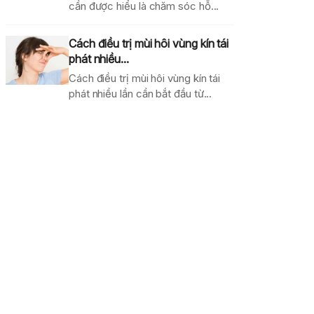
cần được hiểu là chăm sóc hỗ...
Cách điều trị mùi hôi vùng kín tái
phát nhiều...
Cách điều trị mùi hôi vùng kín tái
phát nhiều lần cần bắt đầu từ...