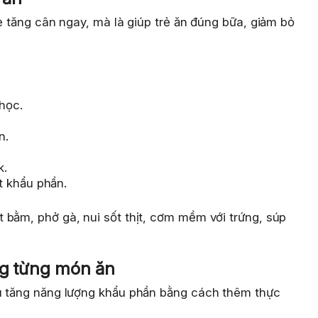
rẻ tăng cân ngay, mà là giúp trẻ ăn đúng bữa, giảm bỏ
học.
n.
k.
t khẩu phần.
 bằm, phở gà, nui sốt thịt, cơm mềm với trứng, súp
ng từng món ăn
ầu tăng năng lượng khẩu phần bằng cách thêm thực