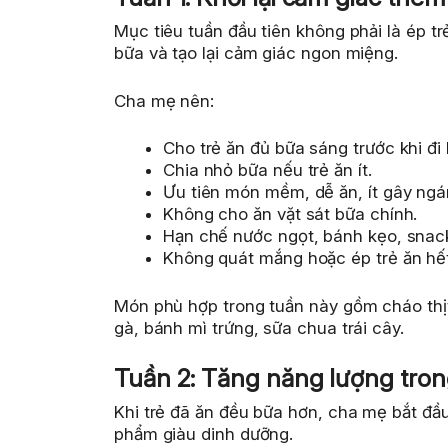
Mục tiêu tuần đầu tiên không phải là ép t
bữa và tạo lại cảm giác ngon miệng.
Cha mẹ nên:
Cho trẻ ăn đủ bữa sáng trước khi đi 
Chia nhỏ bữa nếu trẻ ăn ít.
Ưu tiên món mềm, dễ ăn, ít gây ngá
Không cho ăn vặt sát bữa chính.
Hạn chế nước ngọt, bánh kẹo, snac
Không quát mắng hoặc ép trẻ ăn hế
Món phù hợp trong tuần này gồm cháo thịt
gà, bánh mì trứng, sữa chua trái cây.
Tuần 2: Tăng năng lượng tro
Khi trẻ đã ăn đều bữa hơn, cha mẹ bắt đ
phẩm giàu dinh dưỡng.