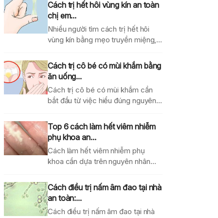
Cách trị hết hôi vùng kín an toàn
chị em...
Nhiều người tìm cách trị hết hôi
vùng kín bằng mẹo truyền miệng,
dung dịch...
Cách trị cô bé có mùi khắm bằng
ăn uống...
Cách trị cô bé có mùi khắm cần
bắt đầu từ việc hiểu đúng nguyên...
Top 6 cách làm hết viêm nhiễm
phụ khoa an...
Cách làm hết viêm nhiễm phụ
khoa cần dựa trên nguyên nhân
gây bệnh, mức...
Cách điều trị nấm âm đao tại nhà
an toàn:...
Cách điều trị nấm âm đao tại nhà