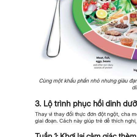
Cùng một khẩu phần nhỏ nhưng giàu đạm, 
d
3. Lộ trình phục hồi dinh dưỡ
Thay vì thay đổi thực đơn đột ngột, cha m
giai đoạn. Cách này giúp trẻ dễ thích nghi, 
Tuần 1: Khơi lại cảm giác thèm