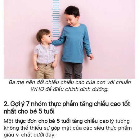
Ba mẹ nên đối chiếu chiều cao của con với chuẩn
WHO để điều chỉnh dinh dưỡng.
2. Gợi ý 7 nhóm thực phẩm tăng chiều cao tốt
nhất cho bé 5 tuổi
Một
thực đơn cho bé 5 tuổi tăng chiều cao
lý tưởng
không thể thiếu sự góp mặt của các siêu thực phẩm
giàu vi chất dưới đây: