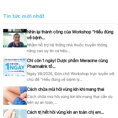
Tin tức mới nhất
Nhìn lại thành công của Workshop “Hiểu đúng
về bệnh...
Nhằm hỗ trợ hệ thống nhà thuốc truyền thống
nâng cao uy tín và hiệu...
Chỉ còn 1 ngày! Dược phẩm Meracine cùng
Pharmalink tổ...
Ngày 1/8/2026, Đón chờ Workshop trực tuyến với
chủ đề “Hiểu đúng về bệnh lý...
Cách chữa mùi hôi vùng kín khi mang thai
Cách chữa mùi hôi vùng kín khi mang thai cần ưu
tiên sự an toàn,...
Cách trị hết hôi vùng kín an toàn chị em...