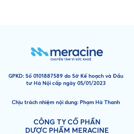
GPKD: Số 0101887589 do Sở Kế hoạch và Đầu
tư Hà Nội cấp ngày 05/01/2023
Chịu trách nhiệm nội dung: Phạm Hà Thanh
CÔNG TY CỔ PHẦN
DƯỢC PHẨM MERACINE