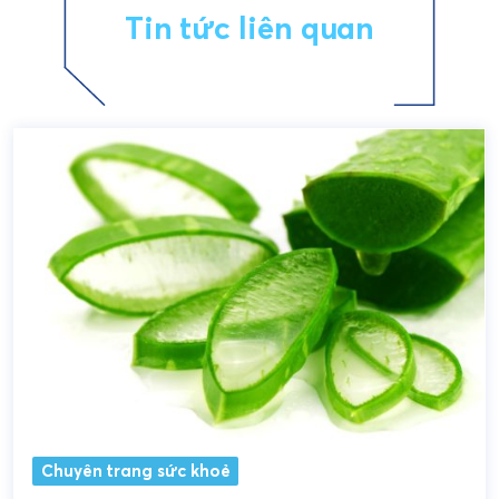
Tin tức liên quan
Chuyên trang sức khoẻ