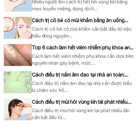
Nhiều người tìm cách trị hết hôi vùng kín bằng
mẹo truyền miệng, dung dịch...
Cách trị cô bé có mùi khắm bằng ăn uống...
Cách trị cô bé có mùi khắm cần bắt đầu từ việc
hiểu đúng nguyên...
Top 6 cách làm hết viêm nhiễm phụ khoa an...
Cách làm hết viêm nhiễm phụ khoa cần dựa trên
nguyên nhân gây bệnh, mức...
Cách điều trị nấm âm đao tại nhà an toàn:...
Cách điều trị nấm âm đao tại nhà cần được hiểu
là chăm sóc hỗ...
Cách điều trị mùi hôi vùng kín tái phát nhiều...
Cách điều trị mùi hôi vùng kín tái phát nhiều lần
cần bắt đầu từ...