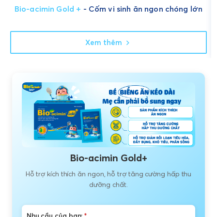
Bio-acimin Gold +
- Cốm vi sinh ăn ngon chóng lớn
Xem thêm
Bio-acimin Gold+
Hỗ trợ kích thích ăn ngon, hỗ trợ tăng cường hấp thu
dưỡng chất.
Nhu cầu của bạn:
*