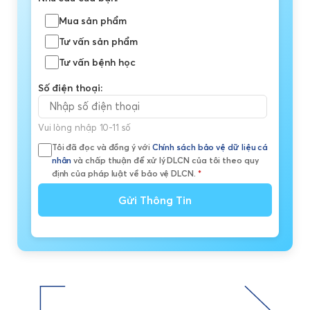
Mua sản phẩm
Tư vấn sản phẩm
Tư vấn bệnh học
Số điện thoại:
Vui lòng nhập 10-11 số
Tôi đã đọc và đồng ý với
Chính sách bảo vệ dữ liệu cá
nhân
và chấp thuận để xử lý DLCN của tôi theo quy
định của pháp luật về bảo vệ DLCN.
*
Gửi Thông Tin