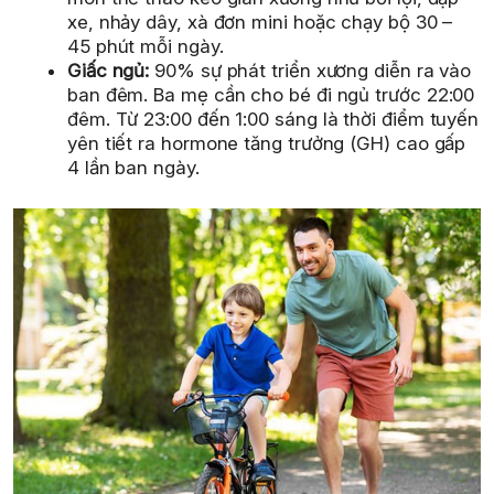
xe, nhảy dây, xà đơn mini hoặc chạy bộ 30 –
45 phút mỗi ngày.
Giấc ngủ:
90% sự phát triển xương diễn ra vào
ban đêm. Ba mẹ cần cho bé đi ngủ trước 22:00
đêm. Từ 23:00 đến 1:00 sáng là thời điểm tuyến
yên tiết ra hormone tăng trưởng (GH) cao gấp
4 lần ban ngày.