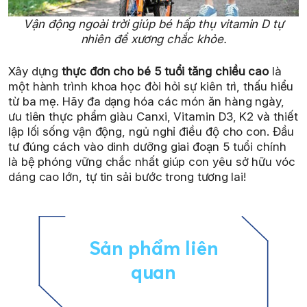
Vận động ngoài trời giúp bé hấp thụ vitamin D tự
nhiên để xương chắc khỏe.
Xây dựng
thực đơn cho bé 5 tuổi tăng chiều cao
là
một hành trình khoa học đòi hỏi sự kiên trì, thấu hiểu
từ ba mẹ. Hãy đa dạng hóa các món ăn hàng ngày,
ưu tiên thực phẩm giàu Canxi, Vitamin D3, K2 và thiết
lập lối sống vận động, ngủ nghỉ điều độ cho con. Đầu
tư đúng cách vào dinh dưỡng giai đoạn 5 tuổi chính
là bệ phóng vững chắc nhất giúp con yêu sở hữu vóc
dáng cao lớn, tự tin sải bước trong tương lai!
Sản phẩm liên
quan