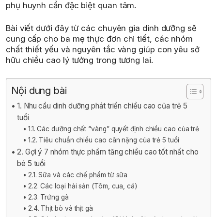
phụ huynh cần đặc biệt quan tâm.
Bài viết dưới đây từ các chuyên gia dinh dưỡng sẽ
cung cấp cho ba mẹ thực đơn chi tiết, các nhóm
chất thiết yếu và nguyên tắc vàng giúp con yêu sở
hữu chiều cao lý tưởng trong tương lai.
Nội dung bài
1. Nhu cầu dinh dưỡng phát triển chiều cao của trẻ 5
tuổi
1.1. Các dưỡng chất “vàng” quyết định chiều cao của trẻ
1.2. Tiêu chuẩn chiều cao cân nặng của trẻ 5 tuổi
2. Gợi ý 7 nhóm thực phẩm tăng chiều cao tốt nhất cho
bé 5 tuổi
2.1. Sữa và các chế phẩm từ sữa
2.2. Các loại hải sản (Tôm, cua, cá)
2.3. Trứng gà
2.4. Thịt bò và thịt gà