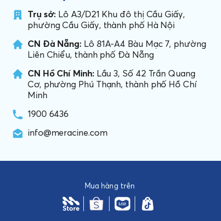
Trụ sở:
Lô A3/D21 Khu đô thị Cầu Giấy,
phường Cầu Giấy, thành phố Hà Nội
CN Đà Nẵng:
Lô 81A-A4 Bàu Mạc 7, phường
Liên Chiểu, thành phố Đà Nẵng
CN Hồ Chí Minh:
Lầu 3, Số 42 Trần Quang
Cơ, phường Phú Thạnh, thành phố Hồ Chí
Minh
1900 6436
info@meracine.com
Mua hàng trên