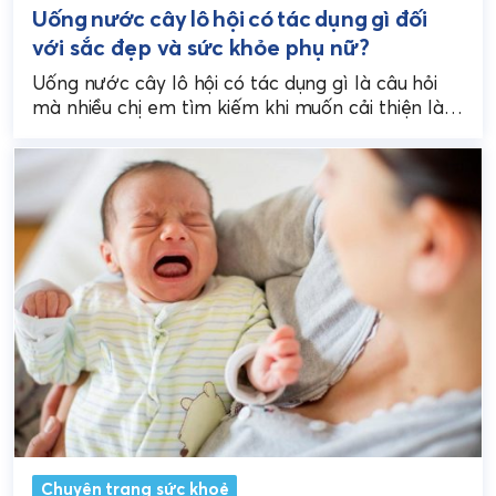
Uống nước cây lô hội có tác dụng gì đối
với sắc đẹp và sức khỏe phụ nữ?
Uống nước cây lô hội có tác dụng gì là câu hỏi
mà nhiều chị em tìm kiếm khi muốn cải thiện làn
da, vóc...
Chuyên trang sức khoẻ