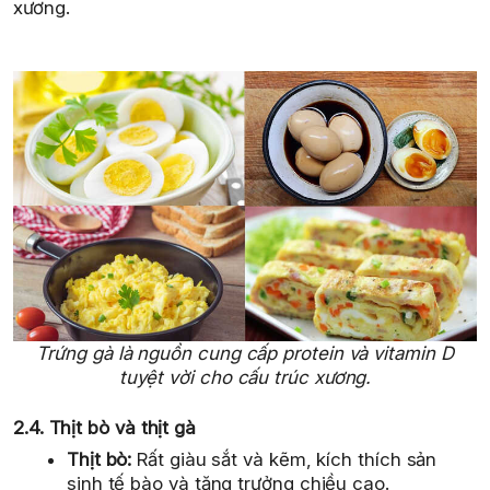
xương.
Trứng gà là nguồn cung cấp protein và vitamin D
tuyệt vời cho cấu trúc xương.
2.4. Thịt bò và thịt gà
Thịt bò:
Rất giàu sắt và kẽm, kích thích sản
sinh tế bào và tăng trưởng chiều cao.