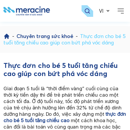
Skip
to
-
Chuyên trang sức khoẻ
-
Thực đơn cho bé 5
content
tuổi tăng chiều cao giúp con bứt phá vóc dáng
Thực đơn cho bé 5 tuổi tăng chiều
cao giúp con bứt phá vóc dáng
Giai đoạn 5 tuổi là “thời điểm vàng” cuối cùng của
thời kỳ tiền dậy thì để trẻ phát triển chiều cao một
cách tối đa. Ở độ tuổi này, tốc độ phát triển xương
của trẻ chịu ảnh hưởng lên đến 32% từ chế độ dinh
dưỡng hàng ngày. Do đó, việc xây dựng một
thực đơn
cho bé 5 tuổi tăng chiều cao
một cách khoa học,
cân đối là bài toán vô cùng quan trọng mà các bậc