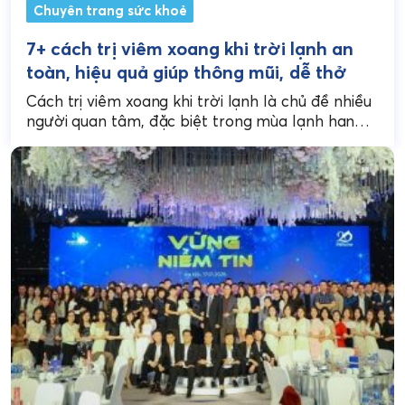
Chuyên trang sức khoẻ
7+ cách trị viêm xoang khi trời lạnh an
toàn, hiệu quả giúp thông mũi, dễ thở
Cách trị viêm xoang khi trời lạnh là chủ đề nhiều
người quan tâm, đặc biệt trong mùa lạnh hanh
khô – khi các triệu...