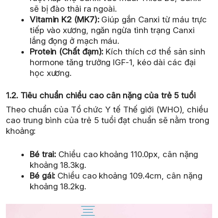
sẽ bị đào thải ra ngoài.
Vitamin K2 (MK7):
Giúp gắn Canxi từ máu trực
tiếp vào xương, ngăn ngừa tình trạng Canxi
lắng đọng ở mạch máu.
Protein (Chất đạm):
Kích thích cơ thể sản sinh
hormone tăng trưởng IGF-1, kéo dài các đại
học xương.
1.2. Tiêu chuẩn chiều cao cân nặng của trẻ 5 tuổi
Theo chuẩn của Tổ chức Y tế Thế giới (WHO), chiều
cao trung bình của trẻ 5 tuổi đạt chuẩn sẽ nằm trong
khoảng:
Bé trai:
Chiều cao khoảng 110.0px, cân nặng
khoảng 18.3kg.
Bé gái:
Chiều cao khoảng 109.4cm, cân nặng
khoảng 18.2kg.