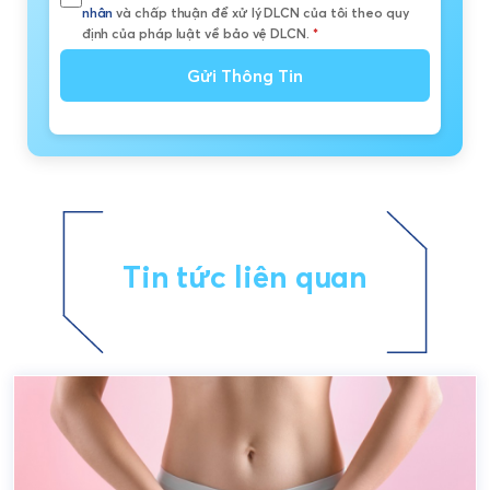
nhân
và chấp thuận để xử lý DLCN của tôi theo quy
định của pháp luật về bảo vệ DLCN.
*
Gửi Thông Tin
Tin tức liên quan