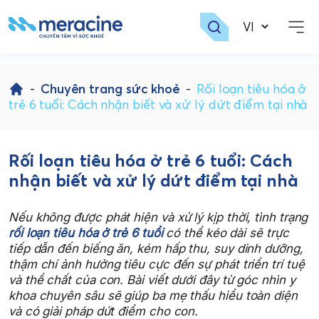
Skip
to
-
Chuyên trang sức khoẻ
-
Rối loạn tiêu hóa ở
content
trẻ 6 tuổi: Cách nhận biết và xử lý dứt điểm tại nhà
Rối loạn tiêu hóa ở trẻ 6 tuổi: Cách
nhận biết và xử lý dứt điểm tại nhà
Nếu không được phát hiện và xử lý kịp thời, tình trạng
rối loạn tiêu hóa ở trẻ 6 tuổi
có thể kéo dài sẽ trực
tiếp dẫn đến biếng ăn, kém hấp thu, suy dinh dưỡng,
thậm chí ảnh hưởng tiêu cực đến sự phát triển trí tuệ
và thể chất của con. Bài viết dưới đây từ góc nhìn y
khoa chuyên sâu sẽ giúp ba mẹ thấu hiểu toàn diện
và có giải pháp dứt điểm cho con.