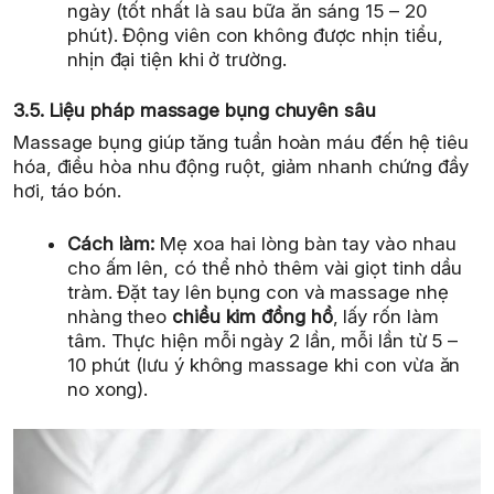
ngày (tốt nhất là sau bữa ăn sáng 15 – 20
phút). Động viên con không được nhịn tiểu,
nhịn đại tiện khi ở trường.
3.5. Liệu pháp massage bụng chuyên sâu
Massage bụng giúp tăng tuần hoàn máu đến hệ tiêu
hóa, điều hòa nhu động ruột, giảm nhanh chứng đầy
hơi, táo bón.
Cách làm:
Mẹ xoa hai lòng bàn tay vào nhau
cho ấm lên, có thể nhỏ thêm vài giọt tinh dầu
tràm. Đặt tay lên bụng con và massage nhẹ
nhàng theo
chiều kim đồng hồ
, lấy rốn làm
tâm. Thực hiện mỗi ngày 2 lần, mỗi lần từ 5 –
10 phút (lưu ý không massage khi con vừa ăn
no xong).