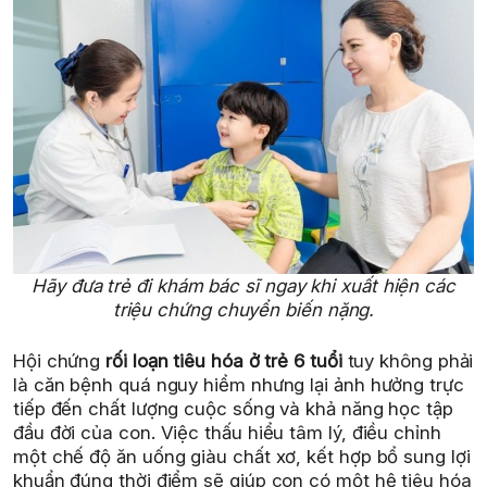
Hãy đưa trẻ đi khám bác sĩ ngay khi xuất hiện các
triệu chứng chuyển biến nặng.
Hội chứng
rối loạn tiêu hóa ở trẻ 6 tuổi
tuy không phải
là căn bệnh quá nguy hiểm nhưng lại ảnh hưởng trực
tiếp đến chất lượng cuộc sống và khả năng học tập
đầu đời của con. Việc thấu hiểu tâm lý, điều chỉnh
một chế độ ăn uống giàu chất xơ, kết hợp bổ sung lợi
khuẩn đúng thời điểm sẽ giúp con có một hệ tiêu hóa