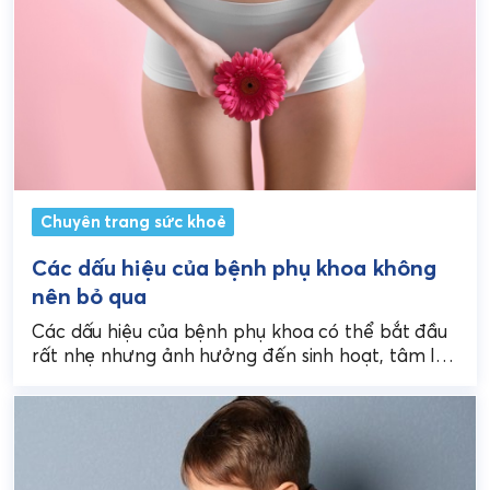
Chuyên trang sức khoẻ
Các dấu hiệu của bệnh phụ khoa không
nên bỏ qua
Các dấu hiệu của bệnh phụ khoa có thể bắt đầu
rất nhẹ nhưng ảnh hưởng đến sinh hoạt, tâm lý
và sức khỏe sinh...