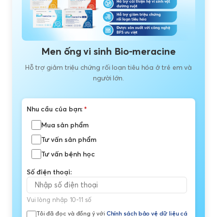
Men ống vi sinh Bio-meracine
Hỗ trợ giảm triệu chứng rối loạn tiêu hóa ở trẻ em và
người lớn.
Nhu cầu của bạn:
*
Mua sản phẩm
Tư vấn sản phẩm
Tư vấn bệnh học
Số điện thoại:
Vui lòng nhập 10-11 số
Tôi đã đọc và đồng ý với
Chính sách bảo vệ dữ liệu cá