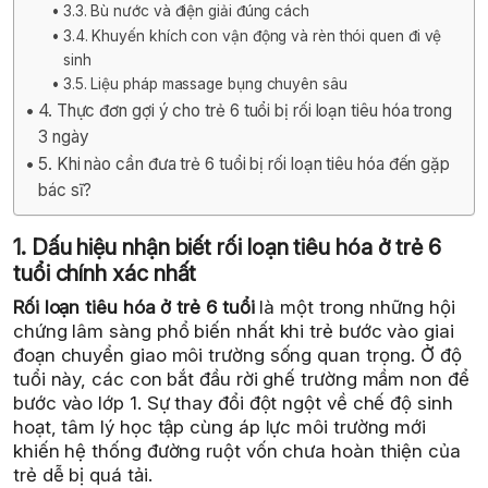
3.3. Bù nước và điện giải đúng cách
3.4. Khuyến khích con vận động và rèn thói quen đi vệ
sinh
3.5. Liệu pháp massage bụng chuyên sâu
4. Thực đơn gợi ý cho trẻ 6 tuổi bị rối loạn tiêu hóa trong
3 ngày
5. Khi nào cần đưa trẻ 6 tuổi bị rối loạn tiêu hóa đến gặp
bác sĩ?
1. Dấu hiệu nhận biết rối loạn tiêu hóa ở trẻ 6
tuổi chính xác nhất
Rối loạn tiêu hóa ở trẻ 6 tuổi
là một trong những hội
chứng lâm sàng phổ biến nhất khi trẻ bước vào giai
đoạn chuyển giao môi trường sống quan trọng. Ở độ
tuổi này, các con bắt đầu rời ghế trường mầm non để
bước vào lớp 1. Sự thay đổi đột ngột về chế độ sinh
hoạt, tâm lý học tập cùng áp lực môi trường mới
khiến hệ thống đường ruột vốn chưa hoàn thiện của
trẻ dễ bị quá tải.