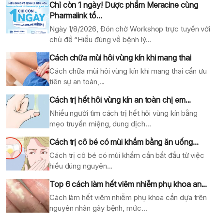
Chỉ còn 1 ngày! Dược phẩm Meracine cùng
Pharmalink tổ...
Ngày 1/8/2026, Đón chờ Workshop trực tuyến với
chủ đề “Hiểu đúng về bệnh lý...
Cách chữa mùi hôi vùng kín khi mang thai
Cách chữa mùi hôi vùng kín khi mang thai cần ưu
tiên sự an toàn,...
Cách trị hết hôi vùng kín an toàn chị em...
Nhiều người tìm cách trị hết hôi vùng kín bằng
mẹo truyền miệng, dung dịch...
Cách trị cô bé có mùi khắm bằng ăn uống...
Cách trị cô bé có mùi khắm cần bắt đầu từ việc
hiểu đúng nguyên...
Top 6 cách làm hết viêm nhiễm phụ khoa an...
Cách làm hết viêm nhiễm phụ khoa cần dựa trên
nguyên nhân gây bệnh, mức...