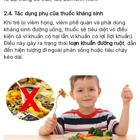
2.4. Tác dụng phụ của thuốc kháng sinh
Khi trẻ bị viêm họng, viêm phế quản và phải dùng
kháng sinh đường uống, thuốc sẽ tiêu diệt vô điều
kiện cả vi khuẩn có hại lẫn vi khuẩn có lợi (lợi khuẩn).
Điều này gây ra trạng thái
loạn khuẩn đường ruột
, dẫn
đến hiện tượng đi ngoài phân sống hoặc tiêu chảy
kéo dài.