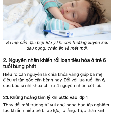
Ba mẹ cần đặc biệt lưu ý khi con thường xuyên kêu
đau bụng, chán ăn và mệt mỏi.
2. Nguyên nhân khiến rối loạn tiêu hóa ở trẻ 6
tuổi bùng phát
Hiểu rõ căn nguyên là chìa khóa vàng giúp ba mẹ
điều trị tận gốc căn bệnh này. Đối với lứa tuổi lên 6,
các bác sĩ nhi khoa chỉ ra 4 nguyên nhân cốt lõi:
2.1. Khủng hoảng tâm lý khi bước vào lớp 1
Thay đổi môi trường từ vui chơi sang học tập nghiêm
túc khiến nhiều trẻ bị áp lực, lo lắng. Trục thần kinh