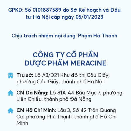
GPKD: Số 0101887589 do Sở Kế hoạch và Đầu
tư Hà Nội cấp ngày 05/01/2023
Chịu trách nhiệm nội dung: Phạm Hà Thanh
CÔNG TY CỔ PHẦN
DƯỢC PHẨM MERACINE
Trụ sở:
Lô A3/D21 Khu đô thị Cầu Giấy,
phường Cầu Giấy, thành phố Hà Nội
CN Đà Nẵng:
Lô 81A-A4 Bàu Mạc 7, phường
Liên Chiểu, thành phố Đà Nẵng
CN Hồ Chí Minh:
Lầu 3, Số 42 Trần Quang
Cơ, phường Phú Thạnh, thành phố Hồ Chí
Minh