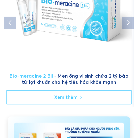
Bio-meracine 2 Bil
- Men ống vi sinh chứa 2 tỷ bào
tử lợi khuẩn cho hệ tiêu hóa khỏe mạnh
Xem thêm