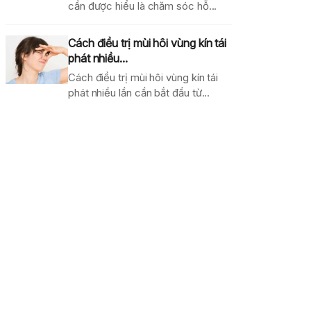
cần được hiểu là chăm sóc hỗ...
Cách điều trị mùi hôi vùng kín tái
phát nhiều...
Cách điều trị mùi hôi vùng kín tái
phát nhiều lần cần bắt đầu từ...