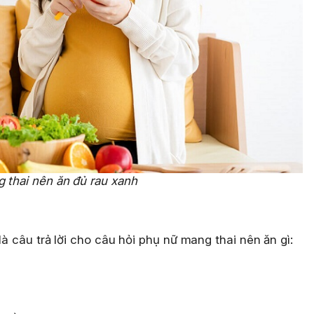
 thai nên ăn đủ rau xanh
là câu trả lời cho câu hỏi phụ nữ mang thai nên ăn gì: