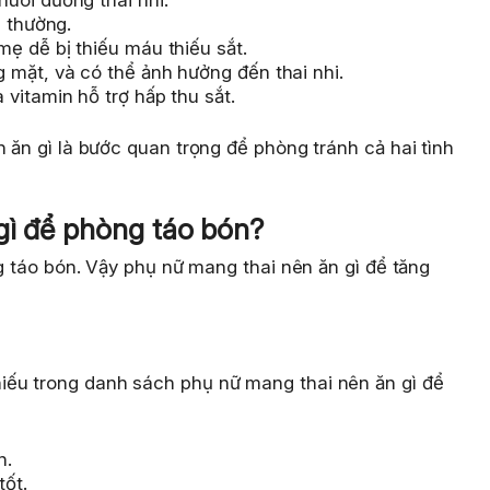
h thường.
ẹ dễ bị thiếu máu thiếu sắt.
mặt, và có thể ảnh hưởng đến thai nhi.
vitamin hỗ trợ hấp thu sắt.
n ăn gì là bước quan trọng để phòng tránh cả hai tình
gì để phòng táo bón?
ng táo bón. Vậy phụ nữ mang thai nên ăn gì để tăng
iếu trong danh sách phụ nữ mang thai nên ăn gì để
n.
tốt.