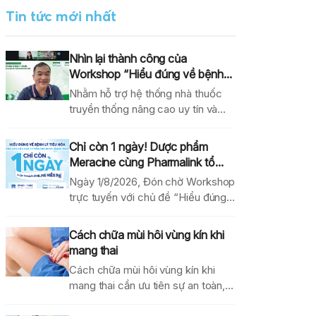
Tin tức mới nhất
Nhìn lại thành công của
Workshop “Hiểu đúng về bệnh...
Nhằm hỗ trợ hệ thống nhà thuốc
truyền thống nâng cao uy tín và
hiệu...
Chỉ còn 1 ngày! Dược phẩm
Meracine cùng Pharmalink tổ...
Ngày 1/8/2026, Đón chờ Workshop
trực tuyến với chủ đề “Hiểu đúng
về bệnh lý...
Cách chữa mùi hôi vùng kín khi
mang thai
Cách chữa mùi hôi vùng kín khi
mang thai cần ưu tiên sự an toàn,...