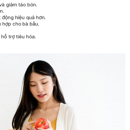
và giảm táo bón.
n.
t động hiệu quả hơn.
ù hợp cho bà bầu.
hỗ trợ tiêu hóa.