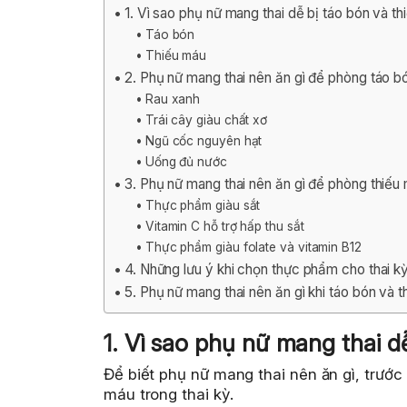
1. Vì sao phụ nữ mang thai dễ bị táo bón và t
Táo bón
Thiếu máu
2. Phụ nữ mang thai nên ăn gì để phòng táo b
Rau xanh
Trái cây giàu chất xơ
Ngũ cốc nguyên hạt
Uống đủ nước
3. Phụ nữ mang thai nên ăn gì để phòng thiếu
Thực phẩm giàu sắt
Vitamin C hỗ trợ hấp thu sắt
Thực phẩm giàu folate và vitamin B12
4. Những lưu ý khi chọn thực phẩm cho thai k
5. Phụ nữ mang thai nên ăn gì khi táo bón và
1. Vì sao phụ nữ mang thai d
Để biết phụ nữ mang thai nên ăn gì, trướ
máu trong thai kỳ.