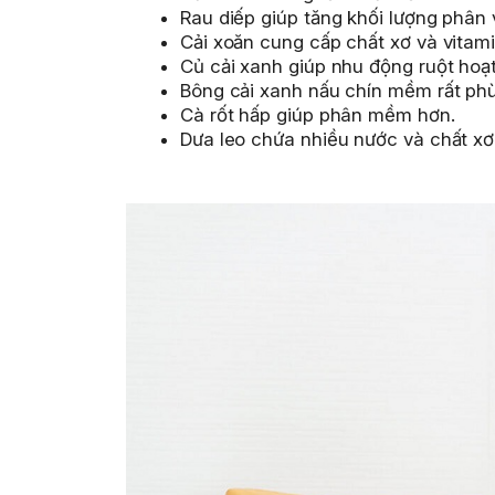
Rau diếp giúp tăng khối lượng phân 
Cải xoăn cung cấp chất xơ và vitami
Củ cải xanh giúp nhu động ruột hoạ
Bông cải xanh nấu chín mềm rất ph
Cà rốt hấp giúp phân mềm hơn.
Dưa leo chứa nhiều nước và chất xơ 