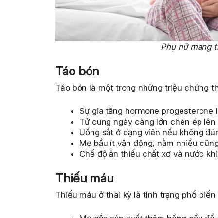
Phụ nữ mang th
Táo bón
Táo bón là một trong những triệu chứng t
Sự gia tăng hormone progesterone 
Tử cung ngày càng lớn chèn ép lên 
Uống sắt ở dạng viên nếu không đúng
Mẹ bầu ít vận động, nằm nhiều cũng
Chế độ ăn thiếu chất xơ và nước khi
Thiếu máu
Thiếu máu ở thai kỳ là tình trạng phổ biến b
Mẹ cần sản xuất thêm hồng cầu để n