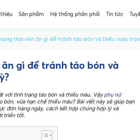
 thiệu
Sản phẩm
Hệ thống phân phối
Tin tức
Tuy
ang thai nên ăn gì để tránh táo bón và thiếu máu tron
ăn gì để tránh táo bón và
ỳ?
t với tình trạng táo bón và thiếu máu. Vậy
phụ nữ
 bón, vừa hạn chế thiếu máu? Bài viết này sẽ giúp bạn
hực đơn hàng ngày, cách kết hợp chúng hợp lý và
 triển tốt.