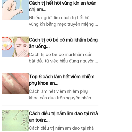
Cách trị hết hôi vùng kín an toàn
chị em...
Nhiều người tìm cách trị hết hôi
vùng kín bằng mẹo truyền miệng,
dung dịch...
Cách trị cô bé có mùi khắm bằng
ăn uống...
Cách trị cô bé có mùi khắm cần
bắt đầu từ việc hiểu đúng nguyên...
Top 6 cách làm hết viêm nhiễm
phụ khoa an...
Cách làm hết viêm nhiễm phụ
khoa cần dựa trên nguyên nhân
gây bệnh, mức...
Cách điều trị nấm âm đao tại nhà
an toàn:...
Cách điều trị nấm âm đao tại nhà