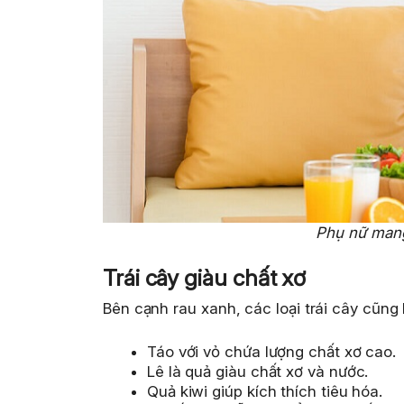
Phụ nữ mang
Trái cây giàu chất xơ
Bên cạnh rau xanh, các loại trái cây cũng 
Táo với vỏ chứa lượng chất xơ cao.
Lê là quả giàu chất xơ và nước.
Quả kiwi giúp kích thích tiêu hóa.