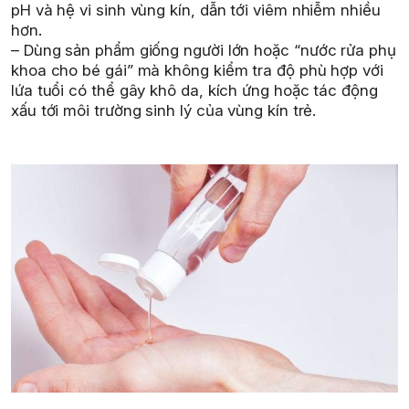
pH và hệ vi sinh vùng kín, dẫn tới viêm nhiễm nhiều
hơn.
– Dùng sản phẩm giống người lớn hoặc “nước rửa phụ
khoa cho bé gái” mà không kiểm tra độ phù hợp với
lứa tuổi có thể gây khô da, kích ứng hoặc tác động
xấu tới môi trường sinh lý của vùng kín trẻ.