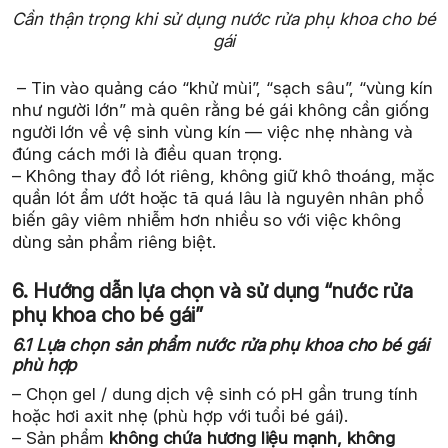
Cần thận trọng khi sử dụng nước rửa phụ khoa cho bé
gái
– Tin vào quảng cáo “khử mùi”, “sạch sâu”, “vùng kín
như người lớn” mà quên rằng bé gái không cần giống
người lớn về vệ sinh vùng kín — việc nhẹ nhàng và
đúng cách mới là điều quan trọng.
– Không thay đồ lót riêng, không giữ khô thoáng, mặc
quần lót ẩm ướt hoặc tã quá lâu là nguyên nhân phổ
biến gây viêm nhiễm hơn nhiều so với việc không
dùng sản phẩm riêng biệt.
6. Hướng dẫn lựa chọn và sử dụng “nước rửa
phụ khoa cho bé gái”
6.1 Lựa chọn sản phẩm nước rửa phụ khoa cho bé gái
phù hợp
– Chọn gel / dung dịch vệ sinh có pH gần trung tính
hoặc hơi axit nhẹ (phù hợp với tuổi bé gái).
– Sản phẩm
không chứa hương liệu mạnh, không