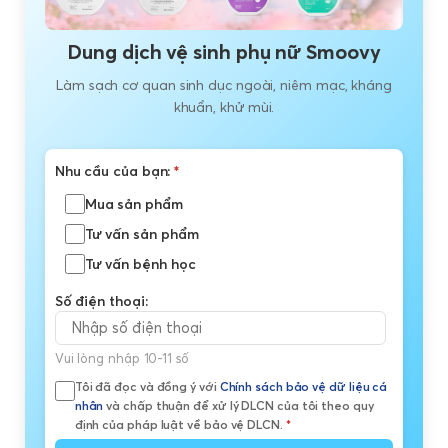
Dung dịch vệ sinh phụ nữ Smoovy
Làm sạch cơ quan sinh dục ngoài, niêm mạc, kháng
khuẩn, khử mùi.
Nhu cầu của bạn:
*
Mua sản phẩm
Tư vấn sản phẩm
Tư vấn bệnh học
Số điện thoại:
Vui lòng nhập 10-11 số
Tôi đã đọc và đồng ý với
Chính sách bảo vệ dữ liệu cá
nhân
và chấp thuận để xử lý DLCN của tôi theo quy
định của pháp luật về bảo vệ DLCN.
*