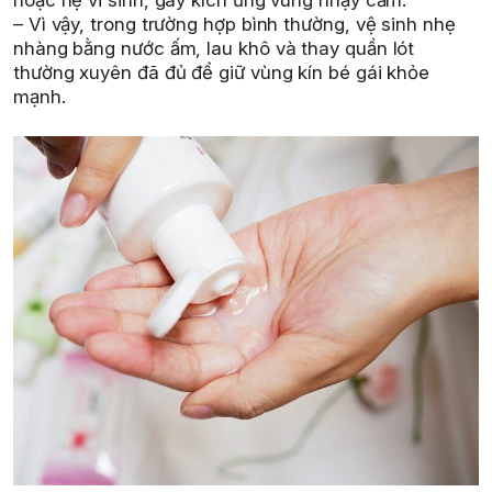
– Vì vậy, trong trường hợp bình thường, vệ sinh nhẹ
nhàng bằng nước ấm, lau khô và thay quần lót
thường xuyên đã đủ để giữ vùng kín bé gái khỏe
mạnh.