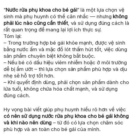
“
Nước rửa phụ khoa cho bé gái
” là một lựa chọn vệ
sinh mà phụ huynh có thể cân nhắc — nhưng
không
phải lúc nào cũng cần thiết
, và sử dụng đúng cách là
rất quan trọng để mang lại lợi ích thực sự.
Tóm lại:
– Trong trường hợp bé gái khỏe mạnh, được vệ sinh
bằng nước ấm và mặc đồ lót thấm hút tốt, việc dùng
sản phẩm chuyên biệt không bắt buộc.
– Nếu bé có dấu hiệu viêm nhiễm hoặc ở môi trường
dễ bị ẩm ướt – thì lựa chọn sản phẩm phù hợp và dịu
nhẹ sẽ hỗ trợ tốt hơn.
– Khi quyết định dùng, phải chọn sản phẩm dành cho
lứa tuổi, không chứa hóa chất mạnh, và sử dụng
đúng cách.
Hy vọng bài viết giúp phụ huynh hiểu rõ hơn về việc
có nên sử dụng nước rửa phụ khoa cho bé gái không
và khi nào nên dùng
– từ đó có lựa chọn chăm sóc
phù hợp và an toàn cho bé gái của mình.