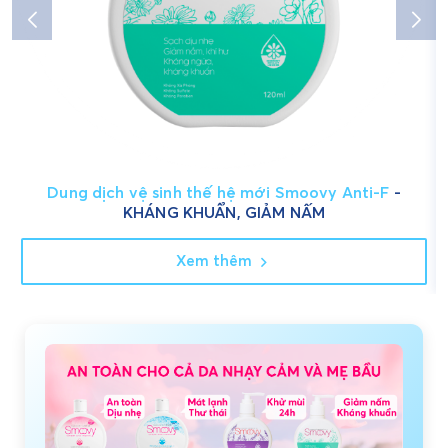
Dung dịch vệ sinh thế hệ mới Smoovy Anti-F
-
KHÁNG KHUẨN, GIẢM NẤM
Xem thêm