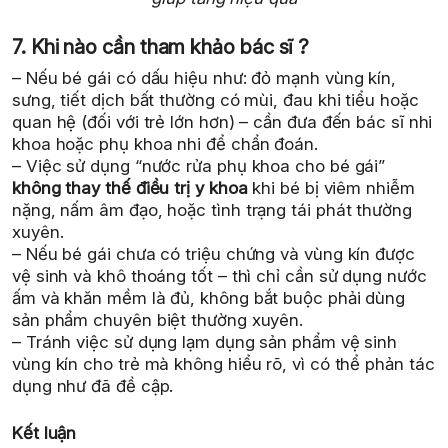
7. Khi nào cần tham khảo bác sĩ ?
– Nếu bé gái có dấu hiệu như: đỏ mạnh vùng kín,
sưng, tiết dịch bất thường có mùi, đau khi tiểu hoặc
quan hệ (đối với trẻ lớn hơn) – cần đưa đến bác sĩ nhi
khoa hoặc phụ khoa nhi để chẩn đoán.
– Việc sử dụng “nước rửa phụ khoa cho bé gái”
không thay thế điều trị y khoa
khi bé bị viêm nhiễm
nặng, nấm âm đạo, hoặc tình trạng tái phát thường
xuyên.
– Nếu bé gái chưa có triệu chứng và vùng kín được
vệ sinh và khô thoáng tốt – thì chỉ cần sử dụng nước
ấm và khăn mềm là đủ, không bắt buộc phải dùng
sản phẩm chuyên biệt thường xuyên.
– Tránh việc sử dụng lạm dụng sản phẩm vệ sinh
vùng kín cho trẻ mà không hiểu rõ, vì có thể phản tác
dụng như đã đề cập.
Kết luận