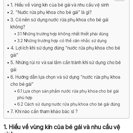
1. Hiểu về vùng kín của bé gái và nhu cầu vệ sinh
2. “Nước rửa phụ khoa cho bé gái” là gì?
3. Có nên sử dụng nước rửa phụ khoa cho bé gái
không?
3.1 Những trường hợp không nhất thiết phải dùng
3.2 Những trường hợp có thể cân nhắc sử dụng
4. Lợi ích khi sử dụng đúng “nước rửa phụ khoa cho bé
gái”
5. Những rủi ro và sai lầm cần tránh khi sử dụng cho bé
gái
6. Hướng dẫn lựa chọn và sử dụng “nước rửa phụ khoa
cho bé gái”
6.1 Lựa chọn sản phẩm nước rửa phụ khoa cho bé gái
phù hợp
6.2 Cách sử dụng nước rửa phụ khoa cho bé gái đúng
7. Khi nào cần tham khảo bác sĩ ?
1. Hiểu về vùng kín của bé gái và nhu cầu vệ