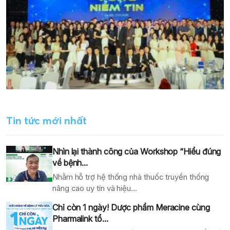
Tin tức mới nhất
Nhìn lại thành công của Workshop “Hiểu đúng
về bệnh...
Nhằm hỗ trợ hệ thống nhà thuốc truyền thống
nâng cao uy tín và hiệu...
Chỉ còn 1 ngày! Dược phẩm Meracine cùng
Pharmalink tổ...