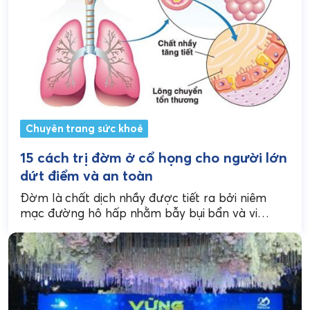
Chuyên trang sức khoẻ
15 cách trị đờm ở cổ họng cho người lớn
dứt điểm và an toàn
Đờm là chất dịch nhầy được tiết ra bởi niêm
mạc đường hô hấp nhằm bẫy bụi bẩn và vi
khuẩn. Tuy nhiên, khi lượng...