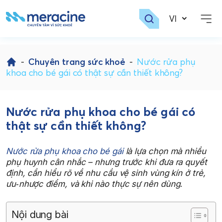
Skip
to
-
Chuyên trang sức khoẻ
-
Nước rửa phụ
content
khoa cho bé gái có thật sự cần thiết không?
Nước rửa phụ khoa cho bé gái có
thật sự cần thiết không?
Nước rửa phụ khoa cho bé gái
là lựa chọn mà nhiều
phụ huynh cân nhắc – nhưng trước khi đưa ra quyết
định, cần hiểu rõ về nhu cầu vệ sinh vùng kín ở trẻ,
ưu‑nhược điểm, và khi nào thực sự nên dùng.
Nội dung bài