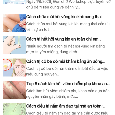
Ngày 1/8/2026, Đón chờ Workshop trực tuyến với
chủ đề “Hiểu đúng về bệnh lý...
Cách chữa mùi hôi vùng kín khi mang thai
Cách chữa mùi hôi vùng kín khi mang thai cần ưu
tiên sự an toàn,...
Cách trị hết hôi vùng kín an toàn chị em...
Nhiều người tìm cách trị hết hôi vùng kín bằng
mẹo truyền miệng, dung dịch...
Cách trị cô bé có mùi khắm bằng ăn uống...
Cách trị cô bé có mùi khắm cần bắt đầu từ việc
hiểu đúng nguyên...
Top 6 cách làm hết viêm nhiễm phụ khoa an...
Cách làm hết viêm nhiễm phụ khoa cần dựa trên
nguyên nhân gây bệnh, mức...
Cách điều trị nấm âm đao tại nhà an toàn:...
Cách điều trị nấm âm đao tại nhà cần được hiểu