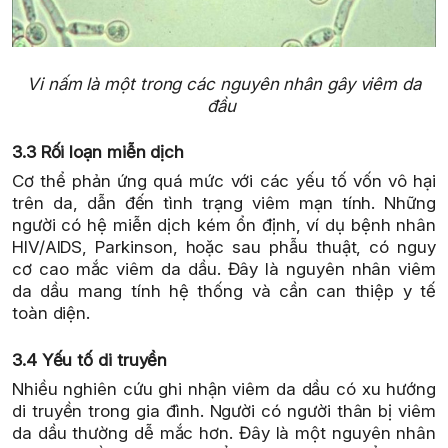
Vi nấm là một trong các nguyên nhân gây viêm da
đầu
3.3 Rối loạn miễn dịch
Cơ thể phản ứng quá mức với các yếu tố vốn vô hại
trên da, dẫn đến tình trạng viêm mạn tính. Những
người có hệ miễn dịch kém ổn định, ví dụ bệnh nhân
HIV/AIDS, Parkinson, hoặc sau phẫu thuật, có nguy
cơ cao mắc viêm da dầu. Đây là nguyên nhân viêm
da dầu mang tính hệ thống và cần can thiệp y tế
toàn diện.
3.4 Yếu tố di truyền
Nhiều nghiên cứu ghi nhận viêm da dầu có xu hướng
di truyền trong gia đình. Người có người thân bị viêm
da dầu thường dễ mắc hơn. Đây là một nguyên nhân