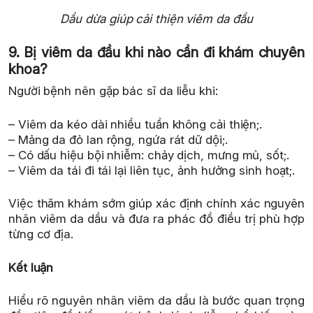
Dầu dừa giúp cải thiện viêm da đầu
9. Bị viêm da đầu khi nào cần đi khám chuyên
khoa?
Người bệnh nên gặp bác sĩ da liễu khi:
– Viêm da kéo dài nhiều tuần không cải thiện;.
– Mảng da đỏ lan rộng, ngứa rát dữ dội;.
– Có dấu hiệu bội nhiễm: chảy dịch, mưng mủ, sốt;.
– Viêm da tái đi tái lại liên tục, ảnh hưởng sinh hoạt;.
Việc thăm khám sớm giúp xác định chính xác nguyên
nhân viêm da dầu và đưa ra phác đồ điều trị phù hợp
từng cơ địa.
Kết luận
Hiểu rõ nguyên nhân viêm da dầu là bước quan trọng