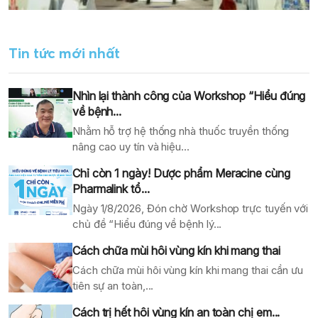
Tin tức mới nhất
Nhìn lại thành công của Workshop “Hiểu đúng
về bệnh...
Nhằm hỗ trợ hệ thống nhà thuốc truyền thống
nâng cao uy tín và hiệu...
Chỉ còn 1 ngày! Dược phẩm Meracine cùng
Pharmalink tổ...
Ngày 1/8/2026, Đón chờ Workshop trực tuyến với
chủ đề “Hiểu đúng về bệnh lý...
Cách chữa mùi hôi vùng kín khi mang thai
Cách chữa mùi hôi vùng kín khi mang thai cần ưu
tiên sự an toàn,...
Cách trị hết hôi vùng kín an toàn chị em...