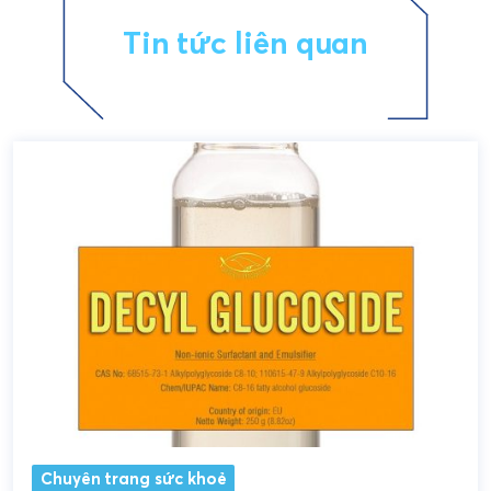
Tin tức liên quan
Chuyên trang sức khoẻ