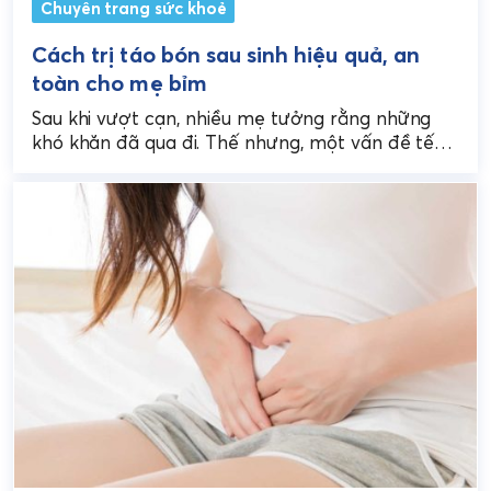
Chuyên trang sức khoẻ
Cách trị táo bón sau sinh hiệu quả, an
toàn cho mẹ bỉm
Sau khi vượt cạn, nhiều mẹ tưởng rằng những
khó khăn đã qua đi. Thế nhưng, một vấn đề tế
nhị và khó chịu lại...