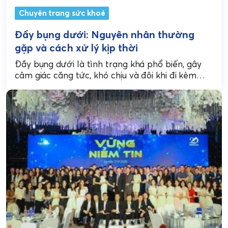
Chuyên trang sức khoẻ
Đầy bụng dưới: Nguyên nhân thường
gặp và cách xử lý kịp thời
Đầy bụng dưới là tình trạng khá phổ biến, gây
cảm giác căng tức, khó chịu và đôi khi đi kèm
đau âm ỉ. Nhiều...