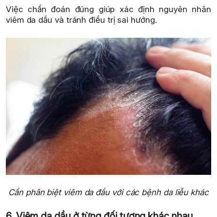
Việc chẩn đoán đúng giúp xác định nguyên nhân
viêm da dầu và tránh điều trị sai hướng.
Cần phân biệt viêm da đầu với các bệnh da liễu khác
6. Viêm da dầu ở từng đối tượng khác nhau