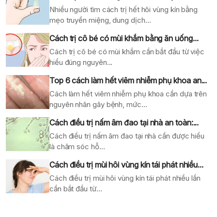
Nhiều người tìm cách trị hết hôi vùng kín bằng
mẹo truyền miệng, dung dịch...
Cách trị cô bé có mùi khắm bằng ăn uống...
Cách trị cô bé có mùi khắm cần bắt đầu từ việc
hiểu đúng nguyên...
Top 6 cách làm hết viêm nhiễm phụ khoa an...
Cách làm hết viêm nhiễm phụ khoa cần dựa trên
nguyên nhân gây bệnh, mức...
Cách điều trị nấm âm đao tại nhà an toàn:...
Cách điều trị nấm âm đao tại nhà cần được hiểu
là chăm sóc hỗ...
Cách điều trị mùi hôi vùng kín tái phát nhiều...
Cách điều trị mùi hôi vùng kín tái phát nhiều lần
cần bắt đầu từ...