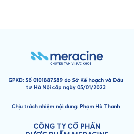
GPKD: Số 0101887589 do Sở Kế hoạch và Đầu
tư Hà Nội cấp ngày 05/01/2023
Chịu trách nhiệm nội dung: Phạm Hà Thanh
CÔNG TY CỔ PHẦN