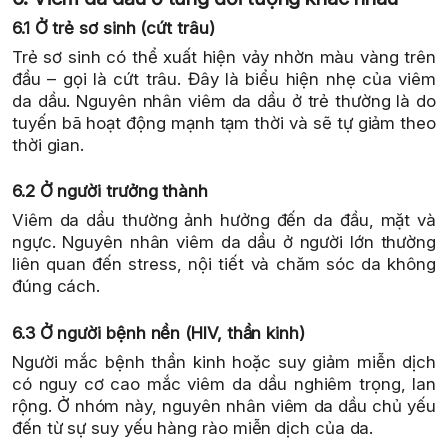
6.1 Ở trẻ sơ sinh (cứt trâu)
Trẻ sơ sinh có thể xuất hiện vảy nhờn màu vàng trên
đầu – gọi là cứt trâu. Đây là biểu hiện nhẹ của viêm
da dầu. Nguyên nhân viêm da dầu ở trẻ thường là do
tuyến bã hoạt động mạnh tạm thời và sẽ tự giảm theo
thời gian.
6.2 Ở người trưởng thành
Viêm da dầu thường ảnh hưởng đến da đầu, mặt và
ngực. Nguyên nhân viêm da dầu ở người lớn thường
liên quan đến stress, nội tiết và chăm sóc da không
đúng cách.
6.3 Ở người bệnh nền (HIV, thần kinh)
Người mắc bệnh thần kinh hoặc suy giảm miễn dịch
có nguy cơ cao mắc viêm da dầu nghiêm trọng, lan
rộng. Ở nhóm này, nguyên nhân viêm da dầu chủ yếu
đến từ sự suy yếu hàng rào miễn dịch của da.