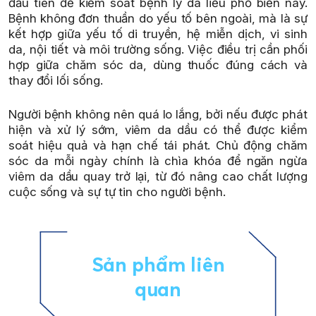
đầu tiên để kiểm soát bệnh lý da liễu phổ biến này.
Bệnh không đơn thuần do yếu tố bên ngoài, mà là sự
kết hợp giữa yếu tố di truyền, hệ miễn dịch, vi sinh
da, nội tiết và môi trường sống. Việc điều trị cần phối
hợp giữa chăm sóc da, dùng thuốc đúng cách và
thay đổi lối sống.
Người bệnh không nên quá lo lắng, bởi nếu được phát
hiện và xử lý sớm, viêm da dầu có thể được kiểm
soát hiệu quả và hạn chế tái phát. Chủ động chăm
sóc da mỗi ngày chính là chìa khóa để ngăn ngừa
viêm da dầu quay trở lại, từ đó nâng cao chất lượng
cuộc sống và sự tự tin cho người bệnh.
Sản phẩm liên
quan