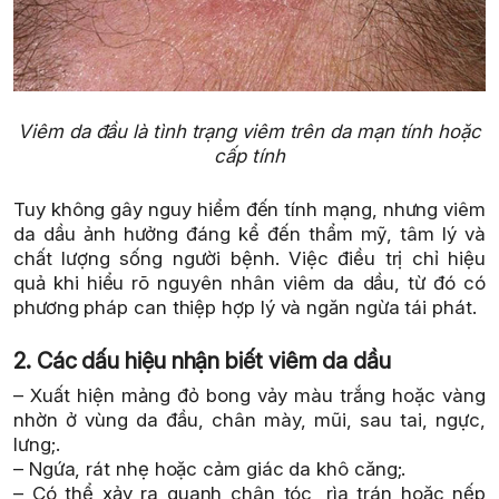
Viêm da đầu là tình trạng viêm trên da mạn tính hoặc
cấp tính
Tuy không gây nguy hiểm đến tính mạng, nhưng viêm
da dầu ảnh hưởng đáng kể đến thẩm mỹ, tâm lý và
chất lượng sống người bệnh. Việc điều trị chỉ hiệu
quả khi hiểu rõ nguyên nhân viêm da dầu, từ đó có
phương pháp can thiệp hợp lý và ngăn ngừa tái phát.
2. Các dấu hiệu nhận biết viêm da dầu
– Xuất hiện mảng đỏ bong vảy màu trắng hoặc vàng
nhờn ở vùng da đầu, chân mày, mũi, sau tai, ngực,
lưng;.
– Ngứa, rát nhẹ hoặc cảm giác da khô căng;.
– Có thể xảy ra quanh chân tóc, rìa trán hoặc nếp