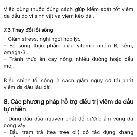
Việc dùng thuốc đúng cách giúp kiểm soát tốt viêm
da dầu do vi sinh vật và viêm kéo dài.
7.3 Thay đổi lối sống
– Giảm stress, nghỉ ngơi hợp lý;.
– Bổ sung thực phẩm giàu vitamin nhóm B, kẽm,
omega-3;.
– Tránh thức ăn cay nóng, nhiều đường hoặc dầu
mỡ;.
Điều chỉnh lối sống là cách giảm nguy cơ tái phát
viêm da dầu lâu dài.
8. Các phương pháp hỗ trợ điều trị viêm da đầu
tự nhiên
– Dùng dầu dừa nguyên chất để dưỡng ẩm vùng da
bong vảy;.
– Dầu tràm trà (tea tree oil) có tác dụng kháng