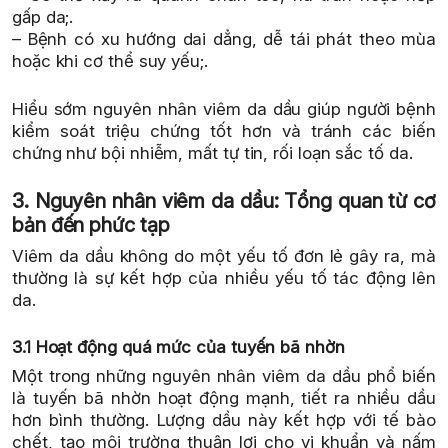
gấp da;.
– Bệnh có xu hướng dai dẳng, dễ tái phát theo mùa
hoặc khi cơ thể suy yếu;.
Hiểu sớm nguyên nhân viêm da dầu giúp người bệnh
kiểm soát triệu chứng tốt hơn và tránh các biến
chứng như bội nhiễm, mất tự tin, rối loạn sắc tố da.
3. Nguyên nhân viêm da dầu: Tổng quan từ cơ
bản đến phức tạp
Viêm da dầu không do một yếu tố đơn lẻ gây ra, mà
thường là sự kết hợp của nhiều yếu tố tác động lên
da.
3.1 Hoạt động quá mức của tuyến bã nhờn
Một trong những nguyên nhân viêm da dầu phổ biến
là tuyến bã nhờn hoạt động mạnh, tiết ra nhiều dầu
hơn bình thường. Lượng dầu này kết hợp với tế bào
chết, tạo môi trường thuận lợi cho vi khuẩn và nấm