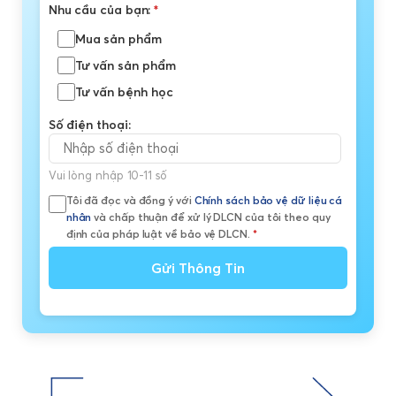
Nhu cầu của bạn:
*
Mua sản phẩm
Tư vấn sản phẩm
Tư vấn bệnh học
Số điện thoại:
Vui lòng nhập 10-11 số
Tôi đã đọc và đồng ý với
Chính sách bảo vệ dữ liệu cá
nhân
và chấp thuận để xử lý DLCN của tôi theo quy
định của pháp luật về bảo vệ DLCN.
*
Gửi Thông Tin