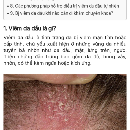
8. Các phương pháp hỗ trợ điều trị viêm da đầu tự nhiên
9. Bị viêm da đầu khi nào cần đi khám chuyên khoa?
1. Viêm da dầu là gì?
Viêm da dầu là tình trạng da bị viêm mạn tính hoặc
cấp tính, chủ yếu xuất hiện ở những vùng da nhiều
tuyến bã nhờn như da đầu, mặt, lưng trên, ngực.
Triệu chứng đặc trưng bao gồm da đỏ, bong vảy,
nhờn, có thể kèm ngứa hoặc kích ứng.