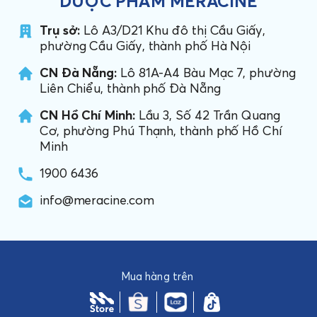
DƯỢC PHẨM MERACINE
Trụ sở:
Lô A3/D21 Khu đô thị Cầu Giấy,
phường Cầu Giấy, thành phố Hà Nội
CN Đà Nẵng:
Lô 81A-A4 Bàu Mạc 7, phường
Liên Chiểu, thành phố Đà Nẵng
CN Hồ Chí Minh:
Lầu 3, Số 42 Trần Quang
Cơ, phường Phú Thạnh, thành phố Hồ Chí
Minh
1900 6436
info@meracine.com
Mua hàng trên