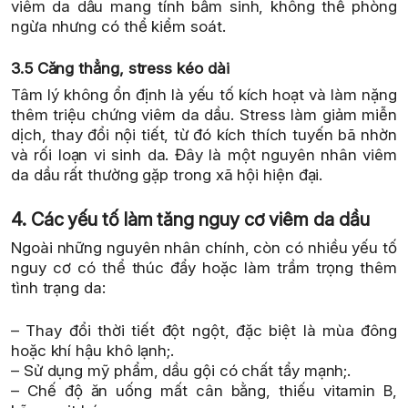
viêm da dầu mang tính bẩm sinh, không thể phòng
ngừa nhưng có thể kiểm soát.
3.5 Căng thẳng, stress kéo dài
Tâm lý không ổn định là yếu tố kích hoạt và làm nặng
thêm triệu chứng viêm da dầu. Stress làm giảm miễn
dịch, thay đổi nội tiết, từ đó kích thích tuyến bã nhờn
và rối loạn vi sinh da. Đây là một nguyên nhân viêm
da dầu rất thường gặp trong xã hội hiện đại.
4. Các yếu tố làm tăng nguy cơ viêm da dầu
Ngoài những nguyên nhân chính, còn có nhiều yếu tố
nguy cơ có thể thúc đẩy hoặc làm trầm trọng thêm
tình trạng da:
– Thay đổi thời tiết đột ngột, đặc biệt là mùa đông
hoặc khí hậu khô lạnh;.
– Sử dụng mỹ phẩm, dầu gội có chất tẩy mạnh;.
– Chế độ ăn uống mất cân bằng, thiếu vitamin B,