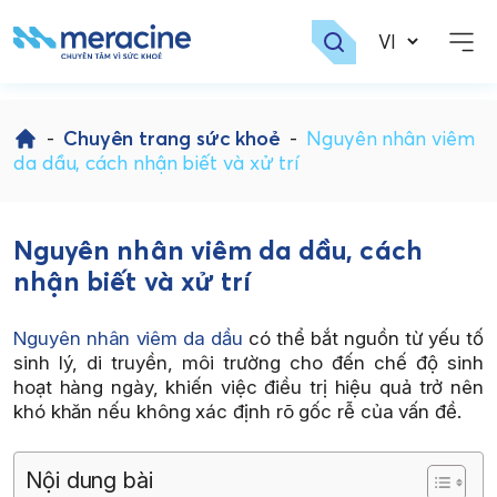
Skip
to
-
Chuyên trang sức khoẻ
-
Nguyên nhân viêm
content
da dầu, cách nhận biết và xử trí
Nguyên nhân viêm da dầu, cách
nhận biết và xử trí
Nguyên nhân viêm da dầu
có thể bắt nguồn từ yếu tố
sinh lý, di truyền, môi trường cho đến chế độ sinh
hoạt hàng ngày, khiến việc điều trị hiệu quả trở nên
khó khăn nếu không xác định rõ gốc rễ của vấn đề.
Nội dung bài