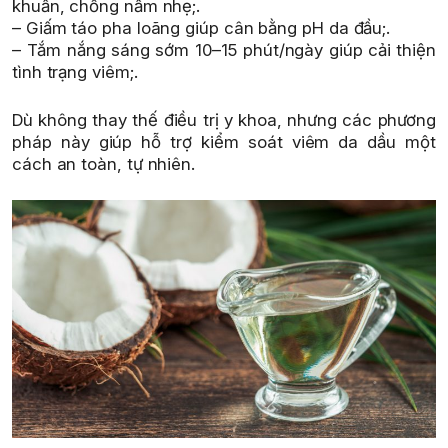
khuẩn, chống nấm nhẹ;.
– Giấm táo pha loãng giúp cân bằng pH da đầu;.
– Tắm nắng sáng sớm 10–15 phút/ngày giúp cải thiện
tình trạng viêm;.
Dù không thay thế điều trị y khoa, nhưng các phương
pháp này giúp hỗ trợ kiểm soát viêm da dầu một
cách an toàn, tự nhiên.