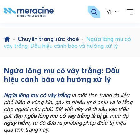
Skip
to
-
Chuyên trang sức khoẻ
-
Ngứa lông mu có
content
vảy trắng: Dấu hiệu cảnh báo và hướng xử lý
Ngứa lông mu có vảy trắng: Dấu
hiệu cảnh báo và hướng xử lý
Ngứa lông mu có vảy trắng
là một tình trạng da liễu
phổ biến ở vùng kín, gây ra nhiều khó chịu và lo lắng
cho người mắc phải. Bài viết này sẽ đi sâu vào việc
giải đáp
ngứa lông mu có vảy trắng là bị gì
, mức độ
nguy hiểm
, từ đó đưa ra phương pháp điều trị hiệu
quả tình trạng này.