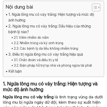
Nội dung bài
1. Ngứa lông mu có vảy trắng: Hiện tượng và mức độ
ảnh hưởng
2. Ngứa lông mu có vảy trắng: Dấu hiệu của những
bệnh lý nào?
2.1. Viêm nhiễm do nấm
2.2. Nhiễm trùng và ký sinh trùng
2.3. Các bệnh lý da liễu không nhiễm trùng
3. Điều trị ngứa lông mu có vảy trắng hiệu quả
3.1. Chẩn đoán và điều trị y tế
3.2. Biện pháp hỗ trợ tại nhà và phòng ngừa tái phát
Kết luận
1. Ngứa lông mu có vảy trắng: Hiện tượng và
mức độ ảnh hưởng
Ngứa lông mu có vảy trắng
là tình trạng vùng da dưới
lông mu bị ngứa ngáy dữ dội, kèm theo sự xuất hiện