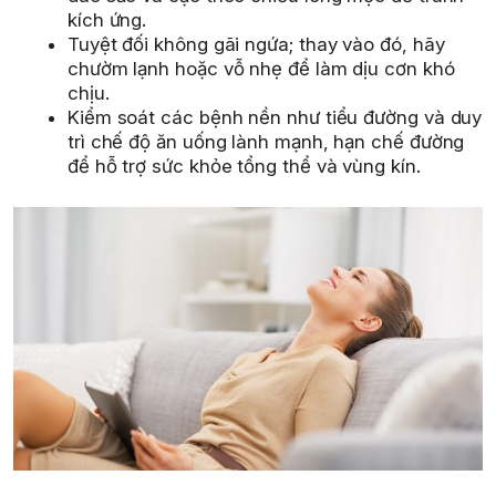
kích ứng.
Tuyệt đối không gãi ngứa; thay vào đó, hãy
chườm lạnh hoặc vỗ nhẹ để làm dịu cơn khó
chịu.
Kiểm soát các bệnh nền như tiểu đường và duy
trì chế độ ăn uống lành mạnh, hạn chế đường
để hỗ trợ sức khỏe tổng thể và vùng kín.