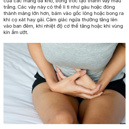
của các mảng da khô, bong tróc tạo thành vảy màu
trắng. Các vảy này có thể li ti như gàu hoặc đóng
thành mảng lớn hơn, bám vào gốc lông hoặc bong ra
khi cọ xát hay gãi. Cảm giác ngứa thường tăng lên
vào ban đêm, khi nhiệt độ cơ thể tăng hoặc khi vùng
kín ẩm ướt.