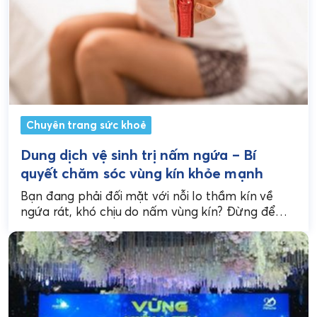
Chuyên trang sức khoẻ
Dung dịch vệ sinh trị nấm ngứa – Bí
quyết chăm sóc vùng kín khỏe mạnh
Bạn đang phải đối mặt với nỗi lo thầm kín về
ngứa rát, khó chịu do nấm vùng kín? Đừng để
những vấn đề này...