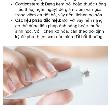
Corticosteroid:
Dạng kem bôi hoặc thuốc uống
(liều thấp, ngắn ngày) để giảm viêm và ngứa
trong viêm da tiết bã, vảy nến, lichen xơ hóa.
Các liệu pháp đặc hiệu:
Đối với vảy nến nặng,
có thể dùng liệu pháp ánh sáng hoặc thuốc
sinh học. Với lichen xơ hóa, cần theo dõi định
kỳ để phát hiện sớm các biến đổi bất thường.