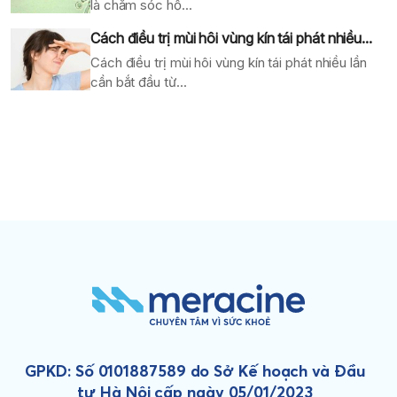
là chăm sóc hỗ...
Cách điều trị mùi hôi vùng kín tái phát nhiều...
Cách điều trị mùi hôi vùng kín tái phát nhiều lần
cần bắt đầu từ...
GPKD: Số 0101887589 do Sở Kế hoạch và Đầu
tư Hà Nội cấp ngày 05/01/2023