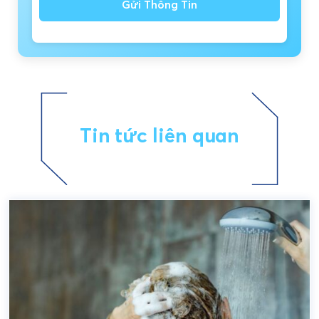
Gửi Thông Tin
Tin tức liên quan