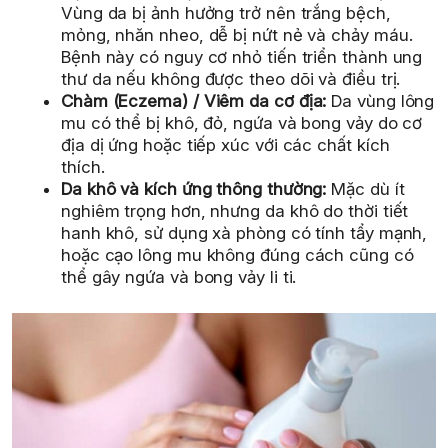
Vùng da bị ảnh hưởng trở nên trắng bệch,
mỏng, nhăn nheo, dễ bị nứt nẻ và chảy máu.
Bệnh này có nguy cơ nhỏ tiến triển thành ung
thư da nếu không được theo dõi và điều trị.
Chàm (Eczema) / Viêm da cơ địa:
Da vùng lông
mu có thể bị khô, đỏ, ngứa và bong vảy do cơ
địa dị ứng hoặc tiếp xúc với các chất kích
thích.
Da khô và kích ứng thông thường:
Mặc dù ít
nghiêm trọng hơn, nhưng da khô do thời tiết
hanh khô, sử dụng xà phòng có tính tẩy mạnh,
hoặc cạo lông mu không đúng cách cũng có
thể gây ngứa và bong vảy li ti.