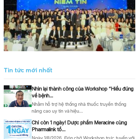
Tin tức mới nhất
Nhìn lại thành công của Workshop “Hiểu đúng
về bệnh...
Nhằm hỗ trợ hệ thống nhà thuốc truyền thống
nâng cao uy tín và hiệu...
Chỉ còn 1 ngày! Dược phẩm Meracine cùng
Pharmalink tổ...
Ngày 1/8/2026, Đón chờ Workshop trực tuyến với