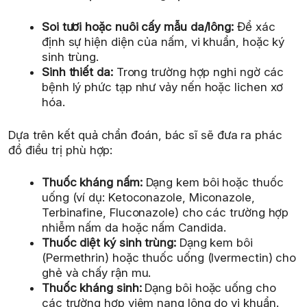
Soi tươi hoặc nuôi cấy mẫu da/lông:
Để xác
định sự hiện diện của nấm, vi khuẩn, hoặc ký
sinh trùng.
Sinh thiết da:
Trong trường hợp nghi ngờ các
bệnh lý phức tạp như vảy nến hoặc lichen xơ
hóa.
Dựa trên kết quả chẩn đoán, bác sĩ sẽ đưa ra phác
đồ điều trị phù hợp:
Thuốc kháng nấm:
Dạng kem bôi hoặc thuốc
uống (ví dụ: Ketoconazole, Miconazole,
Terbinafine, Fluconazole) cho các trường hợp
nhiễm nấm da hoặc nấm Candida.
Thuốc diệt ký sinh trùng:
Dạng kem bôi
(Permethrin) hoặc thuốc uống (Ivermectin) cho
ghẻ và chấy rận mu.
Thuốc kháng sinh:
Dạng bôi hoặc uống cho
các trường hợp viêm nang lông do vi khuẩn.