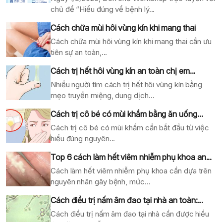
chủ đề “Hiểu đúng về bệnh lý...
Cách chữa mùi hôi vùng kín khi mang thai
Cách chữa mùi hôi vùng kín khi mang thai cần ưu
tiên sự an toàn,...
Cách trị hết hôi vùng kín an toàn chị em...
Nhiều người tìm cách trị hết hôi vùng kín bằng
mẹo truyền miệng, dung dịch...
Cách trị cô bé có mùi khắm bằng ăn uống...
Cách trị cô bé có mùi khắm cần bắt đầu từ việc
hiểu đúng nguyên...
Top 6 cách làm hết viêm nhiễm phụ khoa an...
Cách làm hết viêm nhiễm phụ khoa cần dựa trên
nguyên nhân gây bệnh, mức...
Cách điều trị nấm âm đao tại nhà an toàn:...
Cách điều trị nấm âm đao tại nhà cần được hiểu