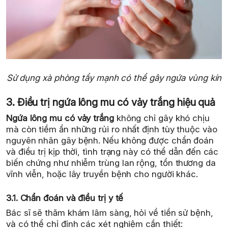
Sử dụng xà phòng tẩy mạnh có thể gây ngứa vùng kín
3. Điều trị ngứa lông mu có vảy trắng hiệu quả
Ngứa lông mu có vảy trắng
không chỉ gây khó chịu
mà còn tiềm ẩn những rủi ro nhất định tùy thuộc vào
nguyên nhân gây bệnh. Nếu không được chẩn đoán
và điều trị kịp thời, tình trạng này có thể dẫn đến các
biến chứng như nhiễm trùng lan rộng, tổn thương da
vĩnh viễn, hoặc lây truyền bệnh cho người khác.
3.1. Chẩn đoán và điều trị y tế
Bác sĩ sẽ thăm khám lâm sàng, hỏi về tiền sử bệnh,
và có thể chỉ định các xét nghiệm cần thiết: