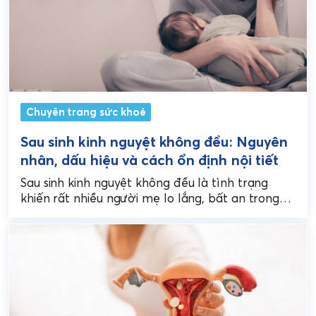
Chuyên trang sức khoẻ
Sau sinh kinh nguyệt không đều: Nguyên
nhân, dấu hiệu và cách ổn định nội tiết
Sau sinh kinh nguyệt không đều là tình trạng
khiến rất nhiều người mẹ lo lắng, bất an trong
giai đoạn nuôi con nhỏ. Mặc...