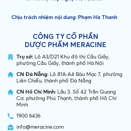
Chịu trách nhiệm nội dung: Phạm Hà Thanh
CÔNG TY CỔ PHẦN
DƯỢC PHẨM MERACINE
Trụ sở:
Lô A3/D21 Khu đô thị Cầu Giấy,
phường Cầu Giấy, thành phố Hà Nội
CN Đà Nẵng:
Lô 81A-A4 Bàu Mạc 7, phường
Liên Chiểu, thành phố Đà Nẵng
CN Hồ Chí Minh:
Lầu 3, Số 42 Trần Quang
Cơ, phường Phú Thạnh, thành phố Hồ Chí
Minh
1900 6436
info@meracine.com