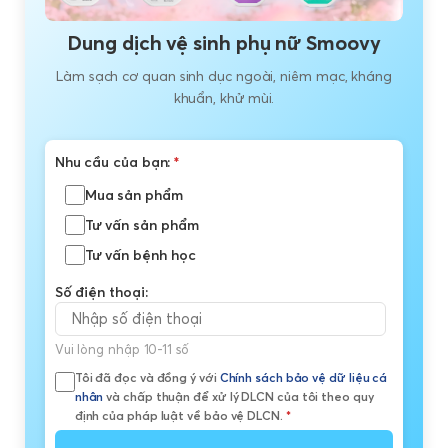
Dung dịch vệ sinh phụ nữ Smoovy
Làm sạch cơ quan sinh dục ngoài, niêm mạc, kháng
khuẩn, khử mùi.
Nhu cầu của bạn:
*
Mua sản phẩm
Tư vấn sản phẩm
Tư vấn bệnh học
Số điện thoại:
Vui lòng nhập 10-11 số
Tôi đã đọc và đồng ý với
Chính sách bảo vệ dữ liệu cá
nhân
và chấp thuận để xử lý DLCN của tôi theo quy
định của pháp luật về bảo vệ DLCN.
*