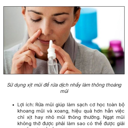
Sử dụng xịt mũi để rửa dịch nhầy làm thông thoáng
mũi
Lợi ích: Rửa mũi giúp làm sạch cơ học toàn bộ
khoang mũi và xoang, hiệu quả hơn hẳn việc
chỉ xịt hay nhỏ mũi thông thường. Ngạt mũi
không thở được phải làm sao có thể được giải