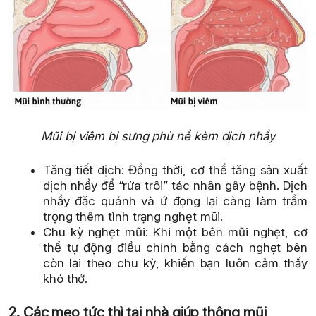
Mũi bị viêm bị sưng phù nề kèm dịch nhầy
Tăng tiết dịch: Đồng thời, cơ thể tăng sản xuất
dịch nhầy để “rửa trôi” tác nhân gây bệnh. Dịch
nhầy đặc quánh và ứ đọng lại càng làm trầm
trọng thêm tình trạng nghẹt mũi.
Chu kỳ nghẹt mũi: Khi một bên mũi nghẹt, cơ
thể tự động điều chỉnh bằng cách nghẹt bên
còn lại theo chu kỳ, khiến bạn luôn cảm thấy
khó thở.
2. Các mẹo tức thì tại nhà giúp thông mũi