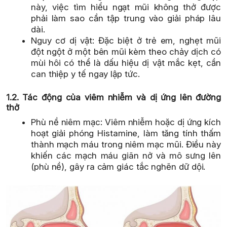
này, việc tìm hiểu ngạt mũi không thở được
phải làm sao cần tập trung vào giải pháp lâu
dài.
Nguy cơ dị vật: Đặc biệt ở trẻ em, nghẹt mũi
đột ngột ở một bên mũi kèm theo chảy dịch có
mùi hôi có thể là dấu hiệu dị vật mắc kẹt, cần
can thiệp y tế ngay lập tức.
1.2. Tác động của viêm nhiễm và dị ứng lên đường
thở
Phù nề niêm mạc: Viêm nhiễm hoặc dị ứng kích
hoạt giải phóng Histamine, làm tăng tính thấm
thành mạch máu trong niêm mạc mũi. Điều này
khiến các mạch máu giãn nở và mô sưng lên
(phù nề), gây ra cảm giác tắc nghẽn dữ dội.