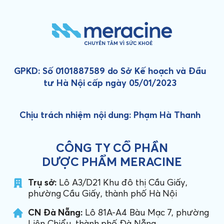
GPKD: Số 0101887589 do Sở Kế hoạch và Đầu
tư Hà Nội cấp ngày 05/01/2023
Chịu trách nhiệm nội dung: Phạm Hà Thanh
CÔNG TY CỔ PHẦN
DƯỢC PHẨM MERACINE
Trụ sở:
Lô A3/D21 Khu đô thị Cầu Giấy,
phường Cầu Giấy, thành phố Hà Nội
CN Đà Nẵng:
Lô 81A-A4 Bàu Mạc 7, phường
Liên Chiểu, thành phố Đà Nẵng