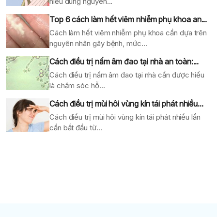
hiểu đúng nguyên...
Top 6 cách làm hết viêm nhiễm phụ khoa an...
Cách làm hết viêm nhiễm phụ khoa cần dựa trên
nguyên nhân gây bệnh, mức...
Cách điều trị nấm âm đao tại nhà an toàn:...
Cách điều trị nấm âm đao tại nhà cần được hiểu
là chăm sóc hỗ...
Cách điều trị mùi hôi vùng kín tái phát nhiều...
Cách điều trị mùi hôi vùng kín tái phát nhiều lần
cần bắt đầu từ...