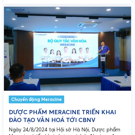
mấy lần" để đạt...
Chuyển động Meracine
DƯỢC PHẨM MERACINE TRIỂN KHAI
ĐÀO TẠO VĂN HOÁ TỚI CBNV
Ngày 24/8/2024 tại Hội sở Hà Nội, Dược phẩm