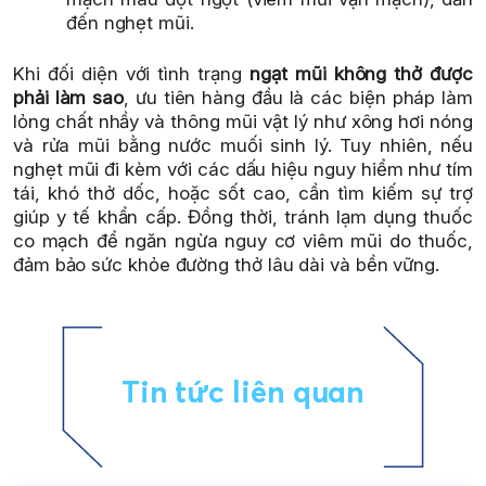
đến nghẹt mũi.
Khi đối diện với tình trạng
ngạt mũi không thở được
phải làm sao
, ưu tiên hàng đầu là các biện pháp làm
lỏng chất nhầy và thông mũi vật lý như xông hơi nóng
và rửa mũi bằng nước muối sinh lý. Tuy nhiên, nếu
nghẹt mũi đi kèm với các dấu hiệu nguy hiểm như tím
tái, khó thở dốc, hoặc sốt cao, cần tìm kiếm sự trợ
giúp y tế khẩn cấp. Đồng thời, tránh lạm dụng thuốc
co mạch để ngăn ngừa nguy cơ viêm mũi do thuốc,
đảm bảo sức khỏe đường thở lâu dài và bền vững.
Tin tức liên quan