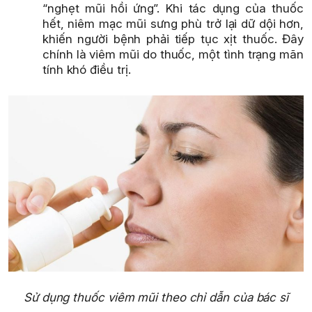
“nghẹt mũi hồi ứng”. Khi tác dụng của thuốc
hết, niêm mạc mũi sưng phù trở lại dữ dội hơn,
khiến người bệnh phải tiếp tục xịt thuốc. Đây
chính là viêm mũi do thuốc, một tình trạng mãn
tính khó điều trị.
Sử dụng thuốc viêm mũi theo chỉ dẫn của bác sĩ