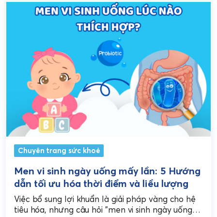
Chuyên trang sức khoẻ
Men vi sinh ngày uống mấy lần: 5 Hướng
dẫn tối ưu hóa thời điểm và liều lượng
Việc bổ sung lợi khuẩn là giải pháp vàng cho hệ
tiêu hóa, nhưng câu hỏi "men vi sinh ngày uống