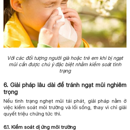
Với các đối tượng người già hoặc trẻ em khi bị ngạt
mũi cần được chú ý đặc biệt nhằm kiểm soát tình
trạng
6. Giải pháp lâu dài để tránh ngạt mũi nghiêm
trọng
Nếu tình trạng nghẹt mũi tái phát, giải pháp nằm ở
việc kiểm soát môi trường và lối sống, thay vì chỉ giải
quyết triệu chứng tức thì.
6.1. Kiểm soát dị ứng môi trường