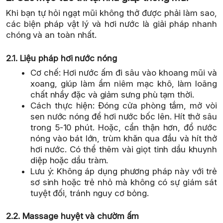
Khi bạn tự hỏi ngạt mũi không thở được phải làm sao,
các biện pháp vật lý và hơi nước là giải pháp nhanh
chóng và an toàn nhất.
2.1. Liệu pháp hơi nước nóng
Cơ chế: Hơi nước ấm đi sâu vào khoang mũi và
xoang, giúp làm ẩm niêm mạc khô, làm loãng
chất nhầy đặc và giảm sưng phù tạm thời.
Cách thực hiện: Đóng cửa phòng tắm, mở vòi
sen nước nóng để hơi nước bốc lên. Hít thở sâu
trong 5-10 phút. Hoặc, cẩn thận hơn, đổ nước
nóng vào bát lớn, trùm khăn qua đầu và hít thở
hơi nước. Có thể thêm vài giọt tinh dầu khuynh
diệp hoặc dầu tràm.
Lưu ý: Không áp dụng phương pháp này với trẻ
sơ sinh hoặc trẻ nhỏ mà không có sự giám sát
tuyệt đối, tránh nguy cơ bỏng.
2.2. Massage huyệt và chườm ấm