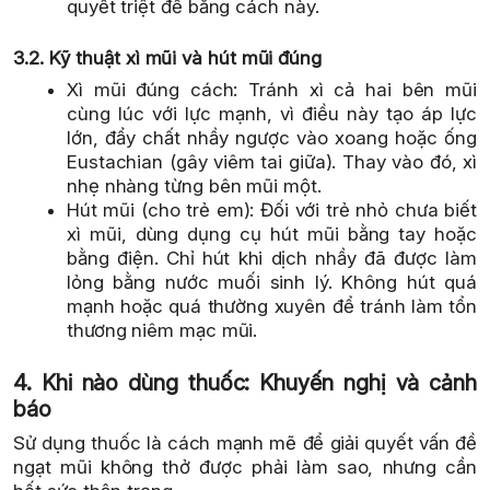
quyết triệt để bằng cách này.
3.2. Kỹ thuật xì mũi và hút mũi đúng
Xì mũi đúng cách: Tránh xì cả hai bên mũi
cùng lúc với lực mạnh, vì điều này tạo áp lực
lớn, đẩy chất nhầy ngược vào xoang hoặc ống
Eustachian (gây viêm tai giữa). Thay vào đó, xì
nhẹ nhàng từng bên mũi một.
Hút mũi (cho trẻ em): Đối với trẻ nhỏ chưa biết
xì mũi, dùng dụng cụ hút mũi bằng tay hoặc
bằng điện. Chỉ hút khi dịch nhầy đã được làm
lỏng bằng nước muối sinh lý. Không hút quá
mạnh hoặc quá thường xuyên để tránh làm tổn
thương niêm mạc mũi.
4. Khi nào dùng thuốc: Khuyến nghị và cảnh
báo
Sử dụng thuốc là cách mạnh mẽ để giải quyết vấn đề
ngạt mũi không thở được phải làm sao, nhưng cần