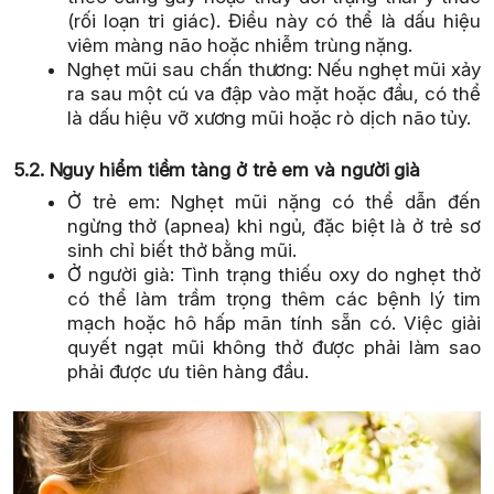
(rối loạn tri giác). Điều này có thể là dấu hiệu
viêm màng não hoặc nhiễm trùng nặng.
Nghẹt mũi sau chấn thương: Nếu nghẹt mũi xảy
ra sau một cú va đập vào mặt hoặc đầu, có thể
là dấu hiệu vỡ xương mũi hoặc rò dịch não tủy.
5.2. Nguy hiểm tiềm tàng ở trẻ em và người già
Ở trẻ em: Nghẹt mũi nặng có thể dẫn đến
ngừng thở (apnea) khi ngủ, đặc biệt là ở trẻ sơ
sinh chỉ biết thở bằng mũi.
Ở người già: Tình trạng thiếu oxy do nghẹt thở
có thể làm trầm trọng thêm các bệnh lý tim
mạch hoặc hô hấp mãn tính sẵn có. Việc giải
quyết ngạt mũi không thở được phải làm sao
phải được ưu tiên hàng đầu.