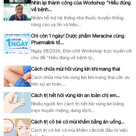
Nhìn lại thành công của Workshop “Hiểu đúng
về bệnh...
Nhằm hỗ trợ hệ thống nhà thuốc truyền thống
nâng cao uy tín và hiệu...
Chỉ còn 1 ngày! Dược phẩm Meracine cùng
Pharmalink tổ...
Ngày 1/8/2026, Đón chờ Workshop trực tuyến với
chủ đề “Hiểu đúng về bệnh lý...
Cách chữa mùi hôi vùng kín khi mang thai
Cách chữa mùi hôi vùng kín khi mang thai cần ưu
tiên sự an toàn,...
Cách trị hết hôi vùng kín an toàn chị em...
Nhiều người tìm cách trị hết hôi vùng kín bằng
mẹo truyền miệng, dung dịch...
Cách trị cô bé có mùi khắm bằng ăn uống...
Cách trị cô bé có mùi khắm cần bắt đầu từ việc