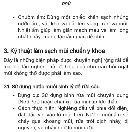
phù
Chườm ấm: Dùng một chiếc khăn sạch nhúng
nước ấm, vắt khô và đặt lên vùng trán và mũi.
Nhiệt ấm giúp làm giãn mạch máu và làm lỏng
chất nhầy, mang lại cảm giác dễ chịu.
3. Kỹ thuật làm sạch mũi chuẩn y khoa
Đây là những biện pháp được khuyến nghị rộng rãi để
loại bỏ tắc nghẽn, trả lời hiệu quả cho câu hỏi ngạt
mũi không thở được phải làm sao.
3.1. Sử dụng nước muối sinh lý để rửa sâu
Dụng cụ: Sử dụng bình rửa mũi chuyên dụng
(Neti Pot) hoặc chai xịt rửa mũi áp lực thấp.
Cách thực hiện: Nghiêng đầu về phía đối diện,
đặt đầu vòi vào lỗ mũi trên. Nước muối ấm sẽ
chảy qua khoang mũi, rửa trôi dịch nhầy, dị
nguyên, và chảy ra ở lỗ mũi dưới.