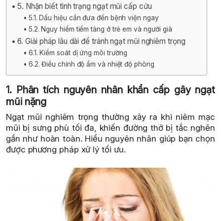
5. Nhận biết tình trạng ngạt mũi cấp cứu
5.1. Dấu hiệu cần đưa đến bệnh viện ngay
5.2. Nguy hiểm tiềm tàng ở trẻ em và người già
6. Giải pháp lâu dài để tránh ngạt mũi nghiêm trọng
6.1. Kiểm soát dị ứng môi trường
6.2. Điều chỉnh độ ẩm và nhiệt độ phòng
1. Phân tích nguyên nhân khẩn cấp gây ngạt
mũi nặng
Ngạt mũi nghiêm trọng thường xảy ra khi niêm mạc
mũi bị sưng phù tối đa, khiến đường thở bị tắc nghẽn
gần như hoàn toàn. Hiểu nguyên nhân giúp bạn chọn
được phương pháp xử lý tối ưu.