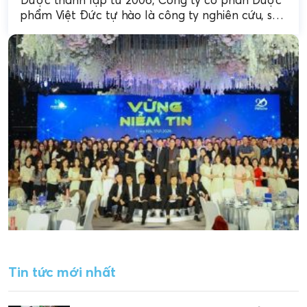
phẩm Việt Đức tự hào là công ty nghiên cứu, sản
xuất, phân phối thuốc, thực...
Tin tức mới nhất