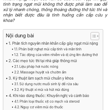
tình trạng ngạt mũi không thở được phải làm sao để
xử lý nhanh chóng, thông thoáng đường thở tức thì và
nhận biết được đâu là tình huống cần cấp cứu y
khoa?
Nội dung bài
1. Phân tích nguyên nhân khẩn cấp gây ngạt mũi nặng
1.1. Phân biệt nghẹt mũi cấp tính và mãn tính
1.2. Tác động của viêm nhiễm và dị ứng lên đường thở
2. Các mẹo tức thì tại nhà giúp thông mũi
2.1. Liệu pháp hơi nước nóng
2.2. Massage huyệt và chườm ấm
3. Kỹ thuật làm sạch mũi chuẩn y khoa
3.1. Sử dụng nước muối sinh lý để rửa sâu
3.2. Kỹ thuật xì mũi và hút mũi đúng
4. Khi nào dùng thuốc: Khuyến nghị và cảnh báo
4.1. Phân loại thuốc xịt co mạch và steroid
4.2. Nguy cơ viêm mũi do thuốc