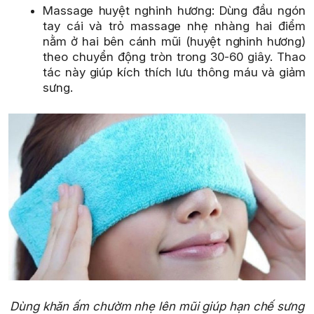
Massage huyệt nghinh hương: Dùng đầu ngón
tay cái và trỏ massage nhẹ nhàng hai điểm
nằm ở hai bên cánh mũi (huyệt nghinh hương)
theo chuyển động tròn trong 30-60 giây. Thao
tác này giúp kích thích lưu thông máu và giảm
sưng.
Dùng khăn ấm chườm nhẹ lên mũi giúp hạn chế sưng