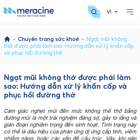
Skip
to
-
Chuyên trang sức khoẻ
-
Ngạt mũi không
content
thở được phải làm sao: Hướng dẫn xử lý khẩn cấp
và phục hồi đường thở
Ngạt mũi không thở được phải làm
sao: Hướng dẫn xử lý khẩn cấp và
phục hồi đường thở
Cảm giác nghẹt mũi đến mức không thể thở bằng
đường mũi là một trải nghiệm đáng sợ, gây lo lắng và
gián đoạn nghiêm trọng đến sinh hoạt. Tình trạng này
có thể là dấu hiệu của phản ứng dị ứng cấp tính, viêm
nhiễm nặng, hoặc các vấn đề cấu trúc. Vậy, khi gặp