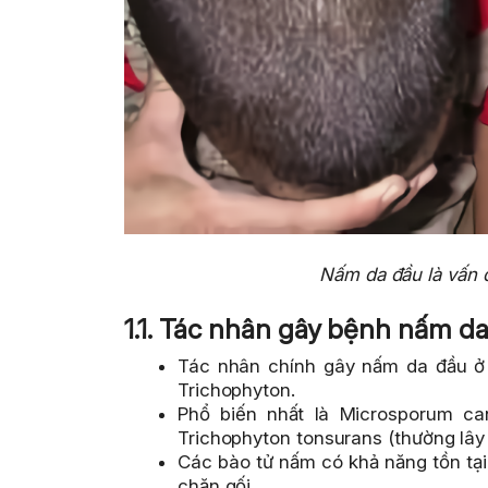
Nấm da đầu là vấn đ
1.1. Tác nhân gây bệnh nấm d
Tác nhân chính gây nấm da đầu ở
Trichophyton.
Phổ biến nhất là Microsporum ca
Trichophyton tonsurans (thường lây 
Các bào tử nấm có khả năng tồn tại
chăn gối.