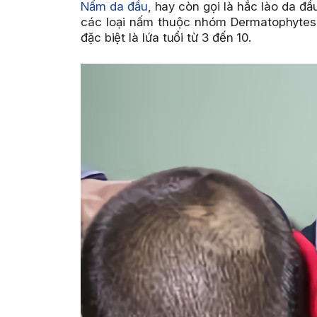
Nấm da đầu
, hay còn gọi là hắc lào da đầ
các loại nấm thuộc nhóm Dermatophytes g
đặc biệt là lứa tuổi từ 3 đến 10.