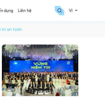
ển dụng
Liên hệ
trị an toàn