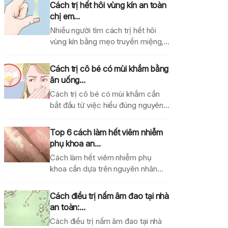
Cách trị hết hôi vùng kín an toàn
chị em...
Nhiều người tìm cách trị hết hôi
vùng kín bằng mẹo truyền miệng,
dung dịch...
Cách trị cô bé có mùi khắm bằng
ăn uống...
Cách trị cô bé có mùi khắm cần
bắt đầu từ việc hiểu đúng nguyên...
Top 6 cách làm hết viêm nhiễm
phụ khoa an...
Cách làm hết viêm nhiễm phụ
khoa cần dựa trên nguyên nhân
gây bệnh, mức...
Cách điều trị nấm âm đao tại nhà
an toàn:...
Cách điều trị nấm âm đao tại nhà