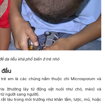
ề da liễu khá phổ biến ở trẻ nhỏ
a đầu
 trẻ em là các chủng nấm thuộc chi Microsporum và
nis (thường lây từ động vật nuôi như chó, mèo) và
từ người sang người).
 rất lâu trong môi trường như khăn tắm, lược, mũ, hoặc