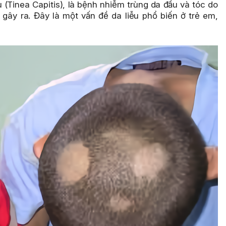
u (Tinea Capitis), là bệnh nhiễm trùng da đầu và tóc do
ây ra. Đây là một vấn đề da liễu phổ biến ở trẻ em,