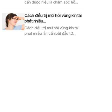
cần được hiểu là chăm sóc hỗ...
Cách điều trị mùi hôi vùng kín tái
phát nhiều...
Cách điều trị mùi hôi vùng kín tái
phát nhiều lần cần bắt đầu từ...