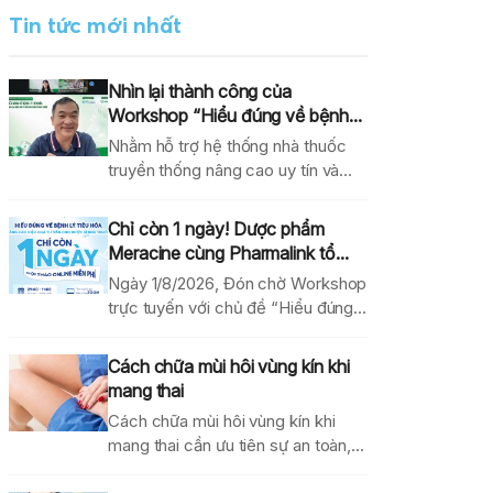
Tin tức mới nhất
Nhìn lại thành công của
Workshop “Hiểu đúng về bệnh...
Nhằm hỗ trợ hệ thống nhà thuốc
truyền thống nâng cao uy tín và
hiệu...
Chỉ còn 1 ngày! Dược phẩm
Meracine cùng Pharmalink tổ...
Ngày 1/8/2026, Đón chờ Workshop
trực tuyến với chủ đề “Hiểu đúng
về bệnh lý...
Cách chữa mùi hôi vùng kín khi
mang thai
Cách chữa mùi hôi vùng kín khi
mang thai cần ưu tiên sự an toàn,...