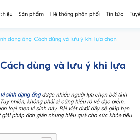
 thiệu
Sản phẩm
Hệ thống phân phối
Tin tức
Tuy
inh dạng ống: Cách dùng và lưu ý khi lựa chọn
 Cách dùng và lưu ý khi lựa
vi sinh dạng ống
được nhiều người lựa chọn bởi tính
 Tuy nhiên, không phải ai cũng hiểu rõ về đặc điểm,
n loại men vi sinh này. Bài viết dưới đây sẽ giúp bạn
 giải pháp đơn giản nhưng hiệu quả cho sức khỏe tiêu