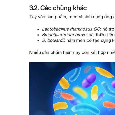
3.2. Các chủng khác
Tùy vào sản phẩm, men vi sinh dạng ống c
Lactobacillus rhamnosus GG
: hỗ tr
Bifidobacterium breve
: cải thiện tiê
S. boulardii
: nấm men có tác dụng ki
Nhiều sản phẩm hiện nay còn kết hợp nhi