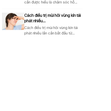
cần được hiểu là chăm sóc hỗ...
Cách điều trị mùi hôi vùng kín tái
phát nhiều...
Cách điều trị mùi hôi vùng kín tái
phát nhiều lần cần bắt đầu từ...