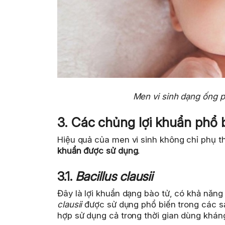
Men vi sinh dạng ống ph
3. Các chủng lợi khuẩn phổ 
Hiệu quả của men vi sinh không chỉ phụ 
khuẩn được sử dụng
.
3.1.
Bacillus clausii
Đây là lợi khuẩn dạng bào tử, có khả năn
clausii
được sử dụng phổ biến trong các sả
hợp sử dụng cả trong thời gian dùng kháng