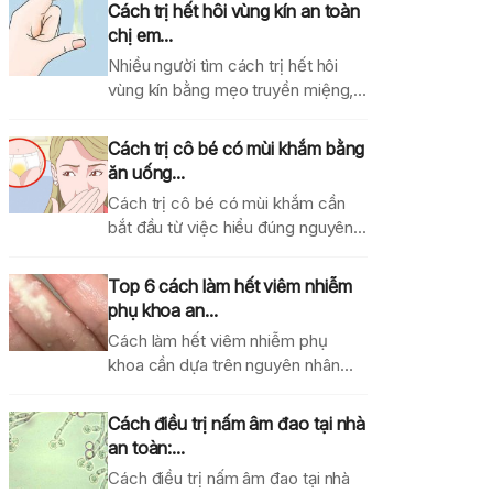
Cách trị hết hôi vùng kín an toàn
chị em...
Nhiều người tìm cách trị hết hôi
vùng kín bằng mẹo truyền miệng,
dung dịch...
Cách trị cô bé có mùi khắm bằng
ăn uống...
Cách trị cô bé có mùi khắm cần
bắt đầu từ việc hiểu đúng nguyên...
Top 6 cách làm hết viêm nhiễm
phụ khoa an...
Cách làm hết viêm nhiễm phụ
khoa cần dựa trên nguyên nhân
gây bệnh, mức...
Cách điều trị nấm âm đao tại nhà
an toàn:...
Cách điều trị nấm âm đao tại nhà