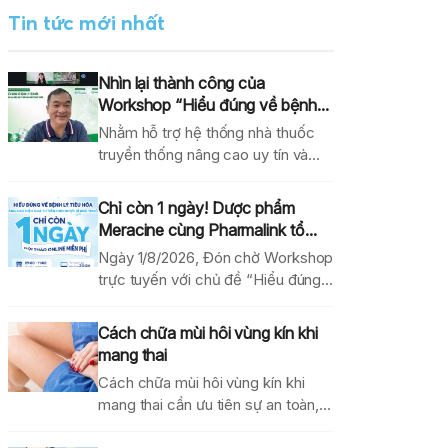
Tin tức mới nhất
Nhìn lại thành công của
Workshop “Hiểu đúng về bệnh...
Nhằm hỗ trợ hệ thống nhà thuốc
truyền thống nâng cao uy tín và
hiệu...
Chỉ còn 1 ngày! Dược phẩm
Meracine cùng Pharmalink tổ...
Ngày 1/8/2026, Đón chờ Workshop
trực tuyến với chủ đề “Hiểu đúng
về bệnh lý...
Cách chữa mùi hôi vùng kín khi
mang thai
Cách chữa mùi hôi vùng kín khi
mang thai cần ưu tiên sự an toàn,...