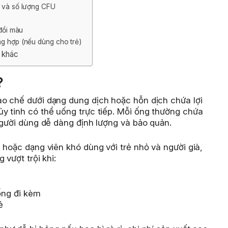
n và số lượng CFU
 đổi màu
ng hợp (nếu dùng cho trẻ)
g khác
?
o chế dưới dạng dung dịch hoặc hỗn dịch chứa lợi
y tinh có thể uống trực tiếp. Mỗi ống thường chứa
người dùng dễ dàng định lượng và bảo quản.
 hoặc dạng viên khó dùng với trẻ nhỏ và người già,
 vượt trội khi:
ống đi kèm
ẻ