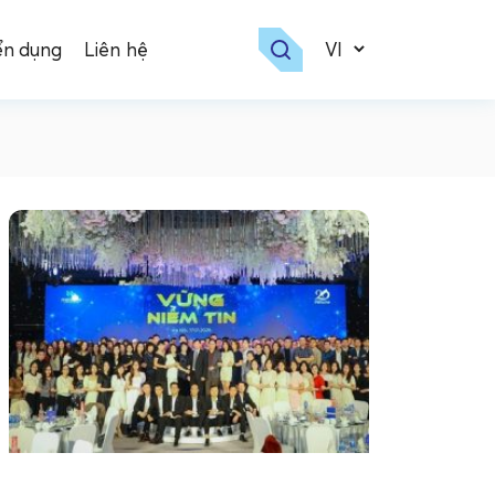
ển dụng
Liên hệ