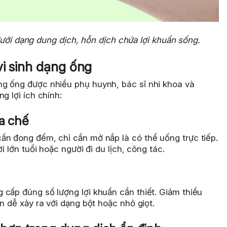
ới dạng dung dịch, hỗn dịch chứa lợi khuẩn sống.
vi sinh dạng ống
g ống được nhiều phụ huynh, bác sĩ nhi khoa và
g lợi ích chính:
a chế
ần đong đếm, chỉ cần mở nắp là có thể uống trực tiếp.
i lớn tuổi hoặc người đi du lịch, công tác.
 cấp đúng số lượng lợi khuẩn cần thiết. Giảm thiểu
n dễ xảy ra với dạng bột hoặc nhỏ giọt.