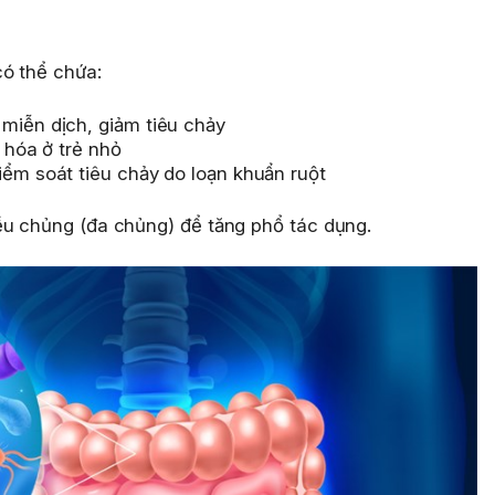
ó thể chứa:
ợ miễn dịch, giảm tiêu chảy
u hóa ở trẻ nhỏ
ểm soát tiêu chảy do loạn khuẩn ruột
ều chủng (đa chủng) để tăng phổ tác dụng.