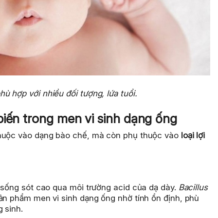
ù hợp với nhiều đối tượng, lứa tuổi.
biến trong men vi sinh dạng ống
thuộc vào dạng bào chế, mà còn phụ thuộc vào
loại lợi
g sống sót cao qua môi trường acid của dạ dày.
Bacillus
n phẩm men vi sinh dạng ống nhờ tính ổn định, phù
 sinh.