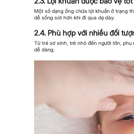
2.3. Lợi khuẩn được bảo vệ tố
Một số dạng ống chứa lợi khuẩn ở trạng t
dễ sống sót hơn khi đi qua dạ dày.
2.4. Phù hợp với nhiều đối tư
Từ trẻ sơ sinh, trẻ nhỏ đến người lớn, ph
dễ dàng.