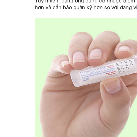
Tuy nhiên, dạng ống cũng có nhược điểm nh
hơn và cần bảo quản kỹ hơn so với dạng vi