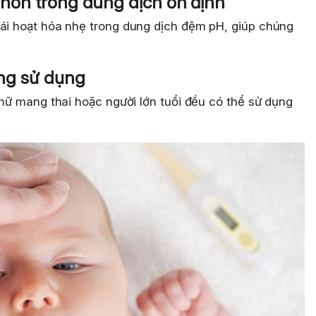
t hơn trong dung dịch ổn định
hái hoạt hóa nhẹ trong dung dịch đệm pH, giúp chúng
ợng sử dụng
ụ nữ mang thai hoặc người lớn tuổi đều có thể sử dụng