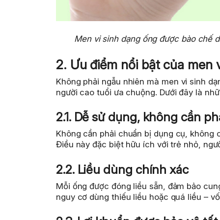
Men vi sinh dạng ống được bào chế dư
2. Ưu điểm nổi bật của men 
Không phải ngẫu nhiên mà men vi sinh dạn
người cao tuổi ưa chuộng. Dưới đây là nhữn
2.1. Dễ sử dụng, không cần ph
Không cần phải chuẩn bị dụng cụ, không c
Điều này đặc biệt hữu ích với trẻ nhỏ, ngườ
2.2. Liều dùng chính xác
Mỗi ống được đóng liều sẵn, đảm bảo cung
nguy cơ dùng thiếu liều hoặc quá liều – vố