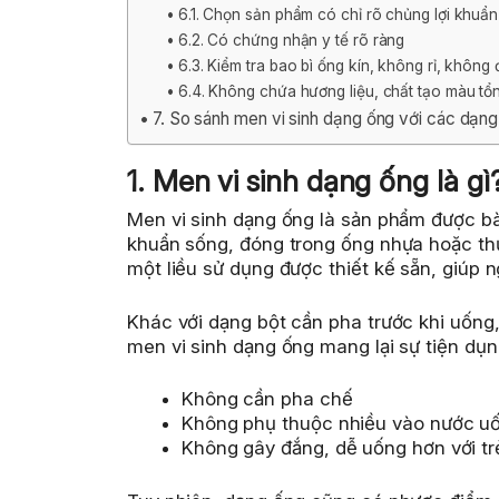
6.1. Chọn sản phẩm có chỉ rõ chủng lợi khuẩ
6.2. Có chứng nhận y tế rõ ràng
6.3. Kiểm tra bao bì ống kín, không rỉ, không
6.4. Không chứa hương liệu, chất tạo màu tổ
7. So sánh men vi sinh dạng ống với các dạn
1. Men vi sinh dạng ống là gì
Men vi sinh dạng ống là sản phẩm được bà
khuẩn sống, đóng trong ống nhựa hoặc thủ
một liều sử dụng được thiết kế sẵn, giúp 
Khác với dạng bột cần pha trước khi uống,
men vi sinh dạng ống mang lại sự tiện dụng
Không cần pha chế
Không phụ thuộc nhiều vào nước u
Không gây đắng, dễ uống hơn với tr