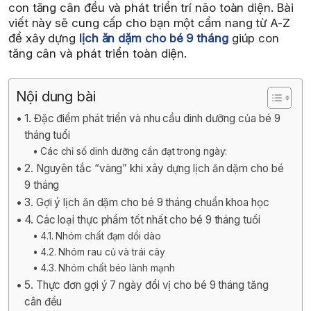
con tăng cân đều và phát triển trí não toàn diện. Bài
viết này sẽ cung cấp cho bạn một cẩm nang từ A-Z
để xây dựng
lịch ăn dặm cho bé 9 tháng
giúp con
tăng cân và phát triển toàn diện.
Nội dung bài
1. Đặc điểm phát triển và nhu cầu dinh dưỡng của bé 9
tháng tuổi
Các chỉ số dinh dưỡng cần đạt trong ngày:
2. Nguyên tắc “vàng” khi xây dựng lịch ăn dặm cho bé
9 tháng
3. Gợi ý lịch ăn dặm cho bé 9 tháng chuẩn khoa học
4. Các loại thực phẩm tốt nhất cho bé 9 tháng tuổi
4.1. Nhóm chất đạm dồi dào
4.2. Nhóm rau củ và trái cây
4.3. Nhóm chất béo lành mạnh
5. Thực đơn gợi ý 7 ngày đổi vị cho bé 9 tháng tăng
cân đều