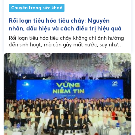
Chuyên trang sức khoẻ
Rối loạn tiêu hóa tiêu chảy: Nguyên
nhân, dấu hiệu và cách điều trị hiệu quả
Rối loạn tiêu hóa tiêu chảy không chỉ ảnh hưởng
đến sinh hoạt, mà còn gây mất nước, suy nhược
và tiềm ẩn nhiều biến...