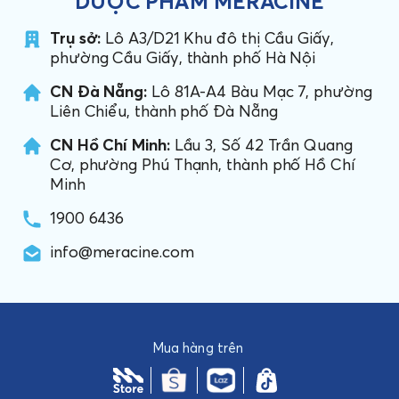
DƯỢC PHẨM MERACINE
Trụ sở:
Lô A3/D21 Khu đô thị Cầu Giấy,
phường Cầu Giấy, thành phố Hà Nội
CN Đà Nẵng:
Lô 81A-A4 Bàu Mạc 7, phường
Liên Chiểu, thành phố Đà Nẵng
CN Hồ Chí Minh:
Lầu 3, Số 42 Trần Quang
Cơ, phường Phú Thạnh, thành phố Hồ Chí
Minh
1900 6436
info@meracine.com
Mua hàng trên