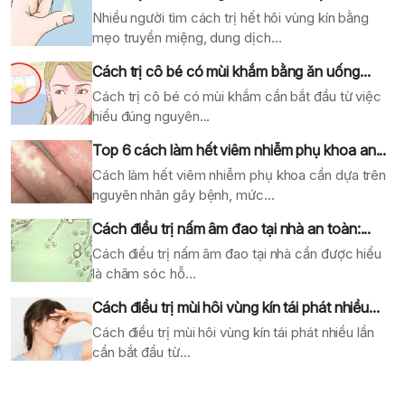
Nhiều người tìm cách trị hết hôi vùng kín bằng
mẹo truyền miệng, dung dịch...
Cách trị cô bé có mùi khắm bằng ăn uống...
Cách trị cô bé có mùi khắm cần bắt đầu từ việc
hiểu đúng nguyên...
Top 6 cách làm hết viêm nhiễm phụ khoa an...
Cách làm hết viêm nhiễm phụ khoa cần dựa trên
nguyên nhân gây bệnh, mức...
Cách điều trị nấm âm đao tại nhà an toàn:...
Cách điều trị nấm âm đao tại nhà cần được hiểu
là chăm sóc hỗ...
Cách điều trị mùi hôi vùng kín tái phát nhiều...
Cách điều trị mùi hôi vùng kín tái phát nhiều lần
cần bắt đầu từ...