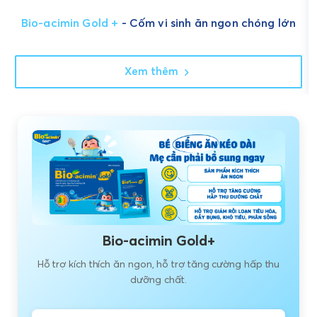
Bio-acimin Gold +
- Cốm vi sinh ăn ngon chóng lớn
Xem thêm
Bio-acimin Gold+
Hỗ trợ kích thích ăn ngon, hỗ trợ tăng cường hấp thu
dưỡng chất.