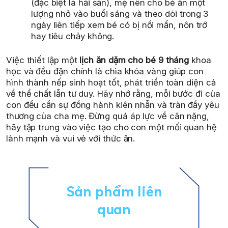
(đặc biệt là hải sản), mẹ nên cho bé ăn một
lượng nhỏ vào buổi sáng và theo dõi trong 3
ngày liên tiếp xem bé có bị nổi mẩn, nôn trớ
hay tiêu chảy không.
Việc thiết lập một
lịch ăn dặm cho bé 9 tháng
khoa
học và đều đặn chính là chìa khóa vàng giúp con
hình thành nếp sinh hoạt tốt, phát triển toàn diện cả
về thể chất lẫn tư duy. Hãy nhớ rằng, mỗi bước đi của
con đều cần sự đồng hành kiên nhẫn và tràn đầy yêu
thương của cha mẹ. Đừng quá áp lực về cân nặng,
hãy tập trung vào việc tạo cho con một mối quan hệ
lành mạnh và vui vẻ với thức ăn.
Sản phẩm liên
quan