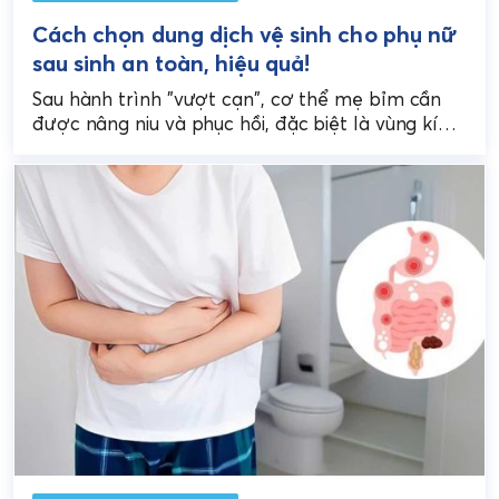
Cách chọn dung dịch vệ sinh cho phụ nữ
sau sinh an toàn, hiệu quả!
Sau hành trình "vượt cạn", cơ thể mẹ bỉm cần
được nâng niu và phục hồi, đặc biệt là vùng kín.
Việc lựa chọn dung...