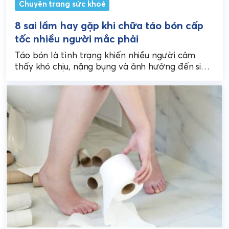
Chuyên trang sức khoẻ
8 sai lầm hay gặp khi chữa táo bón cấp
tốc nhiều người mắc phải
Táo bón là tình trạng khiến nhiều người cảm
thấy khó chịu, nặng bụng và ảnh hưởng đến sinh
hoạt hằng ngày. Khi gặp vấn...