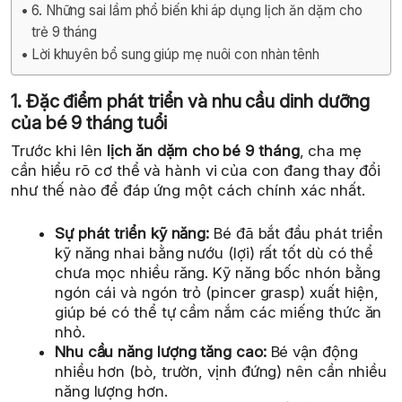
6. Những sai lầm phổ biến khi áp dụng lịch ăn dặm cho
trẻ 9 tháng
Lời khuyên bổ sung giúp mẹ nuôi con nhàn tênh
1. Đặc điểm phát triển và nhu cầu dinh dưỡng
của bé 9 tháng tuổi
Trước khi lên
lịch ăn dặm cho bé 9 tháng
, cha mẹ
cần hiểu rõ cơ thể và hành vi của con đang thay đổi
như thế nào để đáp ứng một cách chính xác nhất.
Sự phát triển kỹ năng:
Bé đã bắt đầu phát triển
kỹ năng nhai bằng nướu (lợi) rất tốt dù có thể
chưa mọc nhiều răng. Kỹ năng bốc nhón bằng
ngón cái và ngón trỏ (pincer grasp) xuất hiện,
giúp bé có thể tự cầm nắm các miếng thức ăn
nhỏ.
Nhu cầu năng lượng tăng cao:
Bé vận động
nhiều hơn (bò, trườn, vịnh đứng) nên cần nhiều
năng lượng hơn.