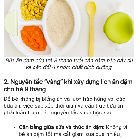
Bữa ăn dặm của trẻ 9 tháng tuổi cần đảm bảo đầy đủ
và cân đối 4 nhóm chất dinh dưỡng.
2. Nguyên tắc “vàng” khi xây dựng lịch ăn dặm
cho bé 9 tháng
Để bé không bị biếng ăn và luôn hào hứng với các
bữa ăn, việc sắp xếp thời gian và cấu trúc bữa ăn
phải tuân theo các nguyên tắc khoa học sau:
Cân bằng giữa sữa và thức ăn dặm:
Không vì
bé ăn dặm tốt mà cắt giảm sữa quá nhiều,