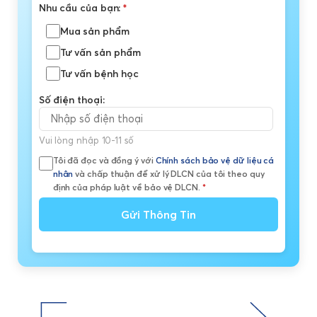
Nhu cầu của bạn:
*
Mua sản phẩm
Tư vấn sản phẩm
Tư vấn bệnh học
Số điện thoại:
Vui lòng nhập 10-11 số
Tôi đã đọc và đồng ý với
Chính sách bảo vệ dữ liệu cá
nhân
và chấp thuận để xử lý DLCN của tôi theo quy
định của pháp luật về bảo vệ DLCN.
*
Gửi Thông Tin