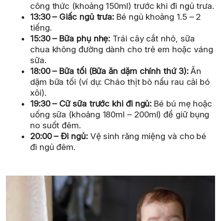
công thức (khoảng 150ml) trước khi đi ngủ trưa.
13:30 – Giấc ngủ trưa:
Bé ngủ khoảng 1.5 – 2
tiếng.
15:30 – Bữa phụ nhẹ:
Trái cây cắt nhỏ, sữa
chua không đường dành cho trẻ em hoặc váng
sữa.
18:00 – Bữa tối (Bữa ăn dặm chính thứ 3):
Ăn
dặm bữa tối (ví dụ: Cháo thịt bò nấu rau cải bó
xôi).
19:30 – Cữ sữa trước khi đi ngủ:
Bé bú mẹ hoặc
uống sữa (khoảng 180ml – 200ml) để giữ bụng
no suốt đêm.
20:00 – Đi ngủ:
Vệ sinh răng miệng và cho bé
đi ngủ đêm.