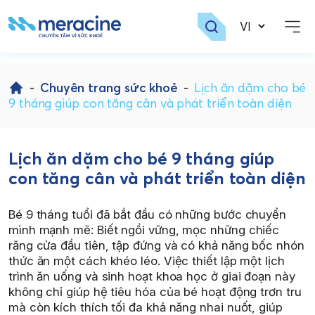
Skip
to
-
Chuyên trang sức khoẻ
-
Lịch ăn dặm cho bé
content
9 tháng giúp con tăng cân và phát triển toàn diện
Lịch ăn dặm cho bé 9 tháng giúp
con tăng cân và phát triển toàn diện
Bé 9 tháng tuổi đã bắt đầu có những bước chuyển
mình mạnh mẽ: Biết ngồi vững, mọc những chiếc
răng cửa đầu tiên, tập đứng và có khả năng bốc nhón
thức ăn một cách khéo léo. Việc thiết lập một lịch
trình ăn uống và sinh hoạt khoa học ở giai đoạn này
không chỉ giúp hệ tiêu hóa của bé hoạt động trơn tru
mà còn kích thích tối đa khả năng nhai nuốt, giúp