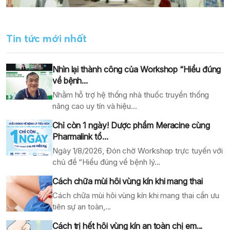
Tin tức mới nhất
Nhìn lại thành công của Workshop “Hiểu đúng
về bệnh...
Nhằm hỗ trợ hệ thống nhà thuốc truyền thống
nâng cao uy tín và hiệu...
Chỉ còn 1 ngày! Dược phẩm Meracine cùng
Pharmalink tổ...
Ngày 1/8/2026, Đón chờ Workshop trực tuyến với
chủ đề “Hiểu đúng về bệnh lý...
Cách chữa mùi hôi vùng kín khi mang thai
Cách chữa mùi hôi vùng kín khi mang thai cần ưu
tiên sự an toàn,...
Cách trị hết hôi vùng kín an toàn chị em...