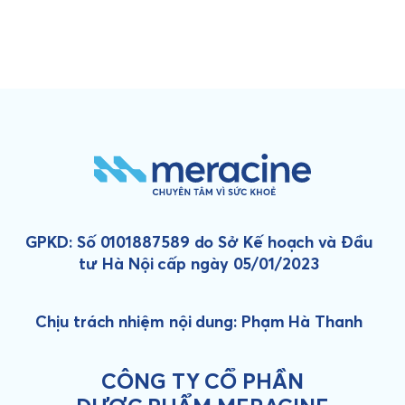
GPKD: Số 0101887589 do Sở Kế hoạch và Đầu
tư Hà Nội cấp ngày 05/01/2023
Chịu trách nhiệm nội dung: Phạm Hà Thanh
CÔNG TY CỔ PHẦN