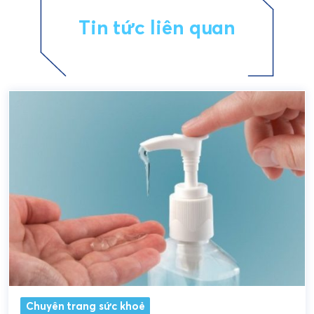
Tin tức liên quan
Chuyên trang sức khoẻ