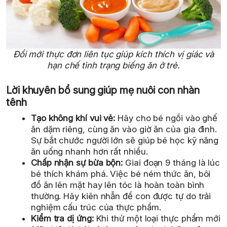
Đổi mới thực đơn liên tục giúp kích thích vị giác và
hạn chế tình trạng biếng ăn ở trẻ.
Lời khuyên bổ sung giúp mẹ nuôi con nhàn
tênh
Tạo không khí vui vẻ:
Hãy cho bé ngồi vào ghế
ăn dặm riêng, cùng ăn vào giờ ăn của gia đình.
Sự bắt chước người lớn sẽ giúp bé học kỹ năng
ăn uống nhanh hơn rất nhiều.
Chấp nhận sự bừa bộn:
Giai đoạn 9 tháng là lúc
bé thích khám phá. Việc bé ném thức ăn, bôi
đồ ăn lên mặt hay lên tóc là hoàn toàn bình
thường. Hãy kiên nhẫn để con được tự do trải
nghiệm cấu trúc của thực phẩm.
Kiểm tra dị ứng:
Khi thử một loại thực phẩm mới