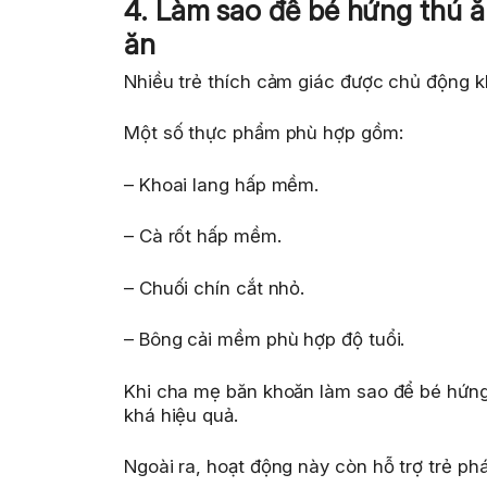
4. Làm sao để bé hứng thú 
ăn
Nhiều trẻ thích cảm giác được chủ động k
Một số thực phẩm phù hợp gồm:
– Khoai lang hấp mềm.
– Cà rốt hấp mềm.
– Chuối chín cắt nhỏ.
– Bông cải mềm phù hợp độ tuổi.
Khi cha mẹ băn khoăn làm sao để bé hứng 
khá hiệu quả.
Ngoài ra, hoạt động này còn hỗ trợ trẻ phá