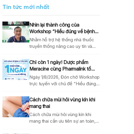
Tin tức mới nhất
Nhìn lại thành công của
Workshop “Hiểu đúng về bệnh...
Nhằm hỗ trợ hệ thống nhà thuốc
truyền thống nâng cao uy tín và
hiệu...
Chỉ còn 1 ngày! Dược phẩm
Meracine cùng Pharmalink tổ...
Ngày 1/8/2026, Đón chờ Workshop
trực tuyến với chủ đề “Hiểu đúng
về bệnh lý...
Cách chữa mùi hôi vùng kín khi
mang thai
Cách chữa mùi hôi vùng kín khi
mang thai cần ưu tiên sự an toàn,...