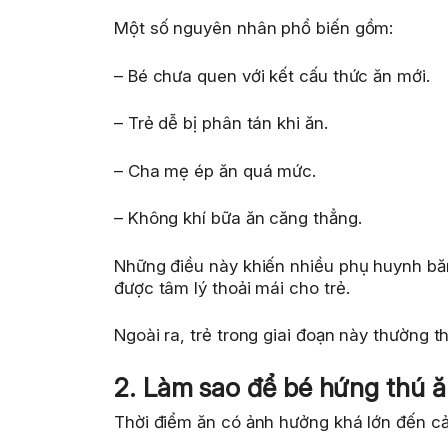
Một số nguyên nhân phổ biến gồm:
– Bé chưa quen với kết cấu thức ăn mới.
– Trẻ dễ bị phân tán khi ăn.
– Cha mẹ ép ăn quá mức.
– Không khí bữa ăn căng thẳng.
Những điều này khiến nhiều phụ huynh bă
được tâm lý thoải mái cho trẻ.
Ngoài ra, trẻ trong giai đoạn này thường 
2. Làm sao để bé hứng thú 
Thời điểm ăn có ảnh hưởng khá lớn đến cả