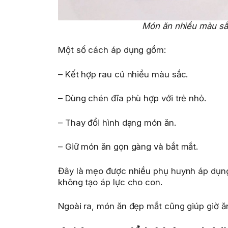
Món ăn nhiều màu sắc
Một số cách áp dụng gồm:
– Kết hợp rau củ nhiều màu sắc.
– Dùng chén đĩa phù hợp với trẻ nhỏ.
– Thay đổi hình dạng món ăn.
– Giữ món ăn gọn gàng và bắt mắt.
Đây là mẹo được nhiều phụ huynh áp dụng
không tạo áp lực cho con.
Ngoài ra, món ăn đẹp mắt cũng giúp giờ ăn