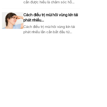
cần được hiểu là chăm sóc hỗ...
Cách điều trị mùi hôi vùng kín tái
phát nhiều...
Cách điều trị mùi hôi vùng kín tái
phát nhiều lần cần bắt đầu từ...