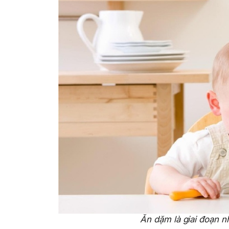
Ăn dặm là giai đoạn nh