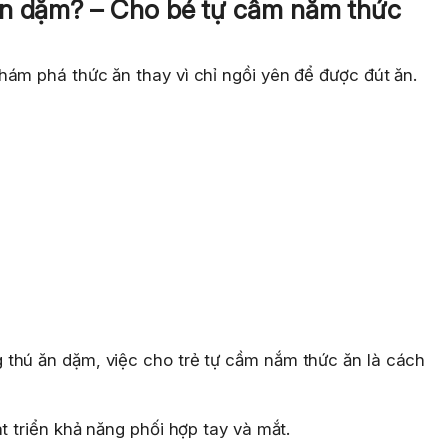
ăn dặm? – Cho bé tự cầm nắm thức
hám phá thức ăn thay vì chỉ ngồi yên để được đút ăn.
thú ăn dặm, việc cho trẻ tự cầm nắm thức ăn là cách
t triển khả năng phối hợp tay và mắt.