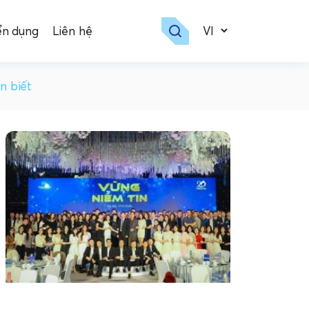
ển dụng
Liên hệ
n biết