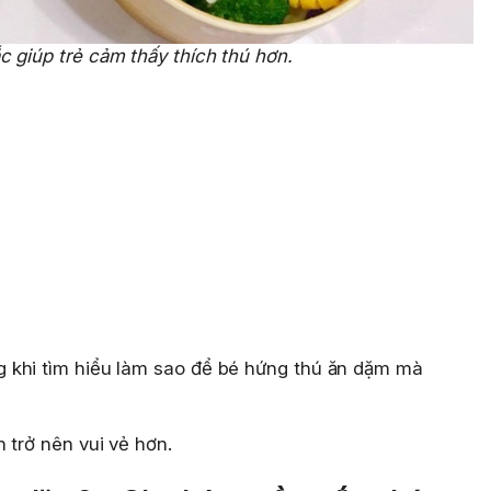
 giúp trẻ cảm thấy thích thú hơn.
 khi tìm hiểu làm sao để bé hứng thú ăn dặm mà
 trở nên vui vẻ hơn.