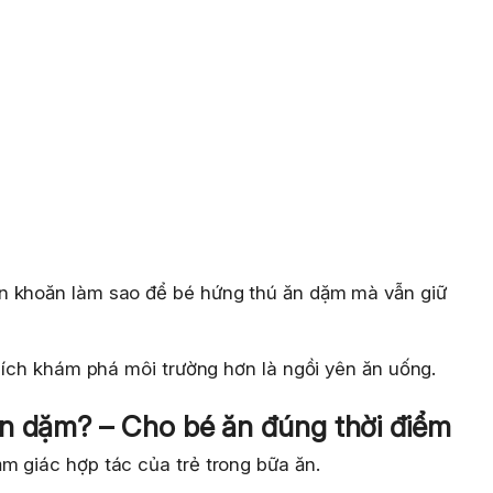
n khoăn làm sao để bé hứng thú ăn dặm mà vẫn giữ
thích khám phá môi trường hơn là ngồi yên ăn uống.
ăn dặm? – Cho bé ăn đúng thời điểm
m giác hợp tác của trẻ trong bữa ăn.