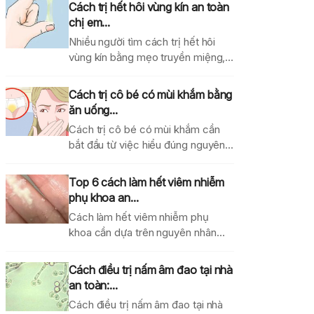
Cách trị hết hôi vùng kín an toàn
chị em...
Nhiều người tìm cách trị hết hôi
vùng kín bằng mẹo truyền miệng,
dung dịch...
Cách trị cô bé có mùi khắm bằng
ăn uống...
Cách trị cô bé có mùi khắm cần
bắt đầu từ việc hiểu đúng nguyên...
Top 6 cách làm hết viêm nhiễm
phụ khoa an...
Cách làm hết viêm nhiễm phụ
khoa cần dựa trên nguyên nhân
gây bệnh, mức...
Cách điều trị nấm âm đao tại nhà
an toàn:...
Cách điều trị nấm âm đao tại nhà