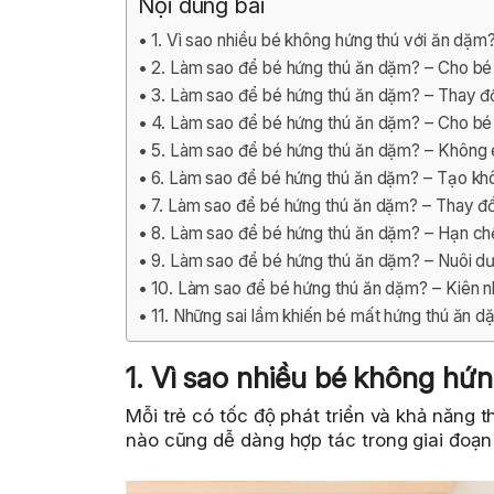
Nội dung bài
1. Vì sao nhiều bé không hứng thú với ăn dặm
2. Làm sao để bé hứng thú ăn dặm? – Cho bé 
3. Làm sao để bé hứng thú ăn dặm? – Thay đổ
4. Làm sao để bé hứng thú ăn dặm? – Cho bé
5. Làm sao để bé hứng thú ăn dặm? – Không 
6. Làm sao để bé hứng thú ăn dặm? – Tạo khô
7. Làm sao để bé hứng thú ăn dặm? – Thay đ
8. Làm sao để bé hứng thú ăn dặm? – Hạn chế 
9. Làm sao để bé hứng thú ăn dặm? – Nuôi d
10. Làm sao để bé hứng thú ăn dặm? – Kiên 
11. Những sai lầm khiến bé mất hứng thú ăn d
1. Vì sao nhiều bé không hứ
Mỗi trẻ có tốc độ phát triển và khả năng t
nào cũng dễ dàng hợp tác trong giai đoạn